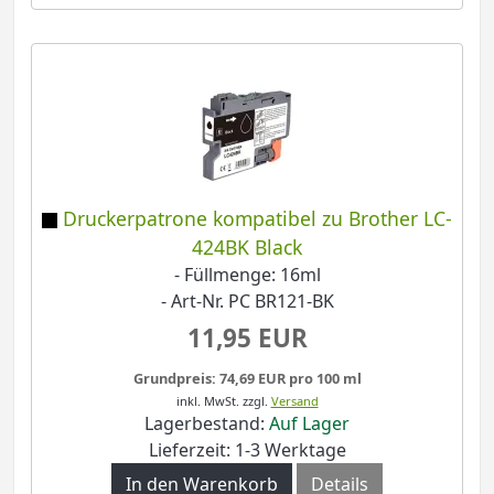
Druckerpatrone kompatibel zu Brother LC-
424BK Black
- Füllmenge: 16ml
- Art-Nr. PC BR121-BK
11,95 EUR
Grundpreis: 74,69 EUR pro 100 ml
inkl. MwSt.
zzgl.
Versand
Lagerbestand:
Auf Lager
Lieferzeit: 1-3 Werktage
In den Warenkorb
Details