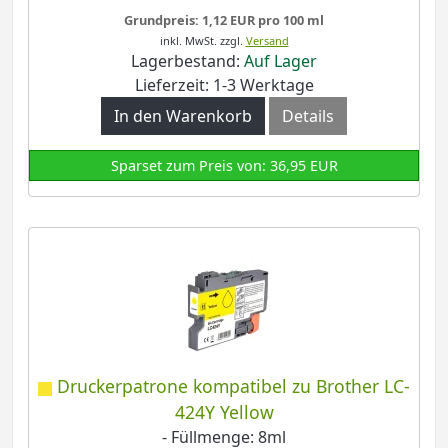
Grundpreis: 1,12 EUR pro 100 ml
inkl. MwSt.
zzgl.
Versand
Lagerbestand:
Auf Lager
Lieferzeit: 1-3 Werktage
In den Warenkorb
Details
Sparset zum Preis von: 36,95 EUR
Druckerpatrone kompatibel zu Brother LC-
424Y Yellow
- Füllmenge: 8ml