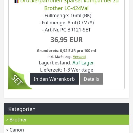
Druckerpatronen Sparset kompatibel zu
Brother LC-424Val
- Füllmenge: 16ml (BK)
- Füllmenge: 8ml (C/M/Y)
- Art-Nr. PC BR121-SET
36,95 EUR
Grundpreis: 0,92 EUR pro 100 ml
inkl. MwSt.
zzgl.
Versand
Lagerbestand:
Auf Lager
Lieferzeit: 1-3 Werktage
In den Warenkorb
Details
Kategorien
Brother
Canon