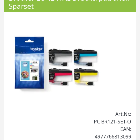
Sparset
Art.Nr.:
PC BR121-SET-O
EAN:
4977766813099