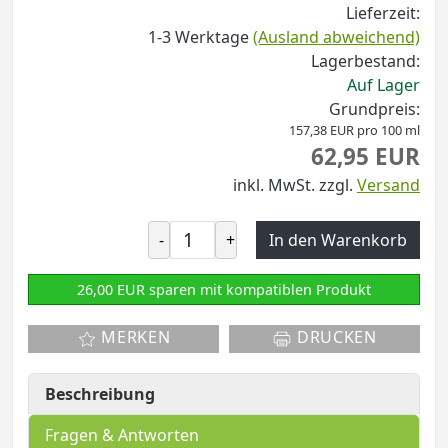
Lieferzeit:
1-3 Werktage
(Ausland abweichend)
Lagerbestand:
Auf Lager
Grundpreis:
157,38 EUR pro 100 ml
62,95 EUR
inkl. MwSt.
zzgl.
Versand
-
+
In den Warenkorb
26,00 EUR sparen mit kompatiblen Produkt
MERKEN
DRUCKEN
Beschreibung
Fragen & Antworten