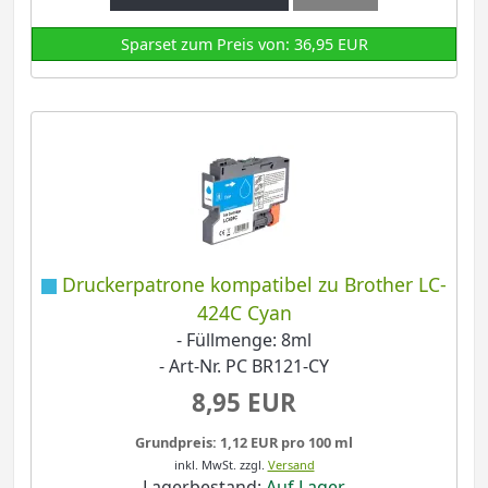
Sparset zum Preis von: 36,95 EUR
Druckerpatrone kompatibel zu Brother LC-
424C Cyan
- Füllmenge: 8ml
- Art-Nr. PC BR121-CY
8,95 EUR
Grundpreis: 1,12 EUR pro 100 ml
inkl. MwSt.
zzgl.
Versand
Lagerbestand:
Auf Lager