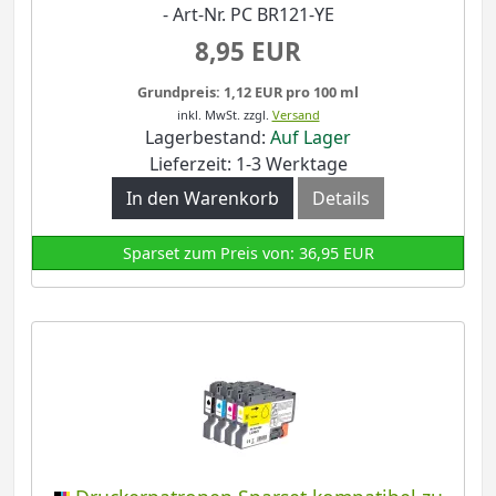
- Art-Nr. PC BR121-YE
8,95 EUR
Grundpreis: 1,12 EUR pro 100 ml
inkl. MwSt.
zzgl.
Versand
Lagerbestand:
Auf Lager
Lieferzeit: 1-3 Werktage
In den Warenkorb
Details
Sparset zum Preis von: 36,95 EUR