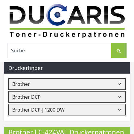
Druckerfinder
Brother LC-424VAL Druckerpatronen