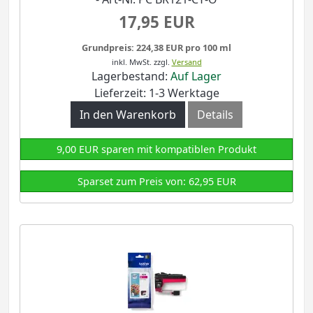
17,95 EUR
Grundpreis: 224,38 EUR pro 100 ml
inkl. MwSt.
zzgl.
Versand
Lagerbestand:
Auf Lager
Lieferzeit: 1-3 Werktage
In den Warenkorb
Details
9,00 EUR sparen mit kompatiblen Produkt
Sparset zum Preis von: 62,95 EUR