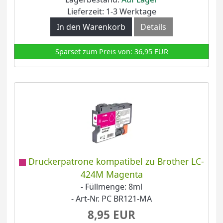
Lieferzeit: 1-3 Werktage
In den Warenkorb
Details
Sparset zum Preis von: 36,95 EUR
Druckerpatrone kompatibel zu Brother LC-
424M Magenta
- Füllmenge: 8ml
- Art-Nr. PC BR121-MA
8,95 EUR