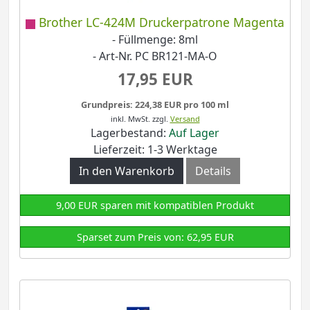
Brother LC-424M Druckerpatrone Magenta
- Füllmenge: 8ml
- Art-Nr. PC BR121-MA-O
17,95 EUR
Grundpreis: 224,38 EUR pro 100 ml
inkl. MwSt.
zzgl.
Versand
Lagerbestand:
Auf Lager
Lieferzeit: 1-3 Werktage
In den Warenkorb
Details
9,00 EUR sparen mit kompatiblen Produkt
Sparset zum Preis von: 62,95 EUR