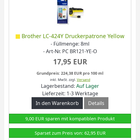
Brother LC-424Y Druckerpatrone Yellow
- Füllmenge: 8ml
- Art-Nr. PC BR121-YE-O
17,95 EUR
Grundpreis: 224,38 EUR pro 100 ml
inkl. MwSt.
zzgl.
Versand
Lagerbestand:
Auf Lager
Lieferzeit: 1-3 Werktage
In den Warenkorb
Details
9,00 EUR sparen mit kompatiblen Produkt
Sparset zum Preis von: 62,95 EUR