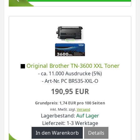
Original Brother TN-3600 XXL Toner
- ca. 11.000 Ausdrucke (5%)
- Art-Nr. PC BR535-XXL-O
190,95 EUR
Grundpreis: 1,74 EUR pro 100 Seiten
inkl. MwSt.
zzgl.
Versand
Lagerbestand:
Auf Lager
Lieferzeit: 1-3 Werktage
In den Warenkorb
Details