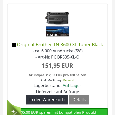
Original Brother TN-3600 XL Toner Black
- ca. 6.000 Ausdrucke (5%)
- Art-Nr. PC BR535-XL-O
151,95 EUR
Grundpreis: 2,53 EUR pro 100 Seiten
inkl. MwSt.
zzgl.
Versand
Lagerbestand:
Auf Lager
Lieferzeit: auf Anfrage
In den Warenkorb
Details
105,00 EUR sparen mit kompatiblen Produkt