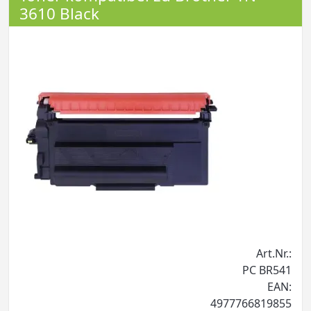
3610 Black
Art.Nr.:
PC BR541
EAN:
4977766819855