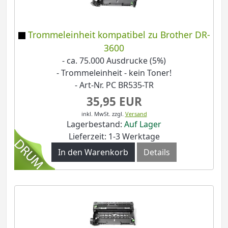
Trommeleinheit kompatibel zu Brother DR-
3600
- ca. 75.000 Ausdrucke (5%)
- Trommeleinheit - kein Toner!
- Art-Nr. PC BR535-TR
35,95 EUR
inkl. MwSt.
zzgl.
Versand
Lagerbestand:
Auf Lager
Lieferzeit: 1-3 Werktage
In den Warenkorb
Details