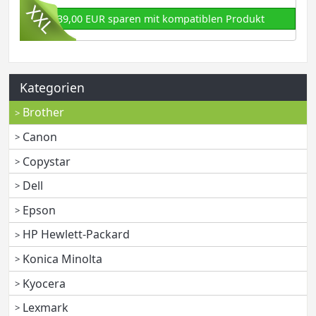
139,00 EUR sparen mit kompatiblen Produkt
Kategorien
Brother
Canon
Copystar
Dell
Epson
HP Hewlett-Packard
Konica Minolta
Kyocera
Lexmark