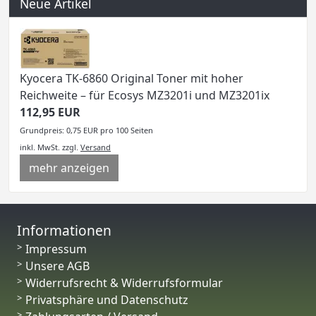
Neue Artikel
Kyocera TK-6860 Original Toner mit hoher
Reichweite – für Ecosys MZ3201i und MZ3201ix
112,95 EUR
Grundpreis: 0,75 EUR pro 100 Seiten
inkl. MwSt.
zzgl.
Versand
mehr anzeigen
Informationen
Impressum
Unsere AGB
Widerrufsrecht & Widerrufsformular
Privatsphäre und Datenschutz