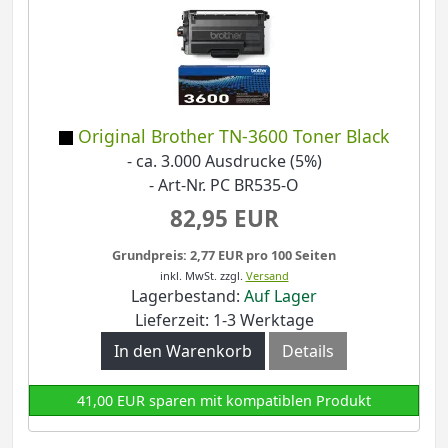
Original Brother TN-3600 Toner Black
- ca. 3.000 Ausdrucke (5%)
- Art-Nr. PC BR535-O
82,95 EUR
Grundpreis: 2,77 EUR pro 100 Seiten
inkl. MwSt.
zzgl.
Versand
Lagerbestand:
Auf Lager
Lieferzeit: 1-3 Werktage
In den Warenkorb
Details
41,00 EUR sparen mit kompatiblen Produkt