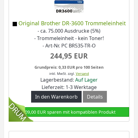
Original Brother DR-3600 Trommeleinheit
- ca. 75.000 Ausdrucke (5%)
- Trommeleinheit - kein Toner!
- Art-Nr. PC BR535-TR-O
244,95 EUR
Grundpreis: 0,33 EUR pro 100 Seiten
inkl. MwSt.
zzgl.
Versand
Lagerbestand:
Auf Lager
Lieferzeit: 1-3 Werktage
In den Warenkorb
Details
209,00 EUR sparen mit kompatiblen Produkt