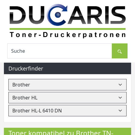
Druckerfinder
Toner kompatibel zu Brother TN-