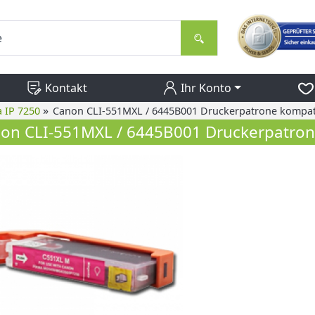
Kontakt
Ihr Konto
»
 IP 7250
Canon CLI-551MXL / 6445B001 Druckerpatrone kompat
on CLI-551MXL / 6445B001 Druckerpatron