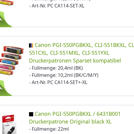
- Art-Nr. PC CA114-SET-XL
Canon PGI-550PGBKXL, CLI-551BKXL, CL
551CXL, CLI-551MXL, CLI-551YXL
Druckerpatronen Sparset kompatibel
- Füllmenge: 20,4ml (BK)
- Füllmenge: 10,2ml (BK/C/M/Y)
- Art-Nr. PC CA114-SET+-XL
Canon PGI-550PGBKXL / 6431B001
Druckerpatrone Original black XL
- Füllmenge: 22ml