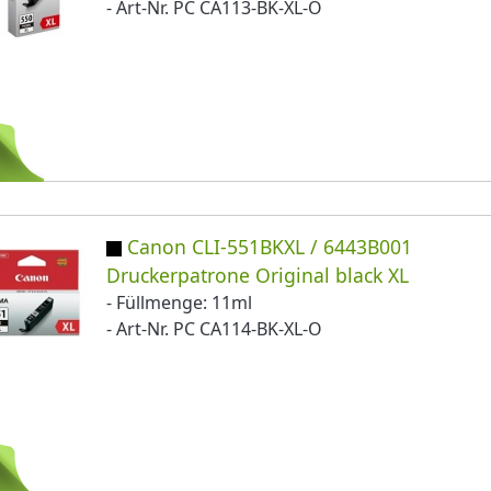
- Art-Nr. PC CA113-BK-XL-O
Canon CLI-551BKXL / 6443B001
Druckerpatrone Original black XL
- Füllmenge: 11ml
- Art-Nr. PC CA114-BK-XL-O