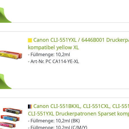
Canon CLI-551YXL / 6446B001 Druckerp
kompatibel yellow XL
- Füllmenge: 10,2ml
- Art-Nr. PC CA114-YE-XL
Canon CLI-551BKXL, CLI-551CXL, CLI-55
CLI-551YXL Druckerpatronen Sparset komp
- Füllmenge: 10,2ml (BK)
- Füllmenge: 10,2ml (C/M/Y)