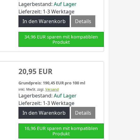
Lagerbestand:
Auf Lager
Lieferzeit: 1-3 Werktage
In den Warenkorb
Details
34,96 EUR sparen mit kompatiblen
Produkt
20,95 EUR
Grundpreis: 190,45 EUR pro 100 ml
inkl. MwSt.
zzgl.
Versand
Lagerbestand:
Auf Lager
Lieferzeit: 1-3 Werktage
In den Warenkorb
Details
16,96 EUR sparen mit kompatiblen
Produkt