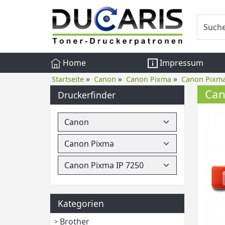
Home
Impressum
»
»
»
Startseite
Canon
Canon Pixma
Canon Pixma
Can
Druckerfinder
Kategorien
Brother