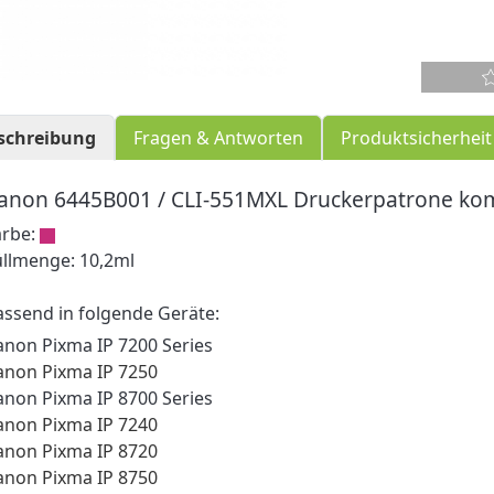
schreibung
Fragen & Antworten
Produktsicherheit
anon 6445B001 / CLI-551MXL Druckerpatrone ko
arbe:
üllmenge: 10,2ml
assend in folgende Geräte:
anon Pixma IP 7200 Series
anon Pixma IP 7250
anon Pixma IP 8700 Series
anon Pixma IP 7240
anon Pixma IP 8720
anon Pixma IP 8750