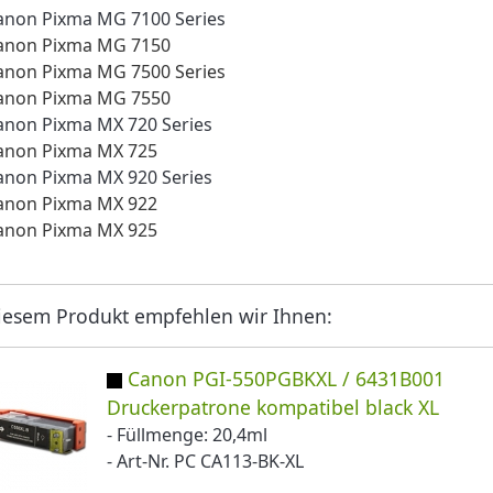
anon Pixma MG 7100 Series
anon Pixma MG 7150
anon Pixma MG 7500 Series
anon Pixma MG 7550
anon Pixma MX 720 Series
anon Pixma MX 725
anon Pixma MX 920 Series
anon Pixma MX 922
anon Pixma MX 925
iesem Produkt empfehlen wir Ihnen:
Canon PGI-550PGBKXL / 6431B001
Druckerpatrone kompatibel black XL
- Füllmenge: 20,4ml
- Art-Nr. PC CA113-BK-XL