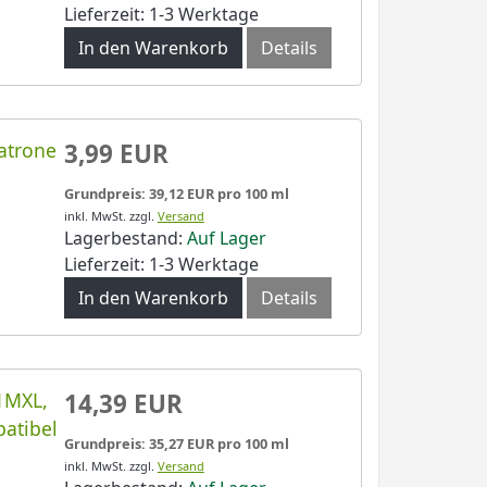
Lieferzeit: 1-3 Werktage
In den Warenkorb
Details
atrone
3,99 EUR
Grundpreis: 39,12 EUR pro 100 ml
inkl. MwSt.
zzgl.
Versand
Lagerbestand:
Auf Lager
Lieferzeit: 1-3 Werktage
In den Warenkorb
Details
1MXL,
14,39 EUR
atibel
Grundpreis: 35,27 EUR pro 100 ml
inkl. MwSt.
zzgl.
Versand