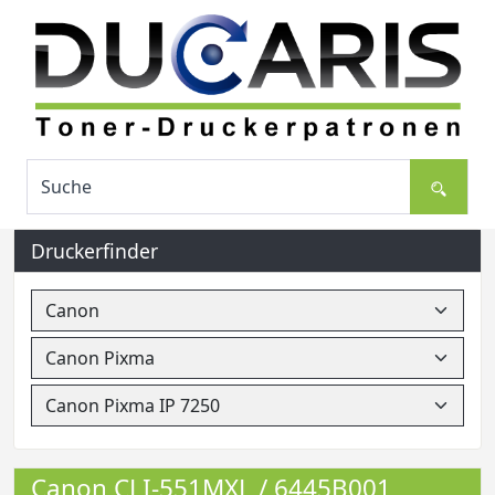
Druckerfinder
Canon CLI-551MXL / 6445B001