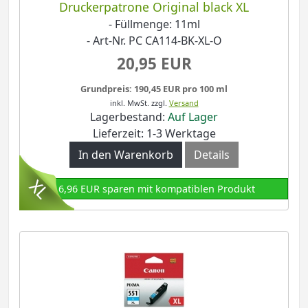
Druckerpatrone Original black XL
- Füllmenge: 11ml
- Art-Nr. PC CA114-BK-XL-O
20,95 EUR
Grundpreis: 190,45 EUR pro 100 ml
inkl. MwSt.
zzgl.
Versand
Lagerbestand:
Auf Lager
Lieferzeit: 1-3 Werktage
In den Warenkorb
Details
16,96 EUR sparen mit kompatiblen Produkt