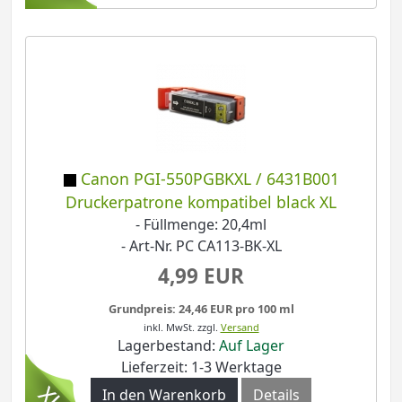
Canon PGI-550PGBKXL / 6431B001
Druckerpatrone kompatibel black XL
- Füllmenge: 20,4ml
- Art-Nr. PC CA113-BK-XL
4,99 EUR
Grundpreis: 24,46 EUR pro 100 ml
inkl. MwSt.
zzgl.
Versand
Lagerbestand:
Auf Lager
Lieferzeit: 1-3 Werktage
In den Warenkorb
Details