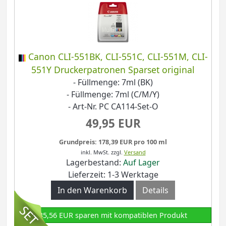
Canon CLI-551BK, CLI-551C, CLI-551M, CLI-
551Y Druckerpatronen Sparset original
- Füllmenge: 7ml (BK)
- Füllmenge: 7ml (C/M/Y)
- Art-Nr. PC CA114-Set-O
49,95 EUR
Grundpreis: 178,39 EUR pro 100 ml
inkl. MwSt.
zzgl.
Versand
Lagerbestand:
Auf Lager
Lieferzeit: 1-3 Werktage
In den Warenkorb
Details
35,56 EUR sparen mit kompatiblen Produkt