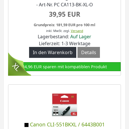
- Art-Nr. PC CA113-BK-XL-O
39,95 EUR
Grundpreis: 181,59 EUR pro 100 ml
inkl. MwSt.
zzgl.
Versand
Lagerbestand:
Auf Lager
Lieferzeit: 1-3 Werktage
In den Warenkorb
Details
34,96 EUR sparen mit kompatiblen Produkt
Canon CLI-551BKXL / 6443B001