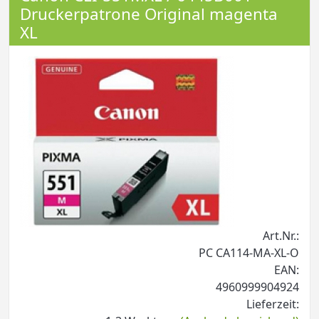
Druckerpatrone Original magenta
XL
Art.Nr.:
PC CA114-MA-XL-O
EAN:
4960999904924
Lieferzeit: