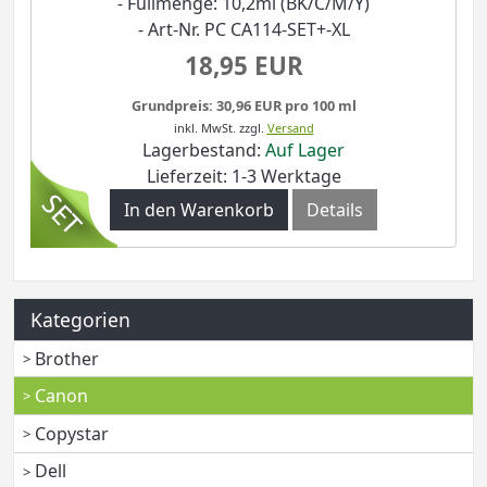
- Füllmenge: 10,2ml (BK/C/M/Y)
- Art-Nr. PC CA114-SET+-XL
18,95 EUR
Grundpreis: 30,96 EUR pro 100 ml
inkl. MwSt.
zzgl.
Versand
Lagerbestand:
Auf Lager
Lieferzeit: 1-3 Werktage
In den Warenkorb
Details
Kategorien
Brother
Canon
Copystar
Dell