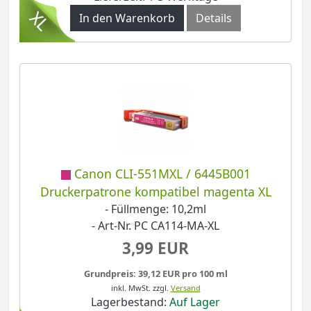
In den Warenkorb
Details
Canon CLI-551MXL / 6445B001
Druckerpatrone kompatibel magenta XL
- Füllmenge: 10,2ml
- Art-Nr. PC CA114-MA-XL
3,99 EUR
Grundpreis: 39,12 EUR pro 100 ml
inkl. MwSt.
zzgl.
Versand
Lagerbestand:
Auf Lager