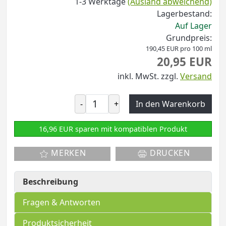
1-3 Werktage
(Ausland abweichend)
Lagerbestand:
Auf Lager
Grundpreis:
190,45 EUR pro 100 ml
20,95 EUR
inkl. MwSt.
zzgl.
Versand
-
+
In den Warenkorb
16,96 EUR sparen mit kompatiblen Produkt
MERKEN
DRUCKEN
Beschreibung
Fragen & Antworten
Produktsicherheit