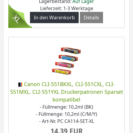
Lagerbestand:
Auf Lager
Lieferzeit: 1-3 Werktage
In den Warenkorb
Details
Canon CLI-551BKXL, CLI-551CXL, CLI-
551MXL, CLI-551YXL Druckerpatronen Sparset
kompatibel
- Füllmenge: 10,2ml (BK)
- Füllmenge: 10,2ml (C/M/Y)
- Art-Nr. PC CA114-SET-XL
14,39 EUR