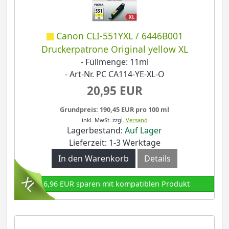
Canon CLI-551YXL / 6446B001
Druckerpatrone Original yellow XL
- Füllmenge: 11ml
- Art-Nr. PC CA114-YE-XL-O
20,95 EUR
Grundpreis: 190,45 EUR pro 100 ml
inkl. MwSt.
zzgl.
Versand
Lagerbestand:
Auf Lager
Lieferzeit: 1-3 Werktage
In den Warenkorb
Details
16,96 EUR sparen mit kompatiblen Produkt