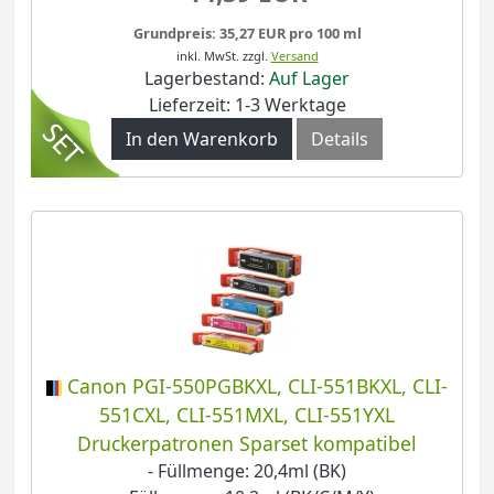
Grundpreis: 35,27 EUR pro 100 ml
inkl. MwSt.
zzgl.
Versand
Lagerbestand:
Auf Lager
Lieferzeit: 1-3 Werktage
In den Warenkorb
Details
Canon PGI-550PGBKXL, CLI-551BKXL, CLI-
551CXL, CLI-551MXL, CLI-551YXL
Druckerpatronen Sparset kompatibel
- Füllmenge: 20,4ml (BK)