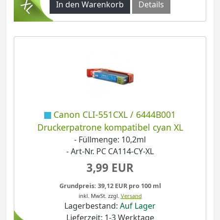
In den Warenkorb
Details
Canon CLI-551CXL / 6444B001
Druckerpatrone kompatibel cyan XL
- Füllmenge: 10,2ml
- Art-Nr. PC CA114-CY-XL
3,99 EUR
Grundpreis: 39,12 EUR pro 100 ml
inkl. MwSt.
zzgl.
Versand
Lagerbestand:
Auf Lager
Lieferzeit: 1-3 Werktage