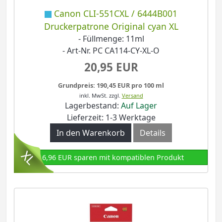
Canon CLI-551CXL / 6444B001
Druckerpatrone Original cyan XL
- Füllmenge: 11ml
- Art-Nr. PC CA114-CY-XL-O
20,95 EUR
Grundpreis: 190,45 EUR pro 100 ml
inkl. MwSt.
zzgl.
Versand
Lagerbestand:
Auf Lager
Lieferzeit: 1-3 Werktage
In den Warenkorb
Details
16,96 EUR sparen mit kompatiblen Produkt