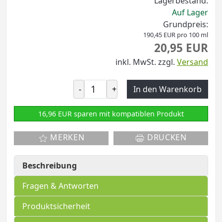
Lagerbestand:
Auf Lager
Grundpreis:
190,45 EUR pro 100 ml
20,95 EUR
inkl. MwSt.
zzgl.
Versand
-
+
In den Warenkorb
16,96 EUR sparen mit kompatiblen Produkt
MERKEN
DRUCKEN
Beschreibung
Fragen & Antworten
Produktsicherheit