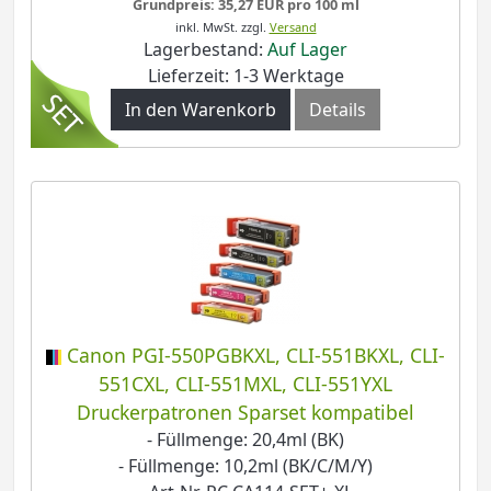
Grundpreis: 35,27 EUR pro 100 ml
inkl. MwSt.
zzgl.
Versand
Lagerbestand:
Auf Lager
Lieferzeit: 1-3 Werktage
In den Warenkorb
Details
Canon PGI-550PGBKXL, CLI-551BKXL, CLI-
551CXL, CLI-551MXL, CLI-551YXL
Druckerpatronen Sparset kompatibel
- Füllmenge: 20,4ml (BK)
- Füllmenge: 10,2ml (BK/C/M/Y)