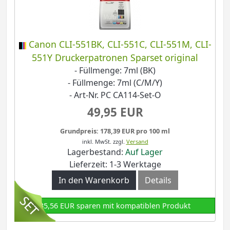
Canon CLI-551BK, CLI-551C, CLI-551M, CLI-
551Y Druckerpatronen Sparset original
- Füllmenge: 7ml (BK)
- Füllmenge: 7ml (C/M/Y)
- Art-Nr. PC CA114-Set-O
49,95 EUR
Grundpreis: 178,39 EUR pro 100 ml
inkl. MwSt.
zzgl.
Versand
Lagerbestand:
Auf Lager
Lieferzeit: 1-3 Werktage
In den Warenkorb
Details
35,56 EUR sparen mit kompatiblen Produkt