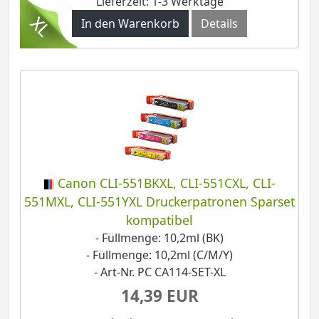
Lieferzeit: 1-3 Werktage
In den Warenkorb
Details
Canon CLI-551BKXL, CLI-551CXL, CLI-
551MXL, CLI-551YXL Druckerpatronen Sparset
kompatibel
- Füllmenge: 10,2ml (BK)
- Füllmenge: 10,2ml (C/M/Y)
- Art-Nr. PC CA114-SET-XL
14,39 EUR