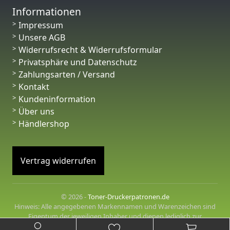
Informationen
Impressum
Unsere AGB
Widerrufsrecht & Widerrufsformular
Privatsphäre und Datenschutz
Zahlungsarten / Versand
Kontakt
Kundeninformation
Über uns
Händlershop
Vertrag widerrufen
© 2026 -
Toner-Druckerpatronen.de
Hinweis: Alle angegebenen Markennamen und Warenzeichen sind
Eigentum der jeweiligen Inhaber und dienen lediglich zur
Beschreibung der angebotenen Produkte.