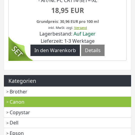
- Art-Nr. PC CA114-SET+-XL
18,95 EUR
Grundpreis: 30,96 EUR pro 100 ml
inkl. MwSt.
zzgl.
Versand
Lagerbestand:
Auf Lager
Lieferzeit: 1-3 Werktage
In den Warenkorb
Details
Kategorien
Brother
Canon
Copystar
Dell
Epson