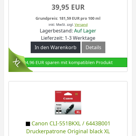
39,95 EUR
Grundpreis: 181,59 EUR pro 100 ml
inkl. MwSt.
zzgl.
Versand
Lagerbestand:
Auf Lager
Lieferzeit: 1-3 Werktage
In den Warenkorb
Details
34,96 EUR sparen mit kompatiblen Produkt
Canon CLI-551BKXL / 6443B001
Druckerpatrone Original black XL