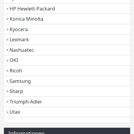
HP Hewlett-Packard
Konica Minolta
Kyocera
Lexmark
Nashuatec
OKI
Ricoh
Samsung
Sharp
Triumph-Adler
Utax
Informationen