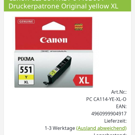
Druckerpatrone Original yellow XL
Art.Nr.:
PC CA114-YE-XL-O
EAN:
4960999904917
Lieferzeit:
1-3 Werktage
(Ausland abweichend)