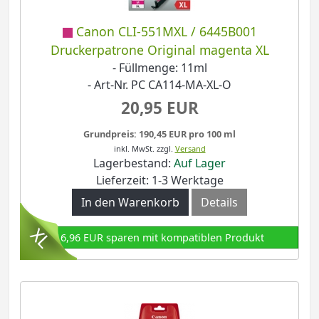
Canon CLI-551MXL / 6445B001
Druckerpatrone Original magenta XL
- Füllmenge: 11ml
- Art-Nr. PC CA114-MA-XL-O
20,95 EUR
Grundpreis: 190,45 EUR pro 100 ml
inkl. MwSt.
zzgl.
Versand
Lagerbestand:
Auf Lager
Lieferzeit: 1-3 Werktage
In den Warenkorb
Details
16,96 EUR sparen mit kompatiblen Produkt