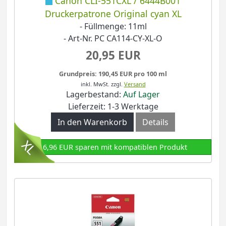
Canon CLI-551CXL / 6444B001
Druckerpatrone Original cyan XL
- Füllmenge: 11ml
- Art-Nr. PC CA114-CY-XL-O
20,95 EUR
Grundpreis: 190,45 EUR pro 100 ml
inkl. MwSt.
zzgl.
Versand
Lagerbestand:
Auf Lager
Lieferzeit: 1-3 Werktage
In den Warenkorb
Details
16,96 EUR sparen mit kompatiblen Produkt