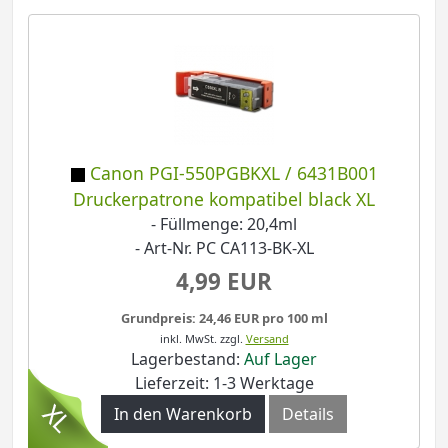
Canon PGI-550PGBKXL / 6431B001
Druckerpatrone kompatibel black XL
- Füllmenge: 20,4ml
- Art-Nr. PC CA113-BK-XL
4,99 EUR
Grundpreis: 24,46 EUR pro 100 ml
inkl. MwSt.
zzgl.
Versand
Lagerbestand:
Auf Lager
Lieferzeit: 1-3 Werktage
In den Warenkorb
Details