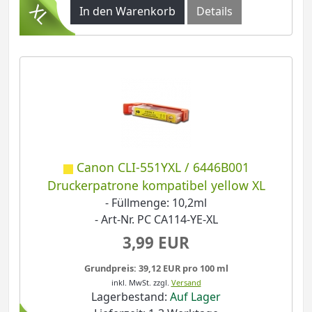
In den Warenkorb
Details
Canon CLI-551YXL / 6446B001
Druckerpatrone kompatibel yellow XL
- Füllmenge: 10,2ml
- Art-Nr. PC CA114-YE-XL
3,99 EUR
Grundpreis: 39,12 EUR pro 100 ml
inkl. MwSt.
zzgl.
Versand
Lagerbestand:
Auf Lager