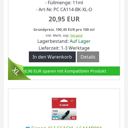
- Füllmenge: 11ml
- Art-Nr. PC CA114-BK-XL-O
20,95 EUR
Grundpreis: 190,45 EUR pro 100 ml
inkl. MwSt.
zzgl.
Versand
Lagerbestand:
Auf Lager
Lieferzeit: 1-3 Werktage
In den Warenkorb
Details
16,96 EUR sparen mit kompatiblen Produkt