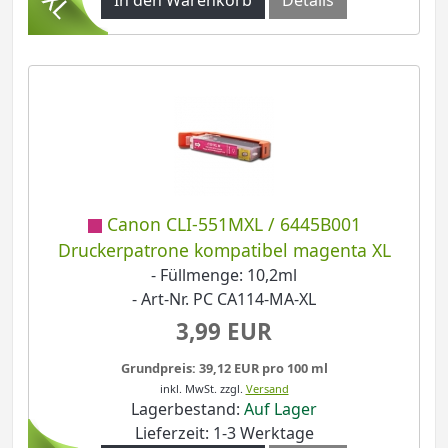
Canon CLI-551MXL / 6445B001
Druckerpatrone kompatibel magenta XL
- Füllmenge: 10,2ml
- Art-Nr. PC CA114-MA-XL
3,99 EUR
Grundpreis: 39,12 EUR pro 100 ml
inkl. MwSt.
zzgl.
Versand
Lagerbestand:
Auf Lager
Lieferzeit: 1-3 Werktage