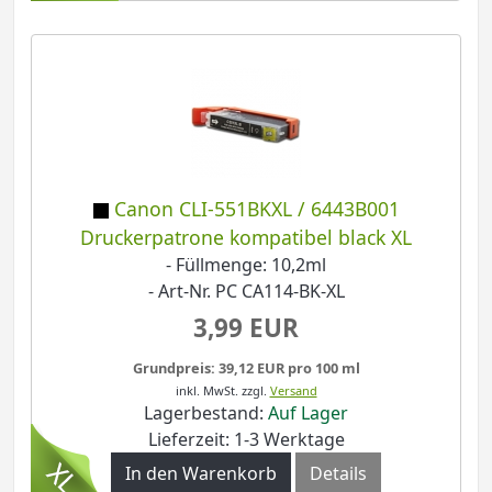
Canon CLI-551BKXL / 6443B001
Druckerpatrone kompatibel black XL
- Füllmenge: 10,2ml
- Art-Nr. PC CA114-BK-XL
3,99 EUR
Grundpreis: 39,12 EUR pro 100 ml
inkl. MwSt.
zzgl.
Versand
Lagerbestand:
Auf Lager
Lieferzeit: 1-3 Werktage
In den Warenkorb
Details