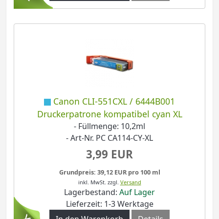
Canon CLI-551CXL / 6444B001
Druckerpatrone kompatibel cyan XL
- Füllmenge: 10,2ml
- Art-Nr. PC CA114-CY-XL
3,99 EUR
Grundpreis: 39,12 EUR pro 100 ml
inkl. MwSt.
zzgl.
Versand
Lagerbestand:
Auf Lager
Lieferzeit: 1-3 Werktage
In den Warenkorb
Details