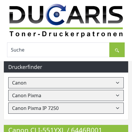
Druckerfinder
Canon CLI-551YXL / 6446B001