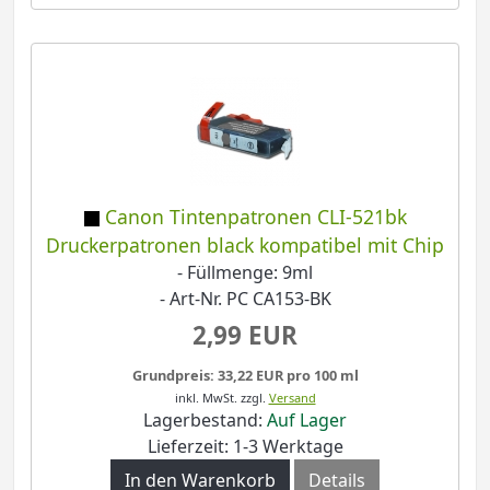
Canon Tintenpatronen CLI-521bk
Druckerpatronen black kompatibel mit Chip
- Füllmenge: 9ml
- Art-Nr. PC CA153-BK
2,99 EUR
Grundpreis: 33,22 EUR pro 100 ml
inkl. MwSt.
zzgl.
Versand
Lagerbestand:
Auf Lager
Lieferzeit: 1-3 Werktage
In den Warenkorb
Details