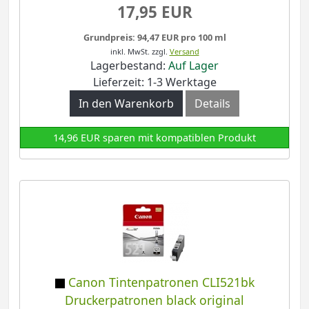
17,95 EUR
Grundpreis: 94,47 EUR pro 100 ml
inkl. MwSt.
zzgl.
Versand
Lagerbestand:
Auf Lager
Lieferzeit: 1-3 Werktage
In den Warenkorb
Details
14,96 EUR sparen mit kompatiblen Produkt
Canon Tintenpatronen CLI521bk
Druckerpatronen black original