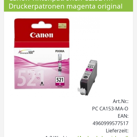
Druckerpatronen magenta original
Art.Nr.:
PC CA153-MA-O
EAN:
4960999577517
Lieferzeit: