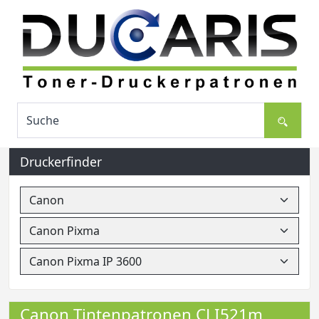
Druckerfinder
Canon Tintenpatronen CLI521m