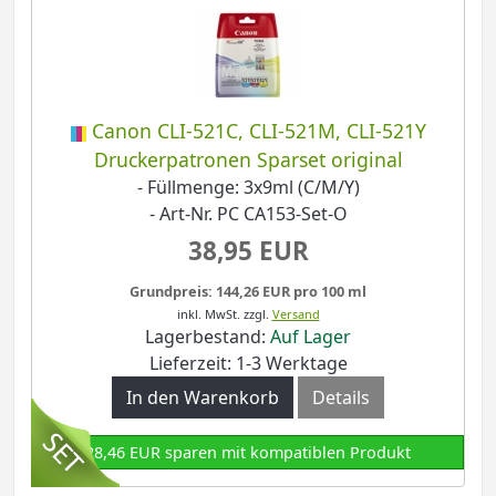
Canon CLI-521C, CLI-521M, CLI-521Y
Druckerpatronen Sparset original
- Füllmenge: 3x9ml (C/M/Y)
- Art-Nr. PC CA153-Set-O
38,95 EUR
Grundpreis: 144,26 EUR pro 100 ml
inkl. MwSt.
zzgl.
Versand
Lagerbestand:
Auf Lager
Lieferzeit: 1-3 Werktage
In den Warenkorb
Details
28,46 EUR sparen mit kompatiblen Produkt