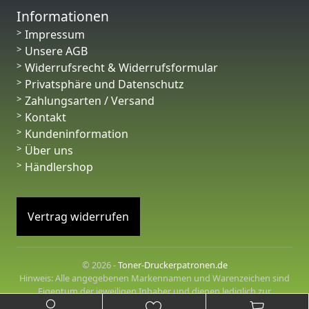
Informationen
Impressum
Unsere AGB
Widerrufsrecht & Widerrufsformular
Privatsphäre und Datenschutz
Zahlungsarten / Versand
Kontakt
Kundeninformation
Über uns
Händlershop
Vertrag widerrufen
© 2026 -
Toner-Druckerpatronen.de
Hinweis: Alle angegebenen Markennamen und Warenzeichen sind
Eigentum der jeweiligen Inhaber und dienen lediglich zur
Beschreibung der angebotenen Produkte.