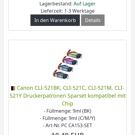
Lagerbestand:
Auf Lager
Lieferzeit: 1-3 Werktage
In den Warenkorb
Details
Canon CLI-521BK, CLI-521C, CLI-521M, CLI-
521Y Druckerpatronen Sparset kompatibel mit
Chip
- Füllmenge: 9ml (BK)
- Füllmenge: 9ml (C/M/Y)
- Art-Nr. PC CA153-SET