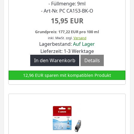
- Füllmenge: 9ml
- Art-Nr. PC CA153-BK-O
15,95 EUR
Grundpreis: 177,22 EUR pro 100 ml
inkl. MwSt.
zzgl.
Versand
Lagerbestand:
Auf Lager
Lieferzeit: 1-3 Werktage
In den Warenkorb
Details
12,96 EUR sparen mit kompatiblen Produkt