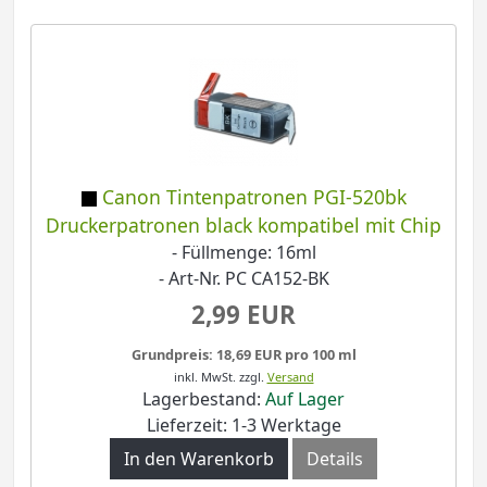
Canon Tintenpatronen PGI-520bk
Druckerpatronen black kompatibel mit Chip
- Füllmenge: 16ml
- Art-Nr. PC CA152-BK
2,99 EUR
Grundpreis: 18,69 EUR pro 100 ml
inkl. MwSt.
zzgl.
Versand
Lagerbestand:
Auf Lager
Lieferzeit: 1-3 Werktage
In den Warenkorb
Details