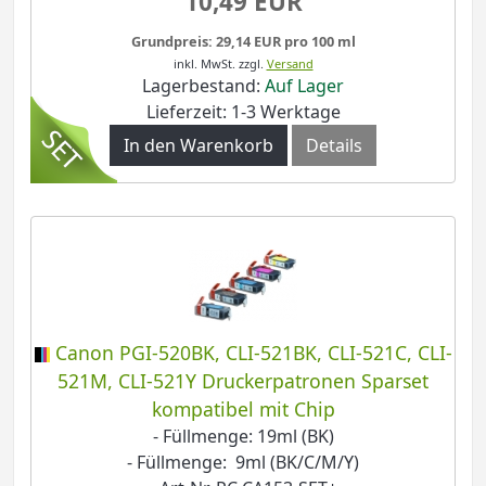
10,49 EUR
Grundpreis: 29,14 EUR pro 100 ml
inkl. MwSt.
zzgl.
Versand
Lagerbestand:
Auf Lager
Lieferzeit: 1-3 Werktage
In den Warenkorb
Details
Canon PGI-520BK, CLI-521BK, CLI-521C, CLI-
521M, CLI-521Y Druckerpatronen Sparset
kompatibel mit Chip
- Füllmenge: 19ml (BK)
- Füllmenge: 9ml (BK/C/M/Y)