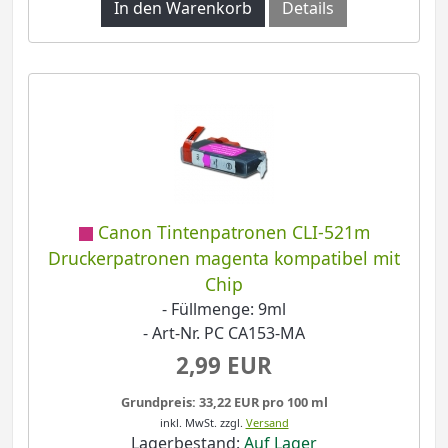
In den Warenkorb
Details
Canon Tintenpatronen CLI-521m
Druckerpatronen magenta kompatibel mit
Chip
- Füllmenge: 9ml
- Art-Nr. PC CA153-MA
2,99 EUR
Grundpreis: 33,22 EUR pro 100 ml
inkl. MwSt.
zzgl.
Versand
Lagerbestand:
Auf Lager