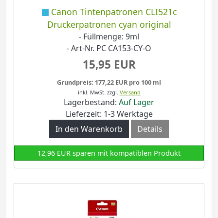
Canon Tintenpatronen CLI521c
Druckerpatronen cyan original
- Füllmenge: 9ml
- Art-Nr. PC CA153-CY-O
15,95 EUR
Grundpreis: 177,22 EUR pro 100 ml
inkl. MwSt.
zzgl.
Versand
Lagerbestand:
Auf Lager
Lieferzeit: 1-3 Werktage
In den Warenkorb
Details
12,96 EUR sparen mit kompatiblen Produkt