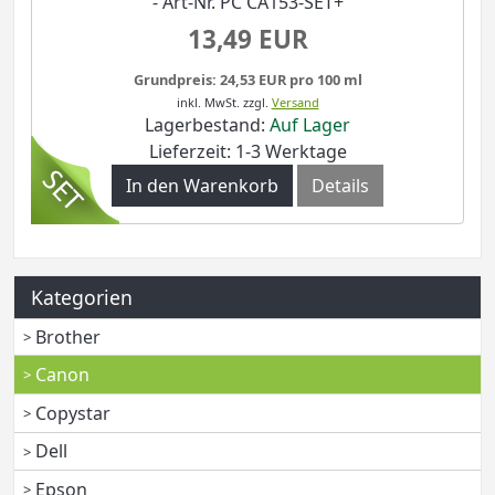
- Art-Nr. PC CA153-SET+
13,49 EUR
Grundpreis: 24,53 EUR pro 100 ml
inkl. MwSt.
zzgl.
Versand
Lagerbestand:
Auf Lager
Lieferzeit: 1-3 Werktage
In den Warenkorb
Details
Kategorien
Brother
Canon
Copystar
Dell
Epson