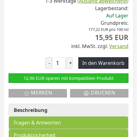
1-3 Werktage
(Ausland abweichend)
Lagerbestand:
Auf Lager
Grundpreis:
177,22 EUR pro 100 ml
15,95 EUR
inkl. MwSt.
zzgl.
Versand
-
+
In den Warenkorb
12,96 EUR sparen mit kompatiblen Produkt
MERKEN
DRUCKEN
Beschreibung
Fragen & Antworten
Produktsicherheit