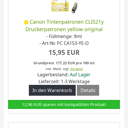
Canon Tintenpatronen CLI521y
Druckerpatronen yellow original
- Füllmenge: 9ml
- Art-Nr. PC CA153-YE-O
15,95 EUR
Grundpreis: 177,22 EUR pro 100 ml
inkl. MwSt.
zzgl.
Versand
Lagerbestand:
Auf Lager
Lieferzeit: 1-3 Werktage
In den Warenkorb
Details
12,96 EUR sparen mit kompatiblen Produkt