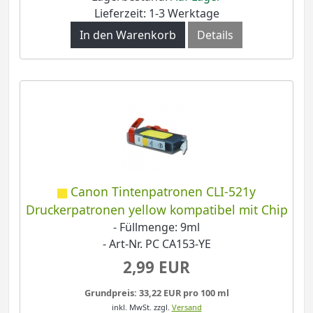
Lieferzeit: 1-3 Werktage
In den Warenkorb
Details
Canon Tintenpatronen CLI-521y
Druckerpatronen yellow kompatibel mit Chip
- Füllmenge: 9ml
- Art-Nr. PC CA153-YE
2,99 EUR
Grundpreis: 33,22 EUR pro 100 ml
inkl. MwSt.
zzgl.
Versand