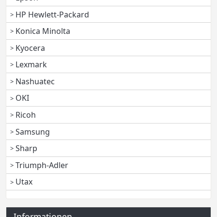
HP Hewlett-Packard
Konica Minolta
Kyocera
Lexmark
Nashuatec
OKI
Ricoh
Samsung
Sharp
Triumph-Adler
Utax
Informationen