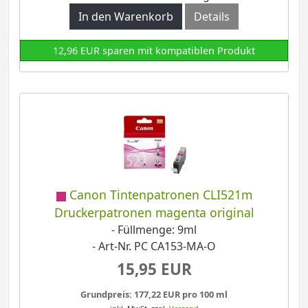
In den Warenkorb
Details
12,96 EUR sparen mit kompatiblen Produkt
Canon Tintenpatronen CLI521m
Druckerpatronen magenta original
- Füllmenge: 9ml
- Art-Nr. PC CA153-MA-O
15,95 EUR
Grundpreis: 177,22 EUR pro 100 ml