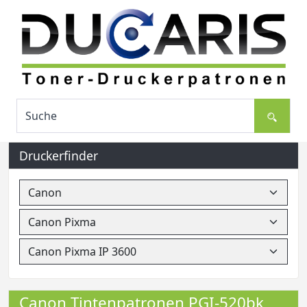
Druckerfinder
Canon Tintenpatronen PGI-520bk