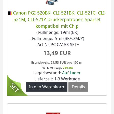
Canon PGI-520BK, CLI-521BK, CLI-521C, CLI-
521M, CLI-521Y Druckerpatronen Sparset
kompatibel mit Chip
- Füllmenge: 19ml (BK)
- Füllmenge: 9ml (BK/C/M/Y)
- Art-Nr. PC CA153-SET+
13,49 EUR
Grundpreis: 24,53 EUR pro 100 ml
inkl. MwSt.
zzgl.
Versand
Lagerbestand:
Auf Lager
Lieferzeit: 1-3 Werktage
In den Warenkorb
Details