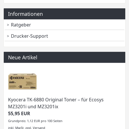
Informationen
Ratgeber
Drucker-Support
Neue Artikel
Kyocera TK-6880 Original Toner – für Ecosys
MZ3201i und MZ3201ix
55,95 EUR
Grundpreis: 1,12 EUR pro 100 Seiten
inkl. MwSt.
zzgl.
Versand