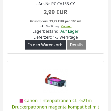
- Art-Nr. PC CA153-CY
2,99 EUR
Grundpreis: 33,22 EUR pro 100 ml
inkl. MwSt.
zzgl.
Versand
Lagerbestand:
Auf Lager
Lieferzeit: 1-3 Werktage
In den Warenkorb
Details
Canon Tintenpatronen CLI-521m
Druckerpatronen magenta kompatibel mit