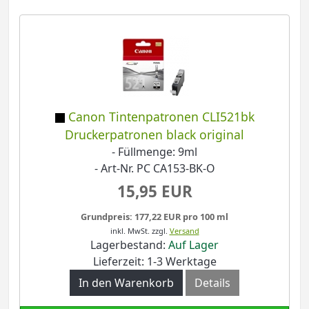
Canon Tintenpatronen CLI521bk
Druckerpatronen black original
- Füllmenge: 9ml
- Art-Nr. PC CA153-BK-O
15,95 EUR
Grundpreis: 177,22 EUR pro 100 ml
inkl. MwSt.
zzgl.
Versand
Lagerbestand:
Auf Lager
Lieferzeit: 1-3 Werktage
In den Warenkorb
Details