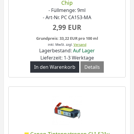
Chip
- Füllmenge: 9ml
- Art-Nr. PC CA153-MA
2,99 EUR
Grundpreis: 33,22 EUR pro 100 ml
inkl. MwSt.
zzgl.
Versand
Lagerbestand:
Auf Lager
Lieferzeit: 1-3 Werktage
In den Warenkorb
Details
Canon Tintenpatronen CLI-521y