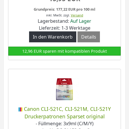
Grundpreis: 177,22 EUR pro 100 ml
inkl. MwSt.
zzgl.
Versand
Lagerbestand:
Auf Lager
Lieferzeit: 1-3 Werktage
In den Warenkorb
Details
12,96 EUR sparen mit kompatiblen Produkt
Canon CLI-521C, CLI-521M, CLI-521Y
Druckerpatronen Sparset original
- Füllmenge: 3x9ml (C/M/Y)