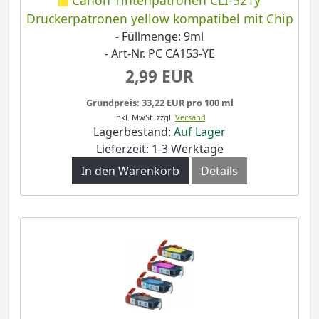
Druckerpatronen yellow kompatibel mit Chip
- Füllmenge: 9ml
- Art-Nr. PC CA153-YE
2,99 EUR
Grundpreis: 33,22 EUR pro 100 ml
inkl. MwSt.
zzgl.
Versand
Lagerbestand:
Auf Lager
Lieferzeit: 1-3 Werktage
In den Warenkorb
Details