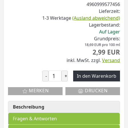
4960999577456
Lieferzeit:
1-3 Werktage
(Ausland abweichend)
Lagerbestand:
Auf Lager
Grundpreis:
18,69 EUR pro 100 ml
2,99 EUR
inkl. MwSt.
zzgl.
Versand
-
+
In den Warenkorb
MERKEN
DRUCKEN
Beschreibung
Fragen & Antworten