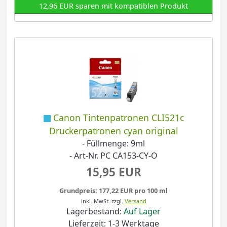
12,96 EUR sparen mit kompatiblen Produkt
Canon Tintenpatronen CLI521c
Druckerpatronen cyan original
- Füllmenge: 9ml
- Art-Nr. PC CA153-CY-O
15,95 EUR
Grundpreis: 177,22 EUR pro 100 ml
inkl. MwSt.
zzgl.
Versand
Lagerbestand:
Auf Lager
Lieferzeit: 1-3 Werktage