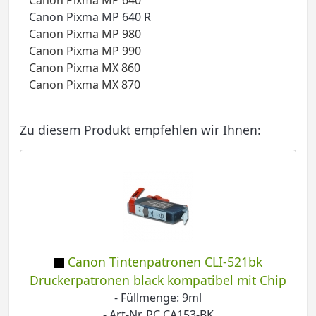
Canon Pixma MP 640 R
Canon Pixma MP 980
Canon Pixma MP 990
Canon Pixma MX 860
Canon Pixma MX 870
Zu diesem Produkt empfehlen wir Ihnen:
Canon Tintenpatronen CLI-521bk
Druckerpatronen black kompatibel mit Chip
- Füllmenge: 9ml
- Art-Nr. PC CA153-BK