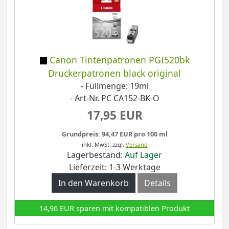
Canon Tintenpatronen PGI520bk
Druckerpatronen black original
- Füllmenge: 19ml
- Art-Nr. PC CA152-BK-O
17,95 EUR
Grundpreis: 94,47 EUR pro 100 ml
inkl. MwSt.
zzgl.
Versand
Lagerbestand:
Auf Lager
Lieferzeit: 1-3 Werktage
In den Warenkorb
Details
14,96 EUR sparen mit kompatiblen Produkt