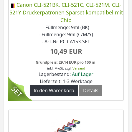
Canon CLI-521BK, CLI-521C, CLI-521M, CLI-
521Y Druckerpatronen Sparset kompatibel mit
Chip
- Füllmenge: 9ml (BK)
- Füllmenge: 9ml (C/M/Y)
- Art-Nr. PC CA153-SET
10,49 EUR
Grundpreis: 29,14 EUR pro 100 ml
inkl. MwSt.
zzgl.
Versand
Lagerbestand:
Auf Lager
Lieferzeit: 1-3 Werktage
In den Warenkorb
Details