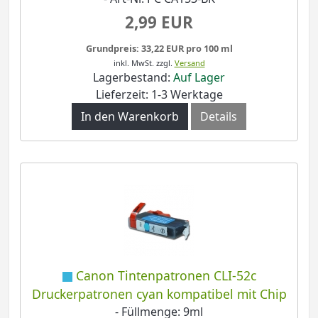
2,99 EUR
Grundpreis: 33,22 EUR pro 100 ml
inkl. MwSt.
zzgl.
Versand
Lagerbestand:
Auf Lager
Lieferzeit: 1-3 Werktage
In den Warenkorb
Details
Canon Tintenpatronen CLI-52c
Druckerpatronen cyan kompatibel mit Chip
- Füllmenge: 9ml