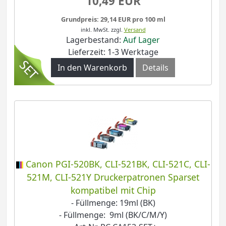
10,49 EUR
Grundpreis: 29,14 EUR pro 100 ml
inkl. MwSt.
zzgl.
Versand
Lagerbestand:
Auf Lager
Lieferzeit: 1-3 Werktage
In den Warenkorb
Details
Canon PGI-520BK, CLI-521BK, CLI-521C, CLI-
521M, CLI-521Y Druckerpatronen Sparset
kompatibel mit Chip
- Füllmenge: 19ml (BK)
- Füllmenge: 9ml (BK/C/M/Y)