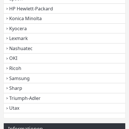
HP Hewlett-Packard
Konica Minolta
Kyocera
Lexmark
Nashuatec
OKI
Ricoh
Samsung
Sharp
Triumph-Adler
Utax
Informationen