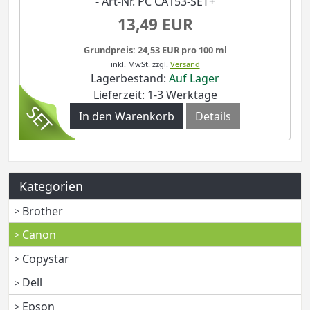
- Art-Nr. PC CA153-SET+
13,49 EUR
Grundpreis: 24,53 EUR pro 100 ml
inkl. MwSt.
zzgl.
Versand
Lagerbestand:
Auf Lager
Lieferzeit: 1-3 Werktage
In den Warenkorb
Details
Kategorien
Brother
Canon
Copystar
Dell
Epson