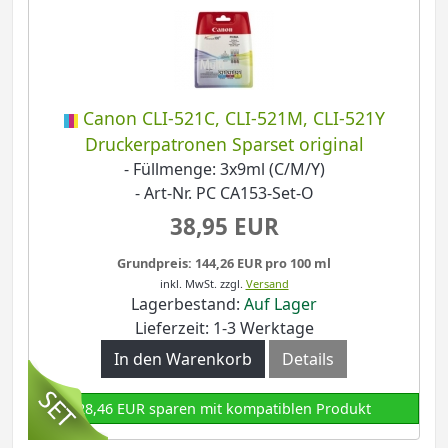
Canon CLI-521C, CLI-521M, CLI-521Y
Druckerpatronen Sparset original
- Füllmenge: 3x9ml (C/M/Y)
- Art-Nr. PC CA153-Set-O
38,95 EUR
Grundpreis: 144,26 EUR pro 100 ml
inkl. MwSt.
zzgl.
Versand
Lagerbestand:
Auf Lager
Lieferzeit: 1-3 Werktage
In den Warenkorb
Details
28,46 EUR sparen mit kompatiblen Produkt