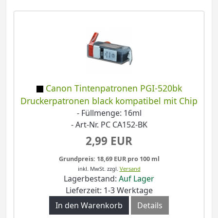
Canon Tintenpatronen PGI-520bk
Druckerpatronen black kompatibel mit Chip
- Füllmenge: 16ml
- Art-Nr. PC CA152-BK
2,99 EUR
Grundpreis: 18,69 EUR pro 100 ml
inkl. MwSt.
zzgl.
Versand
Lagerbestand:
Auf Lager
Lieferzeit: 1-3 Werktage
In den Warenkorb
Details