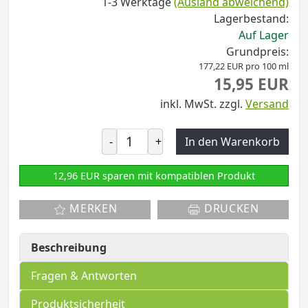
1-3 Werktage
(Ausland abweichend)
Lagerbestand:
Auf Lager
Grundpreis:
177,22 EUR pro 100 ml
15,95 EUR
inkl. MwSt.
zzgl.
Versand
-
+
In den Warenkorb
12,96 EUR sparen mit kompatiblen Produkt
MERKEN
DRUCKEN
Beschreibung
Fragen & Antworten
Produktsicherheit