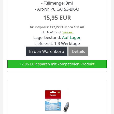
- Füllmenge: 9ml
- Art-Nr. PC CA153-BK-O
15,95 EUR
Grundpreis: 177,22 EUR pro 100 ml
inkl. MwSt.
zzgl.
Versand
Lagerbestand:
Auf Lager
Lieferzeit: 1-3 Werktage
In den Warenkorb
Details
12,96 EUR sparen mit kompatiblen Produkt