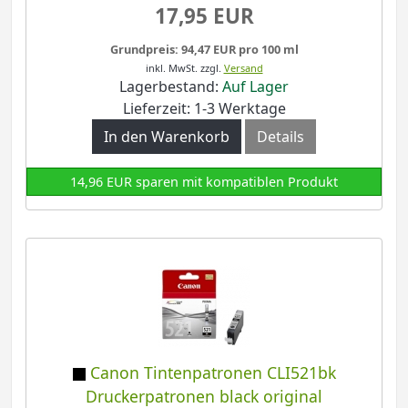
17,95 EUR
Grundpreis: 94,47 EUR pro 100 ml
inkl. MwSt.
zzgl.
Versand
Lagerbestand:
Auf Lager
Lieferzeit: 1-3 Werktage
In den Warenkorb
Details
14,96 EUR sparen mit kompatiblen Produkt
Canon Tintenpatronen CLI521bk
Druckerpatronen black original