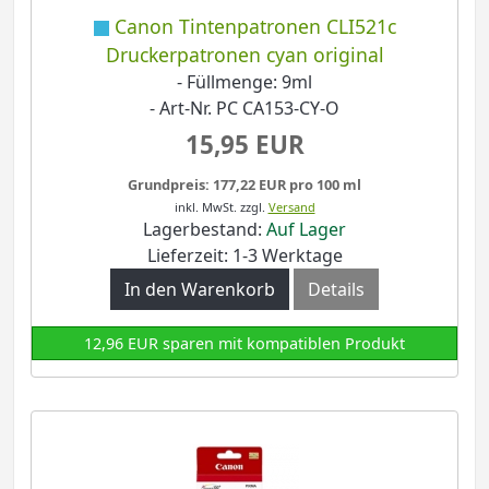
Canon Tintenpatronen CLI521c
Druckerpatronen cyan original
- Füllmenge: 9ml
- Art-Nr. PC CA153-CY-O
15,95 EUR
Grundpreis: 177,22 EUR pro 100 ml
inkl. MwSt.
zzgl.
Versand
Lagerbestand:
Auf Lager
Lieferzeit: 1-3 Werktage
In den Warenkorb
Details
12,96 EUR sparen mit kompatiblen Produkt