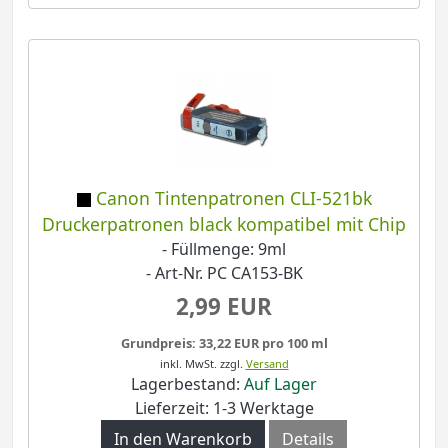
Canon Tintenpatronen CLI-521bk
Druckerpatronen black kompatibel mit Chip
- Füllmenge: 9ml
- Art-Nr. PC CA153-BK
2,99 EUR
Grundpreis: 33,22 EUR pro 100 ml
inkl. MwSt.
zzgl.
Versand
Lagerbestand:
Auf Lager
Lieferzeit: 1-3 Werktage
In den Warenkorb
Details