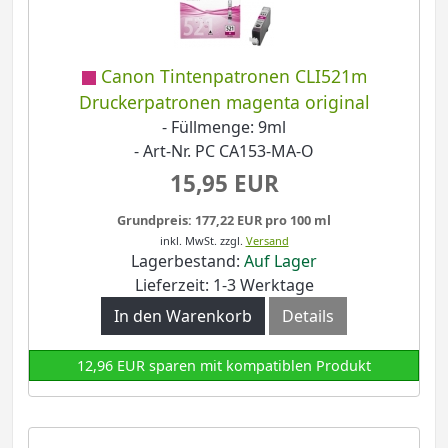
Canon Tintenpatronen CLI521m
Druckerpatronen magenta original
- Füllmenge: 9ml
- Art-Nr. PC CA153-MA-O
15,95 EUR
Grundpreis: 177,22 EUR pro 100 ml
inkl. MwSt.
zzgl.
Versand
Lagerbestand:
Auf Lager
Lieferzeit: 1-3 Werktage
In den Warenkorb
Details
12,96 EUR sparen mit kompatiblen Produkt