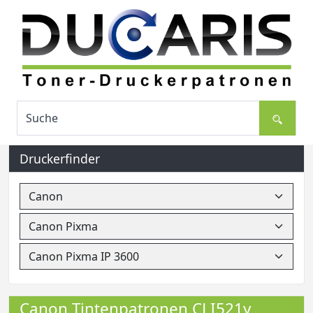
Druckerfinder
Canon Tintenpatronen CLI521y