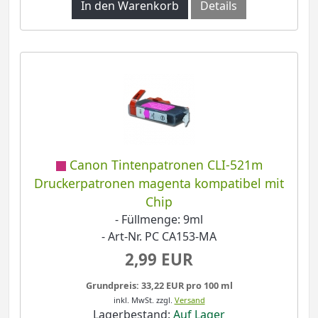
In den Warenkorb
Details
Canon Tintenpatronen CLI-521m
Druckerpatronen magenta kompatibel mit
Chip
- Füllmenge: 9ml
- Art-Nr. PC CA153-MA
2,99 EUR
Grundpreis: 33,22 EUR pro 100 ml
inkl. MwSt.
zzgl.
Versand
Lagerbestand:
Auf Lager