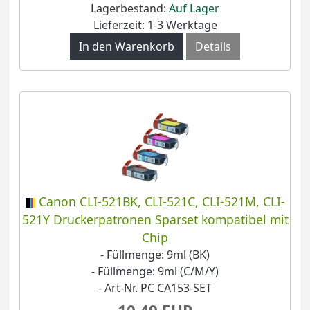
Lagerbestand:
Auf Lager
Lieferzeit: 1-3 Werktage
In den Warenkorb
Details
Canon CLI-521BK, CLI-521C, CLI-521M, CLI-
521Y Druckerpatronen Sparset kompatibel mit
Chip
- Füllmenge: 9ml (BK)
- Füllmenge: 9ml (C/M/Y)
- Art-Nr. PC CA153-SET