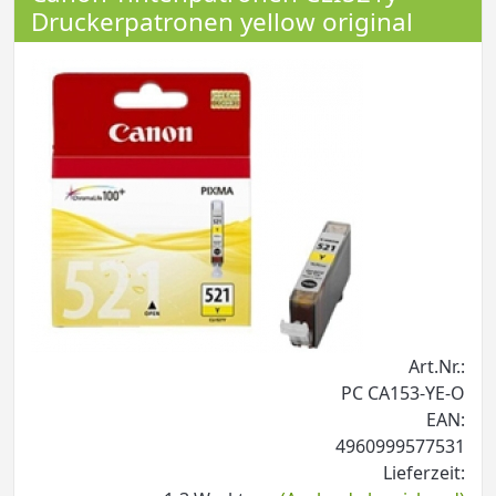
Druckerpatronen yellow original
Art.Nr.:
PC CA153-YE-O
EAN:
4960999577531
Lieferzeit: