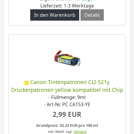
Lieferzeit: 1-3 Werktage
In den Warenkorb
Details
Canon Tintenpatronen CLI-521y
Druckerpatronen yellow kompatibel mit Chip
- Füllmenge: 9ml
- Art-Nr. PC CA153-YE
2,99 EUR
Grundpreis: 33,22 EUR pro 100 ml
inkl. MwSt.
zzgl.
Versand