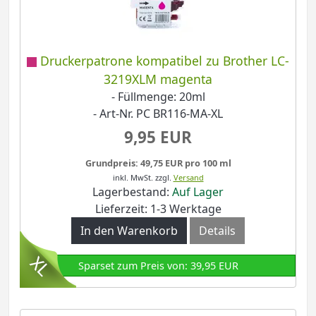
Druckerpatrone kompatibel zu Brother LC-
3219XLM magenta
- Füllmenge: 20ml
- Art-Nr. PC BR116-MA-XL
9,95 EUR
Grundpreis: 49,75 EUR pro 100 ml
inkl. MwSt.
zzgl.
Versand
Lagerbestand:
Auf Lager
Lieferzeit: 1-3 Werktage
In den Warenkorb
Details
Sparset zum Preis von: 39,95 EUR