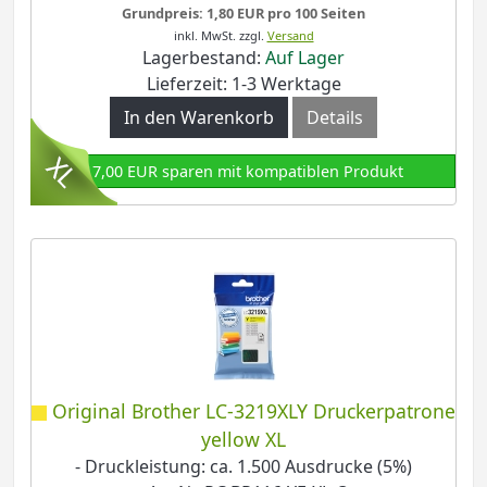
Grundpreis: 1,80 EUR pro 100 Seiten
inkl. MwSt.
zzgl.
Versand
Lagerbestand:
Auf Lager
Lieferzeit: 1-3 Werktage
In den Warenkorb
Details
17,00 EUR sparen mit kompatiblen Produkt
Original Brother LC-3219XLY Druckerpatrone
yellow XL
- Druckleistung: ca. 1.500 Ausdrucke (5%)