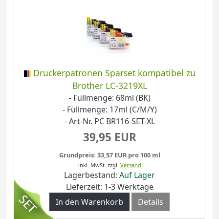
Druckerpatronen Sparset kompatibel zu
Brother LC-3219XL
- Füllmenge: 68ml (BK)
- Füllmenge: 17ml (C/M/Y)
- Art-Nr. PC BR116-SET-XL
39,95 EUR
Grundpreis: 33,57 EUR pro 100 ml
inkl. MwSt.
zzgl.
Versand
Lagerbestand:
Auf Lager
Lieferzeit: 1-3 Werktage
In den Warenkorb
Details