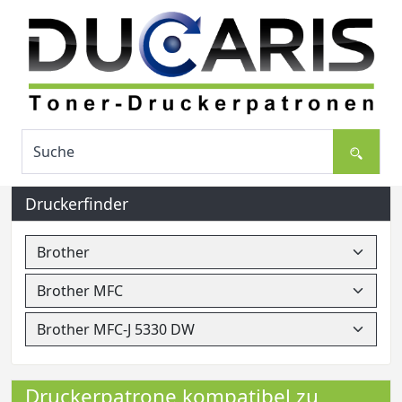
Druckerfinder
Druckerpatrone kompatibel zu