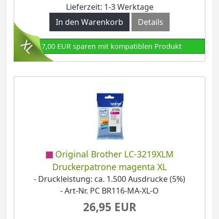
Lieferzeit: 1-3 Werktage
In den Warenkorb
Details
17,00 EUR sparen mit kompatiblen Produkt
Original Brother LC-3219XLM
Druckerpatrone magenta XL
- Druckleistung: ca. 1.500 Ausdrucke (5%)
- Art-Nr. PC BR116-MA-XL-O
26,95 EUR