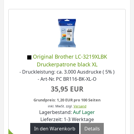
Original Brother LC-3219XLBK
Druckerpatrone black XL
- Druckleistung: ca. 3.000 Ausdrucke ( 5% )
- Art-Nr. PC BR116-BK-XL-O
35,95 EUR
Grundpreis: 1,20 EUR pro 100 Seiten
inkl. MwSt.
zzgl.
Versand
Lagerbestand:
Auf Lager
Lieferzeit: 1-3 Werktage
In den Warenkorb
Details