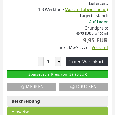
Lieferzeit:
1-3 Werktage
(Ausland abweichend)
Lagerbestand:
Auf Lager
Grundpreis:
49,75 EUR pro 100 ml
9,95 EUR
inkl. MwSt.
zzgl.
Versand
-
+
In den Warenkorb
Sparset zum Preis von: 39,95 EUR
MERKEN
DRUCKEN
Beschreibung
Hinweise