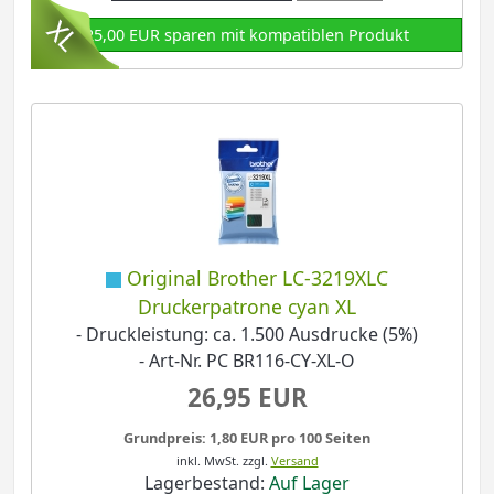
25,00 EUR sparen mit kompatiblen Produkt
Original Brother LC-3219XLC
Druckerpatrone cyan XL
- Druckleistung: ca. 1.500 Ausdrucke (5%)
- Art-Nr. PC BR116-CY-XL-O
26,95 EUR
Grundpreis: 1,80 EUR pro 100 Seiten
inkl. MwSt.
zzgl.
Versand
Lagerbestand:
Auf Lager