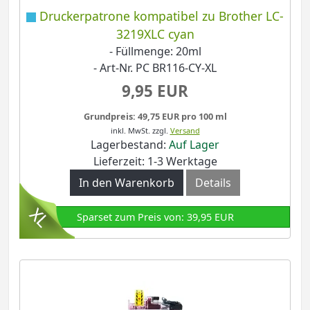
Druckerpatrone kompatibel zu Brother LC-
3219XLC cyan
- Füllmenge: 20ml
- Art-Nr. PC BR116-CY-XL
9,95 EUR
Grundpreis: 49,75 EUR pro 100 ml
inkl. MwSt.
zzgl.
Versand
Lagerbestand:
Auf Lager
Lieferzeit: 1-3 Werktage
In den Warenkorb
Details
Sparset zum Preis von: 39,95 EUR