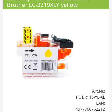
Brother LC-3219XLY yellow
Art.Nr.:
PC BR116-YE-XL
EAN:
4977766762212