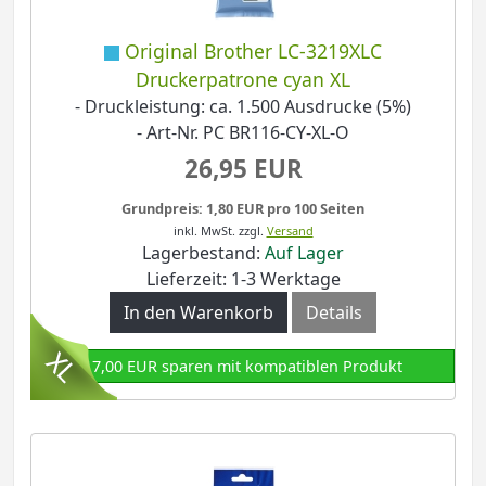
Original Brother LC-3219XLC
Druckerpatrone cyan XL
- Druckleistung: ca. 1.500 Ausdrucke (5%)
- Art-Nr. PC BR116-CY-XL-O
26,95 EUR
Grundpreis: 1,80 EUR pro 100 Seiten
inkl. MwSt.
zzgl.
Versand
Lagerbestand:
Auf Lager
Lieferzeit: 1-3 Werktage
In den Warenkorb
Details
17,00 EUR sparen mit kompatiblen Produkt