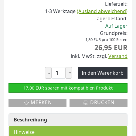
Lieferzeit:
1-3 Werktage
(Ausland abweichend)
Lagerbestand:
Auf Lager
Grundpreis:
1,80 EUR pro 100 Seiten
26,95 EUR
inkl. MwSt.
zzgl.
Versand
-
+
In den Warenkorb
17,00 EUR sparen mit kompatiblen Produkt
MERKEN
DRUCKEN
Beschreibung
Hinweise