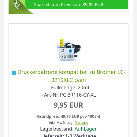
Sparset zum Preis von: 39,95 EUR
Druckerpatrone kompatibel zu Brother LC-
3219XLC cyan
- Füllmenge: 20ml
- Art-Nr. PC BR116-CY-XL
9,95 EUR
Grundpreis: 49,75 EUR pro 100 ml
inkl. MwSt.
zzgl.
Versand
Lagerbestand:
Auf Lager
Lieferzeit: 1-3 Werktage