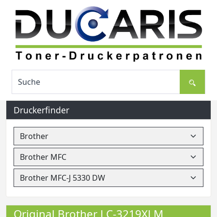
Druckerfinder
Original Brother LC-3219XLM