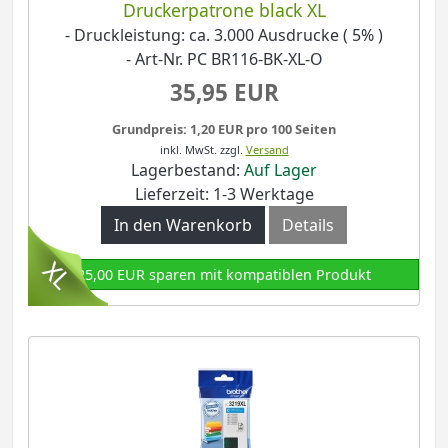
Druckerpatrone black XL
- Druckleistung: ca. 3.000 Ausdrucke ( 5% )
- Art-Nr. PC BR116-BK-XL-O
35,95 EUR
Grundpreis: 1,20 EUR pro 100 Seiten
inkl. MwSt.
zzgl.
Versand
Lagerbestand:
Auf Lager
Lieferzeit: 1-3 Werktage
In den Warenkorb
Details
25,00 EUR sparen mit kompatiblen Produkt