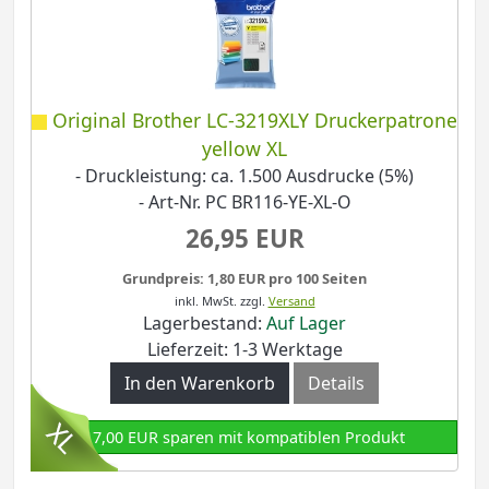
Original Brother LC-3219XLY Druckerpatrone
yellow XL
- Druckleistung: ca. 1.500 Ausdrucke (5%)
- Art-Nr. PC BR116-YE-XL-O
26,95 EUR
Grundpreis: 1,80 EUR pro 100 Seiten
inkl. MwSt.
zzgl.
Versand
Lagerbestand:
Auf Lager
Lieferzeit: 1-3 Werktage
In den Warenkorb
Details
17,00 EUR sparen mit kompatiblen Produkt