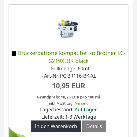
Druckerpatrone kompatibel zu Brother LC-
3219XLBK black
- Füllmenge: 60ml
- Art-Nr. PC BR116-BK-XL
10,95 EUR
Grundpreis: 18,25 EUR pro 100 ml
inkl. MwSt.
zzgl.
Versand
Lagerbestand:
Auf Lager
Lieferzeit: 1-3 Werktage
In den Warenkorb
Details