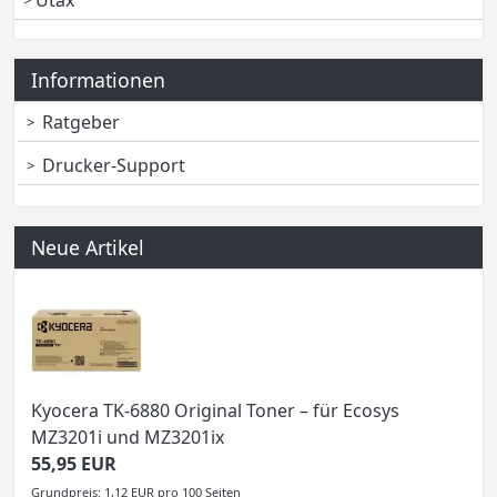
Utax
Informationen
Ratgeber
Drucker-Support
Neue Artikel
Kyocera TK-6880 Original Toner – für Ecosys
MZ3201i und MZ3201ix
55,95 EUR
Grundpreis: 1,12 EUR pro 100 Seiten