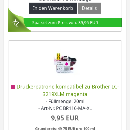
In den Warenkorb
Details
Sparset zum Preis von: 39,95 EUR
Druckerpatrone kompatibel zu Brother LC-
3219XLM magenta
- Füllmenge: 20ml
- Art-Nr. PC BR116-MA-XL
9,95 EUR
Grundpreis: 49,75 EUR pro 100 ml