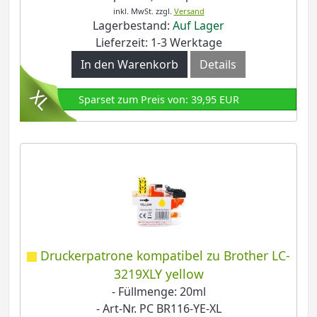
inkl. MwSt.
zzgl.
Versand
Lagerbestand:
Auf Lager
Lieferzeit: 1-3 Werktage
In den Warenkorb
Details
Sparset zum Preis von: 39,95 EUR
Druckerpatrone kompatibel zu Brother LC-
3219XLY yellow
- Füllmenge: 20ml
- Art-Nr. PC BR116-YE-XL