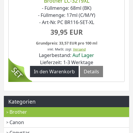
Brother LC-3219XL
- Füllmenge: 68ml (BK)
- Füllmenge: 17ml (C/M/Y)
- Art-Nr. PC BR116-SET-XL
39,95 EUR
Grundpreis: 33,57 EUR pro 100 ml
inkl. MwSt.
zzgl.
Versand
Lagerbestand:
Auf Lager
Lieferzeit: 1-3 Werktage
In den Warenkorb
Details
Kategorien
Brother
Canon
Copystar