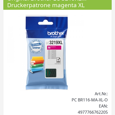
Druckerpatrone magenta XL
Art.Nr.:
PC BR116-MA-XL-O
EAN:
4977766762205