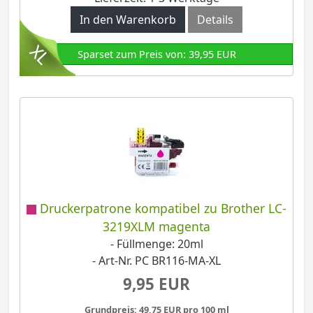
In den Warenkorb
Details
Sparset zum Preis von: 39,95 EUR
Druckerpatrone kompatibel zu Brother LC-
3219XLM magenta
- Füllmenge: 20ml
- Art-Nr. PC BR116-MA-XL
9,95 EUR
Grundpreis: 49,75 EUR pro 100 ml