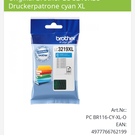
Druckerpatrone cyan XL
Art.Nr.:
PC BR116-CY-XL-O
EAN:
4977766762199