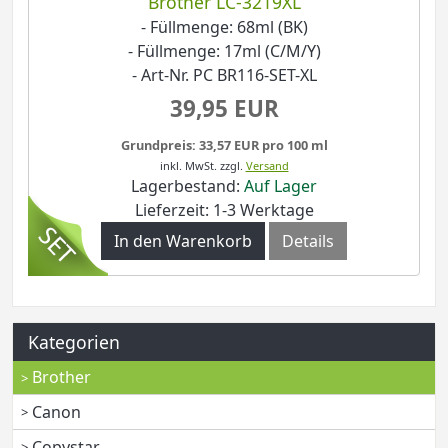
Brother LC-3219XL
- Füllmenge: 68ml (BK)
- Füllmenge: 17ml (C/M/Y)
- Art-Nr. PC BR116-SET-XL
39,95 EUR
Grundpreis: 33,57 EUR pro 100 ml
inkl. MwSt.
zzgl.
Versand
Lagerbestand:
Auf Lager
Lieferzeit: 1-3 Werktage
In den Warenkorb
Details
Kategorien
Brother
Canon
Copystar