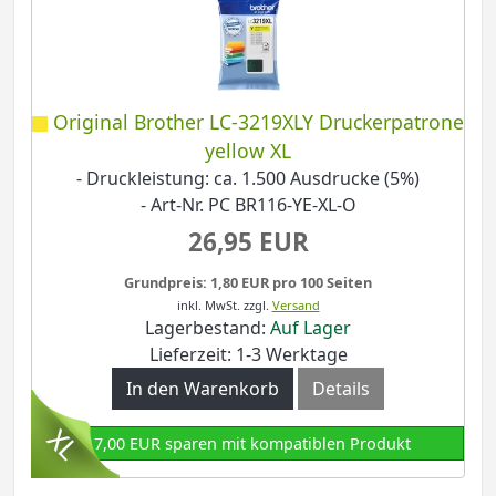
Original Brother LC-3219XLY Druckerpatrone
yellow XL
- Druckleistung: ca. 1.500 Ausdrucke (5%)
- Art-Nr. PC BR116-YE-XL-O
26,95 EUR
Grundpreis: 1,80 EUR pro 100 Seiten
inkl. MwSt.
zzgl.
Versand
Lagerbestand:
Auf Lager
Lieferzeit: 1-3 Werktage
In den Warenkorb
Details
17,00 EUR sparen mit kompatiblen Produkt