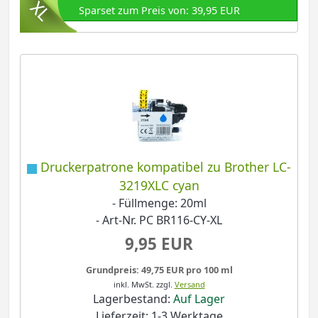
Sparset zum Preis von: 39,95 EUR
Druckerpatrone kompatibel zu Brother LC-
3219XLC cyan
- Füllmenge: 20ml
- Art-Nr. PC BR116-CY-XL
9,95 EUR
Grundpreis: 49,75 EUR pro 100 ml
inkl. MwSt.
zzgl.
Versand
Lagerbestand:
Auf Lager
Lieferzeit: 1-3 Werktage