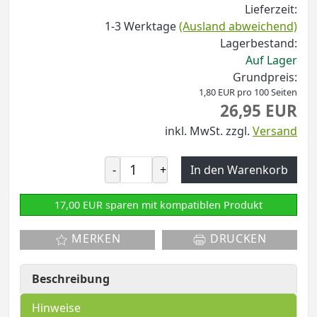
Lieferzeit:
1-3 Werktage
(Ausland abweichend)
Lagerbestand:
Auf Lager
Grundpreis:
1,80 EUR pro 100 Seiten
26,95 EUR
inkl. MwSt.
zzgl.
Versand
-
+
In den Warenkorb
17,00 EUR sparen mit kompatiblen Produkt
MERKEN
DRUCKEN
Beschreibung
Hinweise