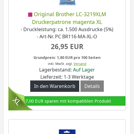
Original Brother LC-3219XLM
Druckerpatrone magenta XL
- Druckleistung: ca. 1.500 Ausdrucke (5%)
- Art-Nr. PC BR116-MA-XL-O
26,95 EUR
Grundpreis: 1,80 EUR pro 100 Seiten
inkl. MwSt.
zzgl.
Versand
Lagerbestand:
Auf Lager
Lieferzeit: 1-3 Werktage
In den Warenkorb
Details
17,00 EUR sparen mit kompatiblen Produkt