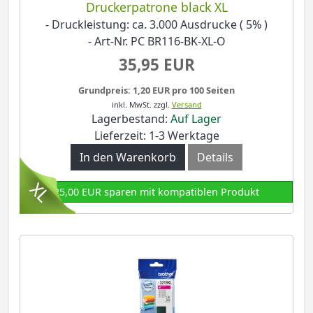
Druckerpatrone black XL
- Druckleistung: ca. 3.000 Ausdrucke ( 5% )
- Art-Nr. PC BR116-BK-XL-O
35,95 EUR
Grundpreis: 1,20 EUR pro 100 Seiten
inkl. MwSt.
zzgl.
Versand
Lagerbestand:
Auf Lager
Lieferzeit: 1-3 Werktage
In den Warenkorb
Details
25,00 EUR sparen mit kompatiblen Produkt