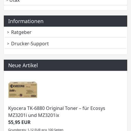
Utax
Informationen
Ratgeber
Drucker-Support
Neue Artikel
Kyocera TK-6880 Original Toner – für Ecosys
MZ3201i und MZ3201ix
55,95 EUR
Grundpreis: 1,12 EUR pro 100 Seiten