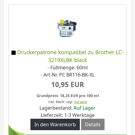
Druckerpatrone kompatibel zu Brother LC-
3219XLBK black
- Füllmenge: 60ml
- Art-Nr. PC BR116-BK-XL
10,95 EUR
Grundpreis: 18,25 EUR pro 100 ml
inkl. MwSt.
zzgl.
Versand
Lagerbestand:
Auf Lager
Lieferzeit: 1-3 Werktage
In den Warenkorb
Details