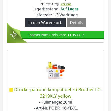
inkl. MwSt.
zzgl.
Versand
Lagerbestand:
Auf Lager
Lieferzeit: 1-3 Werktage
In den Warenkorb
Details
Sparset zum Preis von: 39,95 EUR
Druckerpatrone kompatibel zu Brother LC-
3219XLY yellow
- Füllmenge: 20ml
- Art-Nr. PC BR116-YE-XL