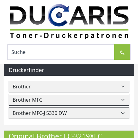
Druckerfinder
Original Brother LC-3219XLC