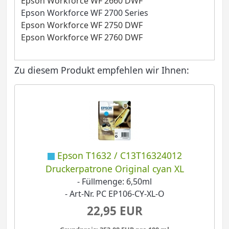
Epson Workforce WF 2660 DWF
Epson Workforce WF 2700 Series
Epson Workforce WF 2750 DWF
Epson Workforce WF 2760 DWF
Zu diesem Produkt empfehlen wir Ihnen:
Epson T1632 / C13T16324012
Druckerpatrone Original cyan XL
- Füllmenge: 6,50ml
- Art-Nr. PC EP106-CY-XL-O
22,95 EUR