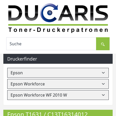
Druckerfinder
Epson T1631 / C13T16314012