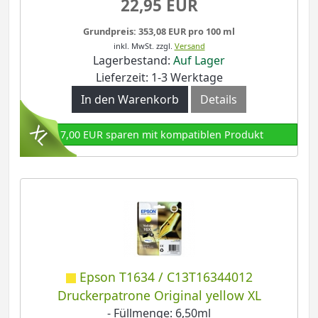
22,95 EUR
Grundpreis: 353,08 EUR pro 100 ml
inkl. MwSt.
zzgl.
Versand
Lagerbestand:
Auf Lager
Lieferzeit: 1-3 Werktage
In den Warenkorb
Details
17,00 EUR sparen mit kompatiblen Produkt
Epson T1634 / C13T16344012
Druckerpatrone Original yellow XL
- Füllmenge: 6,50ml