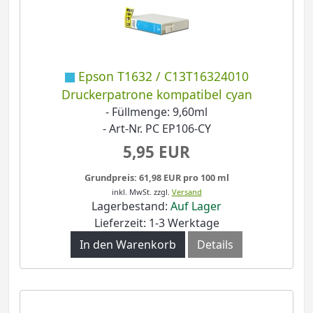
Epson T1632 / C13T16324010
Druckerpatrone kompatibel cyan
- Füllmenge: 9,60ml
- Art-Nr. PC EP106-CY
5,95 EUR
Grundpreis: 61,98 EUR pro 100 ml
inkl. MwSt.
zzgl.
Versand
Lagerbestand:
Auf Lager
Lieferzeit: 1-3 Werktage
In den Warenkorb
Details