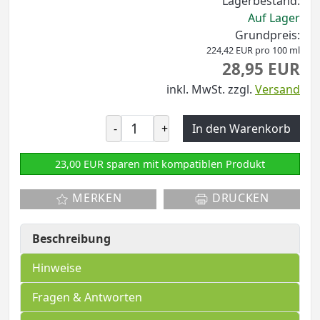
Lagerbestand:
Auf Lager
Grundpreis:
224,42 EUR pro 100 ml
28,95 EUR
inkl. MwSt.
zzgl.
Versand
-
+
In den Warenkorb
23,00 EUR sparen mit kompatiblen Produkt
MERKEN
DRUCKEN
Beschreibung
Hinweise
Fragen & Antworten