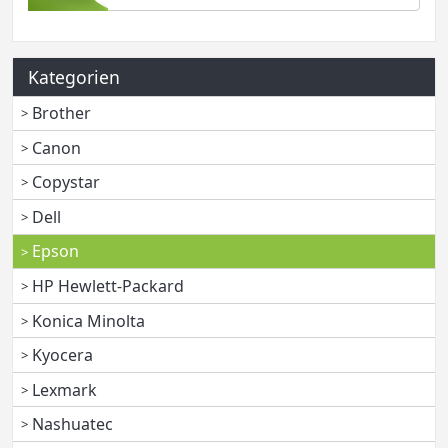
Kategorien
Brother
Canon
Copystar
Dell
Epson
HP Hewlett-Packard
Konica Minolta
Kyocera
Lexmark
Nashuatec