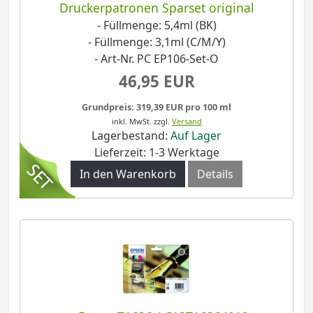
Druckerpatronen Sparset original
- Füllmenge: 5,4ml (BK)
- Füllmenge: 3,1ml (C/M/Y)
- Art-Nr. PC EP106-Set-O
46,95 EUR
Grundpreis: 319,39 EUR pro 100 ml
inkl. MwSt.
zzgl.
Versand
Lagerbestand:
Auf Lager
Lieferzeit: 1-3 Werktage
In den Warenkorb
Details