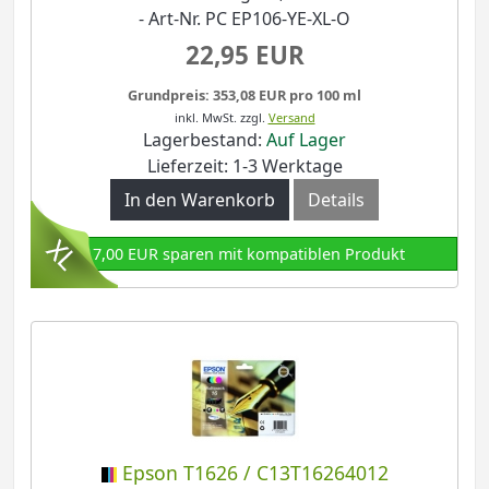
- Art-Nr. PC EP106-YE-XL-O
22,95 EUR
Grundpreis: 353,08 EUR pro 100 ml
inkl. MwSt.
zzgl.
Versand
Lagerbestand:
Auf Lager
Lieferzeit: 1-3 Werktage
In den Warenkorb
Details
17,00 EUR sparen mit kompatiblen Produkt
Epson T1626 / C13T16264012