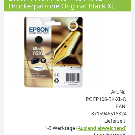
Druckerpatrone Original black XL
Art.Nr.:
PC EP106-BK-XL-O
EAN:
8715946518824
Lieferzeit:
1-3 Werktage
(Ausland abweichend)