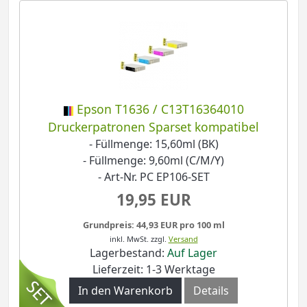
Epson T1636 / C13T16364010
Druckerpatronen Sparset kompatibel
- Füllmenge: 15,60ml (BK)
- Füllmenge: 9,60ml (C/M/Y)
- Art-Nr. PC EP106-SET
19,95 EUR
Grundpreis: 44,93 EUR pro 100 ml
inkl. MwSt.
zzgl.
Versand
Lagerbestand:
Auf Lager
Lieferzeit: 1-3 Werktage
In den Warenkorb
Details