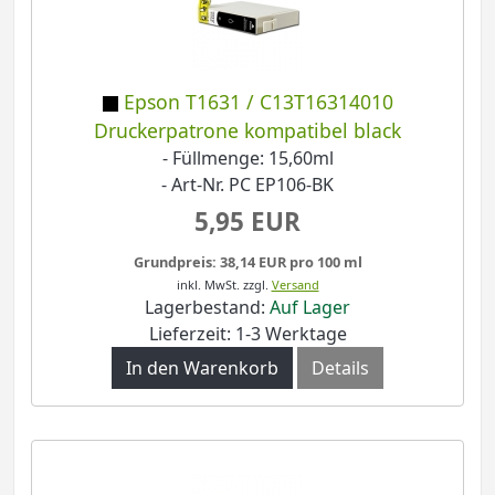
Epson T1631 / C13T16314010
Druckerpatrone kompatibel black
- Füllmenge: 15,60ml
- Art-Nr. PC EP106-BK
5,95 EUR
Grundpreis: 38,14 EUR pro 100 ml
inkl. MwSt.
zzgl.
Versand
Lagerbestand:
Auf Lager
Lieferzeit: 1-3 Werktage
In den Warenkorb
Details