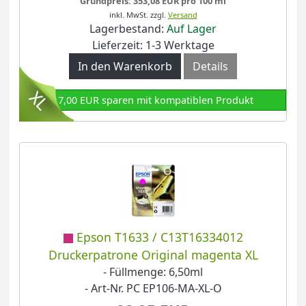
Grundpreis: 353,08 EUR pro 100 ml
inkl. MwSt.
zzgl.
Versand
Lagerbestand:
Auf Lager
Lieferzeit: 1-3 Werktage
In den Warenkorb
Details
17,00 EUR sparen mit kompatiblen Produkt
Epson T1633 / C13T16334012
Druckerpatrone Original magenta XL
- Füllmenge: 6,50ml
- Art-Nr. PC EP106-MA-XL-O