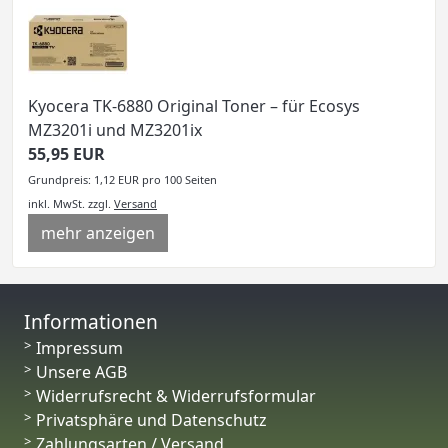
Kyocera TK-6880 Original Toner – für Ecosys
MZ3201i und MZ3201ix
55,95 EUR
Grundpreis: 1,12 EUR pro 100 Seiten
inkl. MwSt.
zzgl.
Versand
mehr anzeigen
Informationen
Impressum
Unsere AGB
Widerrufsrecht & Widerrufsformular
Privatsphäre und Datenschutz
Zahlungsarten / Versand