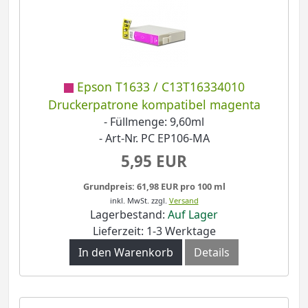
Epson T1633 / C13T16334010
Druckerpatrone kompatibel magenta
- Füllmenge: 9,60ml
- Art-Nr. PC EP106-MA
5,95 EUR
Grundpreis: 61,98 EUR pro 100 ml
inkl. MwSt.
zzgl.
Versand
Lagerbestand:
Auf Lager
Lieferzeit: 1-3 Werktage
In den Warenkorb
Details