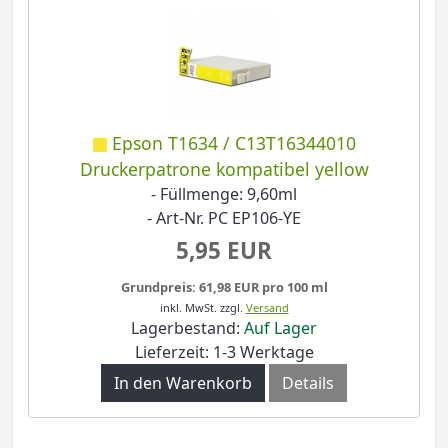
Epson T1634 / C13T16344010
Druckerpatrone kompatibel yellow
- Füllmenge: 9,60ml
- Art-Nr. PC EP106-YE
5,95 EUR
Grundpreis: 61,98 EUR pro 100 ml
inkl. MwSt.
zzgl.
Versand
Lagerbestand:
Auf Lager
Lieferzeit: 1-3 Werktage
In den Warenkorb
Details