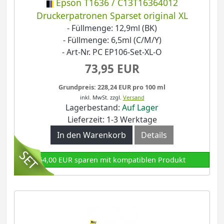
Epson T1636 / C13T16364012
Druckerpatronen Sparset original XL
- Füllmenge: 12,9ml (BK)
- Füllmenge: 6,5ml (C/M/Y)
- Art-Nr. PC EP106-Set-XL-O
73,95 EUR
Grundpreis: 228,24 EUR pro 100 ml
inkl. MwSt.
zzgl.
Versand
Lagerbestand:
Auf Lager
Lieferzeit: 1-3 Werktage
In den Warenkorb
Details
54,00 EUR sparen mit kompatiblen Produkt