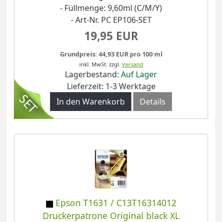
- Füllmenge: 9,60ml (C/M/Y)
- Art-Nr. PC EP106-SET
19,95 EUR
Grundpreis: 44,93 EUR pro 100 ml
inkl. MwSt.
zzgl.
Versand
Lagerbestand:
Auf Lager
Lieferzeit: 1-3 Werktage
In den Warenkorb
Details
Epson T1631 / C13T16314012
Druckerpatrone Original black XL