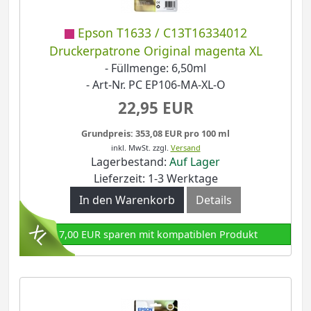
Epson T1633 / C13T16334012
Druckerpatrone Original magenta XL
- Füllmenge: 6,50ml
- Art-Nr. PC EP106-MA-XL-O
22,95 EUR
Grundpreis: 353,08 EUR pro 100 ml
inkl. MwSt.
zzgl.
Versand
Lagerbestand:
Auf Lager
Lieferzeit: 1-3 Werktage
In den Warenkorb
Details
17,00 EUR sparen mit kompatiblen Produkt