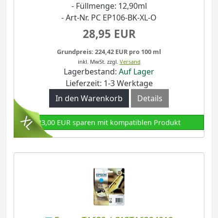
- Füllmenge: 12,90ml
- Art-Nr. PC EP106-BK-XL-O
28,95 EUR
Grundpreis: 224,42 EUR pro 100 ml
inkl. MwSt.
zzgl.
Versand
Lagerbestand:
Auf Lager
Lieferzeit: 1-3 Werktage
In den Warenkorb
Details
23,00 EUR sparen mit kompatiblen Produkt