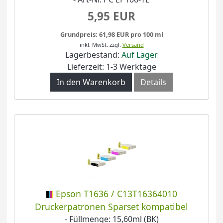
5,95 EUR
Grundpreis: 61,98 EUR pro 100 ml
inkl. MwSt.
zzgl.
Versand
Lagerbestand:
Auf Lager
Lieferzeit: 1-3 Werktage
In den Warenkorb
Details
Epson T1636 / C13T16364010
Druckerpatronen Sparset kompatibel
- Füllmenge: 15,60ml (BK)