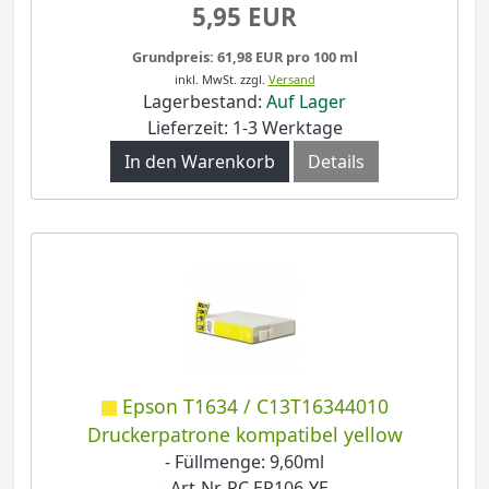
5,95 EUR
Grundpreis: 61,98 EUR pro 100 ml
inkl. MwSt.
zzgl.
Versand
Lagerbestand:
Auf Lager
Lieferzeit: 1-3 Werktage
In den Warenkorb
Details
Epson T1634 / C13T16344010
Druckerpatrone kompatibel yellow
- Füllmenge: 9,60ml
- Art-Nr. PC EP106-YE