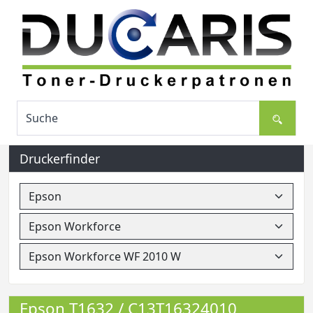
Druckerfinder
Epson T1632 / C13T16324010