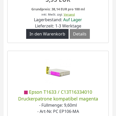
Grundpreis: 38,14 EUR pro 100 ml
inkl. MwSt.
zzgl.
Versand
Lagerbestand:
Auf Lager
Lieferzeit: 1-3 Werktage
In den Warenkorb
Details
Epson T1633 / C13T16334010
Druckerpatrone kompatibel magenta
- Füllmenge: 9,60ml
- Art-Nr. PC EP106-MA