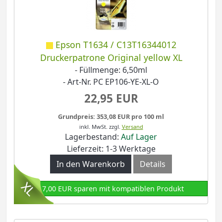
Epson T1634 / C13T16344012
Druckerpatrone Original yellow XL
- Füllmenge: 6,50ml
- Art-Nr. PC EP106-YE-XL-O
22,95 EUR
Grundpreis: 353,08 EUR pro 100 ml
inkl. MwSt.
zzgl.
Versand
Lagerbestand:
Auf Lager
Lieferzeit: 1-3 Werktage
In den Warenkorb
Details
17,00 EUR sparen mit kompatiblen Produkt