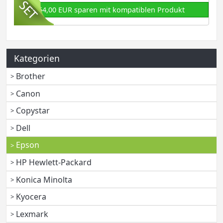
54,00 EUR sparen mit kompatiblen Produkt
Kategorien
Brother
Canon
Copystar
Dell
Epson
HP Hewlett-Packard
Konica Minolta
Kyocera
Lexmark