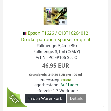
Epson T1626 / C13T16264012
Druckerpatronen Sparset original
- Füllmenge: 5,4ml (BK)
- Füllmenge: 3,1ml (C/M/Y)
- Art-Nr. PC EP106-Set-O
46,95 EUR
Grundpreis: 319,39 EUR pro 100 ml
inkl. MwSt.
zzgl.
Versand
Lagerbestand:
Auf Lager
Lieferzeit: 1-3 Werktage
In den Warenkorb
Details