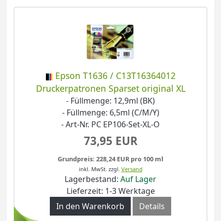
Epson T1636 / C13T16364012
Druckerpatronen Sparset original XL
- Füllmenge: 12,9ml (BK)
- Füllmenge: 6,5ml (C/M/Y)
- Art-Nr. PC EP106-Set-XL-O
73,95 EUR
Grundpreis: 228,24 EUR pro 100 ml
inkl. MwSt.
zzgl.
Versand
Lagerbestand:
Auf Lager
Lieferzeit: 1-3 Werktage
In den Warenkorb
Details