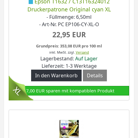
Epson T1632 / C13T16324012
Druckerpatrone Original cyan XL
- Füllmenge: 6,50ml
- Art-Nr. PC EP106-CY-XL-O
22,95 EUR
Grundpreis: 353,08 EUR pro 100 ml
inkl. MwSt.
zzgl.
Versand
Lagerbestand:
Auf Lager
Lieferzeit: 1-3 Werktage
In den Warenkorb
Details
17,00 EUR sparen mit kompatiblen Produkt