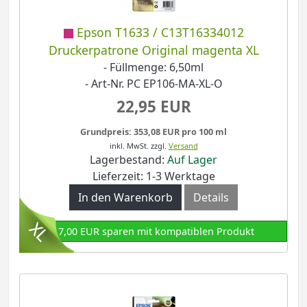
Epson T1633 / C13T16334012
Druckerpatrone Original magenta XL
- Füllmenge: 6,50ml
- Art-Nr. PC EP106-MA-XL-O
22,95 EUR
Grundpreis: 353,08 EUR pro 100 ml
inkl. MwSt.
zzgl.
Versand
Lagerbestand:
Auf Lager
Lieferzeit: 1-3 Werktage
In den Warenkorb
Details
17,00 EUR sparen mit kompatiblen Produkt