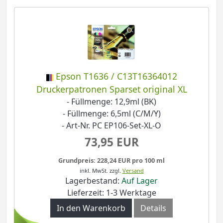
Epson T1636 / C13T16364012
Druckerpatronen Sparset original XL
- Füllmenge: 12,9ml (BK)
- Füllmenge: 6,5ml (C/M/Y)
- Art-Nr. PC EP106-Set-XL-O
73,95 EUR
Grundpreis: 228,24 EUR pro 100 ml
inkl. MwSt.
zzgl.
Versand
Lagerbestand:
Auf Lager
Lieferzeit: 1-3 Werktage
In den Warenkorb
Details