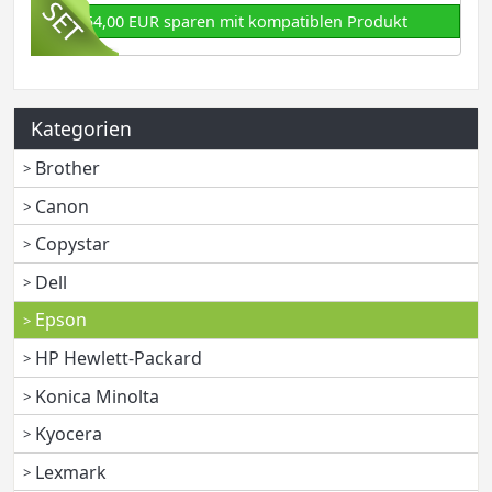
54,00 EUR sparen mit kompatiblen Produkt
Kategorien
Brother
Canon
Copystar
Dell
Epson
HP Hewlett-Packard
Konica Minolta
Kyocera
Lexmark