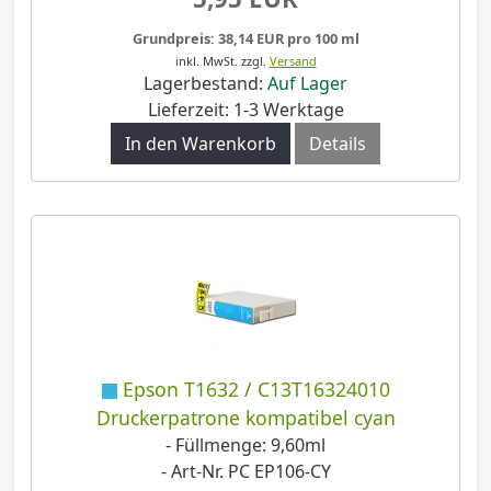
Grundpreis: 38,14 EUR pro 100 ml
inkl. MwSt.
zzgl.
Versand
Lagerbestand:
Auf Lager
Lieferzeit: 1-3 Werktage
In den Warenkorb
Details
Epson T1632 / C13T16324010
Druckerpatrone kompatibel cyan
- Füllmenge: 9,60ml
- Art-Nr. PC EP106-CY