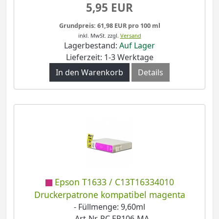
5,95 EUR
Grundpreis: 61,98 EUR pro 100 ml
inkl. MwSt.
zzgl.
Versand
Lagerbestand:
Auf Lager
Lieferzeit: 1-3 Werktage
In den Warenkorb
Details
Epson T1633 / C13T16334010
Druckerpatrone kompatibel magenta
- Füllmenge: 9,60ml
- Art-Nr. PC EP106-MA