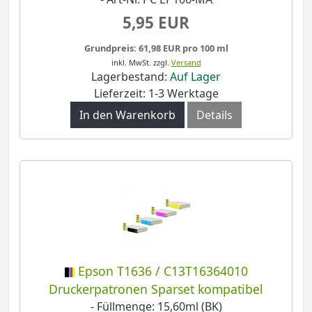
5,95 EUR
Grundpreis: 61,98 EUR pro 100 ml
inkl. MwSt.
zzgl.
Versand
Lagerbestand:
Auf Lager
Lieferzeit: 1-3 Werktage
In den Warenkorb
Details
Epson T1636 / C13T16364010
Druckerpatronen Sparset kompatibel
- Füllmenge: 15,60ml (BK)