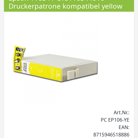
Druckerpatrone kompatibel yellow
Art.Nr.:
PC EP106-YE
EAN:
8715946518886