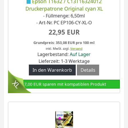
Epson T1632 / C13T16324012
Druckerpatrone Original cyan XL
- Füllmenge: 6,50ml
- Art-Nr. PC EP106-CY-XL-O
22,95 EUR
Grundpreis: 353,08 EUR pro 100 ml
inkl. MwSt.
zzgl.
Versand
Lagerbestand:
Auf Lager
Lieferzeit: 1-3 Werktage
In den Warenkorb
Details
17,00 EUR sparen mit kompatiblen Produkt