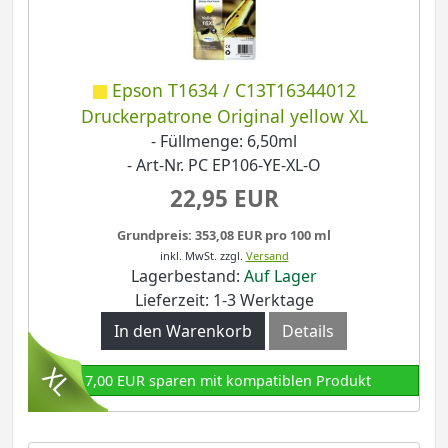
Epson T1634 / C13T16344012
Druckerpatrone Original yellow XL
- Füllmenge: 6,50ml
- Art-Nr. PC EP106-YE-XL-O
22,95 EUR
Grundpreis: 353,08 EUR pro 100 ml
inkl. MwSt.
zzgl.
Versand
Lagerbestand:
Auf Lager
Lieferzeit: 1-3 Werktage
In den Warenkorb
Details
17,00 EUR sparen mit kompatiblen Produkt