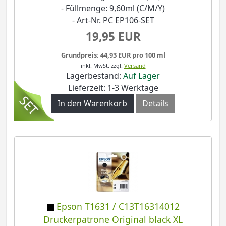
- Füllmenge: 9,60ml (C/M/Y)
- Art-Nr. PC EP106-SET
19,95 EUR
Grundpreis: 44,93 EUR pro 100 ml
inkl. MwSt.
zzgl.
Versand
Lagerbestand:
Auf Lager
Lieferzeit: 1-3 Werktage
In den Warenkorb
Details
Epson T1631 / C13T16314012
Druckerpatrone Original black XL