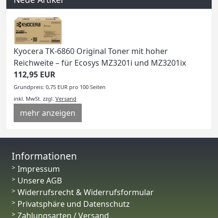
Kyocera TK-6860 Original Toner mit hoher
Reichweite – für Ecosys MZ3201i und MZ3201ix
112,95 EUR
Grundpreis: 0,75 EUR pro 100 Seiten
inkl. MwSt.
zzgl.
Versand
mehr anzeigen
Informationen
Impressum
Unsere AGB
Widerrufsrecht & Widerrufsformular
Privatsphäre und Datenschutz
Zahlungsarten / Versand