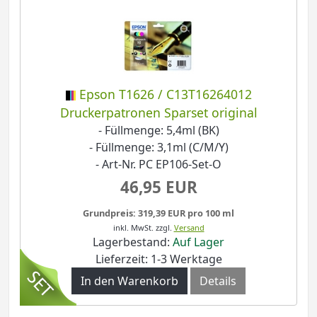
Epson T1626 / C13T16264012
Druckerpatronen Sparset original
- Füllmenge: 5,4ml (BK)
- Füllmenge: 3,1ml (C/M/Y)
- Art-Nr. PC EP106-Set-O
46,95 EUR
Grundpreis: 319,39 EUR pro 100 ml
inkl. MwSt.
zzgl.
Versand
Lagerbestand:
Auf Lager
Lieferzeit: 1-3 Werktage
In den Warenkorb
Details