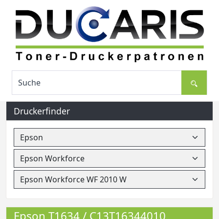
Druckerfinder
Epson T1634 / C13T16344010