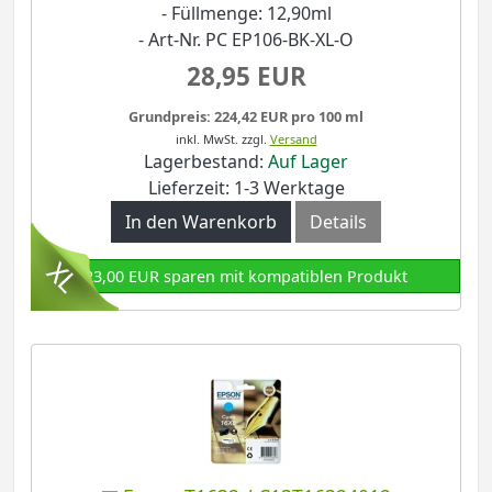
- Füllmenge: 12,90ml
- Art-Nr. PC EP106-BK-XL-O
28,95 EUR
Grundpreis: 224,42 EUR pro 100 ml
inkl. MwSt.
zzgl.
Versand
Lagerbestand:
Auf Lager
Lieferzeit: 1-3 Werktage
In den Warenkorb
Details
23,00 EUR sparen mit kompatiblen Produkt