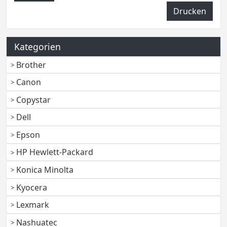
Drucken
Kategorien
Brother
Canon
Copystar
Dell
Epson
HP Hewlett-Packard
Konica Minolta
Kyocera
Lexmark
Nashuatec