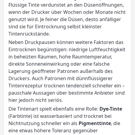
Flüssige Tinte verdunstet an den Düsenöffnungen,
wenn der Drucker über Wochen oder Monate nicht
genutzt wird. Je feiner die Düsen, desto anfälliger
sind sie für Eintrocknung selbst kleinster
Tintenrückstände.
Neben Druckpausen können weitere Faktoren das
Eintrocknen begünstigen: niedrige Luftfeuchtigkeit
in beheizten Räumen, hohe Raumtemperatur,
direkte Sonneneinwirkung oder eine falsche
Lagerung geöffneter Patronen außerhalb des
Druckers. Auch Patronen mit dünnflüssigerer
Tintenrezeptur trocknen tendenziell schneller ein –
pauschale Aussagen über bestimmte Anbieter sind
hier jedoch nicht seriös.
Die Tintenart spielt ebenfalls eine Rolle:
Dye-Tinte
(Farbtinte) ist wasserbasiert und trocknet bei
Nichtnutzung schneller ein als
Pigmenttinte
, die
eine etwas höhere Toleranz gegenüber