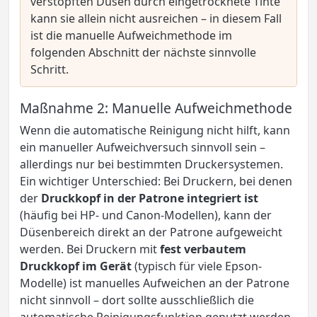
verstopften Düsen durch eingetrocknete Tinte
kann sie allein nicht ausreichen – in diesem Fall
ist die manuelle Aufweichmethode im
folgenden Abschnitt der nächste sinnvolle
Schritt.
Maßnahme 2: Manuelle Aufweichmethode
Wenn die automatische Reinigung nicht hilft, kann
ein manueller Aufweichversuch sinnvoll sein –
allerdings nur bei bestimmten Druckersystemen.
Ein wichtiger Unterschied: Bei Druckern, bei denen
der
Druckkopf in der Patrone integriert ist
(häufig bei HP- und Canon-Modellen), kann der
Düsenbereich direkt an der Patrone aufgeweicht
werden. Bei Druckern mit
fest verbautem
Druckkopf im Gerät
(typisch für viele Epson-
Modelle) ist manuelles Aufweichen an der Patrone
nicht sinnvoll – dort sollte ausschließlich die
automatische Reinigungsfunktion genutzt werden.