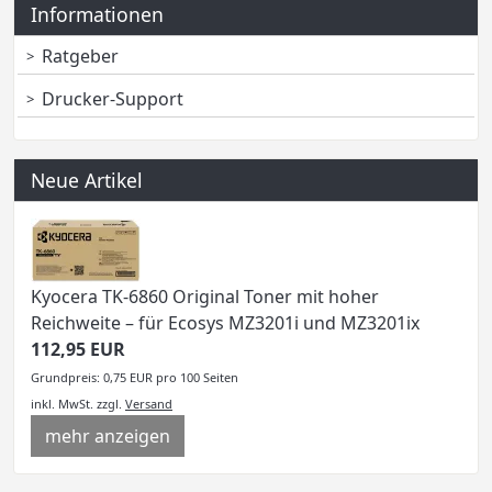
Informationen
Ratgeber
Drucker-Support
Neue Artikel
Kyocera TK-6860 Original Toner mit hoher
Reichweite – für Ecosys MZ3201i und MZ3201ix
112,95 EUR
Grundpreis: 0,75 EUR pro 100 Seiten
inkl. MwSt.
zzgl.
Versand
mehr anzeigen