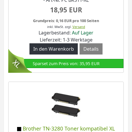
- Art-Nr. PC BR511-XL
18,95 EUR
Grundpreis: 0,16 EUR pro 100 Seiten
inkl. MwSt.
zzgl.
Versand
Lagerbestand:
Auf Lager
Lieferzeit: 1-3 Werktage
Details
Sparset zum Preis von: 35,95 EUR
Brother TN-3280 Toner kompatibel XL