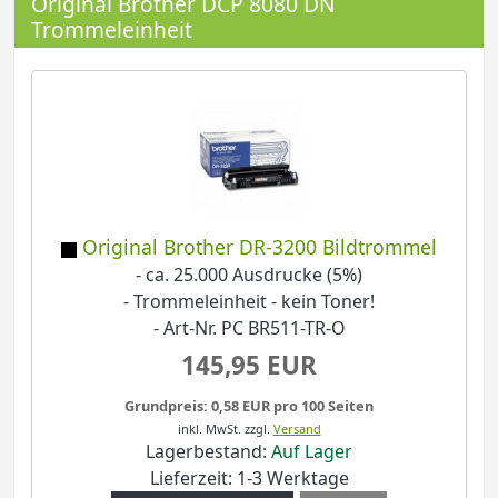
Original Brother DCP 8080 DN
Trommeleinheit
Original Brother DR-3200 Bildtrommel
- ca. 25.000 Ausdrucke (5%)
- Trommeleinheit - kein Toner!
- Art-Nr. PC BR511-TR-O
145,95 EUR
Grundpreis: 0,58 EUR pro 100 Seiten
inkl. MwSt.
zzgl.
Versand
Lagerbestand:
Auf Lager
Lieferzeit: 1-3 Werktage