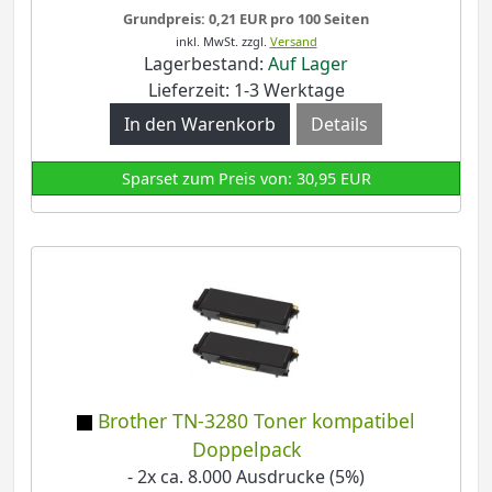
Grundpreis: 0,21 EUR pro 100 Seiten
inkl. MwSt.
zzgl.
Versand
Lagerbestand:
Auf Lager
Lieferzeit: 1-3 Werktage
Details
Sparset zum Preis von: 30,95 EUR
Brother TN-3280 Toner kompatibel
Doppelpack
- 2x ca. 8.000 Ausdrucke (5%)