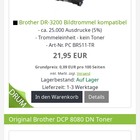
Brother DR-3200 Bildtrommel kompatibel
- ca. 25.000 Ausdrucke (5%)
- Trommeleinheit - kein Toner
- Art-Nr. PC BR511-TR
21,95 EUR
Grundpreis: 0,09 EUR pro 100 Seiten
inkl. MwSt.
zzgl.
Versand
Lagerbestand:
Auf Lager
Lieferzeit: 1-3 Werktage
Details
Original Brother DCP 8080 DN Toner