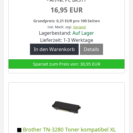
16,95 EUR
Grundpreis: 0,21 EUR pro 100 Seiten
inkl. MwSt.
zzgl.
Versand
Lagerbestand:
Auf Lager
Lieferzeit: 1-3 Werktage
In den Warenkorb
Details
Sparset zum Preis von: 30,95 EUR
Brother TN-3280 Toner kompatibel XL