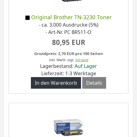
Original Brother TN-3230 Toner
- ca. 3.000 Ausdrucke (5%)
- Art-Nr. PC BR511-O
80,95 EUR
Grundpreis: 2,70 EUR pro 100 Seiten
inkl. MwSt.
zzgl.
Versand
Lagerbestand:
Auf Lager
Lieferzeit: 1-3 Werktage
In den Warenkorb
Details