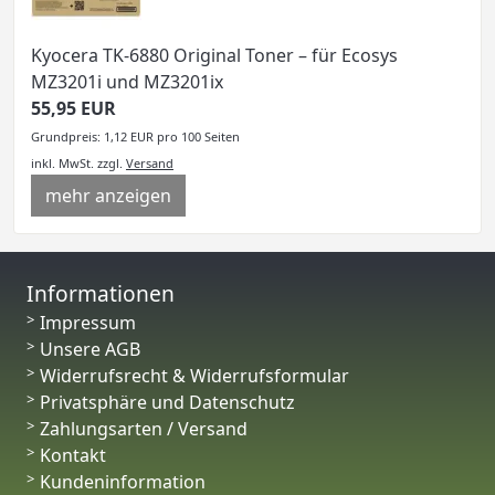
Kyocera TK-6880 Original Toner – für Ecosys
MZ3201i und MZ3201ix
55,95 EUR
Grundpreis: 1,12 EUR pro 100 Seiten
inkl. MwSt.
zzgl.
Versand
mehr anzeigen
Informationen
Impressum
Unsere AGB
Widerrufsrecht & Widerrufsformular
Privatsphäre und Datenschutz
Zahlungsarten / Versand
Kontakt
Kundeninformation