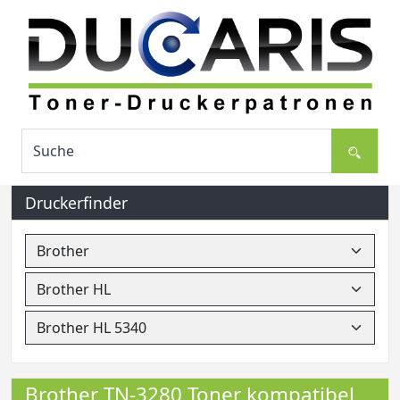
Druckerfinder
Brother TN-3280 Toner kompatibel