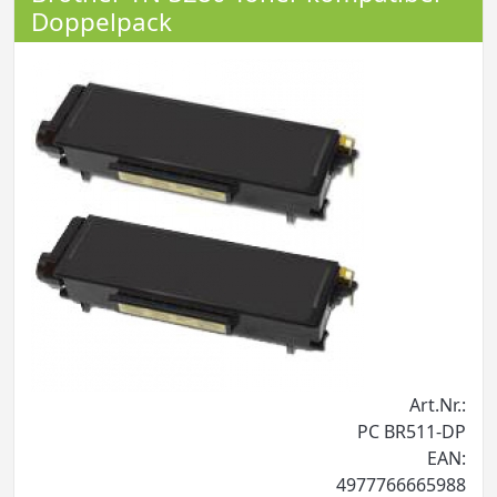
Doppelpack
Art.Nr.:
PC BR511-DP
EAN:
4977766665988