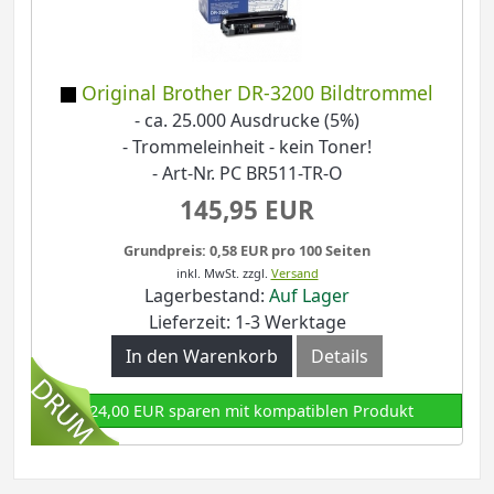
Original Brother DR-3200 Bildtrommel
- ca. 25.000 Ausdrucke (5%)
- Trommeleinheit - kein Toner!
- Art-Nr. PC BR511-TR-O
145,95 EUR
Grundpreis: 0,58 EUR pro 100 Seiten
inkl. MwSt.
zzgl.
Versand
Lagerbestand:
Auf Lager
Lieferzeit: 1-3 Werktage
In den Warenkorb
Details
124,00 EUR sparen mit kompatiblen Produkt