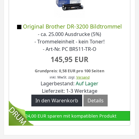
Original Brother DR-3200 Bildtrommel
- ca. 25.000 Ausdrucke (5%)
- Trommeleinheit - kein Toner!
- Art-Nr. PC BR511-TR-O
145,95 EUR
Grundpreis: 0,58 EUR pro 100 Seiten
inkl. MwSt.
zzgl.
Versand
Lagerbestand:
Auf Lager
Lieferzeit: 1-3 Werktage
In den Warenkorb
Details
124,00 EUR sparen mit kompatiblen Produkt