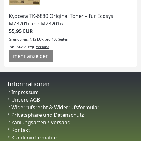
Kyocera TK-6880 Original Toner – für Ecosys
MZ3201i und MZ3201ix
55,95 EUR
Grundpreis: 1,12 EUR pro 100 Seiten
inkl. MwSt.
zzgl.
Versand
mehr anzeigen
Informationen
Impressum
Unsere AGB
Widerrufsrecht & Widerrufsformular
Privatsphäre und Datenschutz
Zahlungsarten / Versand
Kontakt
Kundeninformation