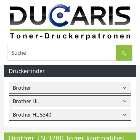
Druckerfinder
Brother TN-3280 Toner kompatibel