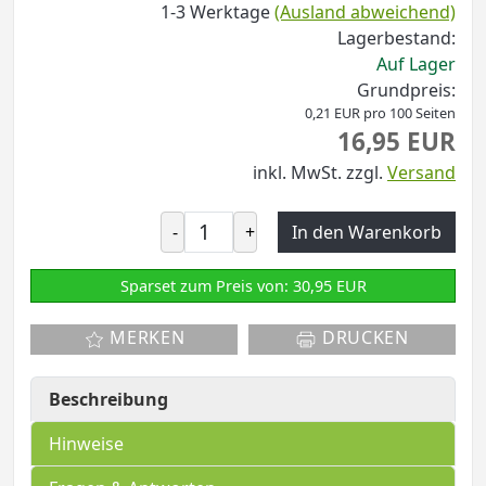
1-3 Werktage
(Ausland abweichend)
Lagerbestand:
Auf Lager
Grundpreis:
0,21 EUR pro 100 Seiten
16,95 EUR
inkl. MwSt.
zzgl.
Versand
-
+
In den Warenkorb
Sparset zum Preis von: 30,95 EUR
MERKEN
DRUCKEN
Beschreibung
Hinweise