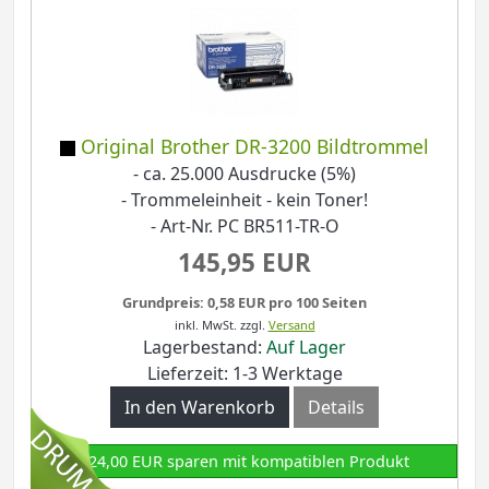
Original Brother DR-3200 Bildtrommel
- ca. 25.000 Ausdrucke (5%)
- Trommeleinheit - kein Toner!
- Art-Nr. PC BR511-TR-O
145,95 EUR
Grundpreis: 0,58 EUR pro 100 Seiten
inkl. MwSt.
zzgl.
Versand
Lagerbestand:
Auf Lager
Lieferzeit: 1-3 Werktage
In den Warenkorb
Details
124,00 EUR sparen mit kompatiblen Produkt