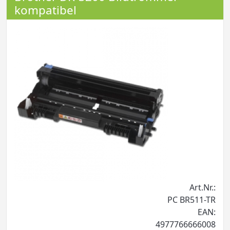
kompatibel
Art.Nr.:
PC BR511-TR
EAN:
4977766666008