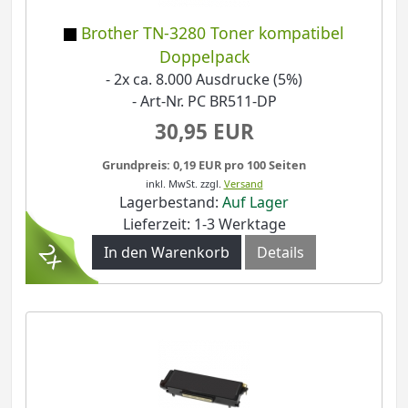
Brother TN-3280 Toner kompatibel
Doppelpack
- 2x ca. 8.000 Ausdrucke (5%)
- Art-Nr. PC BR511-DP
30,95 EUR
Grundpreis: 0,19 EUR pro 100 Seiten
inkl. MwSt.
zzgl.
Versand
Lagerbestand:
Auf Lager
Lieferzeit: 1-3 Werktage
In den Warenkorb
Details