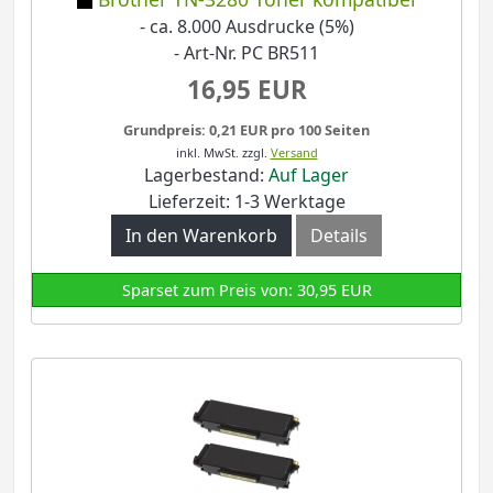
- ca. 8.000 Ausdrucke (5%)
- Art-Nr. PC BR511
16,95 EUR
Grundpreis: 0,21 EUR pro 100 Seiten
inkl. MwSt.
zzgl.
Versand
Lagerbestand:
Auf Lager
Lieferzeit: 1-3 Werktage
In den Warenkorb
Details
Sparset zum Preis von: 30,95 EUR