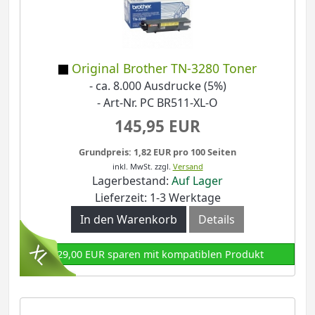
Original Brother TN-3280 Toner
- ca. 8.000 Ausdrucke (5%)
- Art-Nr. PC BR511-XL-O
145,95 EUR
Grundpreis: 1,82 EUR pro 100 Seiten
inkl. MwSt.
zzgl.
Versand
Lagerbestand:
Auf Lager
Lieferzeit: 1-3 Werktage
In den Warenkorb
Details
129,00 EUR sparen mit kompatiblen Produkt