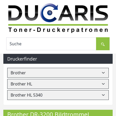
Druckerfinder
Brother DR-3200 Bildtrommel