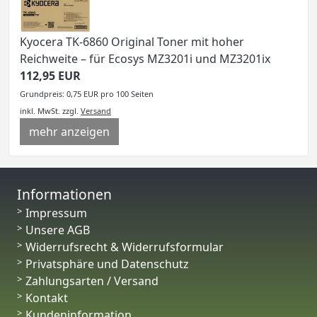
Kyocera TK-6860 Original Toner mit hoher
Reichweite – für Ecosys MZ3201i und MZ3201ix
112,95 EUR
Grundpreis: 0,75 EUR pro 100 Seiten
inkl. MwSt.
zzgl.
Versand
mehr anzeigen
Informationen
Impressum
Unsere AGB
Widerrufsrecht & Widerrufsformular
Privatsphäre und Datenschutz
Zahlungsarten / Versand
Kontakt
Kundeninformation