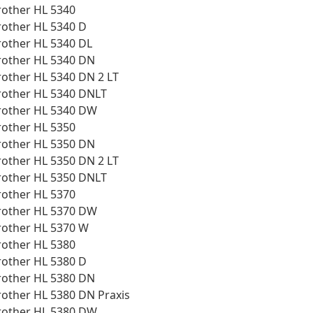
rother HL 5340
rother HL 5340 D
rother HL 5340 DL
rother HL 5340 DN
rother HL 5340 DN 2 LT
rother HL 5340 DNLT
rother HL 5340 DW
rother HL 5350
rother HL 5350 DN
rother HL 5350 DN 2 LT
rother HL 5350 DNLT
rother HL 5370
rother HL 5370 DW
rother HL 5370 W
rother HL 5380
rother HL 5380 D
rother HL 5380 DN
rother HL 5380 DN Praxis
rother HL 5380 DW