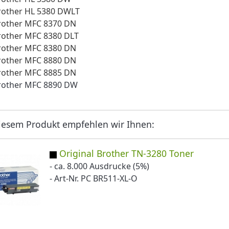
rother HL 5380 DWLT
rother MFC 8370 DN
rother MFC 8380 DLT
rother MFC 8380 DN
rother MFC 8880 DN
rother MFC 8885 DN
rother MFC 8890 DW
iesem Produkt empfehlen wir Ihnen:
Original Brother TN-3280 Toner
- ca. 8.000 Ausdrucke (5%)
- Art-Nr. PC BR511-XL-O