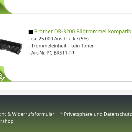
Brother DR-3200 Bildtrommel kompatib
- ca. 25.000 Ausdrucke (5%)
- Trommeleinheit - kein Toner
- Art-Nr. PC BR511-TR
cht & Widerrufsformular
Privatsphäre und Datenschutz
ershop