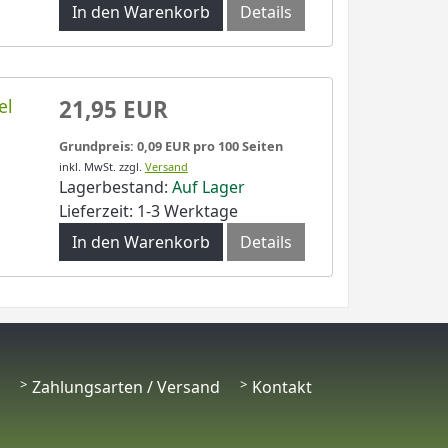
In den Warenkorb
Details
el
21,95 EUR
Grundpreis: 0,09 EUR pro 100 Seiten
inkl. MwSt.
zzgl.
Versand
Lagerbestand:
Auf Lager
Lieferzeit: 1-3 Werktage
In den Warenkorb
Details
Zahlungsarten / Versand
Kontakt