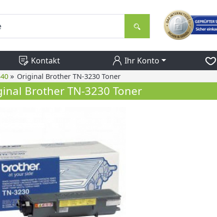
Kontakt
Ihr Konto
»
340
Original Brother TN-3230 Toner
ginal Brother TN-3230 Toner