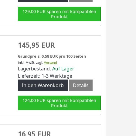
129,00 EUR sparen mit kompatiblen
Produkt
145,95 EUR
Grundpreis: 0,58 EUR pro 100 Seiten
inkl. MwSt.
zzgl.
Versand
Lagerbestand:
Auf Lager
Lieferzeit: 1-3 Werktage
In den Warenkorb
Details
124,00 EUR sparen mit kompatiblen
Produkt
16,95 EUR