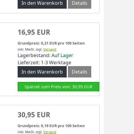
In den Warenkorb
Details
16,95 EUR
Grundpreis: 0,21 EUR pro 100 Seiten
inkl. MwSt.
zzgl.
Versand
Lagerbestand:
Auf Lager
Lieferzeit: 1-3 Werktage
In den Warenkorb
Details
Sparset zum Preis von: 30,95 EUR
30,95 EUR
Grundpreis: 0,19 EUR pro 100 Seiten
inkl. MwSt.
zzgl.
Versand