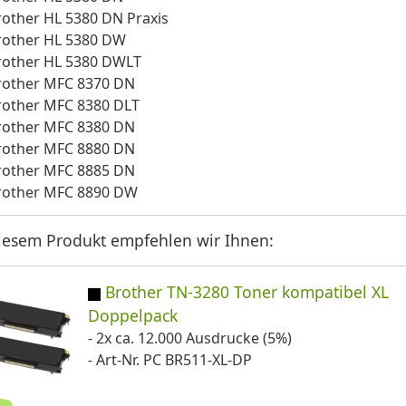
rother HL 5380 DN Praxis
rother HL 5380 DW
rother HL 5380 DWLT
rother MFC 8370 DN
rother MFC 8380 DLT
rother MFC 8380 DN
rother MFC 8880 DN
rother MFC 8885 DN
rother MFC 8890 DW
iesem Produkt empfehlen wir Ihnen:
Brother TN-3280 Toner kompatibel XL
Doppelpack
- 2x ca. 12.000 Ausdrucke (5%)
- Art-Nr. PC BR511-XL-DP