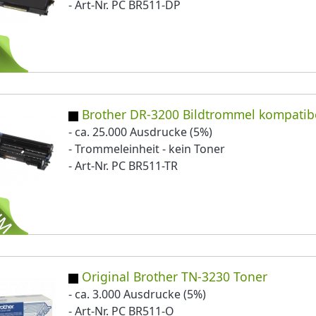
- Art-Nr. PC BR511-DP
Brother DR-3200 Bildtrommel kompatib
- ca. 25.000 Ausdrucke (5%)
- Trommeleinheit - kein Toner
- Art-Nr. PC BR511-TR
Original Brother TN-3230 Toner
- ca. 3.000 Ausdrucke (5%)
- Art-Nr. PC BR511-O