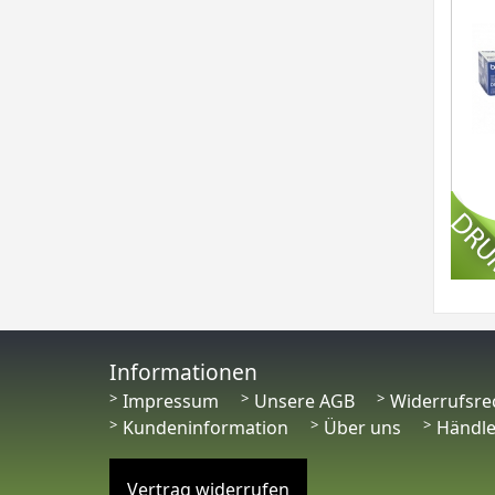
Informationen
Impressum
Unsere AGB
Widerrufsre
Kundeninformation
Über uns
Händl
Vertrag widerrufen