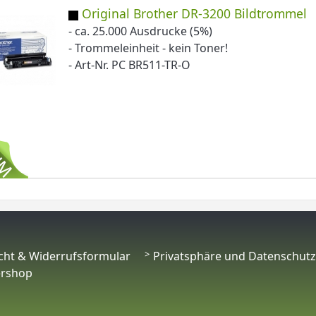
Original Brother DR-3200 Bildtrommel
- ca. 25.000 Ausdrucke (5%)
- Trommeleinheit - kein Toner!
- Art-Nr. PC BR511-TR-O
cht & Widerrufsformular
Privatsphäre und Datenschutz
ershop