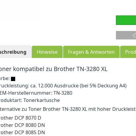
schreibung
Hinweise
Fragen & Antworten
Prod
oner kompatibel zu Brother TN-3280 XL
arbe:
ruckleistung: ca. 12.000 Ausdrucke (bei 5% Deckung A4)
EM-Herstellernummer: TN-3280
roduktart: Tonerkartusche
lternative zu Toner Brother TN-3280 XL mit hoher Druckleis
rother DCP 8070 D
rother DCP 8080 DN
rother DCP 8085 DN