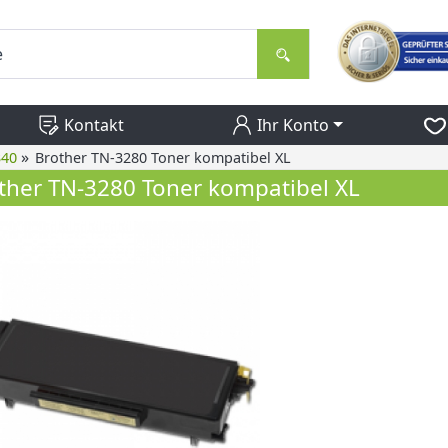
Kontakt
Ihr Konto
»
340
Brother TN-3280 Toner kompatibel XL
ther TN-3280 Toner kompatibel XL