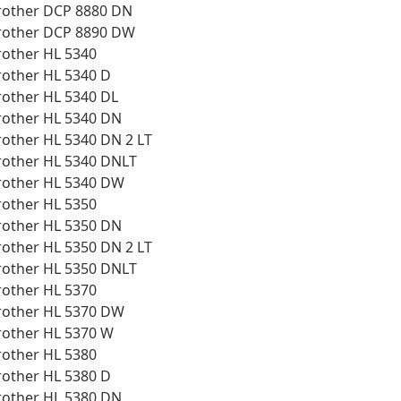
rother DCP 8880 DN
rother DCP 8890 DW
rother HL 5340
rother HL 5340 D
rother HL 5340 DL
rother HL 5340 DN
rother HL 5340 DN 2 LT
rother HL 5340 DNLT
rother HL 5340 DW
rother HL 5350
rother HL 5350 DN
rother HL 5350 DN 2 LT
rother HL 5350 DNLT
rother HL 5370
rother HL 5370 DW
rother HL 5370 W
rother HL 5380
rother HL 5380 D
rother HL 5380 DN