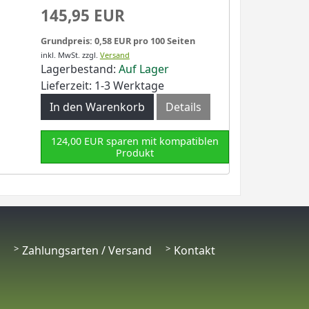
145,95 EUR
Grundpreis: 0,58 EUR pro 100 Seiten
inkl. MwSt.
zzgl.
Versand
Lagerbestand:
Auf Lager
Lieferzeit: 1-3 Werktage
In den Warenkorb
Details
124,00 EUR sparen mit kompatiblen
Produkt
Zahlungsarten / Versand
Kontakt