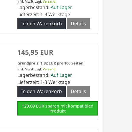
inkl. MwSt.
zzgl.
Versand
Lagerbestand:
Auf Lager
Lieferzeit: 1-3 Werktage
In den Warenkorb
Details
145,95 EUR
Grundpreis: 1,82 EUR pro 100 Seiten
inkl. MwSt.
zzgl.
Versand
Lagerbestand:
Auf Lager
Lieferzeit: 1-3 Werktage
In den Warenkorb
Details
129,00 EUR sparen mit kompatiblen
Produkt