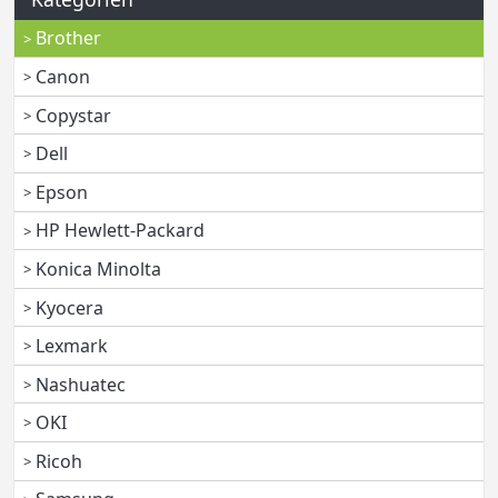
Brother
Canon
Copystar
Dell
Epson
HP Hewlett-Packard
Konica Minolta
Kyocera
Lexmark
Nashuatec
OKI
Ricoh