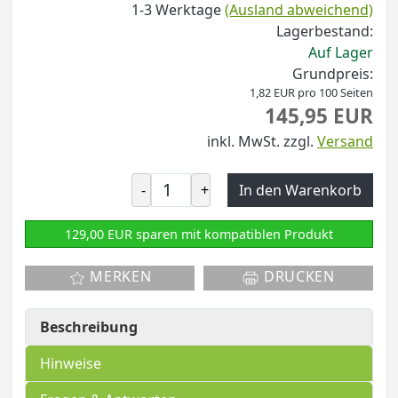
1-3 Werktage
(Ausland abweichend)
Lagerbestand:
Auf Lager
Grundpreis:
1,82 EUR pro 100 Seiten
145,95 EUR
inkl. MwSt.
zzgl.
Versand
-
+
In den Warenkorb
129,00 EUR sparen mit kompatiblen Produkt
MERKEN
DRUCKEN
Beschreibung
Hinweise