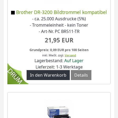
Brother DR-3200 Bildtrommel kompatibel
- ca. 25.000 Ausdrucke (5%)
- Trommeleinheit - kein Toner
- Art-Nr. PC BR511-TR
21,95 EUR
Grundpreis: 0,09 EUR pro 100 Seiten
inkl. MwSt.
zzgl.
Versand
Lagerbestand:
Auf Lager
Lieferzeit: 1-3 Werktage
In den Warenkorb
Details