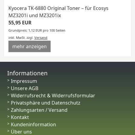
Kyocera TK-6880 Original Toner – für Ecosys
MZ3201i und MZ3201ix
55,95 EUR
Grundpreis: 1,12 EUR pro 100 Seiten
inkl. MwSt.
zzgl.
Versand
mehr anzeigen
Informationen
Impressum
Unsere AGB
Widerrufsrecht & Widerrufsformular
Privatsphäre und Datenschutz
Zahlungsarten / Versand
Kontakt
Kundeninformation
Über uns