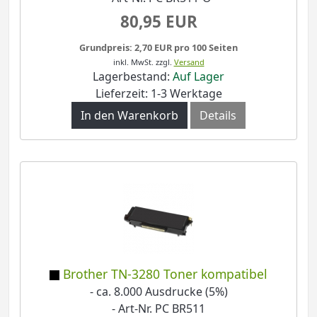
80,95 EUR
Grundpreis: 2,70 EUR pro 100 Seiten
inkl. MwSt.
zzgl.
Versand
Lagerbestand:
Auf Lager
Lieferzeit: 1-3 Werktage
In den Warenkorb
Details
Brother TN-3280 Toner kompatibel
- ca. 8.000 Ausdrucke (5%)
- Art-Nr. PC BR511