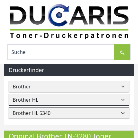
Druckerfinder
Original Brother TN-3280 Toner