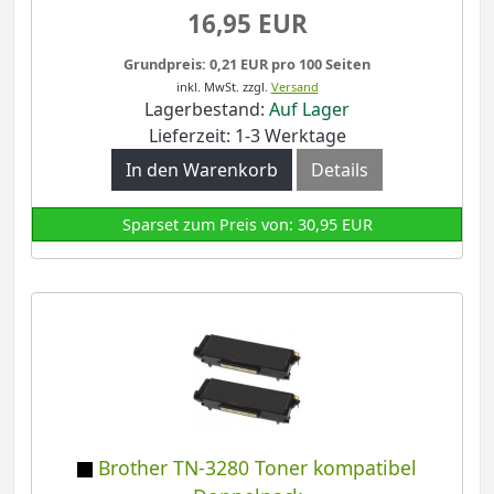
16,95 EUR
Grundpreis: 0,21 EUR pro 100 Seiten
inkl. MwSt.
zzgl.
Versand
Lagerbestand:
Auf Lager
Lieferzeit: 1-3 Werktage
In den Warenkorb
Details
Sparset zum Preis von: 30,95 EUR
Brother TN-3280 Toner kompatibel