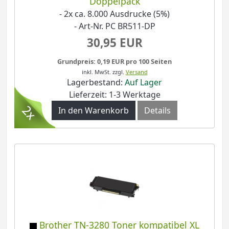
Doppelpack
- 2x ca. 8.000 Ausdrucke (5%)
- Art-Nr. PC BR511-DP
30,95 EUR
Grundpreis: 0,19 EUR pro 100 Seiten
inkl. MwSt.
zzgl.
Versand
Lagerbestand:
Auf Lager
Lieferzeit: 1-3 Werktage
In den Warenkorb
Details
Brother TN-3280 Toner kompatibel XL