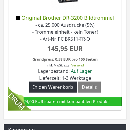
Original Brother DR-3200 Bildtrommel
- ca. 25.000 Ausdrucke (5%)
- Trommeleinheit - kein Toner!
- Art-Nr. PC BR511-TR-O
145,95 EUR
Grundpreis: 0,58 EUR pro 100 Seiten
inkl. MwSt.
zzgl.
Versand
Lagerbestand:
Auf Lager
Lieferzeit: 1-3 Werktage
In den Warenkorb
Details
124,00 EUR sparen mit kompatiblen Produkt
Kategorien