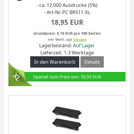
- ca. 12.000 Ausdrucke (5%)
- Art-Nr. PC BR511-XL
18,95 EUR
Grundpreis: 0,16 EUR pro 100 Seiten
inkl. MwSt.
zzgl.
Versand
Lagerbestand:
Auf Lager
Lieferzeit: 1-3 Werktage
In den Warenkorb
Details
Sparset zum Preis von: 35,95 EUR