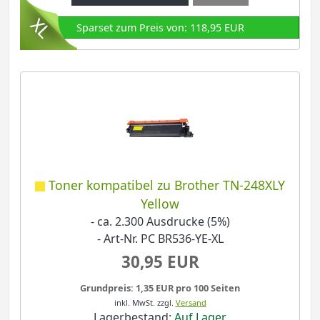
Sparset zum Preis von: 118,95 EUR
Toner kompatibel zu Brother TN-248XLY
Yellow
- ca. 2.300 Ausdrucke (5%)
- Art-Nr. PC BR536-YE-XL
30,95 EUR
Grundpreis: 1,35 EUR pro 100 Seiten
inkl. MwSt.
zzgl.
Versand
Lagerbestand:
Auf Lager