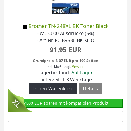
Brother TN-248XL BK Toner Black
- ca. 3.000 Ausdrucke (5%)
- Art-Nr. PC BR536-BK-XL-O
91,95 EUR
Grundpreis: 3,07 EUR pro 100 Seiten
inkl. MwSt.
zzgl.
Versand
Lagerbestand:
Auf Lager
Lieferzeit: 1-3 Werktage
Details
61,00 EUR sparen mit kompatiblen Produkt