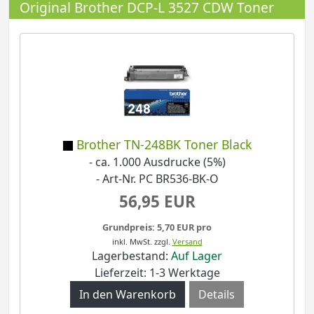
Original Brother DCP-L 3527 CDW Toner
Brother TN-248BK Toner Black
- ca. 1.000 Ausdrucke (5%)
- Art-Nr. PC BR536-BK-O
56,95 EUR
Grundpreis: 5,70 EUR pro
inkl. MwSt.
zzgl.
Versand
Lagerbestand:
Auf Lager
Lieferzeit: 1-3 Werktage
Details