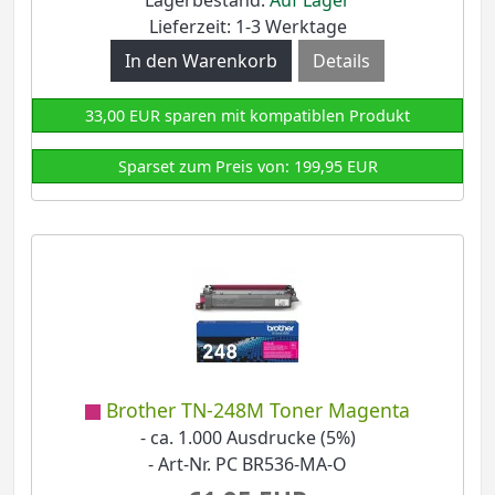
Lagerbestand:
Auf Lager
Lieferzeit: 1-3 Werktage
Details
33,00 EUR sparen mit kompatiblen Produkt
Sparset zum Preis von: 199,95 EUR
Brother TN-248M Toner Magenta
- ca. 1.000 Ausdrucke (5%)
- Art-Nr. PC BR536-MA-O