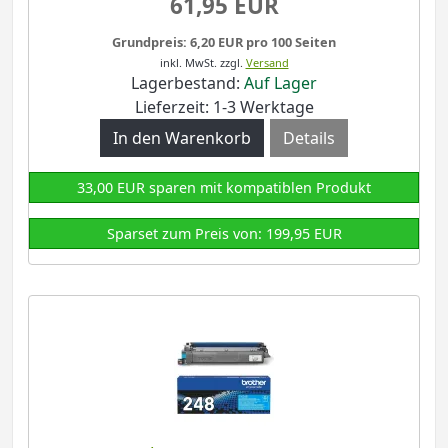
61,95 EUR
Grundpreis: 6,20 EUR pro 100 Seiten
inkl. MwSt.
zzgl.
Versand
Lagerbestand:
Auf Lager
Lieferzeit: 1-3 Werktage
Details
33,00 EUR sparen mit kompatiblen Produkt
Sparset zum Preis von: 199,95 EUR