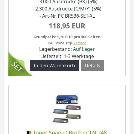
- 3.000 Ausdrucke (BK) (5%)
- 2.300 Ausdrucke (C/M/Y) (5%)
- Art-Nr. PC BR536-SET-XL
118,95 EUR
Grundpreis: 1,20 EUR pro 100 Seiten
inkl. MwSt.
zzgl.
Versand
Lagerbestand:
Auf Lager
Lieferzeit: 1-3 Werktage
Details
Toner Sparset Brother TN-248