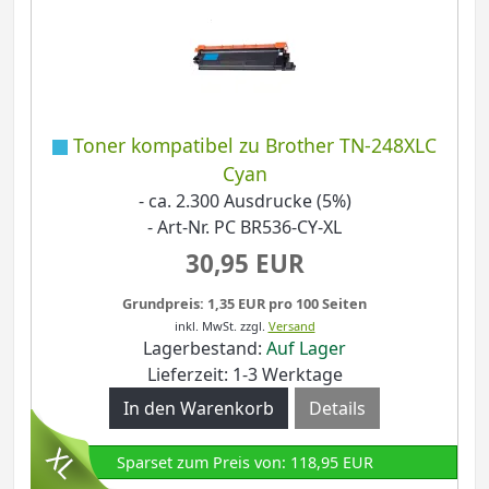
Toner kompatibel zu Brother TN-248XLC
Cyan
- ca. 2.300 Ausdrucke (5%)
- Art-Nr. PC BR536-CY-XL
30,95 EUR
Grundpreis: 1,35 EUR pro 100 Seiten
inkl. MwSt.
zzgl.
Versand
Lagerbestand:
Auf Lager
Lieferzeit: 1-3 Werktage
Details
Sparset zum Preis von: 118,95 EUR