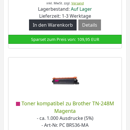
inkl. MwSt.
zzgl.
Versand
Lagerbestand:
Auf Lager
Lieferzeit: 1-3 Werktage
Details
Sparset zum Preis von: 109,95 EUR
Toner kompatibel zu Brother TN-248M
Magenta
- ca. 1.000 Ausdrucke (5%)
- Art-Nr. PC BR536-MA