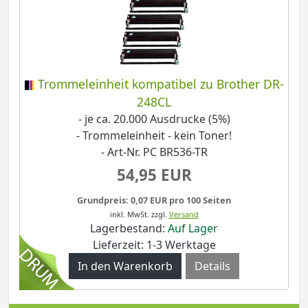
Trommeleinheit kompatibel zu Brother DR-
248CL
- je ca. 20.000 Ausdrucke (5%)
- Trommeleinheit - kein Toner!
- Art-Nr. PC BR536-TR
54,95 EUR
Grundpreis: 0,07 EUR pro 100 Seiten
inkl. MwSt.
zzgl.
Versand
Lagerbestand:
Auf Lager
Lieferzeit: 1-3 Werktage
Details