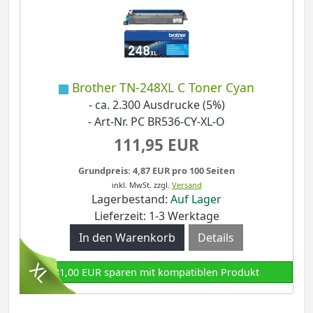
Brother TN-248XL C Toner Cyan
- ca. 2.300 Ausdrucke (5%)
- Art-Nr. PC BR536-CY-XL-O
111,95 EUR
Grundpreis: 4,87 EUR pro 100 Seiten
inkl. MwSt.
zzgl.
Versand
Lagerbestand:
Auf Lager
Lieferzeit: 1-3 Werktage
Details
81,00 EUR sparen mit kompatiblen Produkt