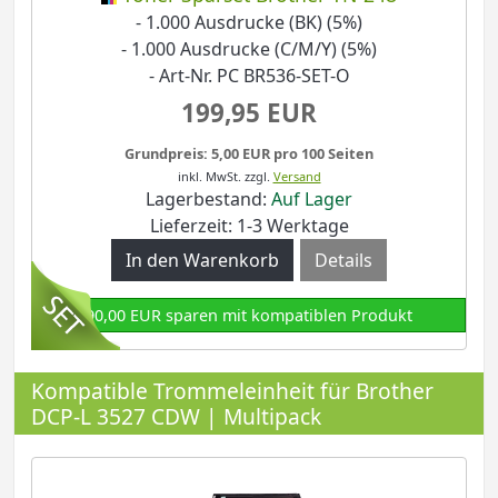
- 1.000 Ausdrucke (BK) (5%)
- 1.000 Ausdrucke (C/M/Y) (5%)
- Art-Nr. PC BR536-SET-O
199,95 EUR
Grundpreis: 5,00 EUR pro 100 Seiten
inkl. MwSt.
zzgl.
Versand
Lagerbestand:
Auf Lager
Lieferzeit: 1-3 Werktage
Details
90,00 EUR sparen mit kompatiblen Produkt
Kompatible Trommeleinheit für Brother
DCP-L 3527 CDW | Multipack