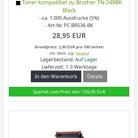
Toner kompatibel zu Brother TN-248BK
Black
- ca. 1.000 Ausdrucke (5%)
- Art-Nr. PC BR536-BK
28,95 EUR
Grundpreis: 2,90 EUR pro 100 Seiten
inkl. MwSt.
zzgl.
Versand
Lagerbestand:
Auf Lager
Lieferzeit: 1-3 Werktage
Details
Sparset zum Preis von: 109,95 EUR