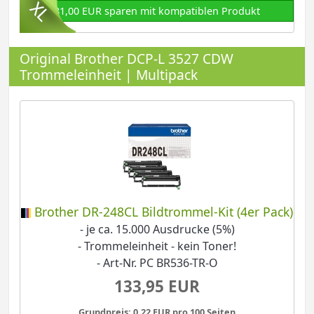
81,00 EUR sparen mit kompatiblen Produkt
Original Brother DCP-L 3527 CDW
Trommeleinheit | Multipack
Brother DR-248CL Bildtrommel-Kit (4er Pack)
- je ca. 15.000 Ausdrucke (5%)
- Trommeleinheit - kein Toner!
- Art-Nr. PC BR536-TR-O
133,95 EUR
Grundpreis: 0,22 EUR pro 100 Seiten