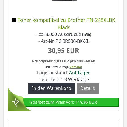
Toner kompatibel zu Brother TN-248XLBK
Black
- ca. 3.000 Ausdrucke (5%)
- Art-Nr. PC BR536-BK-XL
30,95 EUR
Grundpreis: 1,03 EUR pro 100 Seiten
inkl. MwSt.
zzgl.
Versand
Lagerbestand:
Auf Lager
Lieferzeit: 1-3 Werktage
Details
Sparset zum Preis von: 118,95 EUR