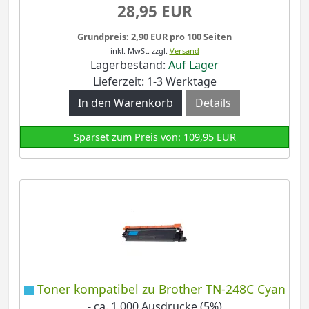
28,95 EUR
Grundpreis: 2,90 EUR pro 100 Seiten
inkl. MwSt.
zzgl.
Versand
Lagerbestand:
Auf Lager
Lieferzeit: 1-3 Werktage
Details
Sparset zum Preis von: 109,95 EUR
Toner kompatibel zu Brother TN-248C Cyan
- ca. 1.000 Ausdrucke (5%)