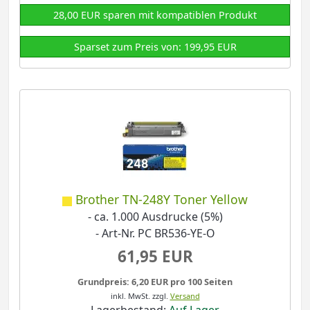
28,00 EUR sparen mit kompatiblen Produkt
Sparset zum Preis von: 199,95 EUR
Brother TN-248Y Toner Yellow
- ca. 1.000 Ausdrucke (5%)
- Art-Nr. PC BR536-YE-O
61,95 EUR
Grundpreis: 6,20 EUR pro 100 Seiten
inkl. MwSt.
zzgl.
Versand