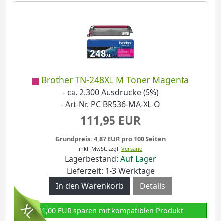
Brother TN-248XL M Toner Magenta
- ca. 2.300 Ausdrucke (5%)
- Art-Nr. PC BR536-MA-XL-O
111,95 EUR
Grundpreis: 4,87 EUR pro 100 Seiten
inkl. MwSt.
zzgl.
Versand
Lagerbestand:
Auf Lager
Lieferzeit: 1-3 Werktage
Details
81,00 EUR sparen mit kompatiblen Produkt