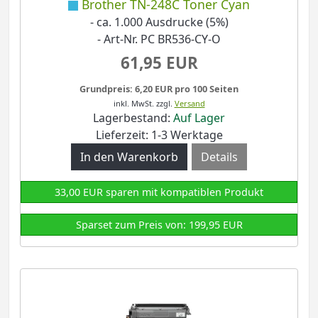
Brother TN-248C Toner Cyan
- ca. 1.000 Ausdrucke (5%)
- Art-Nr. PC BR536-CY-O
61,95 EUR
Grundpreis: 6,20 EUR pro 100 Seiten
inkl. MwSt.
zzgl.
Versand
Lagerbestand:
Auf Lager
Lieferzeit: 1-3 Werktage
Details
33,00 EUR sparen mit kompatiblen Produkt
Sparset zum Preis von: 199,95 EUR