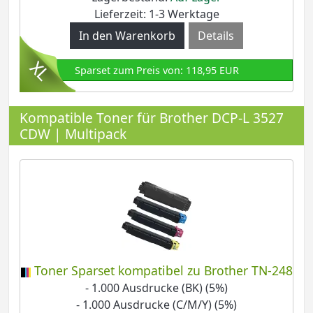
Lieferzeit: 1-3 Werktage
Details
Sparset zum Preis von: 118,95 EUR
Kompatible Toner für Brother DCP-L 3527
CDW | Multipack
Toner Sparset kompatibel zu Brother TN-248
- 1.000 Ausdrucke (BK) (5%)
- 1.000 Ausdrucke (C/M/Y) (5%)