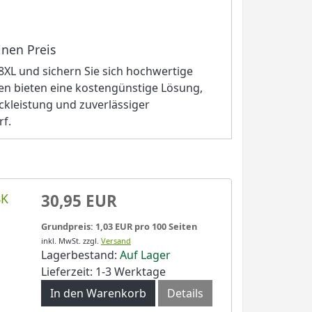
inen Preis
8XL und sichern Sie sich hochwertige
en bieten eine kostengünstige Lösung,
ckleistung und zuverlässiger
rf.
BK
30,95 EUR
Grundpreis: 1,03 EUR pro 100 Seiten
inkl. MwSt.
zzgl.
Versand
Lagerbestand:
Auf Lager
Lieferzeit: 1-3 Werktage
In den Warenkorb
Details