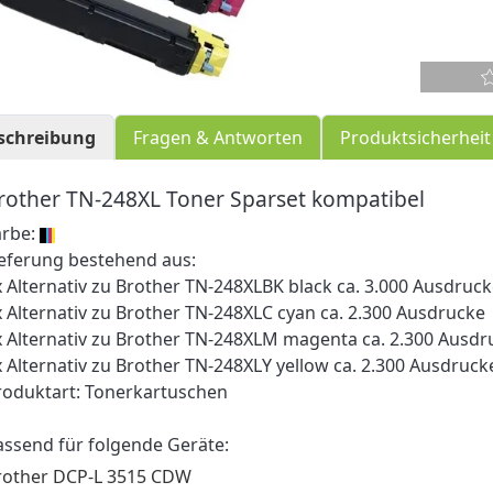
schreibung
Fragen & Antworten
Produktsicherheit
rother TN-248XL Toner Sparset kompatibel
arbe:
ieferung bestehend aus:
x Alternativ zu Brother TN-248XLBK black ca. 3.000 Ausdruc
x Alternativ zu Brother TN-248XLC cyan ca. 2.300 Ausdrucke
x Alternativ zu Brother TN-248XLM magenta ca. 2.300 Ausdr
x Alternativ zu Brother TN-248XLY yellow ca. 2.300 Ausdruck
roduktart: Tonerkartuschen
assend für folgende Geräte:
rother DCP-L 3515 CDW