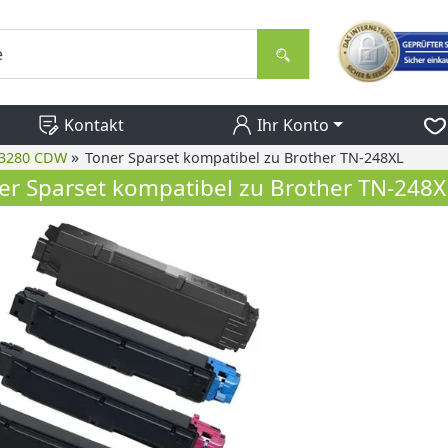
Kontakt
Ihr Konto
»
 3280 CDW
Toner Sparset kompatibel zu Brother TN-248XL
er Sparset kompatibel zu Brother TN-248X