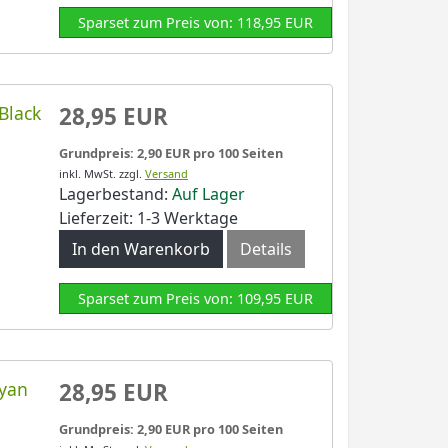
Sparset zum Preis von: 118,95 EUR
Black
28,95 EUR
Grundpreis: 2,90 EUR pro 100 Seiten
inkl. MwSt.
zzgl.
Versand
Lagerbestand:
Auf Lager
Lieferzeit: 1-3 Werktage
In den Warenkorb
Details
Sparset zum Preis von: 109,95 EUR
Cyan
28,95 EUR
Grundpreis: 2,90 EUR pro 100 Seiten