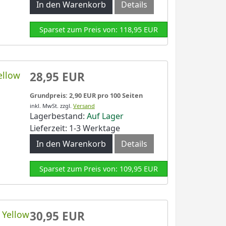
In den Warenkorb
Details
Sparset zum Preis von: 118,95 EUR
ellow
28,95 EUR
Grundpreis: 2,90 EUR pro 100 Seiten
inkl. MwSt.
zzgl.
Versand
Lagerbestand:
Auf Lager
Lieferzeit: 1-3 Werktage
In den Warenkorb
Details
Sparset zum Preis von: 109,95 EUR
 Yellow
30,95 EUR