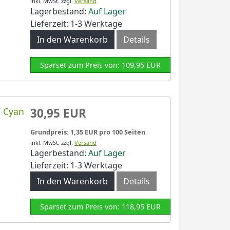
inkl. MwSt.
zzgl.
Versand
Lagerbestand:
Auf Lager
Lieferzeit: 1-3 Werktage
In den Warenkorb
Details
Sparset zum Preis von: 109,95 EUR
C Cyan
30,95 EUR
Grundpreis: 1,35 EUR pro 100 Seiten
inkl. MwSt.
zzgl.
Versand
Lagerbestand:
Auf Lager
Lieferzeit: 1-3 Werktage
In den Warenkorb
Details
Sparset zum Preis von: 118,95 EUR