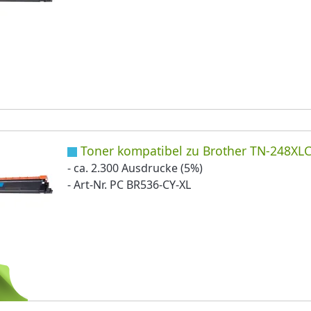
Toner kompatibel zu Brother TN-248XL
- ca. 2.300 Ausdrucke (5%)
- Art-Nr. PC BR536-CY-XL