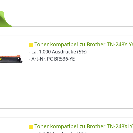
Toner kompatibel zu Brother TN-248Y Y
- ca. 1.000 Ausdrucke (5%)
- Art-Nr. PC BR536-YE
Toner kompatibel zu Brother TN-248XLY