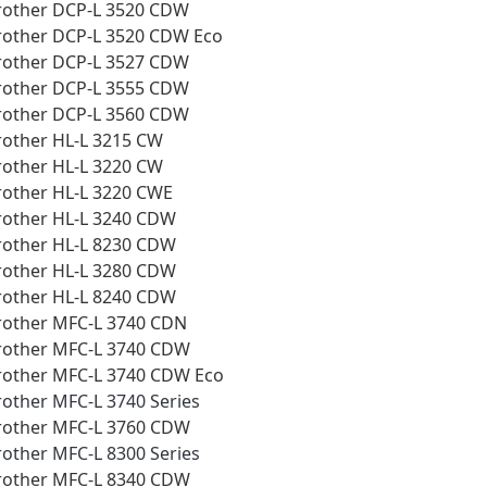
rother DCP-L 3520 CDW
rother DCP-L 3520 CDW Eco
rother DCP-L 3527 CDW
rother DCP-L 3555 CDW
rother DCP-L 3560 CDW
rother HL-L 3215 CW
rother HL-L 3220 CW
rother HL-L 3220 CWE
rother HL-L 3240 CDW
rother HL-L 8230 CDW
rother HL-L 3280 CDW
rother HL-L 8240 CDW
rother MFC-L 3740 CDN
rother MFC-L 3740 CDW
rother MFC-L 3740 CDW Eco
rother MFC-L 3740 Series
rother MFC-L 3760 CDW
rother MFC-L 8300 Series
rother MFC-L 8340 CDW