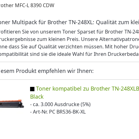
rother MFC-L 8390 CDW
oner Multipack für Brother TN-248XL: Qualität zum kle
rofitieren Sie von unserem Toner Sparset für Brother TN-24
ruckergebnisse zum kleinen Preis. Unsere Alternativpatron
hne dass Sie auf Qualität verzichten müssen. Mit hoher Dru
ompatibilität sind sie die ideale Wahl für Ihren Druckerbeda
iesem Produkt empfehlen wir Ihnen:
Toner kompatibel zu Brother TN-248XL
Black
- ca. 3.000 Ausdrucke (5%)
- Art-Nr. PC BR536-BK-XL