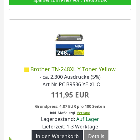
Sparset zum Preis von: 199,95 EUR
Brother TN-248XL Y Toner Yellow
- ca. 2.300 Ausdrucke (5%)
- Art-Nr. PC BR536-YE-XL-O
111,95 EUR
Grundpreis: 4,87 EUR pro 100 Seiten
inkl. MwSt.
zzgl.
Versand
Lagerbestand:
Auf Lager
Lieferzeit: 1-3 Werktage
In den Warenkorb
Details