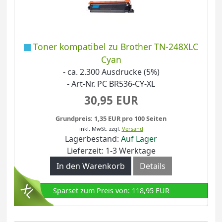
Toner kompatibel zu Brother TN-248XLC
Cyan
- ca. 2.300 Ausdrucke (5%)
- Art-Nr. PC BR536-CY-XL
30,95 EUR
Grundpreis: 1,35 EUR pro 100 Seiten
inkl. MwSt.
zzgl.
Versand
Lagerbestand:
Auf Lager
Lieferzeit: 1-3 Werktage
In den Warenkorb
Details
Sparset zum Preis von: 118,95 EUR