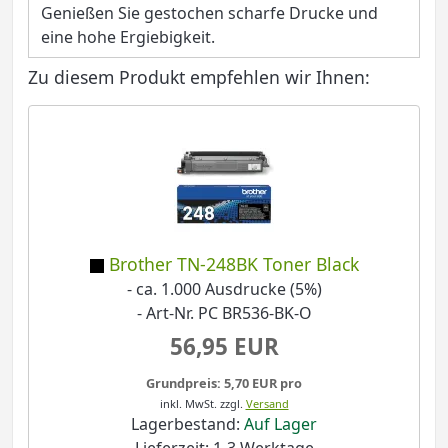
Genießen Sie gestochen scharfe Drucke und
eine hohe Ergiebigkeit.
Zu diesem Produkt empfehlen wir Ihnen:
Brother TN-248BK Toner Black
- ca. 1.000 Ausdrucke (5%)
- Art-Nr. PC BR536-BK-O
56,95 EUR
Grundpreis: 5,70 EUR pro
inkl. MwSt.
zzgl.
Versand
Lagerbestand:
Auf Lager
Lieferzeit: 1-3 Werktage