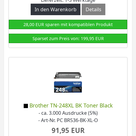
In den Warenkorb
Details
28,00 EUR sparen mit kompatiblen Produkt
Sparset zum Preis von: 199,95 EUR
Brother TN-248XL BK Toner Black
- ca. 3.000 Ausdrucke (5%)
- Art-Nr. PC BR536-BK-XL-O
91,95 EUR