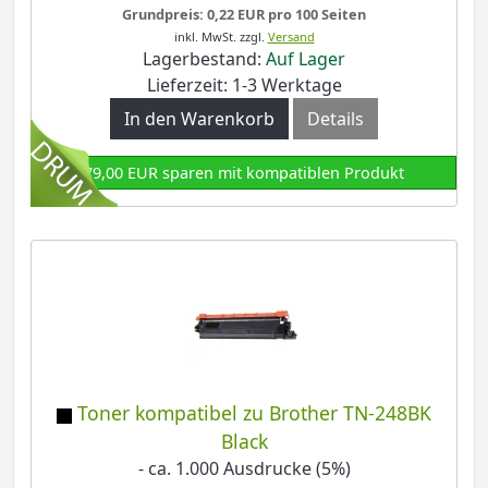
Grundpreis: 0,22 EUR pro 100 Seiten
inkl. MwSt.
zzgl.
Versand
Lagerbestand:
Auf Lager
Lieferzeit: 1-3 Werktage
In den Warenkorb
Details
79,00 EUR sparen mit kompatiblen Produkt
Toner kompatibel zu Brother TN-248BK
Black
- ca. 1.000 Ausdrucke (5%)