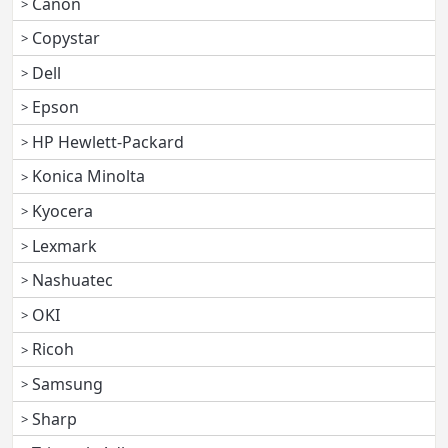
Canon
Copystar
Dell
Epson
HP Hewlett-Packard
Konica Minolta
Kyocera
Lexmark
Nashuatec
OKI
Ricoh
Samsung
Sharp