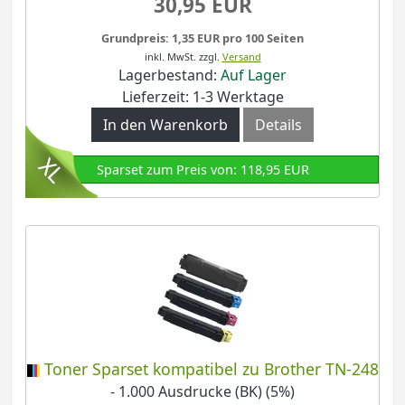
30,95 EUR
Grundpreis: 1,35 EUR pro 100 Seiten
inkl. MwSt.
zzgl.
Versand
Lagerbestand:
Auf Lager
Lieferzeit: 1-3 Werktage
In den Warenkorb
Details
Sparset zum Preis von: 118,95 EUR
Toner Sparset kompatibel zu Brother TN-248
- 1.000 Ausdrucke (BK) (5%)