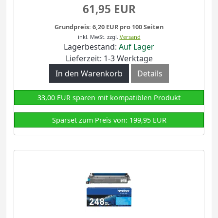
61,95 EUR
Grundpreis: 6,20 EUR pro 100 Seiten
inkl. MwSt.
zzgl.
Versand
Lagerbestand:
Auf Lager
Lieferzeit: 1-3 Werktage
In den Warenkorb
Details
33,00 EUR sparen mit kompatiblen Produkt
Sparset zum Preis von: 199,95 EUR