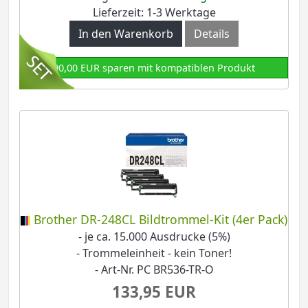
Lieferzeit: 1-3 Werktage
In den Warenkorb
Details
90,00 EUR sparen mit kompatiblen Produkt
Brother DR-248CL Bildtrommel-Kit (4er Pack)
- je ca. 15.000 Ausdrucke (5%)
- Trommeleinheit - kein Toner!
- Art-Nr. PC BR536-TR-O
133,95 EUR