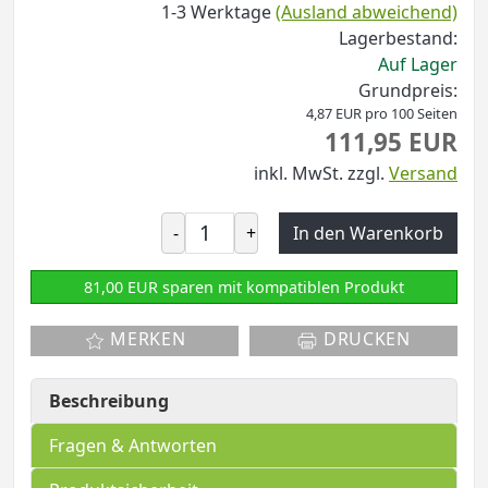
1-3 Werktage
(Ausland abweichend)
Lagerbestand:
Auf Lager
Grundpreis:
4,87 EUR pro 100 Seiten
111,95 EUR
inkl. MwSt.
zzgl.
Versand
-
+
In den Warenkorb
81,00 EUR sparen mit kompatiblen Produkt
MERKEN
DRUCKEN
Beschreibung
Fragen & Antworten