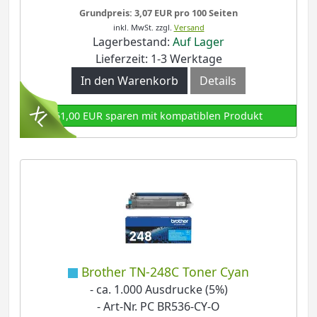
Grundpreis: 3,07 EUR pro 100 Seiten
inkl. MwSt.
zzgl.
Versand
Lagerbestand:
Auf Lager
Lieferzeit: 1-3 Werktage
In den Warenkorb
Details
61,00 EUR sparen mit kompatiblen Produkt
Brother TN-248C Toner Cyan
- ca. 1.000 Ausdrucke (5%)
- Art-Nr. PC BR536-CY-O