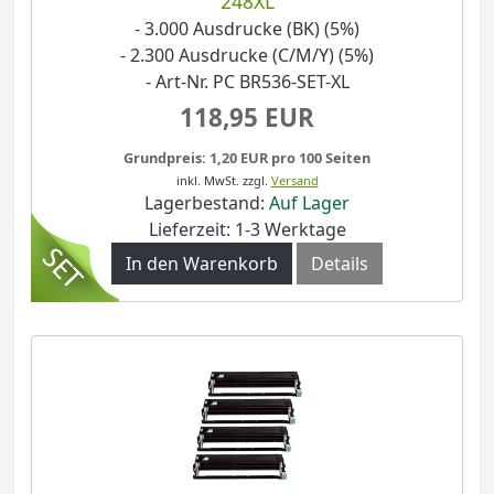
248XL
- 3.000 Ausdrucke (BK) (5%)
- 2.300 Ausdrucke (C/M/Y) (5%)
- Art-Nr. PC BR536-SET-XL
118,95 EUR
Grundpreis: 1,20 EUR pro 100 Seiten
inkl. MwSt.
zzgl.
Versand
Lagerbestand:
Auf Lager
Lieferzeit: 1-3 Werktage
In den Warenkorb
Details