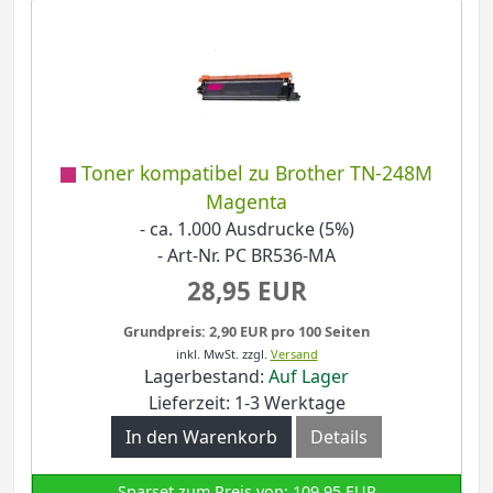
Toner kompatibel zu Brother TN-248M
Magenta
- ca. 1.000 Ausdrucke (5%)
- Art-Nr. PC BR536-MA
28,95 EUR
Grundpreis: 2,90 EUR pro 100 Seiten
inkl. MwSt.
zzgl.
Versand
Lagerbestand:
Auf Lager
Lieferzeit: 1-3 Werktage
In den Warenkorb
Details
Sparset zum Preis von: 109,95 EUR