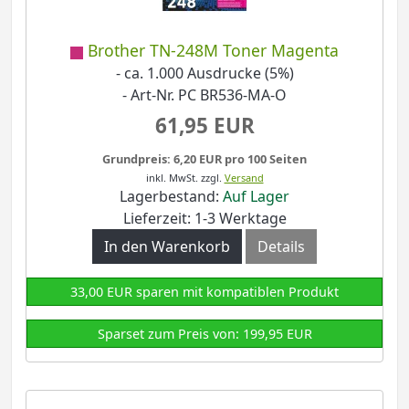
Brother TN-248M Toner Magenta
- ca. 1.000 Ausdrucke (5%)
- Art-Nr. PC BR536-MA-O
61,95 EUR
Grundpreis: 6,20 EUR pro 100 Seiten
inkl. MwSt.
zzgl.
Versand
Lagerbestand:
Auf Lager
Lieferzeit: 1-3 Werktage
In den Warenkorb
Details
33,00 EUR sparen mit kompatiblen Produkt
Sparset zum Preis von: 199,95 EUR