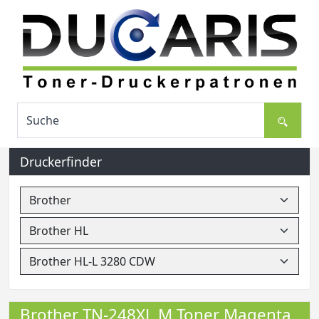
Druckerfinder
Brother TN-248XL M Toner Magenta