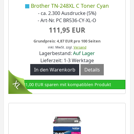
Brother TN-248XL C Toner Cyan
- ca. 2.300 Ausdrucke (5%)
- Art-Nr. PC BR536-CY-XL-O
111,95 EUR
Grundpreis: 4,87 EUR pro 100 Seiten
inkl. MwSt.
zzgl.
Versand
Lagerbestand:
Auf Lager
Lieferzeit: 1-3 Werktage
In den Warenkorb
Details
81,00 EUR sparen mit kompatiblen Produkt