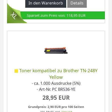
In den Warenkorb
Details
Sparset zum Preis von: 118,95 EUR
Toner kompatibel zu Brother TN-248Y
Yellow
- ca. 1.000 Ausdrucke (5%)
- Art-Nr. PC BR536-YE
28,95 EUR
Grundpreis: 2,90 EUR pro 100 Seiten
inkl. MwSt.
zzgl.
Versand