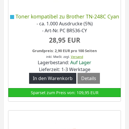
Toner kompatibel zu Brother TN-248C Cyan
- ca. 1.000 Ausdrucke (5%)
- Art-Nr. PC BR536-CY
28,95 EUR
Grundpreis: 2,90 EUR pro 100 Seiten
inkl. MwSt.
zzgl.
Versand
Lagerbestand:
Auf Lager
Lieferzeit: 1-3 Werktage
In den Warenkorb
Details
Sparset zum Preis von: 109,95 EUR