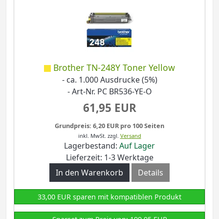
Brother TN-248Y Toner Yellow
- ca. 1.000 Ausdrucke (5%)
- Art-Nr. PC BR536-YE-O
61,95 EUR
Grundpreis: 6,20 EUR pro 100 Seiten
inkl. MwSt.
zzgl.
Versand
Lagerbestand:
Auf Lager
Lieferzeit: 1-3 Werktage
In den Warenkorb
Details
33,00 EUR sparen mit kompatiblen Produkt