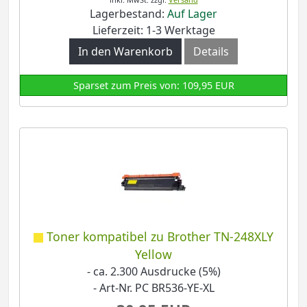
Lagerbestand:
Auf Lager
Lieferzeit: 1-3 Werktage
In den Warenkorb
Details
Sparset zum Preis von: 109,95 EUR
Toner kompatibel zu Brother TN-248XLY
Yellow
- ca. 2.300 Ausdrucke (5%)
- Art-Nr. PC BR536-YE-XL