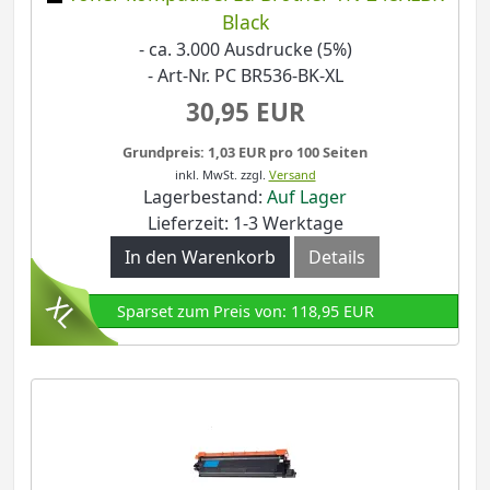
Black
- ca. 3.000 Ausdrucke (5%)
- Art-Nr. PC BR536-BK-XL
30,95 EUR
Grundpreis: 1,03 EUR pro 100 Seiten
inkl. MwSt.
zzgl.
Versand
Lagerbestand:
Auf Lager
Lieferzeit: 1-3 Werktage
In den Warenkorb
Details
Sparset zum Preis von: 118,95 EUR