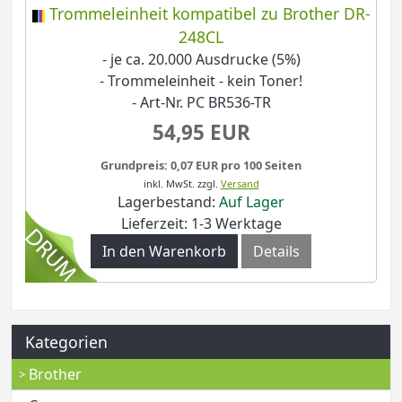
Trommeleinheit kompatibel zu Brother DR-
248CL
- je ca. 20.000 Ausdrucke (5%)
- Trommeleinheit - kein Toner!
- Art-Nr. PC BR536-TR
54,95 EUR
Grundpreis: 0,07 EUR pro 100 Seiten
inkl. MwSt.
zzgl.
Versand
Lagerbestand:
Auf Lager
Lieferzeit: 1-3 Werktage
In den Warenkorb
Details
Kategorien
Brother