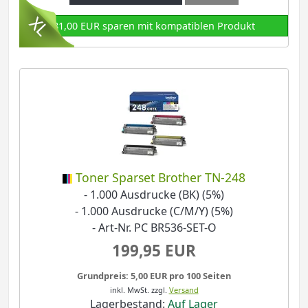
81,00 EUR sparen mit kompatiblen Produkt
Toner Sparset Brother TN-248
- 1.000 Ausdrucke (BK) (5%)
- 1.000 Ausdrucke (C/M/Y) (5%)
- Art-Nr. PC BR536-SET-O
199,95 EUR
Grundpreis: 5,00 EUR pro 100 Seiten
inkl. MwSt.
zzgl.
Versand
Lagerbestand:
Auf Lager