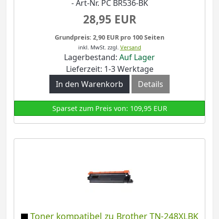
- Art-Nr. PC BR536-BK
28,95 EUR
Grundpreis: 2,90 EUR pro 100 Seiten
inkl. MwSt.
zzgl.
Versand
Lagerbestand:
Auf Lager
Lieferzeit: 1-3 Werktage
In den Warenkorb
Details
Sparset zum Preis von: 109,95 EUR
Toner kompatibel zu Brother TN-248XLBK