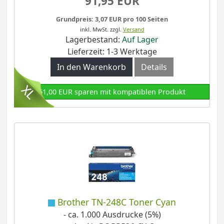
91,95 EUR
Grundpreis: 3,07 EUR pro 100 Seiten
inkl. MwSt.
zzgl.
Versand
Lagerbestand:
Auf Lager
Lieferzeit: 1-3 Werktage
In den Warenkorb
Details
61,00 EUR sparen mit kompatiblen Produkt
Brother TN-248C Toner Cyan
- ca. 1.000 Ausdrucke (5%)