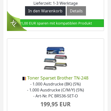
Lieferzeit: 1-3 Werktage
In den Warenkorb
Details
81,00 EUR sparen mit kompatiblen Produkt
Toner Sparset Brother TN-248
- 1.000 Ausdrucke (BK) (5%)
- 1.000 Ausdrucke (C/M/Y) (5%)
- Art-Nr. PC BR536-SET-O
199,95 EUR