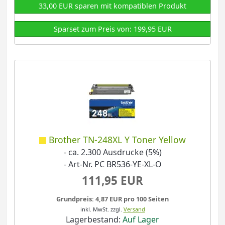
33,00 EUR sparen mit kompatiblen Produkt
Sparset zum Preis von: 199,95 EUR
Brother TN-248XL Y Toner Yellow
- ca. 2.300 Ausdrucke (5%)
- Art-Nr. PC BR536-YE-XL-O
111,95 EUR
Grundpreis: 4,87 EUR pro 100 Seiten
inkl. MwSt.
zzgl.
Versand
Lagerbestand:
Auf Lager