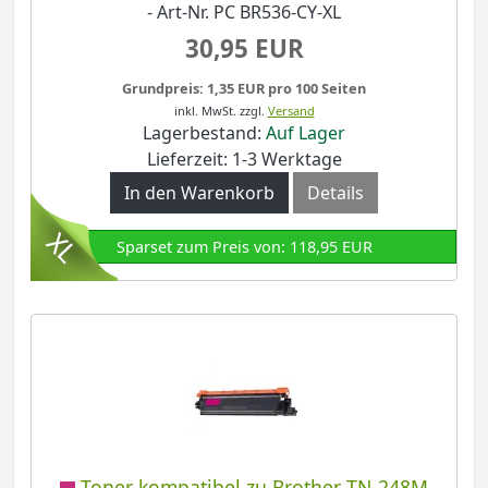
- Art-Nr. PC BR536-CY-XL
30,95 EUR
Grundpreis: 1,35 EUR pro 100 Seiten
inkl. MwSt.
zzgl.
Versand
Lagerbestand:
Auf Lager
Lieferzeit: 1-3 Werktage
In den Warenkorb
Details
Sparset zum Preis von: 118,95 EUR
Toner kompatibel zu Brother TN-248M