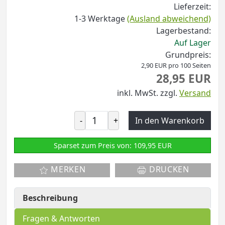
Lieferzeit:
1-3 Werktage
(Ausland abweichend)
Lagerbestand:
Auf Lager
Grundpreis:
2,90 EUR pro 100 Seiten
28,95 EUR
inkl. MwSt.
zzgl.
Versand
-
+
In den Warenkorb
Sparset zum Preis von: 109,95 EUR
MERKEN
DRUCKEN
Beschreibung
Fragen & Antworten