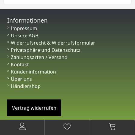
Informationen
Impressum
Unsere AGB
Widerrufsrecht & Widerrufsformular
Privatsphäre und Datenschutz
Zahlungsarten / Versand
Kontakt
Kundeninformation
Über uns
Händlershop
Vertrag widerrufen
© 2026 -
Toner-Druckerpatronen.de
Hinweis: Alle angegebenen Markennamen und Warenzeichen sind