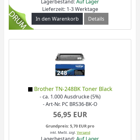
Lagerbestand:
Auf Lager
Lieferzeit: 1-3 Werktage
In den Warenkorb
Details
Brother TN-248BK Toner Black
- ca. 1.000 Ausdrucke (5%)
- Art-Nr. PC BR536-BK-O
56,95 EUR
Grundpreis: 5,70 EUR pro
inkl. MwSt.
zzgl.
Versand
Lagerbestand:
Auf Lager