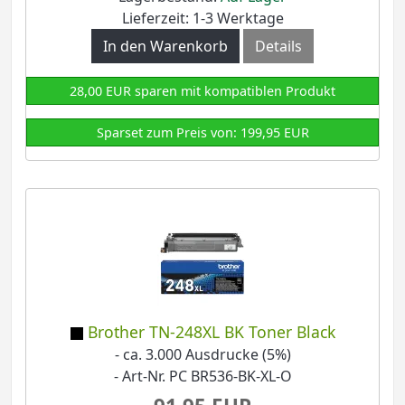
Lieferzeit: 1-3 Werktage
In den Warenkorb
Details
28,00 EUR sparen mit kompatiblen Produkt
Sparset zum Preis von: 199,95 EUR
Brother TN-248XL BK Toner Black
- ca. 3.000 Ausdrucke (5%)
- Art-Nr. PC BR536-BK-XL-O