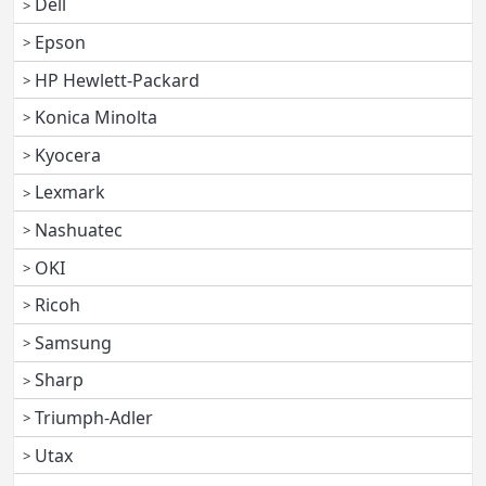
Dell
Epson
HP Hewlett-Packard
Konica Minolta
Kyocera
Lexmark
Nashuatec
OKI
Ricoh
Samsung
Sharp
Triumph-Adler
Utax