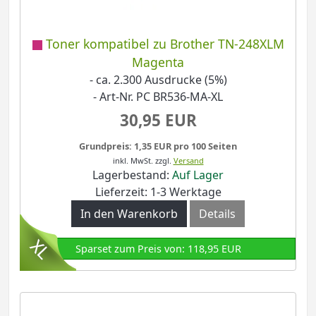
Toner kompatibel zu Brother TN-248XLM
Magenta
- ca. 2.300 Ausdrucke (5%)
- Art-Nr. PC BR536-MA-XL
30,95 EUR
Grundpreis: 1,35 EUR pro 100 Seiten
inkl. MwSt.
zzgl.
Versand
Lagerbestand:
Auf Lager
Lieferzeit: 1-3 Werktage
In den Warenkorb
Details
Sparset zum Preis von: 118,95 EUR