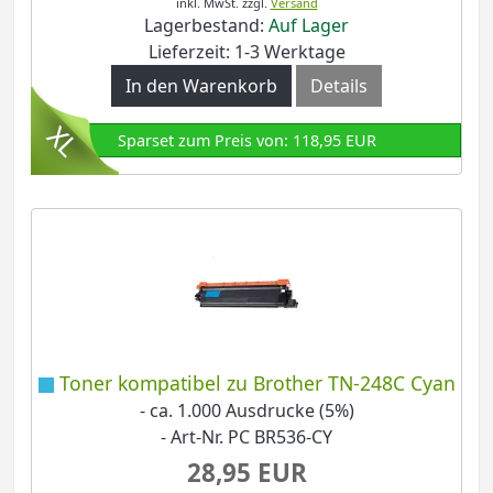
inkl. MwSt.
zzgl.
Versand
Lagerbestand:
Auf Lager
Lieferzeit: 1-3 Werktage
In den Warenkorb
Details
Sparset zum Preis von: 118,95 EUR
Toner kompatibel zu Brother TN-248C Cyan
- ca. 1.000 Ausdrucke (5%)
- Art-Nr. PC BR536-CY
28,95 EUR