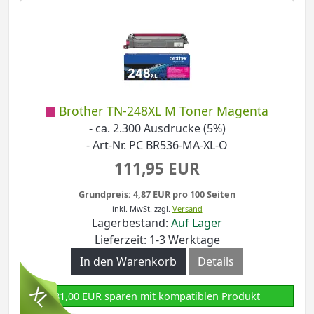
Brother TN-248XL M Toner Magenta
- ca. 2.300 Ausdrucke (5%)
- Art-Nr. PC BR536-MA-XL-O
111,95 EUR
Grundpreis: 4,87 EUR pro 100 Seiten
inkl. MwSt.
zzgl.
Versand
Lagerbestand:
Auf Lager
Lieferzeit: 1-3 Werktage
In den Warenkorb
Details
81,00 EUR sparen mit kompatiblen Produkt