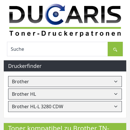
Druckerfinder
Toner kompatibel zu Brother TN-