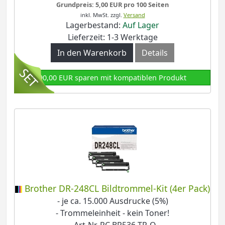
Grundpreis: 5,00 EUR pro 100 Seiten
inkl. MwSt.
zzgl.
Versand
Lagerbestand:
Auf Lager
Lieferzeit: 1-3 Werktage
In den Warenkorb
Details
90,00 EUR sparen mit kompatiblen Produkt
Brother DR-248CL Bildtrommel-Kit (4er Pack)
- je ca. 15.000 Ausdrucke (5%)
- Trommeleinheit - kein Toner!