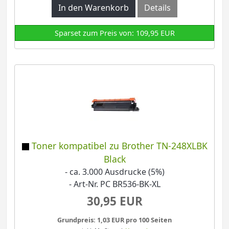
In den Warenkorb
Details
Sparset zum Preis von: 109,95 EUR
Toner kompatibel zu Brother TN-248XLBK
Black
- ca. 3.000 Ausdrucke (5%)
- Art-Nr. PC BR536-BK-XL
30,95 EUR
Grundpreis: 1,03 EUR pro 100 Seiten