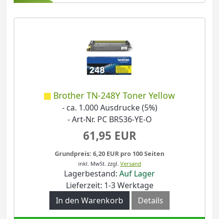
Brother TN-248Y Toner Yellow
- ca. 1.000 Ausdrucke (5%)
- Art-Nr. PC BR536-YE-O
61,95 EUR
Grundpreis: 6,20 EUR pro 100 Seiten
inkl. MwSt.
zzgl.
Versand
Lagerbestand:
Auf Lager
Lieferzeit: 1-3 Werktage
In den Warenkorb
Details