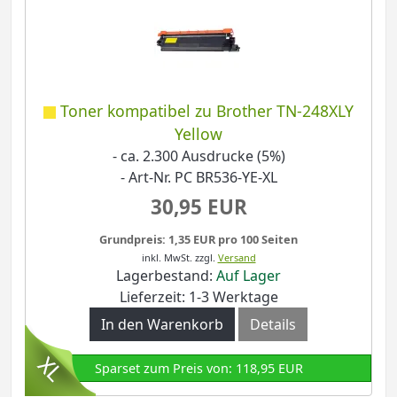
Toner kompatibel zu Brother TN-248XLY
Yellow
- ca. 2.300 Ausdrucke (5%)
- Art-Nr. PC BR536-YE-XL
30,95 EUR
Grundpreis: 1,35 EUR pro 100 Seiten
inkl. MwSt.
zzgl.
Versand
Lagerbestand:
Auf Lager
Lieferzeit: 1-3 Werktage
In den Warenkorb
Details
Sparset zum Preis von: 118,95 EUR