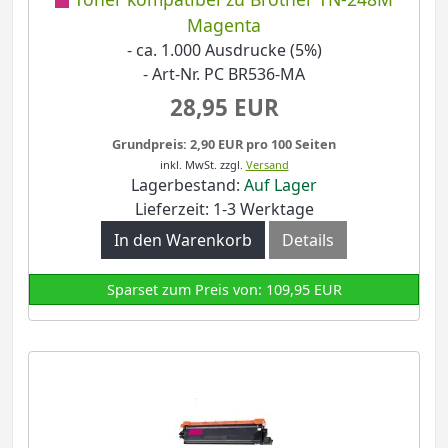
Magenta
- ca. 1.000 Ausdrucke (5%)
- Art-Nr. PC BR536-MA
28,95 EUR
Grundpreis: 2,90 EUR pro 100 Seiten
inkl. MwSt.
zzgl.
Versand
Lagerbestand:
Auf Lager
Lieferzeit: 1-3 Werktage
In den Warenkorb
Details
Sparset zum Preis von: 109,95 EUR