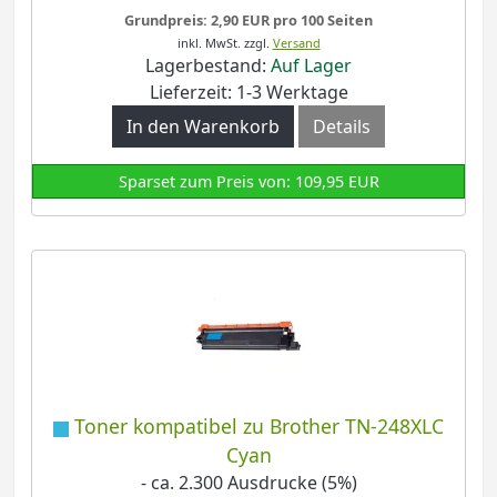
Grundpreis: 2,90 EUR pro 100 Seiten
inkl. MwSt.
zzgl.
Versand
Lagerbestand:
Auf Lager
Lieferzeit: 1-3 Werktage
In den Warenkorb
Details
Sparset zum Preis von: 109,95 EUR
Toner kompatibel zu Brother TN-248XLC
Cyan
- ca. 2.300 Ausdrucke (5%)