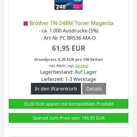
Brother TN-248M Toner Magenta
- ca. 1.000 Ausdrucke (5%)
- Art-Nr. PC BR536-MA-O
61,95 EUR
Grundpreis: 6,20 EUR pro 100 Seiten
inkl. MwSt.
zzgl.
Versand
Lagerbestand:
Auf Lager
Lieferzeit: 1-3 Werktage
In den Warenkorb
Details
33,00 EUR sparen mit kompatiblen Produkt
Sparset zum Preis von: 199,95 EUR