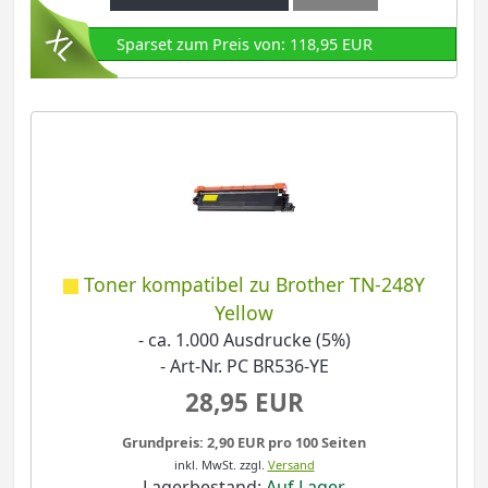
Sparset zum Preis von: 118,95 EUR
Toner kompatibel zu Brother TN-248Y
Yellow
- ca. 1.000 Ausdrucke (5%)
- Art-Nr. PC BR536-YE
28,95 EUR
Grundpreis: 2,90 EUR pro 100 Seiten
inkl. MwSt.
zzgl.
Versand
Lagerbestand:
Auf Lager