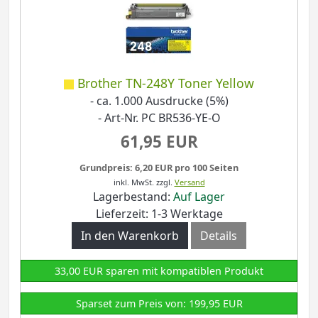
Brother TN-248Y Toner Yellow
- ca. 1.000 Ausdrucke (5%)
- Art-Nr. PC BR536-YE-O
61,95 EUR
Grundpreis: 6,20 EUR pro 100 Seiten
inkl. MwSt.
zzgl.
Versand
Lagerbestand:
Auf Lager
Lieferzeit: 1-3 Werktage
In den Warenkorb
Details
33,00 EUR sparen mit kompatiblen Produkt
Sparset zum Preis von: 199,95 EUR