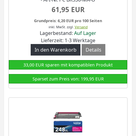
61,95 EUR
Grundpreis: 6,20 EUR pro 100 Seiten
inkl. MwSt.
zzgl.
Versand
Lagerbestand:
Auf Lager
Lieferzeit: 1-3 Werktage
In den Warenkorb
Details
33,00 EUR sparen mit kompatiblen Produkt
Sparset zum Preis von: 199,95 EUR