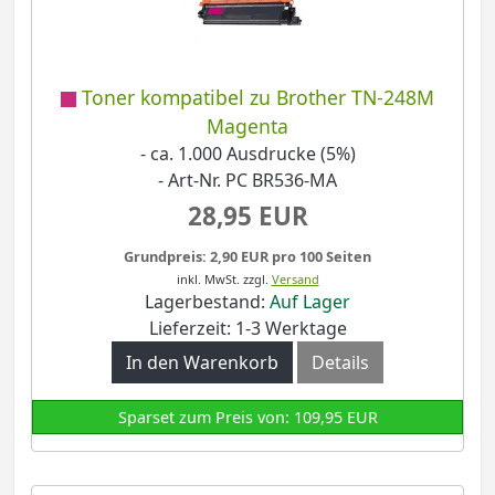
Toner kompatibel zu Brother TN-248M
Magenta
- ca. 1.000 Ausdrucke (5%)
- Art-Nr. PC BR536-MA
28,95 EUR
Grundpreis: 2,90 EUR pro 100 Seiten
inkl. MwSt.
zzgl.
Versand
Lagerbestand:
Auf Lager
Lieferzeit: 1-3 Werktage
In den Warenkorb
Details
Sparset zum Preis von: 109,95 EUR