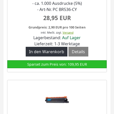
- ca. 1.000 Ausdrucke (5%)
- Art-Nr. PC BR536-CY
28,95 EUR
Grundpreis: 2,90 EUR pro 100 Seiten
inkl. MwSt.
zzgl.
Versand
Lagerbestand:
Auf Lager
Lieferzeit: 1-3 Werktage
In den Warenkorb
Details
Sparset zum Preis von: 109,95 EUR