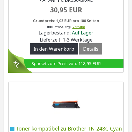
- Art-Nr. PC BR536-BK-XL
30,95 EUR
Grundpreis: 1,03 EUR pro 100 Seiten
inkl. MwSt.
zzgl.
Versand
Lagerbestand:
Auf Lager
Lieferzeit: 1-3 Werktage
In den Warenkorb
Details
Sparset zum Preis von: 118,95 EUR
Toner kompatibel zu Brother TN-248C Cyan