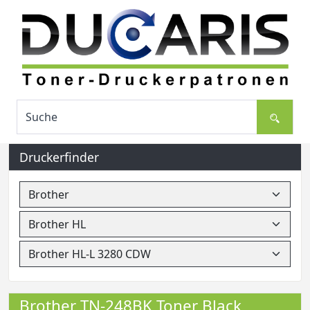
Druckerfinder
Brother TN-248BK Toner Black