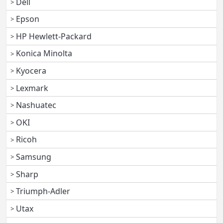
Dell
Epson
HP Hewlett-Packard
Konica Minolta
Kyocera
Lexmark
Nashuatec
OKI
Ricoh
Samsung
Sharp
Triumph-Adler
Utax