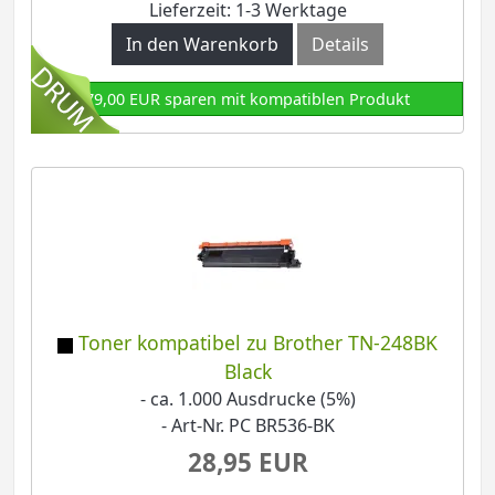
Lieferzeit: 1-3 Werktage
In den Warenkorb
Details
79,00 EUR sparen mit kompatiblen Produkt
Toner kompatibel zu Brother TN-248BK
Black
- ca. 1.000 Ausdrucke (5%)
- Art-Nr. PC BR536-BK
28,95 EUR