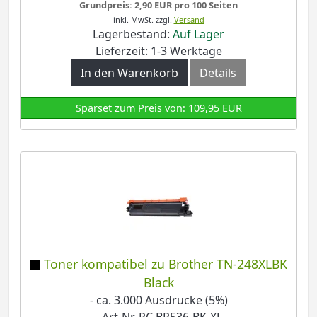
Grundpreis: 2,90 EUR pro 100 Seiten
inkl. MwSt.
zzgl.
Versand
Lagerbestand:
Auf Lager
Lieferzeit: 1-3 Werktage
In den Warenkorb
Details
Sparset zum Preis von: 109,95 EUR
Toner kompatibel zu Brother TN-248XLBK
Black
- ca. 3.000 Ausdrucke (5%)