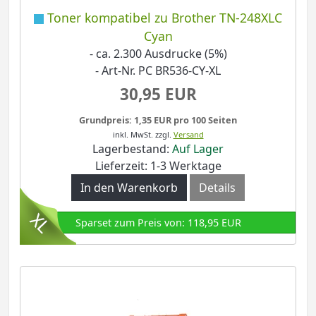
Toner kompatibel zu Brother TN-248XLC
Cyan
- ca. 2.300 Ausdrucke (5%)
- Art-Nr. PC BR536-CY-XL
30,95 EUR
Grundpreis: 1,35 EUR pro 100 Seiten
inkl. MwSt.
zzgl.
Versand
Lagerbestand:
Auf Lager
Lieferzeit: 1-3 Werktage
In den Warenkorb
Details
Sparset zum Preis von: 118,95 EUR