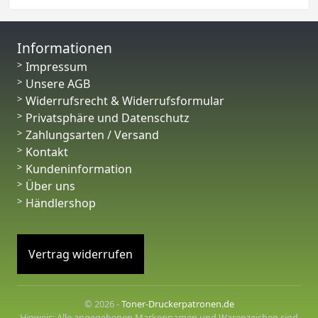
Informationen
Impressum
Unsere AGB
Widerrufsrecht & Widerrufsformular
Privatsphäre und Datenschutz
Zahlungsarten / Versand
Kontakt
Kundeninformation
Über uns
Händlershop
Vertrag widerrufen
© 2026 -
Toner-Druckerpatronen.de
Hinweis: Alle angegebenen Markennamen und Warenzeichen sind