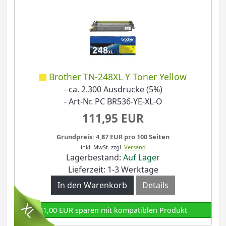
Brother TN-248XL Y Toner Yellow
- ca. 2.300 Ausdrucke (5%)
- Art-Nr. PC BR536-YE-XL-O
111,95 EUR
Grundpreis: 4,87 EUR pro 100 Seiten
inkl. MwSt.
zzgl.
Versand
Lagerbestand:
Auf Lager
Lieferzeit: 1-3 Werktage
In den Warenkorb
Details
81,00 EUR sparen mit kompatiblen Produkt