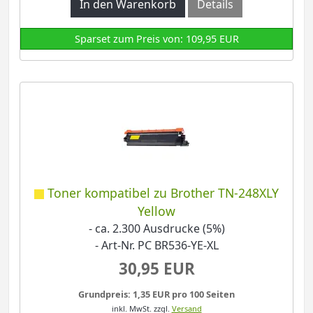
In den Warenkorb
Details
Sparset zum Preis von: 109,95 EUR
Toner kompatibel zu Brother TN-248XLY
Yellow
- ca. 2.300 Ausdrucke (5%)
- Art-Nr. PC BR536-YE-XL
30,95 EUR
Grundpreis: 1,35 EUR pro 100 Seiten
inkl. MwSt.
zzgl.
Versand