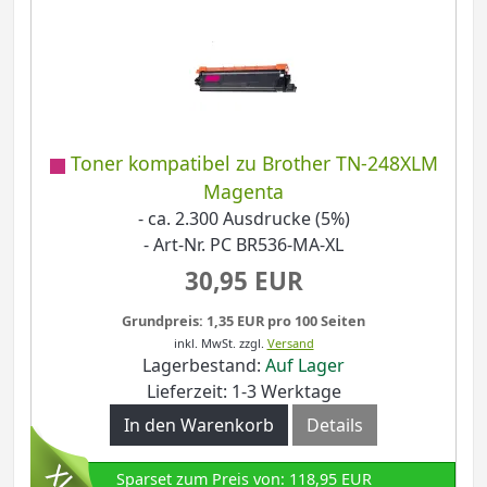
Toner kompatibel zu Brother TN-248XLM
Magenta
- ca. 2.300 Ausdrucke (5%)
- Art-Nr. PC BR536-MA-XL
30,95 EUR
Grundpreis: 1,35 EUR pro 100 Seiten
inkl. MwSt.
zzgl.
Versand
Lagerbestand:
Auf Lager
Lieferzeit: 1-3 Werktage
In den Warenkorb
Details
Sparset zum Preis von: 118,95 EUR