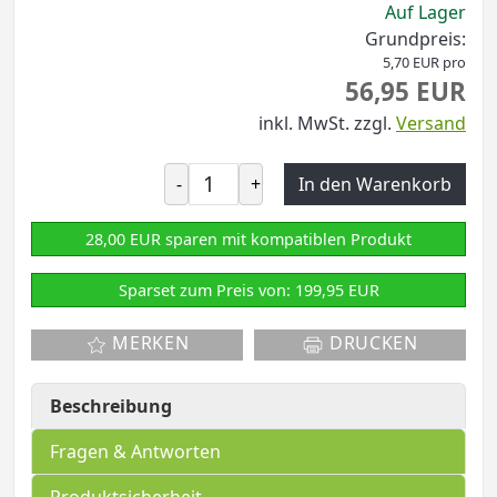
Auf Lager
Grundpreis:
5,70 EUR pro
56,95 EUR
inkl. MwSt.
zzgl.
Versand
-
+
In den Warenkorb
28,00 EUR sparen mit kompatiblen Produkt
Sparset zum Preis von: 199,95 EUR
MERKEN
DRUCKEN
Beschreibung
Fragen & Antworten
Produktsicherheit