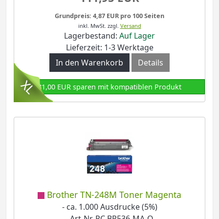
Grundpreis: 4,87 EUR pro 100 Seiten
inkl. MwSt.
zzgl.
Versand
Lagerbestand:
Auf Lager
Lieferzeit: 1-3 Werktage
In den Warenkorb
Details
81,00 EUR sparen mit kompatiblen Produkt
Brother TN-248M Toner Magenta
- ca. 1.000 Ausdrucke (5%)
- Art-Nr. PC BR536-MA-O