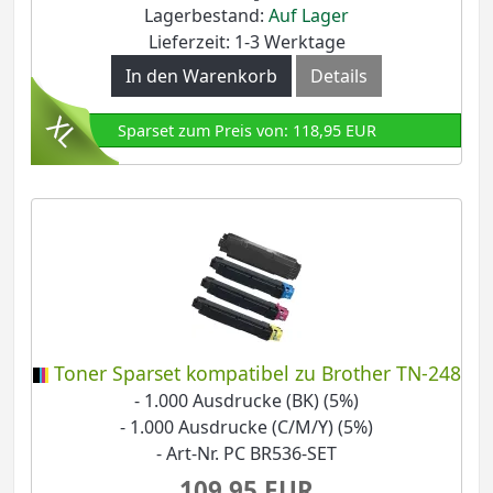
Lagerbestand:
Auf Lager
Lieferzeit: 1-3 Werktage
In den Warenkorb
Details
Sparset zum Preis von: 118,95 EUR
Toner Sparset kompatibel zu Brother TN-248
- 1.000 Ausdrucke (BK) (5%)
- 1.000 Ausdrucke (C/M/Y) (5%)
- Art-Nr. PC BR536-SET
109,95 EUR