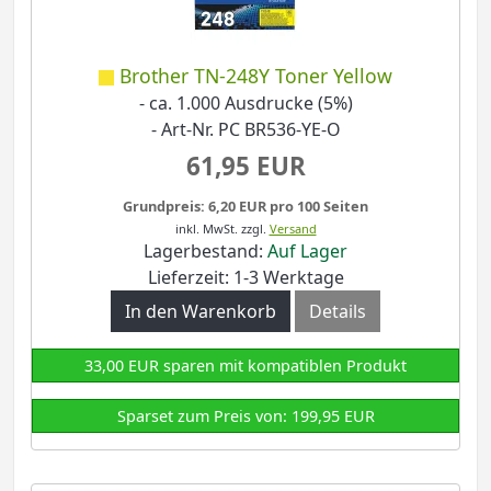
Brother TN-248Y Toner Yellow
- ca. 1.000 Ausdrucke (5%)
- Art-Nr. PC BR536-YE-O
61,95 EUR
Grundpreis: 6,20 EUR pro 100 Seiten
inkl. MwSt.
zzgl.
Versand
Lagerbestand:
Auf Lager
Lieferzeit: 1-3 Werktage
In den Warenkorb
Details
33,00 EUR sparen mit kompatiblen Produkt
Sparset zum Preis von: 199,95 EUR