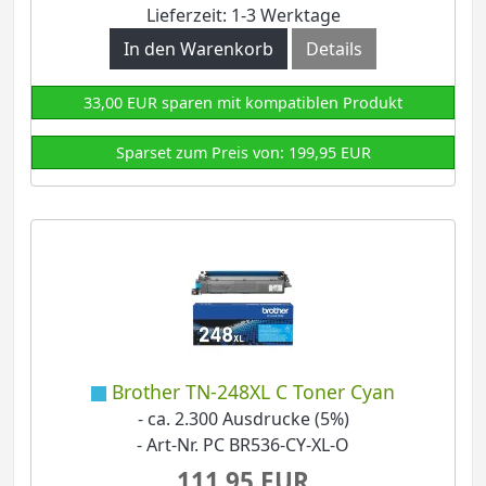
Lieferzeit: 1-3 Werktage
In den Warenkorb
Details
33,00 EUR sparen mit kompatiblen Produkt
Sparset zum Preis von: 199,95 EUR
Brother TN-248XL C Toner Cyan
- ca. 2.300 Ausdrucke (5%)
- Art-Nr. PC BR536-CY-XL-O
111,95 EUR