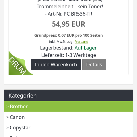
- Trommeleinheit - kein Toner!
- Art-Nr. PC BR536-TR
54,95 EUR
Grundpreis: 0,07 EUR pro 100 Seiten
inkl. MwSt.
zzgl.
Versand
Lagerbestand:
Auf Lager
Lieferzeit: 1-3 Werktage
In den Warenkorb
Details
Kategorien
Brother
Canon
Copystar