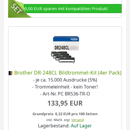
90,00 EUR sparen mit kompatiblen Produkt
Brother DR-248CL Bildtrommel-Kit (4er Pack)
- je ca. 15.000 Ausdrucke (5%)
- Trommeleinheit - kein Toner!
- Art-Nr. PC BR536-TR-O
133,95 EUR
Grundpreis: 0,22 EUR pro 100 Seiten
inkl. MwSt.
zzgl.
Versand
Lagerbestand:
Auf Lager