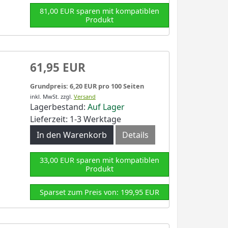
81,00 EUR sparen mit kompatiblen
Produkt
61,95 EUR
Grundpreis: 6,20 EUR pro 100 Seiten
inkl. MwSt.
zzgl.
Versand
Lagerbestand:
Auf Lager
Lieferzeit: 1-3 Werktage
In den Warenkorb
Details
33,00 EUR sparen mit kompatiblen
Produkt
Sparset zum Preis von: 199,95 EUR