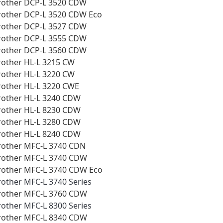
rother DCP-L 3520 CDW
rother DCP-L 3520 CDW Eco
rother DCP-L 3527 CDW
rother DCP-L 3555 CDW
rother DCP-L 3560 CDW
rother HL-L 3215 CW
rother HL-L 3220 CW
rother HL-L 3220 CWE
rother HL-L 3240 CDW
rother HL-L 8230 CDW
rother HL-L 3280 CDW
rother HL-L 8240 CDW
rother MFC-L 3740 CDN
rother MFC-L 3740 CDW
rother MFC-L 3740 CDW Eco
rother MFC-L 3740 Series
rother MFC-L 3760 CDW
rother MFC-L 8300 Series
rother MFC-L 8340 CDW