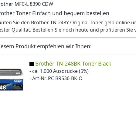
rother MFC-L 8390 CDW
rother Toner Einfach und bequem bestellen
aufen Sie den Brother TN-248Y Original Toner gelb online 
ester Qualität. Bestellen Sie noch heute und profitieren Si
iesem Produkt empfehlen wir Ihnen:
Brother TN-248BK Toner Black
- ca. 1.000 Ausdrucke (5%)
- Art-Nr. PC BR536-BK-O