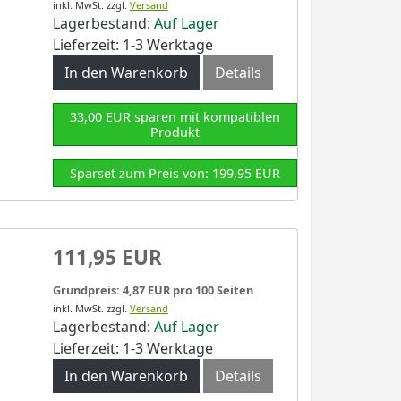
inkl. MwSt.
zzgl.
Versand
Lagerbestand:
Auf Lager
Lieferzeit: 1-3 Werktage
In den Warenkorb
Details
33,00 EUR sparen mit kompatiblen
Produkt
Sparset zum Preis von: 199,95 EUR
111,95 EUR
Grundpreis: 4,87 EUR pro 100 Seiten
inkl. MwSt.
zzgl.
Versand
Lagerbestand:
Auf Lager
Lieferzeit: 1-3 Werktage
In den Warenkorb
Details