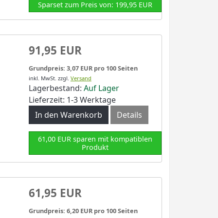
Sparset zum Preis von: 199,95 EUR
91,95 EUR
Grundpreis: 3,07 EUR pro 100 Seiten
inkl. MwSt.
zzgl.
Versand
Lagerbestand:
Auf Lager
Lieferzeit: 1-3 Werktage
In den Warenkorb
Details
61,00 EUR sparen mit kompatiblen
Produkt
61,95 EUR
Grundpreis: 6,20 EUR pro 100 Seiten