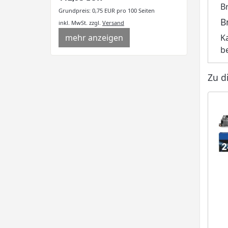
B
Grundpreis: 0,75 EUR pro 100 Seiten
B
inkl. MwSt.
zzgl.
Versand
mehr anzeigen
K
b
Zu d