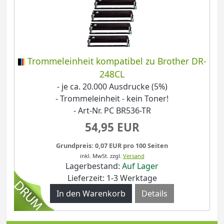
Trommeleinheit kompatibel zu Brother DR-
248CL
- je ca. 20.000 Ausdrucke (5%)
- Trommeleinheit - kein Toner!
- Art-Nr. PC BR536-TR
54,95 EUR
Grundpreis: 0,07 EUR pro 100 Seiten
inkl. MwSt.
zzgl.
Versand
Lagerbestand:
Auf Lager
Lieferzeit: 1-3 Werktage
Details