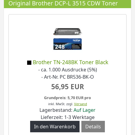
Original Brother DCP-L 3515 CDW Toner
Brother TN-248BK Toner Black
- ca. 1.000 Ausdrucke (5%)
- Art-Nr. PC BR536-BK-O
56,95 EUR
Grundpreis: 5,70 EUR pro
inkl. MwSt.
zzgl.
Versand
Lagerbestand:
Auf Lager
Lieferzeit: 1-3 Werktage
Details