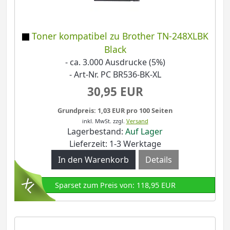
Toner kompatibel zu Brother TN-248XLBK
Black
- ca. 3.000 Ausdrucke (5%)
- Art-Nr. PC BR536-BK-XL
30,95 EUR
Grundpreis: 1,03 EUR pro 100 Seiten
inkl. MwSt.
zzgl.
Versand
Lagerbestand:
Auf Lager
Lieferzeit: 1-3 Werktage
Details
Sparset zum Preis von: 118,95 EUR