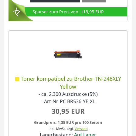
Sparset zum Preis von: 118,95 EUR
Toner kompatibel zu Brother TN-248XLY
Yellow
- ca. 2.300 Ausdrucke (5%)
- Art-Nr. PC BR536-YE-XL
30,95 EUR
Grundpreis: 1,35 EUR pro 100 Seiten
inkl. MwSt.
zzgl.
Versand
Lagerbestand:
Auf Lager