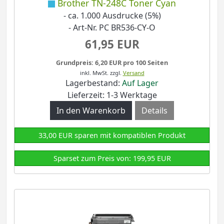
Brother TN-248C Toner Cyan
- ca. 1.000 Ausdrucke (5%)
- Art-Nr. PC BR536-CY-O
61,95 EUR
Grundpreis: 6,20 EUR pro 100 Seiten
inkl. MwSt.
zzgl.
Versand
Lagerbestand:
Auf Lager
Lieferzeit: 1-3 Werktage
Details
33,00 EUR sparen mit kompatiblen Produkt
Sparset zum Preis von: 199,95 EUR