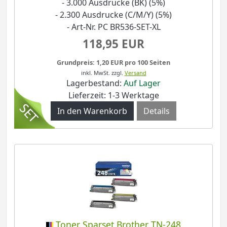
- 3.000 Ausdrucke (BK) (5%)
- 2.300 Ausdrucke (C/M/Y) (5%)
- Art-Nr. PC BR536-SET-XL
118,95 EUR
Grundpreis: 1,20 EUR pro 100 Seiten
inkl. MwSt.
zzgl.
Versand
Lagerbestand:
Auf Lager
Lieferzeit: 1-3 Werktage
Details
Toner Sparset Brother TN-248