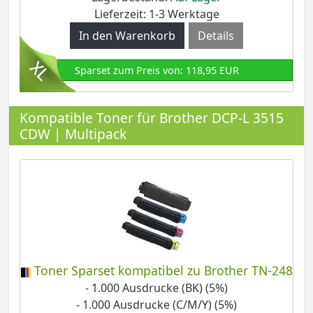
Lieferzeit: 1-3 Werktage
Details
Sparset zum Preis von: 118,95 EUR
Kompatible Toner für Brother DCP-L 3515
CDW | Multipack
Toner Sparset kompatibel zu Brother TN-248
- 1.000 Ausdrucke (BK) (5%)
- 1.000 Ausdrucke (C/M/Y) (5%)