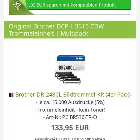
81,00 EUR sparen mit kompatiblen Produkt
Original Brother DCP-L 3515 CDW
Trommeleinheit | Multipack
Brother DR-248CL Bildtrommel-Kit (4er Pack)
- je ca. 15.000 Ausdrucke (5%)
- Trommeleinheit - kein Toner!
- Art-Nr. PC BR536-TR-O
133,95 EUR
Grundpreis: 0,22 EUR pro 100 Seiten