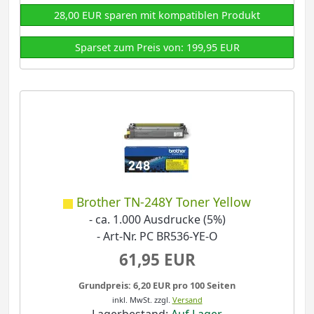
28,00 EUR sparen mit kompatiblen Produkt
Sparset zum Preis von: 199,95 EUR
Brother TN-248Y Toner Yellow
- ca. 1.000 Ausdrucke (5%)
- Art-Nr. PC BR536-YE-O
61,95 EUR
Grundpreis: 6,20 EUR pro 100 Seiten
inkl. MwSt.
zzgl.
Versand