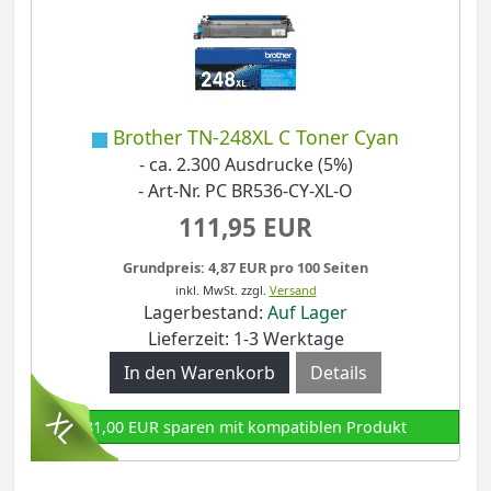
Brother TN-248XL C Toner Cyan
- ca. 2.300 Ausdrucke (5%)
- Art-Nr. PC BR536-CY-XL-O
111,95 EUR
Grundpreis: 4,87 EUR pro 100 Seiten
inkl. MwSt.
zzgl.
Versand
Lagerbestand:
Auf Lager
Lieferzeit: 1-3 Werktage
Details
81,00 EUR sparen mit kompatiblen Produkt