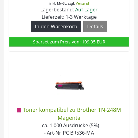
inkl. MwSt.
zzgl.
Versand
Lagerbestand:
Auf Lager
Lieferzeit: 1-3 Werktage
Details
Sparset zum Preis von: 109,95 EUR
Toner kompatibel zu Brother TN-248M
Magenta
- ca. 1.000 Ausdrucke (5%)
- Art-Nr. PC BR536-MA