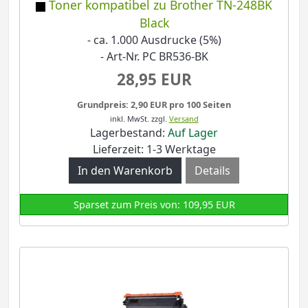
Toner kompatibel zu Brother TN-248BK
Black
- ca. 1.000 Ausdrucke (5%)
- Art-Nr. PC BR536-BK
28,95 EUR
Grundpreis: 2,90 EUR pro 100 Seiten
inkl. MwSt.
zzgl.
Versand
Lagerbestand:
Auf Lager
Lieferzeit: 1-3 Werktage
Details
Sparset zum Preis von: 109,95 EUR