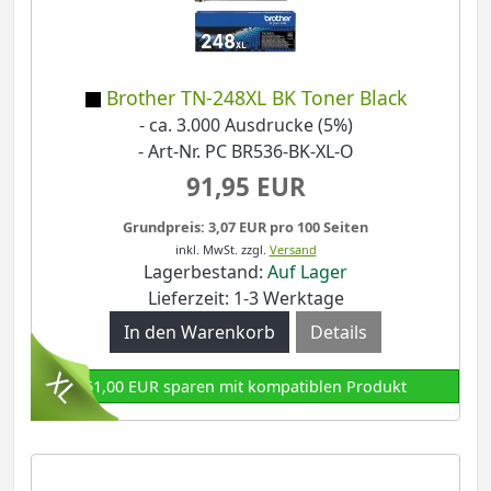
Brother TN-248XL BK Toner Black
- ca. 3.000 Ausdrucke (5%)
- Art-Nr. PC BR536-BK-XL-O
91,95 EUR
Grundpreis: 3,07 EUR pro 100 Seiten
inkl. MwSt.
zzgl.
Versand
Lagerbestand:
Auf Lager
Lieferzeit: 1-3 Werktage
Details
61,00 EUR sparen mit kompatiblen Produkt