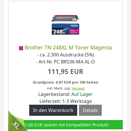
Brother TN-248XL M Toner Magenta
- ca. 2.300 Ausdrucke (5%)
- Art-Nr. PC BR536-MA-XL-O
111,95 EUR
Grundpreis: 4,87 EUR pro 100 Seiten
inkl. MwSt.
zzgl.
Versand
Lagerbestand:
Auf Lager
Lieferzeit: 1-3 Werktage
Details
81,00 EUR sparen mit kompatiblen Produkt