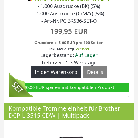
- 1.000 Ausdrucke (BK) (5%)
- 1.000 Ausdrucke (C/M/Y) (5%)
- Art-Nr. PC BR536-SET-O
199,95 EUR
Grundpreis: 5,00 EUR pro 100 Seiten
inkl. MwSt.
zzgl.
Versand
Lagerbestand:
Auf Lager
Lieferzeit: 1-3 Werktage
Details
90,00 EUR sparen mit kompatiblen Produkt
Kompatible Trommeleinheit für Brother
DCP-L 3515 CDW | Multipack