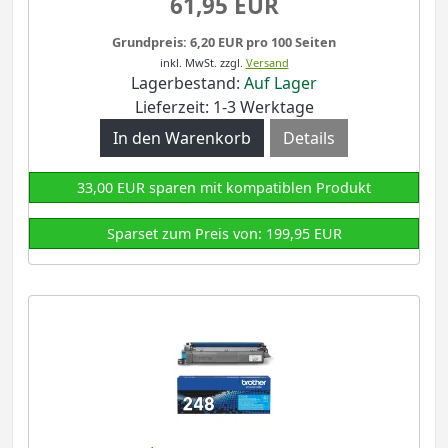
61,95 EUR
Grundpreis: 6,20 EUR pro 100 Seiten
inkl. MwSt.
zzgl.
Versand
Lagerbestand:
Auf Lager
Lieferzeit: 1-3 Werktage
Details
33,00 EUR sparen mit kompatiblen Produkt
Sparset zum Preis von: 199,95 EUR