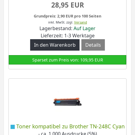
28,95 EUR
Grundpreis: 2,90 EUR pro 100 Seiten
inkl. MwSt.
zzgl.
Versand
Lagerbestand:
Auf Lager
Lieferzeit: 1-3 Werktage
Details
Sparset zum Preis von: 109,95 EUR
Toner kompatibel zu Brother TN-248C Cyan
- ca. 1.000 Ausdrucke (5%)