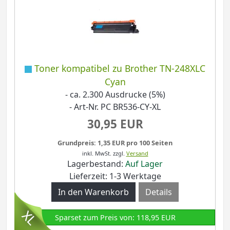
Toner kompatibel zu Brother TN-248XLC
Cyan
- ca. 2.300 Ausdrucke (5%)
- Art-Nr. PC BR536-CY-XL
30,95 EUR
Grundpreis: 1,35 EUR pro 100 Seiten
inkl. MwSt.
zzgl.
Versand
Lagerbestand:
Auf Lager
Lieferzeit: 1-3 Werktage
Details
Sparset zum Preis von: 118,95 EUR