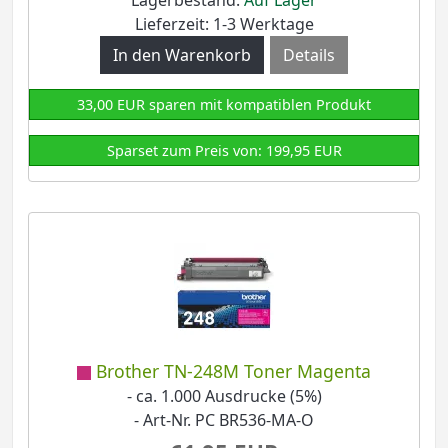
Lagerbestand:
Auf Lager
Lieferzeit: 1-3 Werktage
Details
33,00 EUR sparen mit kompatiblen Produkt
Sparset zum Preis von: 199,95 EUR
Brother TN-248M Toner Magenta
- ca. 1.000 Ausdrucke (5%)
- Art-Nr. PC BR536-MA-O