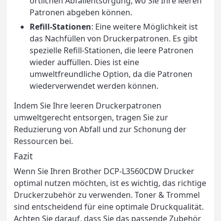
örtlichen Abfallentsorgung, wo Sie Ihre leeren
Patronen abgeben können.
Refill-Stationen
: Eine weitere Möglichkeit ist
das Nachfüllen von Druckerpatronen. Es gibt
spezielle Refill-Stationen, die leere Patronen
wieder auffüllen. Dies ist eine
umweltfreundliche Option, da die Patronen
wiederverwendet werden können.
Indem Sie Ihre leeren Druckerpatronen
umweltgerecht entsorgen, tragen Sie zur
Reduzierung von Abfall und zur Schonung der
Ressourcen bei.
Fazit
Wenn Sie Ihren Brother DCP-L3560CDW Drucker
optimal nutzen möchten, ist es wichtig, das richtige
Druckerzubehör zu verwenden. Toner & Trommel
sind entscheidend für eine optimale Druckqualität.
Achten Sie darauf, dass Sie das passende Zubehör