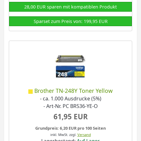
28,00 EUR sparen mit kompatiblen Produkt
Sparset zum Preis von: 199,95 EUR
Brother TN-248Y Toner Yellow
- ca. 1.000 Ausdrucke (5%)
- Art-Nr. PC BR536-YE-O
61,95 EUR
Grundpreis: 6,20 EUR pro 100 Seiten
inkl. MwSt.
zzgl.
Versand