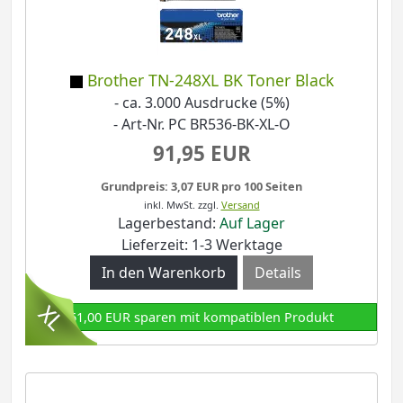
Brother TN-248XL BK Toner Black
- ca. 3.000 Ausdrucke (5%)
- Art-Nr. PC BR536-BK-XL-O
91,95 EUR
Grundpreis: 3,07 EUR pro 100 Seiten
inkl. MwSt.
zzgl.
Versand
Lagerbestand:
Auf Lager
Lieferzeit: 1-3 Werktage
Details
61,00 EUR sparen mit kompatiblen Produkt