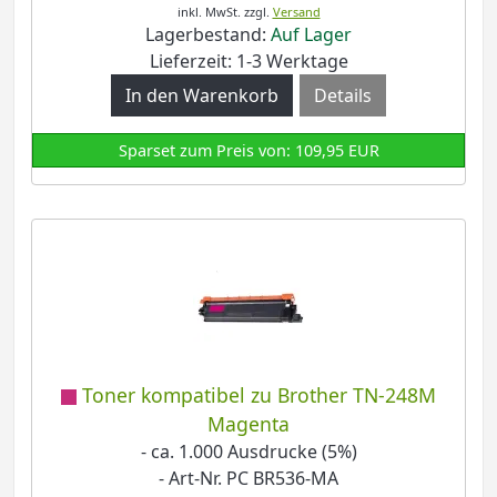
inkl. MwSt.
zzgl.
Versand
Lagerbestand:
Auf Lager
Lieferzeit: 1-3 Werktage
Details
Sparset zum Preis von: 109,95 EUR
Toner kompatibel zu Brother TN-248M
Magenta
- ca. 1.000 Ausdrucke (5%)
- Art-Nr. PC BR536-MA