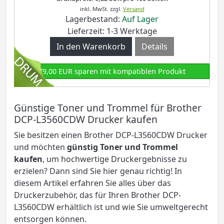
inkl. MwSt.
zzgl.
Versand
Lagerbestand:
Auf Lager
Lieferzeit: 1-3 Werktage
Details
79,00 EUR sparen mit kompatiblen Produkt
Günstige Toner und Trommel für Brother
DCP-L3560CDW Drucker kaufen
Sie besitzen einen Brother DCP-L3560CDW Drucker
und möchten
günstig Toner und Trommel
kaufen
, um hochwertige Druckergebnisse zu
erzielen? Dann sind Sie hier genau richtig! In
diesem Artikel erfahren Sie alles über das
Druckerzubehör, das für Ihren Brother DCP-
L3560CDW
erhältlich ist und wie Sie umweltgerecht
entsorgen können.