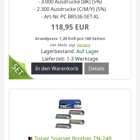
- 3.000 Ausdrucke (BK) (5%)
- 2.300 Ausdrucke (C/M/Y) (5%)
- Art-Nr. PC BR536-SET-XL
118,95 EUR
Grundpreis: 1,20 EUR pro 100 Seiten
inkl. MwSt.
zzgl.
Versand
Lagerbestand:
Auf Lager
Lieferzeit: 1-3 Werktage
Details
Toner Sparset Brother TN-248