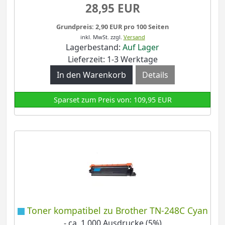
28,95 EUR
Grundpreis: 2,90 EUR pro 100 Seiten
inkl. MwSt.
zzgl.
Versand
Lagerbestand:
Auf Lager
Lieferzeit: 1-3 Werktage
Details
Sparset zum Preis von: 109,95 EUR
Toner kompatibel zu Brother TN-248C Cyan
- ca. 1.000 Ausdrucke (5%)