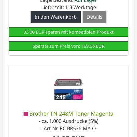
Lagerbestand:
Auf Lager
Lieferzeit: 1-3 Werktage
Details
33,00 EUR sparen mit kompatiblen Produkt
Sparset zum Preis von: 199,95 EUR
Brother TN-248M Toner Magenta
- ca. 1.000 Ausdrucke (5%)
- Art-Nr. PC BR536-MA-O