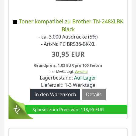
Toner kompatibel zu Brother TN-248XLBK
Black
- ca. 3.000 Ausdrucke (5%)
- Art-Nr. PC BR536-BK-XL
30,95 EUR
Grundpreis: 1,03 EUR pro 100 Seiten
inkl. MwSt.
zzgl.
Versand
Lagerbestand:
Auf Lager
Lieferzeit: 1-3 Werktage
Details
Sparset zum Preis von: 118,95 EUR