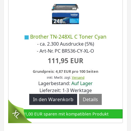
Brother TN-248XL C Toner Cyan
- ca. 2.300 Ausdrucke (5%)
- Art-Nr. PC BR536-CY-XL-O
111,95 EUR
Grundpreis: 4,87 EUR pro 100 Seiten
inkl. MwSt.
zzgl.
Versand
Lagerbestand:
Auf Lager
Lieferzeit: 1-3 Werktage
Details
81,00 EUR sparen mit kompatiblen Produkt