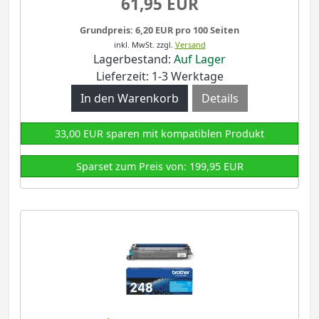
61,95 EUR
Grundpreis: 6,20 EUR pro 100 Seiten
inkl. MwSt.
zzgl.
Versand
Lagerbestand:
Auf Lager
Lieferzeit: 1-3 Werktage
Details
33,00 EUR sparen mit kompatiblen Produkt
Sparset zum Preis von: 199,95 EUR