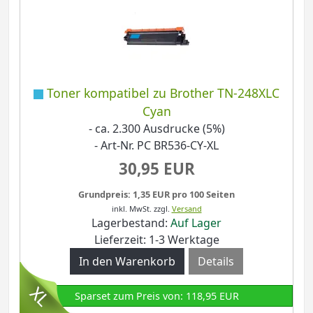
Toner kompatibel zu Brother TN-248XLC
Cyan
- ca. 2.300 Ausdrucke (5%)
- Art-Nr. PC BR536-CY-XL
30,95 EUR
Grundpreis: 1,35 EUR pro 100 Seiten
inkl. MwSt.
zzgl.
Versand
Lagerbestand:
Auf Lager
Lieferzeit: 1-3 Werktage
Details
Sparset zum Preis von: 118,95 EUR