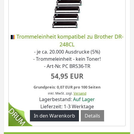
Trommeleinheit kompatibel zu Brother DR-
248CL
- je ca. 20.000 Ausdrucke (5%)
- Trommeleinheit - kein Toner!
- Art-Nr. PC BR536-TR
54,95 EUR
Grundpreis: 0,07 EUR pro 100 Seiten
inkl. MwSt.
zzgl.
Versand
Lagerbestand:
Auf Lager
Lieferzeit: 1-3 Werktage
Details