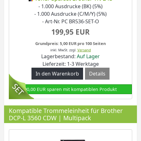
- 1.000 Ausdrucke (BK) (5%)
- 1.000 Ausdrucke (C/M/Y) (5%)
- Art-Nr. PC BR536-SET-O
199,95 EUR
Grundpreis: 5,00 EUR pro 100 Seiten
inkl. MwSt.
zzgl.
Versand
Lagerbestand:
Auf Lager
Lieferzeit: 1-3 Werktage
Details
90,00 EUR sparen mit kompatiblen Produkt
Kompatible Trommeleinheit für Brother
DCP-L 3560 CDW | Multipack