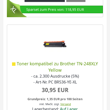
Sparset zum Preis von: 118,95 EUR
Toner kompatibel zu Brother TN-248XLY
Yellow
- ca. 2.300 Ausdrucke (5%)
- Art-Nr. PC BR536-YE-XL
30,95 EUR
Grundpreis: 1,35 EUR pro 100 Seiten
inkl. MwSt.
zzgl.
Versand
Lagerbestand:
Auf Lager