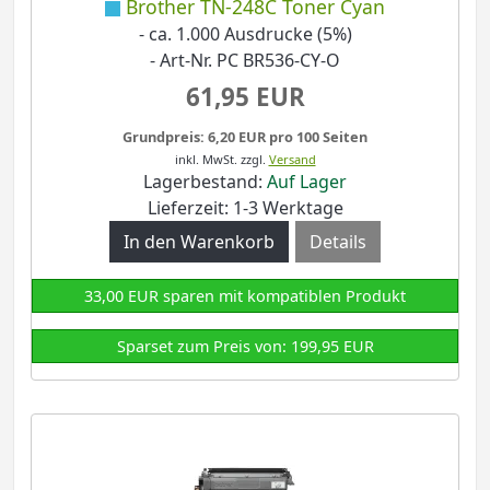
Brother TN-248C Toner Cyan
- ca. 1.000 Ausdrucke (5%)
- Art-Nr. PC BR536-CY-O
61,95 EUR
Grundpreis: 6,20 EUR pro 100 Seiten
inkl. MwSt.
zzgl.
Versand
Lagerbestand:
Auf Lager
Lieferzeit: 1-3 Werktage
Details
33,00 EUR sparen mit kompatiblen Produkt
Sparset zum Preis von: 199,95 EUR