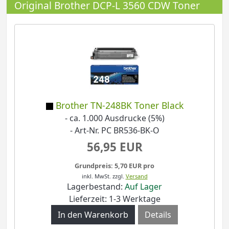
Original Brother DCP-L 3560 CDW Toner
Brother TN-248BK Toner Black
- ca. 1.000 Ausdrucke (5%)
- Art-Nr. PC BR536-BK-O
56,95 EUR
Grundpreis: 5,70 EUR pro
inkl. MwSt.
zzgl.
Versand
Lagerbestand:
Auf Lager
Lieferzeit: 1-3 Werktage
Details