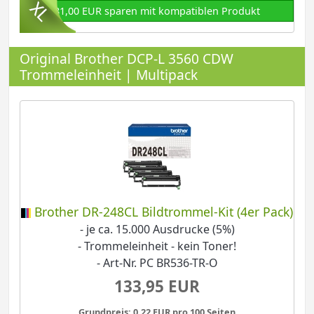
81,00 EUR sparen mit kompatiblen Produkt
Original Brother DCP-L 3560 CDW
Trommeleinheit | Multipack
Brother DR-248CL Bildtrommel-Kit (4er Pack)
- je ca. 15.000 Ausdrucke (5%)
- Trommeleinheit - kein Toner!
- Art-Nr. PC BR536-TR-O
133,95 EUR
Grundpreis: 0,22 EUR pro 100 Seiten