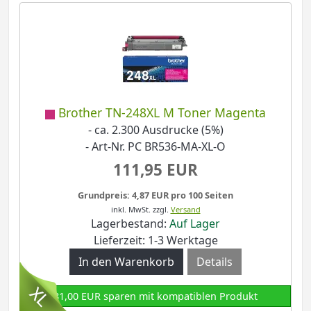
Brother TN-248XL M Toner Magenta
- ca. 2.300 Ausdrucke (5%)
- Art-Nr. PC BR536-MA-XL-O
111,95 EUR
Grundpreis: 4,87 EUR pro 100 Seiten
inkl. MwSt.
zzgl.
Versand
Lagerbestand:
Auf Lager
Lieferzeit: 1-3 Werktage
Details
81,00 EUR sparen mit kompatiblen Produkt