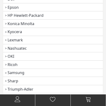
Epson
HP Hewlett-Packard
Konica Minolta
Kyocera
Lexmark
Nashuatec
OKI
Ricoh
Samsung
Sharp
Triumph-Adler
Utax