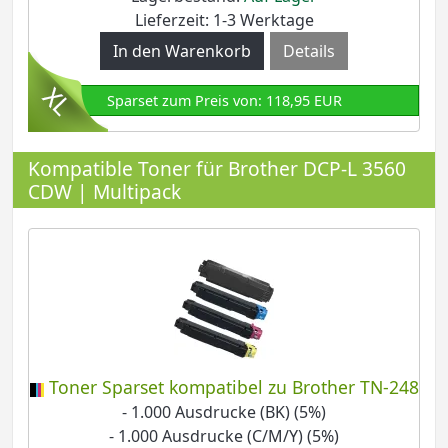
Lieferzeit: 1-3 Werktage
Details
Sparset zum Preis von: 118,95 EUR
Kompatible Toner für Brother DCP-L 3560
CDW | Multipack
Toner Sparset kompatibel zu Brother TN-248
- 1.000 Ausdrucke (BK) (5%)
- 1.000 Ausdrucke (C/M/Y) (5%)