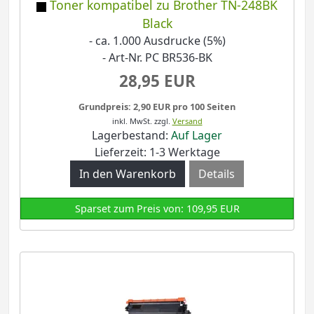
Toner kompatibel zu Brother TN-248BK
Black
- ca. 1.000 Ausdrucke (5%)
- Art-Nr. PC BR536-BK
28,95 EUR
Grundpreis: 2,90 EUR pro 100 Seiten
inkl. MwSt.
zzgl.
Versand
Lagerbestand:
Auf Lager
Lieferzeit: 1-3 Werktage
Details
Sparset zum Preis von: 109,95 EUR