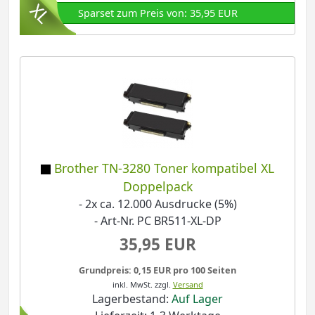
Sparset zum Preis von: 35,95 EUR
Brother TN-3280 Toner kompatibel XL
Doppelpack
- 2x ca. 12.000 Ausdrucke (5%)
- Art-Nr. PC BR511-XL-DP
35,95 EUR
Grundpreis: 0,15 EUR pro 100 Seiten
inkl. MwSt.
zzgl.
Versand
Lagerbestand:
Auf Lager