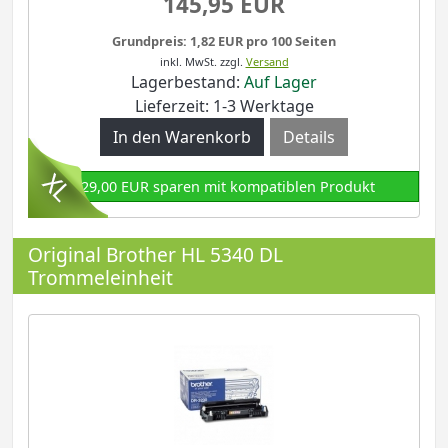
145,95 EUR
Grundpreis: 1,82 EUR pro 100 Seiten
inkl. MwSt.
zzgl.
Versand
Lagerbestand:
Auf Lager
Lieferzeit: 1-3 Werktage
Details
129,00 EUR sparen mit kompatiblen Produkt
Original Brother HL 5340 DL
Trommeleinheit