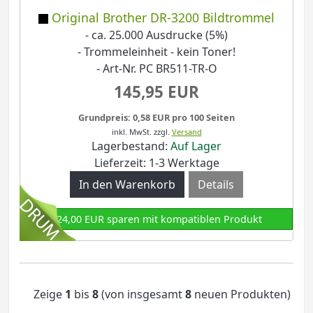
Original Brother DR-3200 Bildtrommel
- ca. 25.000 Ausdrucke (5%)
- Trommeleinheit - kein Toner!
- Art-Nr. PC BR511-TR-O
145,95 EUR
Grundpreis: 0,58 EUR pro 100 Seiten
inkl. MwSt.
zzgl.
Versand
Lagerbestand:
Auf Lager
Lieferzeit: 1-3 Werktage
Details
124,00 EUR sparen mit kompatiblen Produkt
Zeige
1
bis
8
(von insgesamt
8
neuen Produkten)