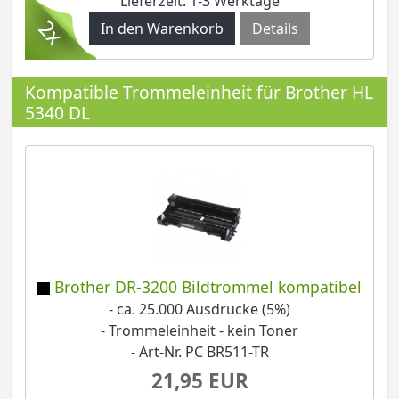
Lieferzeit: 1-3 Werktage
Details
Kompatible Trommeleinheit für Brother HL
5340 DL
Brother DR-3200 Bildtrommel kompatibel
- ca. 25.000 Ausdrucke (5%)
- Trommeleinheit - kein Toner
- Art-Nr. PC BR511-TR
21,95 EUR