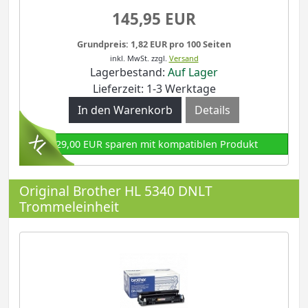
145,95 EUR
Grundpreis: 1,82 EUR pro 100 Seiten
inkl. MwSt.
zzgl.
Versand
Lagerbestand:
Auf Lager
Lieferzeit: 1-3 Werktage
Details
129,00 EUR sparen mit kompatiblen Produkt
Original Brother HL 5340 DNLT
Trommeleinheit