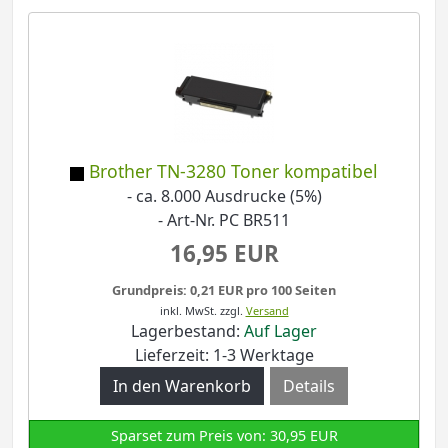
Brother TN-3280 Toner kompatibel
- ca. 8.000 Ausdrucke (5%)
- Art-Nr. PC BR511
16,95 EUR
Grundpreis: 0,21 EUR pro 100 Seiten
inkl. MwSt.
zzgl.
Versand
Lagerbestand:
Auf Lager
Lieferzeit: 1-3 Werktage
Details
Sparset zum Preis von: 30,95 EUR