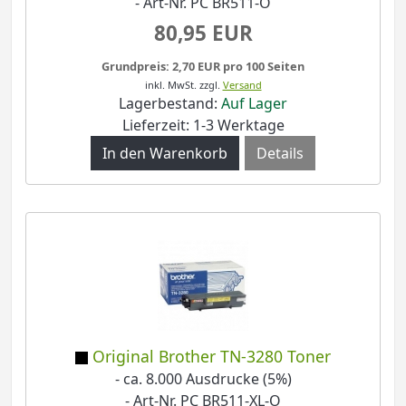
- Art-Nr. PC BR511-O
80,95 EUR
Grundpreis: 2,70 EUR pro 100 Seiten
inkl. MwSt.
zzgl.
Versand
Lagerbestand:
Auf Lager
Lieferzeit: 1-3 Werktage
Details
Original Brother TN-3280 Toner
- ca. 8.000 Ausdrucke (5%)
- Art-Nr. PC BR511-XL-O