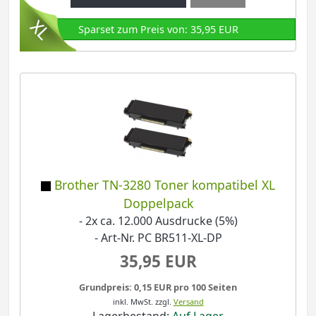
Sparset zum Preis von: 35,95 EUR
Brother TN-3280 Toner kompatibel XL
Doppelpack
- 2x ca. 12.000 Ausdrucke (5%)
- Art-Nr. PC BR511-XL-DP
35,95 EUR
Grundpreis: 0,15 EUR pro 100 Seiten
inkl. MwSt.
zzgl.
Versand
Lagerbestand:
Auf Lager