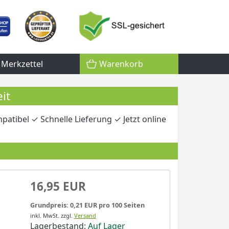
Merkzettel
Warenkorb
it
atibel ✓ Schnelle Lieferung ✓ Jetzt online
16,95 EUR
Grundpreis: 0,21 EUR pro 100 Seiten
inkl. MwSt.
zzgl.
Versand
Lagerbestand:
Auf Lager