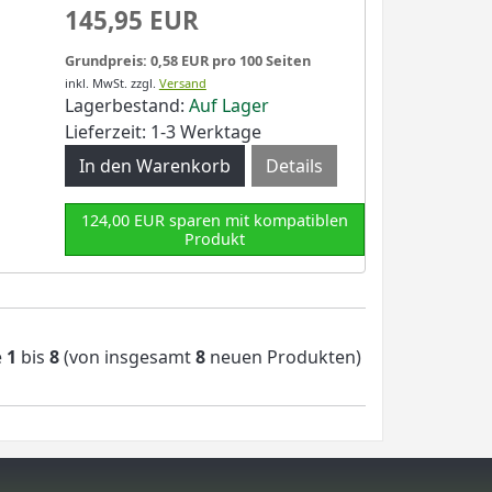
145,95 EUR
Grundpreis: 0,58 EUR pro 100 Seiten
inkl. MwSt.
zzgl.
Versand
Lagerbestand:
Auf Lager
Lieferzeit: 1-3 Werktage
Details
124,00 EUR sparen mit kompatiblen
Produkt
e
1
bis
8
(von insgesamt
8
neuen Produkten)