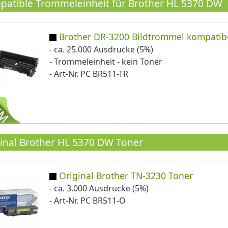
atible Trommeleinheit für Brother HL 5370 DW
Brother DR-3200 Bildtrommel kompatib
- ca. 25.000 Ausdrucke (5%)
- Trommeleinheit - kein Toner
- Art-Nr. PC BR511-TR
inal Brother HL 5370 DW Toner
Original Brother TN-3230 Toner
- ca. 3.000 Ausdrucke (5%)
- Art-Nr. PC BR511-O