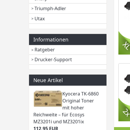
Triumph-Adler
Utax
Informationen
Ratgeber
Drucker-Support
Neue Artikel
Kyocera TK-6860
Original Toner
mit hoher
Reichweite – für Ecosys
MZ3201i und MZ3201ix
112,95 EUR