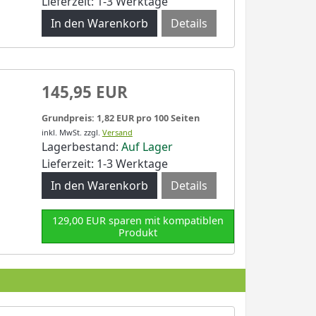
Lieferzeit: 1-3 Werktage
Details
145,95 EUR
Grundpreis: 1,82 EUR pro 100 Seiten
inkl. MwSt.
zzgl.
Versand
Lagerbestand:
Auf Lager
Lieferzeit: 1-3 Werktage
Details
129,00 EUR sparen mit kompatiblen
Produkt