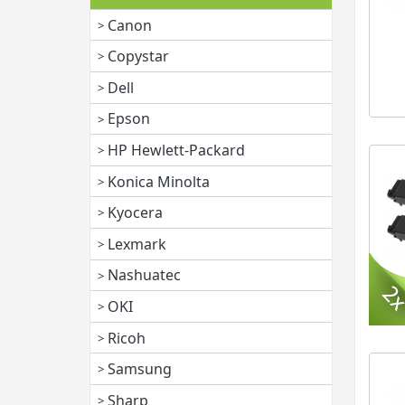
Canon
Copystar
Dell
Epson
HP Hewlett-Packard
Konica Minolta
Kyocera
Lexmark
Nashuatec
OKI
Ricoh
Samsung
Sharp