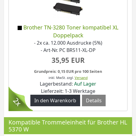
Brother TN-3280 Toner kompatibel XL
Doppelpack
- 2x ca. 12.000 Ausdrucke (5%)
- Art-Nr. PC BR511-XL-DP
35,95 EUR
Grundpreis: 0,15 EUR pro 100 Seiten
inkl. MwSt.
zzgl.
Versand
Lagerbestand:
Auf Lager
Lieferzeit: 1-3 Werktage
Details
Kompatible Trommeleinheit für Brother HL
5370 W