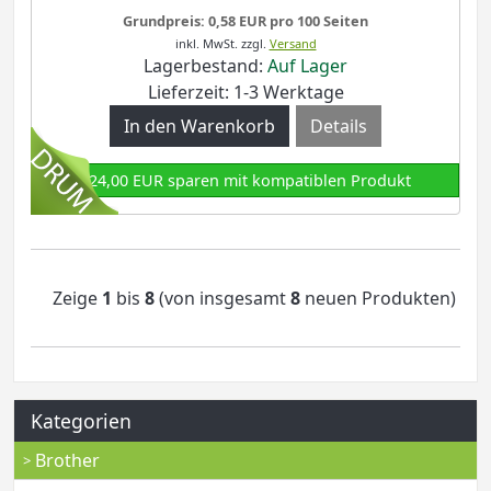
Grundpreis: 0,58 EUR pro 100 Seiten
inkl. MwSt.
zzgl.
Versand
Lagerbestand:
Auf Lager
Lieferzeit: 1-3 Werktage
Details
124,00 EUR sparen mit kompatiblen Produkt
Zeige
1
bis
8
(von insgesamt
8
neuen Produkten)
Kategorien
Brother