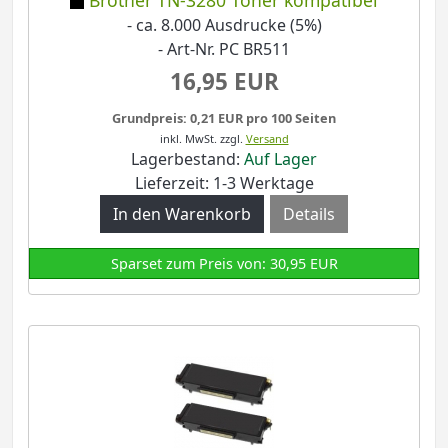
- ca. 8.000 Ausdrucke (5%)
- Art-Nr. PC BR511
16,95 EUR
Grundpreis: 0,21 EUR pro 100 Seiten
inkl. MwSt.
zzgl.
Versand
Lagerbestand:
Auf Lager
Lieferzeit: 1-3 Werktage
Details
Sparset zum Preis von: 30,95 EUR