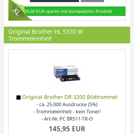
129,00 EUR sparen mit kompatiblen Produkt
Original Brother HL 5370 W
Trommeleinheit
Original Brother DR-3200 Bildtrommel
- ca. 25.000 Ausdrucke (5%)
- Trommeleinheit - kein Toner!
- Art-Nr. PC BR511-TR-O
145,95 EUR