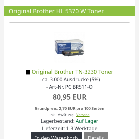
Original Brother HL 5370 W Toner
Original Brother TN-3230 Toner
- ca. 3.000 Ausdrucke (5%)
- Art-Nr. PC BR511-O
80,95 EUR
Grundpreis: 2,70 EUR pro 100 Seiten
inkl. MwSt.
zzgl.
Versand
Lagerbestand:
Auf Lager
Lieferzeit: 1-3 Werktage
Details