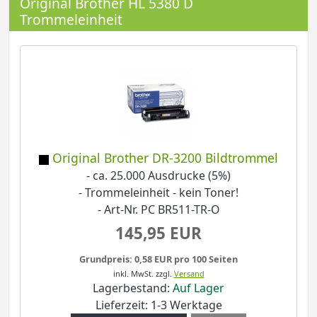
Original Brother HL 5380 D
Trommeleinheit
Original Brother DR-3200 Bildtrommel
- ca. 25.000 Ausdrucke (5%)
- Trommeleinheit - kein Toner!
- Art-Nr. PC BR511-TR-O
145,95 EUR
Grundpreis: 0,58 EUR pro 100 Seiten
inkl. MwSt.
zzgl.
Versand
Lagerbestand:
Auf Lager
Lieferzeit: 1-3 Werktage