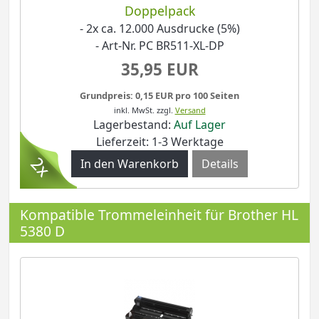
Doppelpack
- 2x ca. 12.000 Ausdrucke (5%)
- Art-Nr. PC BR511-XL-DP
35,95 EUR
Grundpreis: 0,15 EUR pro 100 Seiten
inkl. MwSt.
zzgl.
Versand
Lagerbestand:
Auf Lager
Lieferzeit: 1-3 Werktage
Details
Kompatible Trommeleinheit für Brother HL
5380 D