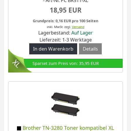
- Art-Nr. PC BR511-XL
18,95 EUR
Grundpreis: 0,16 EUR pro 100 Seiten
inkl. MwSt.
zzgl.
Versand
Lagerbestand:
Auf Lager
Lieferzeit: 1-3 Werktage
Details
Sparset zum Preis von: 35,95 EUR
Brother TN-3280 Toner kompatibel XL