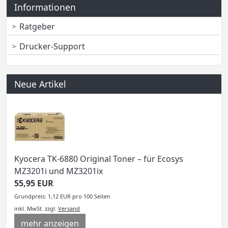
Informationen
Ratgeber
Drucker-Support
Neue Artikel
Kyocera TK-6880 Original Toner – für Ecosys
MZ3201i und MZ3201ix
55,95 EUR
Grundpreis: 1,12 EUR pro 100 Seiten
inkl. MwSt.
zzgl.
Versand
mehr anzeigen