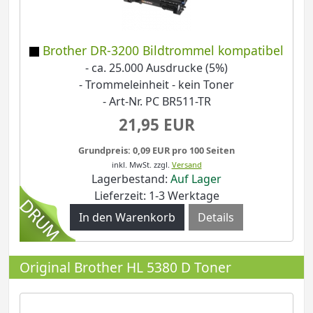
Brother DR-3200 Bildtrommel kompatibel
- ca. 25.000 Ausdrucke (5%)
- Trommeleinheit - kein Toner
- Art-Nr. PC BR511-TR
21,95 EUR
Grundpreis: 0,09 EUR pro 100 Seiten
inkl. MwSt.
zzgl.
Versand
Lagerbestand:
Auf Lager
Lieferzeit: 1-3 Werktage
Details
Original Brother HL 5380 D Toner