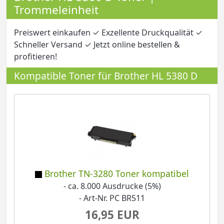
Trommeleinheit
Preiswert einkaufen ✓ Exzellente Druckqualität ✓
Schneller Versand ✓ Jetzt online bestellen &
profitieren!
Kompatible Toner für Brother HL 5380 D
Brother TN-3280 Toner kompatibel
- ca. 8.000 Ausdrucke (5%)
- Art-Nr. PC BR511
16,95 EUR