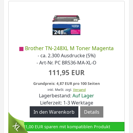
Brother TN-248XL M Toner Magenta
- ca. 2.300 Ausdrucke (5%)
- Art-Nr. PC BR536-MA-XL-O
111,95 EUR
Grundpreis: 4,87 EUR pro 100 Seiten
inkl. MwSt.
zzgl.
Versand
Lagerbestand:
Auf Lager
Lieferzeit: 1-3 Werktage
Details
81,00 EUR sparen mit kompatiblen Produkt