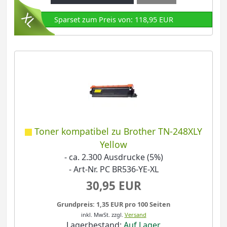
Sparset zum Preis von: 118,95 EUR
Toner kompatibel zu Brother TN-248XLY
Yellow
- ca. 2.300 Ausdrucke (5%)
- Art-Nr. PC BR536-YE-XL
30,95 EUR
Grundpreis: 1,35 EUR pro 100 Seiten
inkl. MwSt.
zzgl.
Versand
Lagerbestand:
Auf Lager