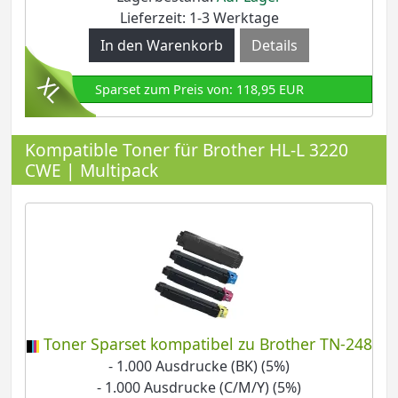
Lieferzeit: 1-3 Werktage
Details
Sparset zum Preis von: 118,95 EUR
Kompatible Toner für Brother HL-L 3220
CWE | Multipack
Toner Sparset kompatibel zu Brother TN-248
- 1.000 Ausdrucke (BK) (5%)
- 1.000 Ausdrucke (C/M/Y) (5%)