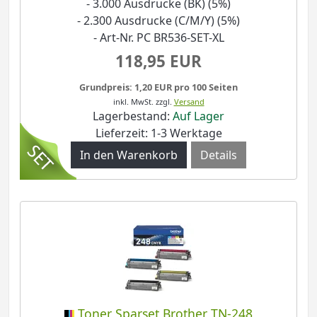
- 3.000 Ausdrucke (BK) (5%)
- 2.300 Ausdrucke (C/M/Y) (5%)
- Art-Nr. PC BR536-SET-XL
118,95 EUR
Grundpreis: 1,20 EUR pro 100 Seiten
inkl. MwSt.
zzgl.
Versand
Lagerbestand:
Auf Lager
Lieferzeit: 1-3 Werktage
Details
Toner Sparset Brother TN-248