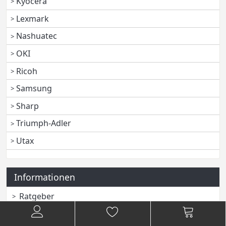
Kyocera
Lexmark
Nashuatec
OKI
Ricoh
Samsung
Sharp
Triumph-Adler
Utax
Informationen
Ratgeber
Drucker-Support