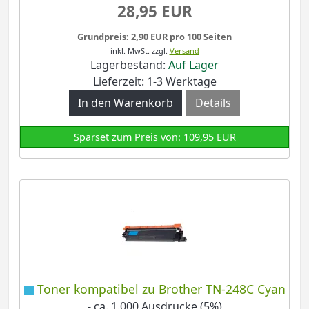
28,95 EUR
Grundpreis: 2,90 EUR pro 100 Seiten
inkl. MwSt.
zzgl.
Versand
Lagerbestand:
Auf Lager
Lieferzeit: 1-3 Werktage
Details
Sparset zum Preis von: 109,95 EUR
Toner kompatibel zu Brother TN-248C Cyan
- ca. 1.000 Ausdrucke (5%)