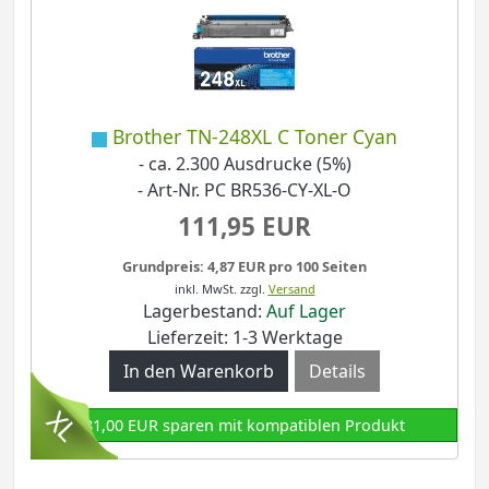
Brother TN-248XL C Toner Cyan
- ca. 2.300 Ausdrucke (5%)
- Art-Nr. PC BR536-CY-XL-O
111,95 EUR
Grundpreis: 4,87 EUR pro 100 Seiten
inkl. MwSt.
zzgl.
Versand
Lagerbestand:
Auf Lager
Lieferzeit: 1-3 Werktage
Details
81,00 EUR sparen mit kompatiblen Produkt