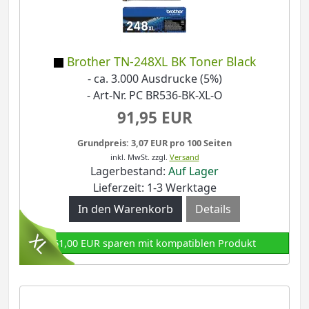
Brother TN-248XL BK Toner Black
- ca. 3.000 Ausdrucke (5%)
- Art-Nr. PC BR536-BK-XL-O
91,95 EUR
Grundpreis: 3,07 EUR pro 100 Seiten
inkl. MwSt.
zzgl.
Versand
Lagerbestand:
Auf Lager
Lieferzeit: 1-3 Werktage
Details
61,00 EUR sparen mit kompatiblen Produkt