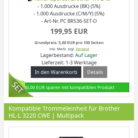
- 1.000 Ausdrucke (BK) (5%)
- 1.000 Ausdrucke (C/M/Y) (5%)
- Art-Nr. PC BR536-SET-O
199,95 EUR
Grundpreis: 5,00 EUR pro 100 Seiten
inkl. MwSt.
zzgl.
Versand
Lagerbestand:
Auf Lager
Lieferzeit: 1-3 Werktage
Details
90,00 EUR sparen mit kompatiblen Produkt
Kompatible Trommeleinheit für Brother
HL-L 3220 CWE | Multipack