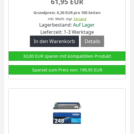
61,95 EUR
Grundpreis: 6,20 EUR pro 100 Seiten
inkl. MwSt.
zzgl.
Versand
Lagerbestand:
Auf Lager
Lieferzeit: 1-3 Werktage
Details
33,00 EUR sparen mit kompatiblen Produkt
Sparset zum Preis von: 199,95 EUR