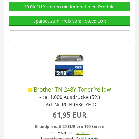
28,00 EUR sparen mit kompatiblen Produkt
Sparset zum Preis von: 199,95 EUR
Brother TN-248Y Toner Yellow
- ca. 1.000 Ausdrucke (5%)
- Art-Nr. PC BR536-YE-O
61,95 EUR
Grundpreis: 6,20 EUR pro 100 Seiten
inkl. MwSt.
zzgl.
Versand