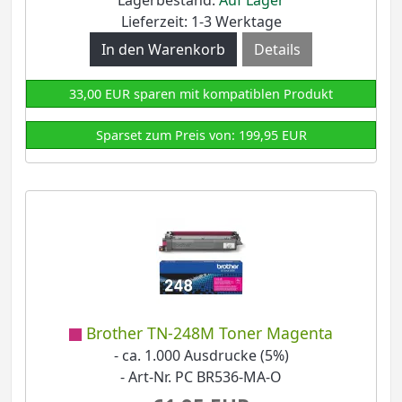
Lagerbestand:
Auf Lager
Lieferzeit: 1-3 Werktage
Details
33,00 EUR sparen mit kompatiblen Produkt
Sparset zum Preis von: 199,95 EUR
Brother TN-248M Toner Magenta
- ca. 1.000 Ausdrucke (5%)
- Art-Nr. PC BR536-MA-O