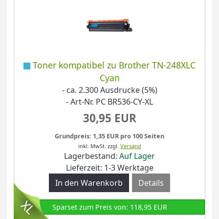
Toner kompatibel zu Brother TN-248XLC
Cyan
- ca. 2.300 Ausdrucke (5%)
- Art-Nr. PC BR536-CY-XL
30,95 EUR
Grundpreis: 1,35 EUR pro 100 Seiten
inkl. MwSt.
zzgl.
Versand
Lagerbestand:
Auf Lager
Lieferzeit: 1-3 Werktage
Details
Sparset zum Preis von: 118,95 EUR