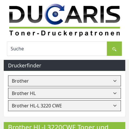
Druckerfinder
Brother HL-L3220CWE Toner und