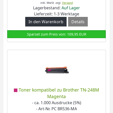
inkl. MwSt.
zzgl.
Versand
Lagerbestand:
Auf Lager
Lieferzeit: 1-3 Werktage
Details
Sparset zum Preis von: 109,95 EUR
Toner kompatibel zu Brother TN-248M
Magenta
- ca. 1.000 Ausdrucke (5%)
- Art-Nr. PC BR536-MA