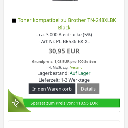
Toner kompatibel zu Brother TN-248XLBK
Black
- ca. 3.000 Ausdrucke (5%)
- Art-Nr. PC BR536-BK-XL
30,95 EUR
Grundpreis: 1,03 EUR pro 100 Seiten
inkl. MwSt.
zzgl.
Versand
Lagerbestand:
Auf Lager
Lieferzeit: 1-3 Werktage
Details
Sparset zum Preis von: 118,95 EUR