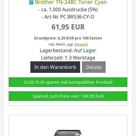
Brother TN-248C Toner Cyan
- ca. 1.000 Ausdrucke (5%)
- Art-Nr. PC BR536-CY-O
61,95 EUR
Grundpreis: 6,20 EUR pro 100 Seiten
inkl. MwSt.
zzgl.
Versand
Lagerbestand:
Auf Lager
Lieferzeit: 1-3 Werktage
Details
33,00 EUR sparen mit kompatiblen Produkt
Sparset zum Preis von: 199,95 EUR