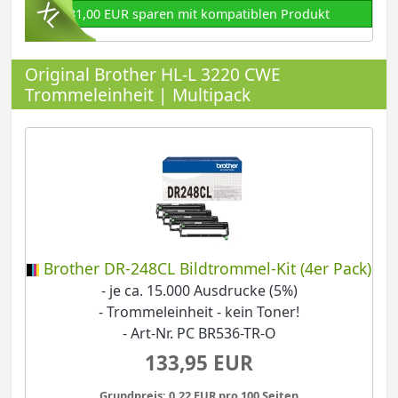
81,00 EUR sparen mit kompatiblen Produkt
Original Brother HL-L 3220 CWE
Trommeleinheit | Multipack
Brother DR-248CL Bildtrommel-Kit (4er Pack)
- je ca. 15.000 Ausdrucke (5%)
- Trommeleinheit - kein Toner!
- Art-Nr. PC BR536-TR-O
133,95 EUR
Grundpreis: 0,22 EUR pro 100 Seiten