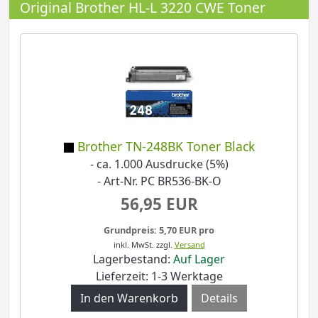
Original Brother HL-L 3220 CWE Toner
Brother TN-248BK Toner Black
- ca. 1.000 Ausdrucke (5%)
- Art-Nr. PC BR536-BK-O
56,95 EUR
Grundpreis: 5,70 EUR pro
inkl. MwSt.
zzgl.
Versand
Lagerbestand:
Auf Lager
Lieferzeit: 1-3 Werktage
Details