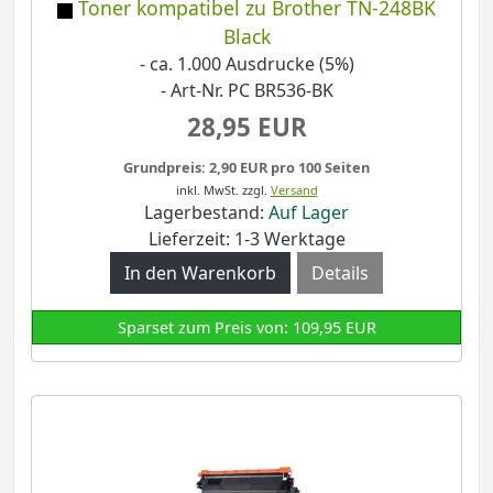
Toner kompatibel zu Brother TN-248BK
Black
- ca. 1.000 Ausdrucke (5%)
- Art-Nr. PC BR536-BK
28,95 EUR
Grundpreis: 2,90 EUR pro 100 Seiten
inkl. MwSt.
zzgl.
Versand
Lagerbestand:
Auf Lager
Lieferzeit: 1-3 Werktage
Details
Sparset zum Preis von: 109,95 EUR