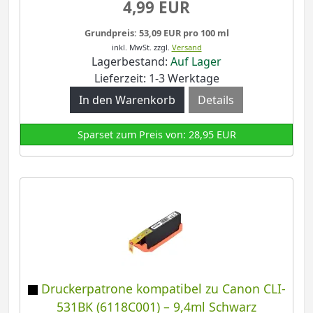
4,99 EUR
Grundpreis: 53,09 EUR pro 100 ml
inkl. MwSt.
zzgl.
Versand
Lagerbestand:
Auf Lager
Lieferzeit: 1-3 Werktage
Details
Sparset zum Preis von: 28,95 EUR
Druckerpatrone kompatibel zu Canon CLI-
531BK (6118C001) – 9,4ml Schwarz