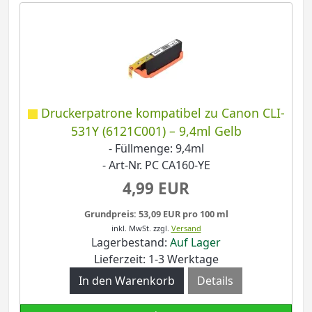
Druckerpatrone kompatibel zu Canon CLI-
531Y (6121C001) – 9,4ml Gelb
- Füllmenge: 9,4ml
- Art-Nr. PC CA160-YE
4,99 EUR
Grundpreis: 53,09 EUR pro 100 ml
inkl. MwSt.
zzgl.
Versand
Lagerbestand:
Auf Lager
Lieferzeit: 1-3 Werktage
Details