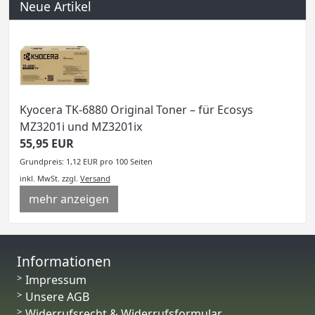
Neue Artikel
Kyocera TK-6880 Original Toner – für Ecosys
MZ3201i und MZ3201ix
55,95 EUR
Grundpreis: 1,12 EUR pro 100 Seiten
inkl. MwSt.
zzgl.
Versand
mehr anzeigen
Informationen
Impressum
Unsere AGB
Widerrufsrecht & Widerrufsformular