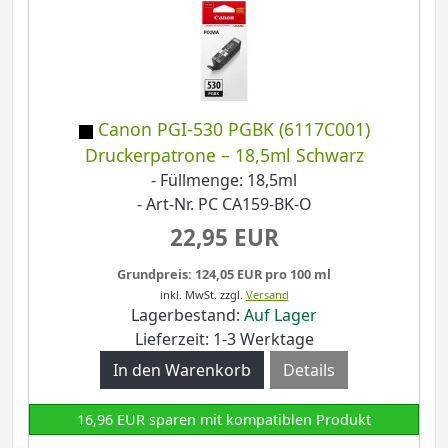
Canon PGI-530 PGBK (6117C001)
Druckerpatrone – 18,5ml Schwarz
- Füllmenge: 18,5ml
- Art-Nr. PC CA159-BK-O
22,95 EUR
Grundpreis: 124,05 EUR pro 100 ml
inkl. MwSt.
zzgl.
Versand
Lagerbestand:
Auf Lager
Lieferzeit: 1-3 Werktage
Details
16,96 EUR sparen mit kompatiblen Produkt