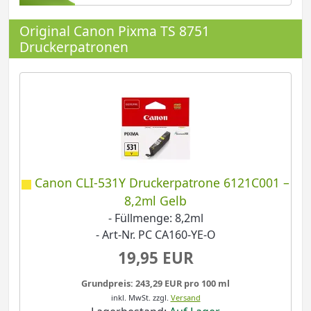
Original Canon Pixma TS 8751
Druckerpatronen
Canon CLI-531Y Druckerpatrone 6121C001 –
8,2ml Gelb
- Füllmenge: 8,2ml
- Art-Nr. PC CA160-YE-O
19,95 EUR
Grundpreis: 243,29 EUR pro 100 ml
inkl. MwSt.
zzgl.
Versand