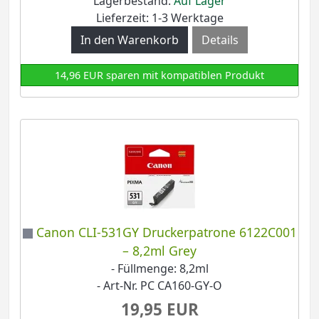
Lagerbestand:
Auf Lager
Lieferzeit: 1-3 Werktage
Details
14,96 EUR sparen mit kompatiblen Produkt
Canon CLI-531GY Druckerpatrone 6122C001
– 8,2ml Grey
- Füllmenge: 8,2ml
- Art-Nr. PC CA160-GY-O
19,95 EUR