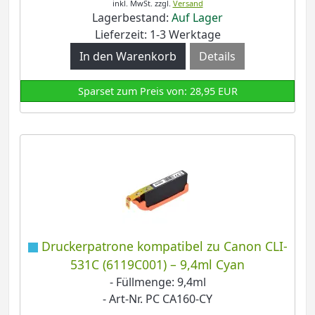
inkl. MwSt.
zzgl.
Versand
Lagerbestand:
Auf Lager
Lieferzeit: 1-3 Werktage
Details
Sparset zum Preis von: 28,95 EUR
Druckerpatrone kompatibel zu Canon CLI-
531C (6119C001) – 9,4ml Cyan
- Füllmenge: 9,4ml
- Art-Nr. PC CA160-CY