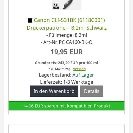
Canon CLI-531BK (6118C001)
Druckerpatrone – 8,2ml Schwarz
- Füllmenge: 8,2ml
- Art-Nr. PC CA160-BK-O
19,95 EUR
Grundpreis: 243,29 EUR pro 100 ml
inkl. MwSt.
zzgl.
Versand
Lagerbestand:
Auf Lager
Lieferzeit: 1-3 Werktage
Details
14,96 EUR sparen mit kompatiblen Produkt