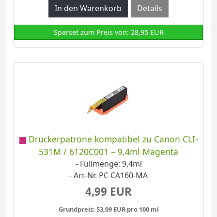
Details
Sparset zum Preis von: 28,95 EUR
Druckerpatrone kompatibel zu Canon CLI-
531M / 6120C001 – 9,4ml Magenta
- Füllmenge: 9,4ml
- Art-Nr. PC CA160-MA
4,99 EUR
Grundpreis: 53,09 EUR pro 100 ml