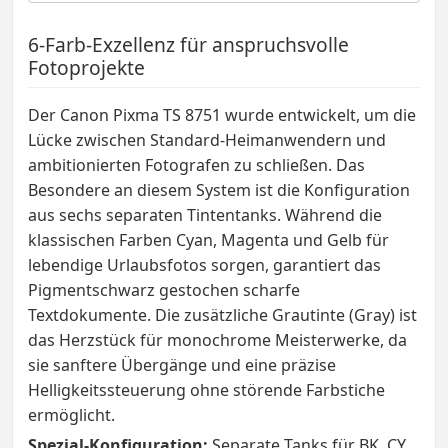
6-Farb-Exzellenz für anspruchsvolle
Fotoprojekte
Der Canon Pixma TS 8751 wurde entwickelt, um die
Lücke zwischen Standard-Heimanwendern und
ambitionierten Fotografen zu schließen. Das
Besondere an diesem System ist die Konfiguration
aus sechs separaten Tintentanks. Während die
klassischen Farben Cyan, Magenta und Gelb für
lebendige Urlaubsfotos sorgen, garantiert das
Pigmentschwarz gestochen scharfe
Textdokumente. Die zusätzliche Grautinte (Gray) ist
das Herzstück für monochrome Meisterwerke, da
sie sanftere Übergänge und eine präzise
Helligkeitssteuerung ohne störende Farbstiche
ermöglicht.
Spezial-Konfiguration:
Separate Tanks für BK, CY,