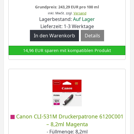
Grundpreis: 243,29 EUR pro 100 ml
inkl. MwSt.
zzgl.
Versand
Lagerbestand:
Auf Lager
Lieferzeit: 1-3 Werktage
Details
14,96 EUR sparen mit kompatiblen Produkt
Canon CLI-531M Druckerpatrone 6120C001
– 8,2ml Magenta
- Füllmenge: 8,2ml