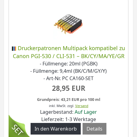
Druckerpatronen Multipack kompatibel zu
Canon PGI-530 / CLI-531 – BK/CY/MA/YE/GR
- Füllmenge: 20ml (PGBK)
- Füllmenge: 9,4ml (BK/C/M/GY/Y)
- Art-Nr. PC CA160-SET
28,95 EUR
Grundpreis: 43,21 EUR pro 100 ml
inkl. MwSt.
zzgl.
Versand
Lagerbestand:
Auf Lager
Lieferzeit: 1-3 Werktage
Details