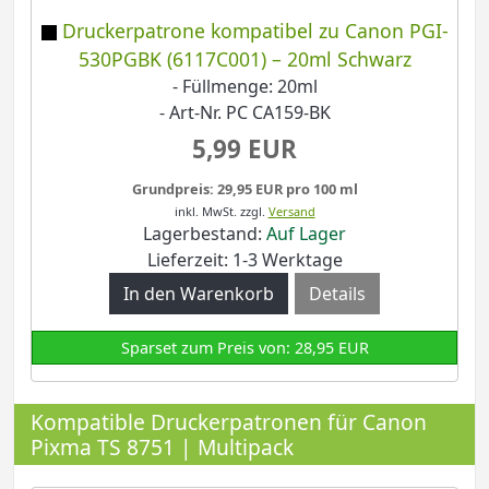
Druckerpatrone kompatibel zu Canon PGI-
530PGBK (6117C001) – 20ml Schwarz
- Füllmenge: 20ml
- Art-Nr. PC CA159-BK
5,99 EUR
Grundpreis: 29,95 EUR pro 100 ml
inkl. MwSt.
zzgl.
Versand
Lagerbestand:
Auf Lager
Lieferzeit: 1-3 Werktage
Details
Sparset zum Preis von: 28,95 EUR
Kompatible Druckerpatronen für Canon
Pixma TS 8751 | Multipack