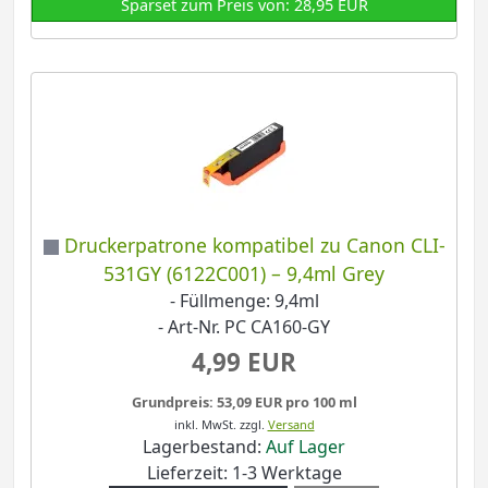
Sparset zum Preis von: 28,95 EUR
Druckerpatrone kompatibel zu Canon CLI-
531GY (6122C001) – 9,4ml Grey
- Füllmenge: 9,4ml
- Art-Nr. PC CA160-GY
4,99 EUR
Grundpreis: 53,09 EUR pro 100 ml
inkl. MwSt.
zzgl.
Versand
Lagerbestand:
Auf Lager
Lieferzeit: 1-3 Werktage