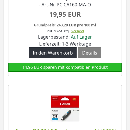
- Art-Nr. PC CA160-MA-O
19,95 EUR
Grundpreis: 243,29 EUR pro 100 ml
inkl. MwSt.
zzgl.
Versand
Lagerbestand:
Auf Lager
Lieferzeit: 1-3 Werktage
Details
14,96 EUR sparen mit kompatiblen Produkt