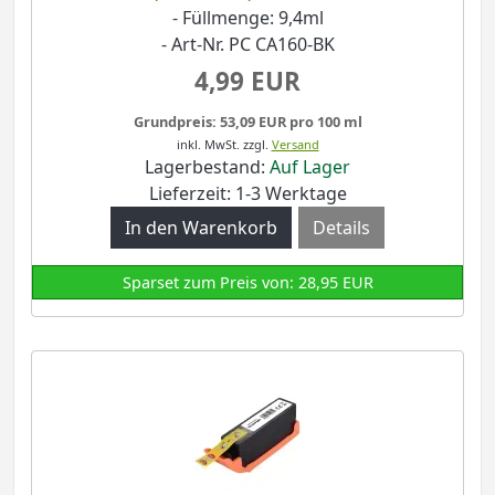
- Füllmenge: 9,4ml
- Art-Nr. PC CA160-BK
4,99 EUR
Grundpreis: 53,09 EUR pro 100 ml
inkl. MwSt.
zzgl.
Versand
Lagerbestand:
Auf Lager
Lieferzeit: 1-3 Werktage
Details
Sparset zum Preis von: 28,95 EUR