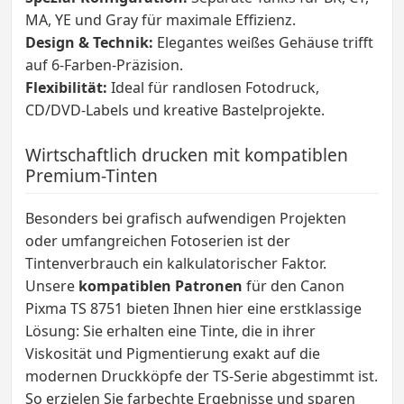
MA, YE und Gray für maximale Effizienz.
Design & Technik:
Elegantes weißes Gehäuse trifft
auf 6-Farben-Präzision.
Flexibilität:
Ideal für randlosen Fotodruck,
CD/DVD-Labels und kreative Bastelprojekte.
Wirtschaftlich drucken mit kompatiblen
Premium-Tinten
Besonders bei grafisch aufwendigen Projekten
oder umfangreichen Fotoserien ist der
Tintenverbrauch ein kalkulatorischer Faktor.
Unsere
kompatiblen Patronen
für den Canon
Pixma TS 8751 bieten Ihnen hier eine erstklassige
Lösung: Sie erhalten eine Tinte, die in ihrer
Viskosität und Pigmentierung exakt auf die
modernen Druckköpfe der TS-Serie abgestimmt ist.
So erzielen Sie farbechte Ergebnisse und sparen