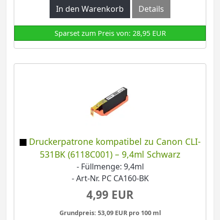
In den Warenkorb
Details
Sparset zum Preis von: 28,95 EUR
Druckerpatrone kompatibel zu Canon CLI-
531BK (6118C001) – 9,4ml Schwarz
- Füllmenge: 9,4ml
- Art-Nr. PC CA160-BK
4,99 EUR
Grundpreis: 53,09 EUR pro 100 ml