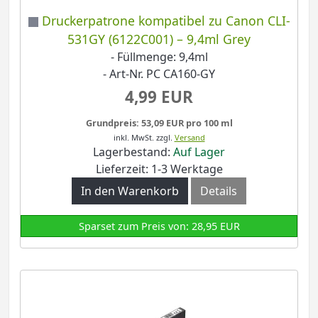
Druckerpatrone kompatibel zu Canon CLI-
531GY (6122C001) – 9,4ml Grey
- Füllmenge: 9,4ml
- Art-Nr. PC CA160-GY
4,99 EUR
Grundpreis: 53,09 EUR pro 100 ml
inkl. MwSt.
zzgl.
Versand
Lagerbestand:
Auf Lager
Lieferzeit: 1-3 Werktage
In den Warenkorb
Details
Sparset zum Preis von: 28,95 EUR