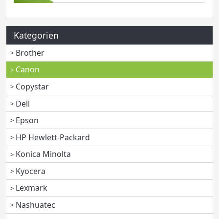
Kategorien
Brother
Canon
Copystar
Dell
Epson
HP Hewlett-Packard
Konica Minolta
Kyocera
Lexmark
Nashuatec