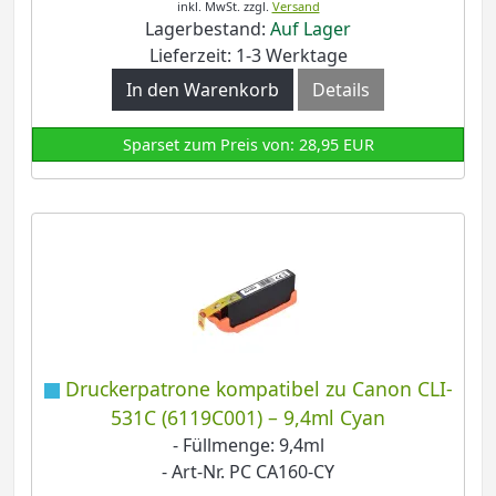
inkl. MwSt.
zzgl.
Versand
Lagerbestand:
Auf Lager
Lieferzeit: 1-3 Werktage
In den Warenkorb
Details
Sparset zum Preis von: 28,95 EUR
Druckerpatrone kompatibel zu Canon CLI-
531C (6119C001) – 9,4ml Cyan
- Füllmenge: 9,4ml
- Art-Nr. PC CA160-CY