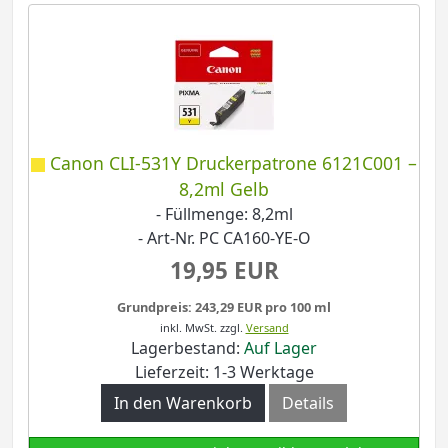
Canon CLI-531Y Druckerpatrone 6121C001 –
8,2ml Gelb
- Füllmenge: 8,2ml
- Art-Nr. PC CA160-YE-O
19,95 EUR
Grundpreis: 243,29 EUR pro 100 ml
inkl. MwSt.
zzgl.
Versand
Lagerbestand:
Auf Lager
Lieferzeit: 1-3 Werktage
In den Warenkorb
Details