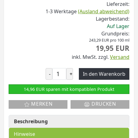
Lieferzeit:
1-3 Werktage
(Ausland abweichend)
Lagerbestand:
Auf Lager
Grundpreis:
243,29 EUR pro 100 ml
19,95 EUR
inkl. MwSt.
zzgl.
Versand
-
+
In den Warenkorb
14,96 EUR sparen mit kompatiblen Produkt
MERKEN
DRUCKEN
Beschreibung
Hinweise