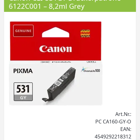
6122C001 – 8,2ml Grey
Art.Nr.:
PC CA160-GY-O
EAN:
4549292218312