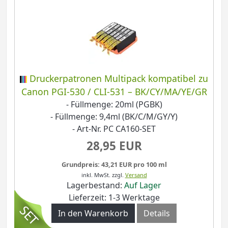
Druckerpatronen Multipack kompatibel zu
Canon PGI-530 / CLI-531 – BK/CY/MA/YE/GR
- Füllmenge: 20ml (PGBK)
- Füllmenge: 9,4ml (BK/C/M/GY/Y)
- Art-Nr. PC CA160-SET
28,95 EUR
Grundpreis: 43,21 EUR pro 100 ml
inkl. MwSt.
zzgl.
Versand
Lagerbestand:
Auf Lager
Lieferzeit: 1-3 Werktage
In den Warenkorb
Details