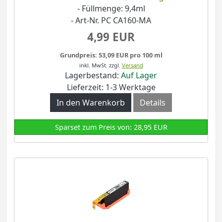
- Füllmenge: 9,4ml
- Art-Nr. PC CA160-MA
4,99 EUR
Grundpreis: 53,09 EUR pro 100 ml
inkl. MwSt.
zzgl.
Versand
Lagerbestand:
Auf Lager
Lieferzeit: 1-3 Werktage
In den Warenkorb
Details
Sparset zum Preis von: 28,95 EUR