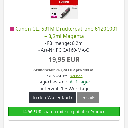
Canon CLI-531M Druckerpatrone 6120C001
– 8,2ml Magenta
- Füllmenge: 8,2ml
- Art-Nr. PC CA160-MA-O
19,95 EUR
Grundpreis: 243,29 EUR pro 100 ml
inkl. MwSt.
zzgl.
Versand
Lagerbestand:
Auf Lager
Lieferzeit: 1-3 Werktage
In den Warenkorb
Details
14,96 EUR sparen mit kompatiblen Produkt