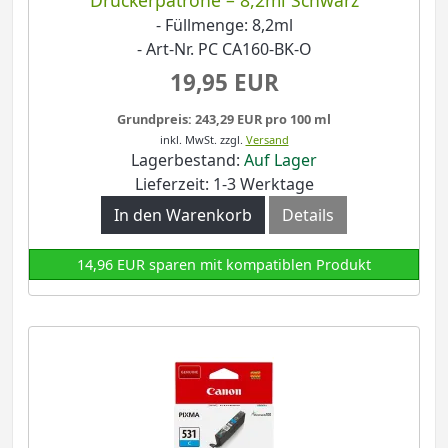
Druckerpatrone – 8,2ml Schwarz
- Füllmenge: 8,2ml
- Art-Nr. PC CA160-BK-O
19,95 EUR
Grundpreis: 243,29 EUR pro 100 ml
inkl. MwSt.
zzgl.
Versand
Lagerbestand:
Auf Lager
Lieferzeit: 1-3 Werktage
In den Warenkorb
Details
14,96 EUR sparen mit kompatiblen Produkt