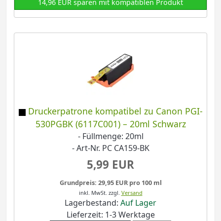
14,96 EUR sparen mit kompatiblen Produkt
Druckerpatrone kompatibel zu Canon PGI-
530PGBK (6117C001) – 20ml Schwarz
- Füllmenge: 20ml
- Art-Nr. PC CA159-BK
5,99 EUR
Grundpreis: 29,95 EUR pro 100 ml
inkl. MwSt.
zzgl.
Versand
Lagerbestand:
Auf Lager
Lieferzeit: 1-3 Werktage