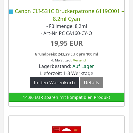
Canon CLI-531C Druckerpatrone 6119C001 –
8,2ml Cyan
- Füllmenge: 8,2ml
- Art-Nr. PC CA160-CY-O
19,95 EUR
Grundpreis: 243,29 EUR pro 100 ml
inkl. MwSt.
zzgl.
Versand
Lagerbestand:
Auf Lager
Lieferzeit: 1-3 Werktage
In den Warenkorb
Details
14,96 EUR sparen mit kompatiblen Produkt