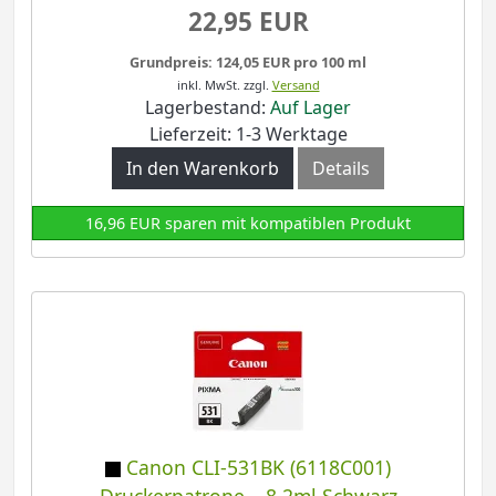
22,95 EUR
Grundpreis: 124,05 EUR pro 100 ml
inkl. MwSt.
zzgl.
Versand
Lagerbestand:
Auf Lager
Lieferzeit: 1-3 Werktage
In den Warenkorb
Details
16,96 EUR sparen mit kompatiblen Produkt
Canon CLI-531BK (6118C001)