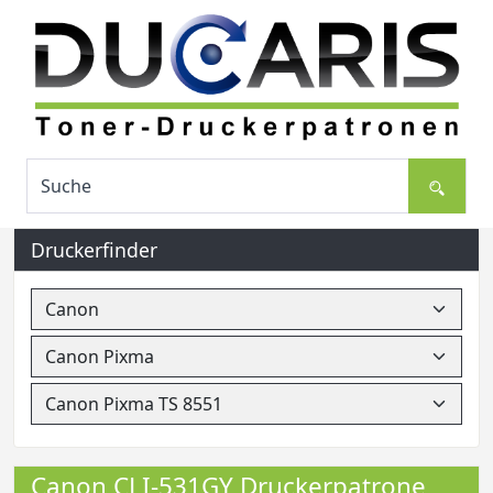
Druckerfinder
Canon CLI-531GY Druckerpatrone