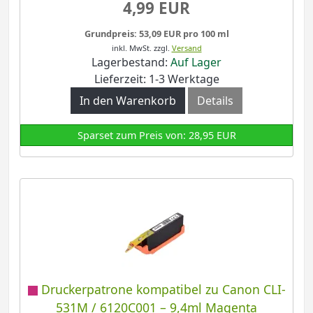
4,99 EUR
Grundpreis: 53,09 EUR pro 100 ml
inkl. MwSt.
zzgl.
Versand
Lagerbestand:
Auf Lager
Lieferzeit: 1-3 Werktage
In den Warenkorb
Details
Sparset zum Preis von: 28,95 EUR
Druckerpatrone kompatibel zu Canon CLI-
531M / 6120C001 – 9,4ml Magenta