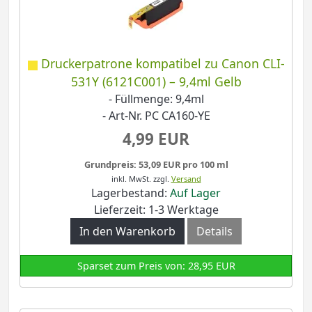
Druckerpatrone kompatibel zu Canon CLI-
531Y (6121C001) – 9,4ml Gelb
- Füllmenge: 9,4ml
- Art-Nr. PC CA160-YE
4,99 EUR
Grundpreis: 53,09 EUR pro 100 ml
inkl. MwSt.
zzgl.
Versand
Lagerbestand:
Auf Lager
Lieferzeit: 1-3 Werktage
In den Warenkorb
Details
Sparset zum Preis von: 28,95 EUR