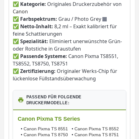
✅
Kategorie:
Originales Druckerzubehör von
Canon
✅
Farbspektrum:
Grau / Photo Grey
✅
Netto-Inhalt:
8,2 ml – Exakt kalibriert für
feine Schattierungen
✅
Spezialität:
Eliminiert unerwünschte Grün-
oder Rotstiche in Graustufen
✅
Passende Systeme:
Canon Pixma TS8551,
TS8552, TS8750, TS8751
✅
Zertifizierung:
Originaler Werks-Chip für
lückenlose Füllstandsüberwachung
PASSEND FÜR FOLGENDE
DRUCKERMODELLE:
Canon Pixma TS Series
•
Canon Pixma TS 8551
•
Canon Pixma TS 8552
•
Canon Pixma TS 8750
•
Canon Pixma TS 8751