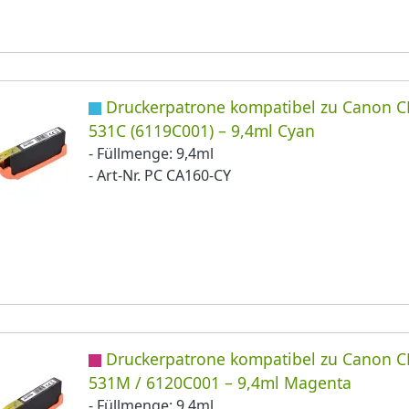
Druckerpatrone kompatibel zu Canon C
531C (6119C001) – 9,4ml Cyan
- Füllmenge: 9,4ml
- Art-Nr. PC CA160-CY
Druckerpatrone kompatibel zu Canon C
531M / 6120C001 – 9,4ml Magenta
- Füllmenge: 9,4ml