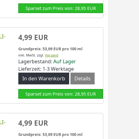
Sparset zum Preis von: 28,95 EUR
LI-
4,99 EUR
Grundpreis: 53,09 EUR pro 100 ml
inkl. MwSt.
zzgl.
Versand
Lagerbestand:
Auf Lager
Lieferzeit: 1-3 Werktage
In den Warenkorb
Details
Sparset zum Preis von: 28,95 EUR
LI-
4,99 EUR
Grundpreis: 53,09 EUR pro 100 ml