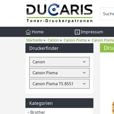
Home
Impressum
»
»
»
Startseite
Canon
Canon Pixma
Canon Pixma
Dru
Druckerfinder
Kategorien
Brother