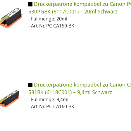
Druckerpatrone kompatibel zu Canon P
530PGBK (6117C001) – 20ml Schwarz
- Füllmenge: 20ml
- Art-Nr. PC CA159-BK
Druckerpatrone kompatibel zu Canon C
531BK (6118C001) – 9,4ml Schwarz
- Füllmenge: 9,4ml
- Art-Nr. PC CA160-BK