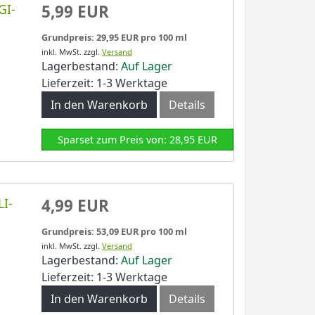
GI-
5,99 EUR
Grundpreis: 29,95 EUR pro 100 ml
inkl. MwSt.
zzgl.
Versand
Lagerbestand:
Auf Lager
Lieferzeit: 1-3 Werktage
In den Warenkorb
Details
Sparset zum Preis von: 28,95 EUR
LI-
4,99 EUR
Grundpreis: 53,09 EUR pro 100 ml
inkl. MwSt.
zzgl.
Versand
Lagerbestand:
Auf Lager
Lieferzeit: 1-3 Werktage
In den Warenkorb
Details