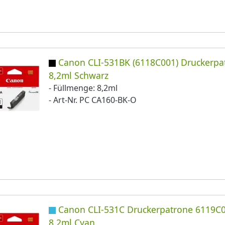
Canon CLI-531BK (6118C001) Druckerpa
8,2ml Schwarz
- Füllmenge: 8,2ml
- Art-Nr. PC CA160-BK-O
Canon CLI-531C Druckerpatrone 6119C0
8,2ml Cyan