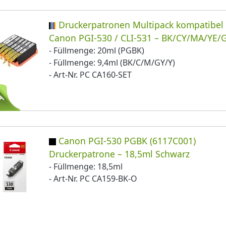
Druckerpatronen Multipack kompatibel
Canon PGI-530 / CLI-531 – BK/CY/MA/YE/
- Füllmenge: 20ml (PGBK)
- Füllmenge: 9,4ml (BK/C/M/GY/Y)
- Art-Nr. PC CA160-SET
Canon PGI-530 PGBK (6117C001)
Druckerpatrone – 18,5ml Schwarz
- Füllmenge: 18,5ml
- Art-Nr. PC CA159-BK-O