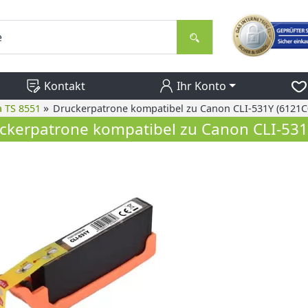
Kontakt
Ihr Konto
»
 TS 8551
Druckerpatrone kompatibel zu Canon CLI-531Y (6121C0
ckerpatrone kompatibel zu Canon CLI-531