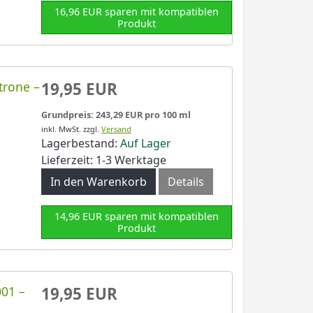
16,96 EUR sparen mit kompatiblen
Produkt
trone –
19,95 EUR
Grundpreis: 243,29 EUR pro 100 ml
inkl. MwSt.
zzgl.
Versand
Lagerbestand:
Auf Lager
Lieferzeit: 1-3 Werktage
In den Warenkorb
Details
14,96 EUR sparen mit kompatiblen
Produkt
01 –
19,95 EUR