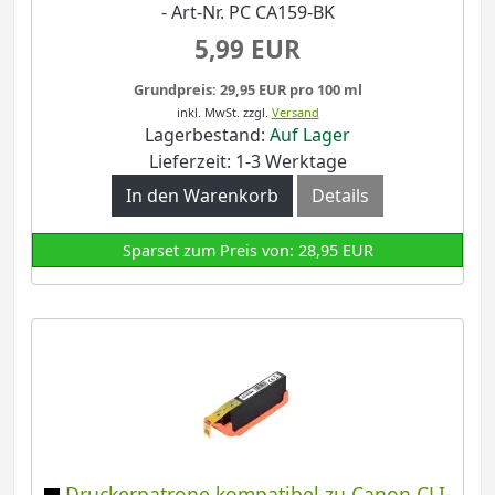
- Art-Nr. PC CA159-BK
5,99 EUR
Grundpreis: 29,95 EUR pro 100 ml
inkl. MwSt.
zzgl.
Versand
Lagerbestand:
Auf Lager
Lieferzeit: 1-3 Werktage
In den Warenkorb
Details
Sparset zum Preis von: 28,95 EUR
Druckerpatrone kompatibel zu Canon CLI-