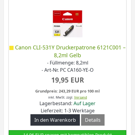
Canon CLI-531Y Druckerpatrone 6121C001 –
8,2ml Gelb
- Füllmenge: 8,2ml
- Art-Nr. PC CA160-YE-O
19,95 EUR
Grundpreis: 243,29 EUR pro 100 ml
inkl. MwSt.
zzgl.
Versand
Lagerbestand:
Auf Lager
Lieferzeit: 1-3 Werktage
In den Warenkorb
Details
14,96 EUR sparen mit kompatiblen Produkt