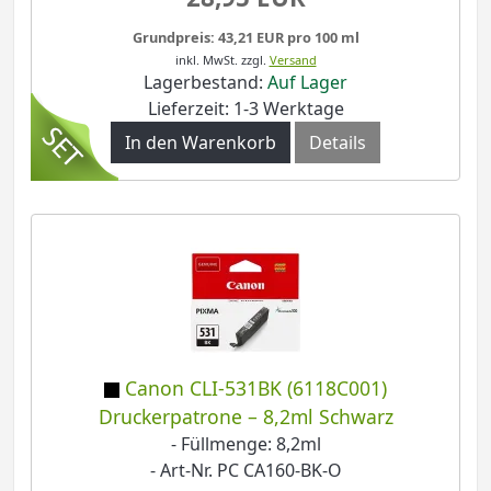
Grundpreis: 43,21 EUR pro 100 ml
inkl. MwSt.
zzgl.
Versand
Lagerbestand:
Auf Lager
Lieferzeit: 1-3 Werktage
In den Warenkorb
Details
Canon CLI-531BK (6118C001)
Druckerpatrone – 8,2ml Schwarz
- Füllmenge: 8,2ml
- Art-Nr. PC CA160-BK-O