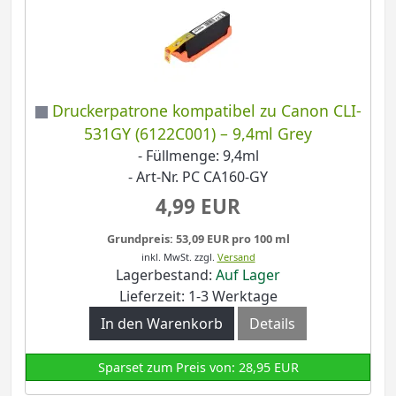
Druckerpatrone kompatibel zu Canon CLI-
531GY (6122C001) – 9,4ml Grey
- Füllmenge: 9,4ml
- Art-Nr. PC CA160-GY
4,99 EUR
Grundpreis: 53,09 EUR pro 100 ml
inkl. MwSt.
zzgl.
Versand
Lagerbestand:
Auf Lager
Lieferzeit: 1-3 Werktage
In den Warenkorb
Details
Sparset zum Preis von: 28,95 EUR