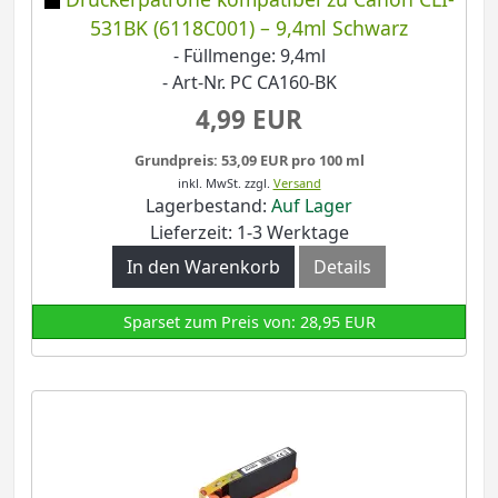
531BK (6118C001) – 9,4ml Schwarz
- Füllmenge: 9,4ml
- Art-Nr. PC CA160-BK
4,99 EUR
Grundpreis: 53,09 EUR pro 100 ml
inkl. MwSt.
zzgl.
Versand
Lagerbestand:
Auf Lager
Lieferzeit: 1-3 Werktage
In den Warenkorb
Details
Sparset zum Preis von: 28,95 EUR