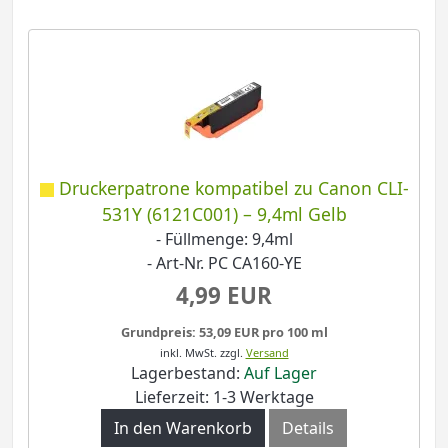
Druckerpatrone kompatibel zu Canon CLI-
531Y (6121C001) – 9,4ml Gelb
- Füllmenge: 9,4ml
- Art-Nr. PC CA160-YE
4,99 EUR
Grundpreis: 53,09 EUR pro 100 ml
inkl. MwSt.
zzgl.
Versand
Lagerbestand:
Auf Lager
Lieferzeit: 1-3 Werktage
In den Warenkorb
Details