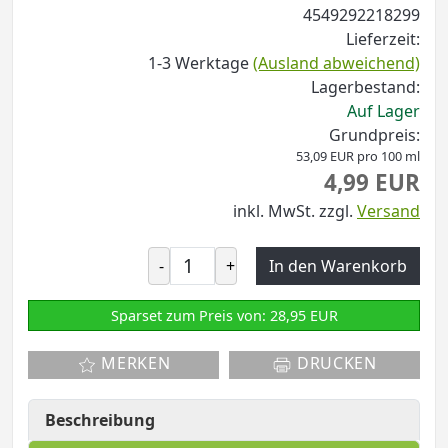
4549292218299
Lieferzeit:
1-3 Werktage
(Ausland abweichend)
Lagerbestand:
Auf Lager
Grundpreis:
53,09 EUR pro 100 ml
4,99 EUR
inkl. MwSt.
zzgl.
Versand
-
+
In den Warenkorb
Sparset zum Preis von: 28,95 EUR
MERKEN
DRUCKEN
Beschreibung