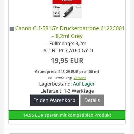
Canon CLI-531GY Druckerpatrone 6122C001
– 8,2ml Grey
- Füllmenge: 8,2ml
- Art-Nr. PC CA160-GY-O
19,95 EUR
Grundpreis: 243,29 EUR pro 100 ml
inkl. MwSt.
zzgl.
Versand
Lagerbestand:
Auf Lager
Lieferzeit: 1-3 Werktage
In den Warenkorb
Details
14,96 EUR sparen mit kompatiblen Produkt