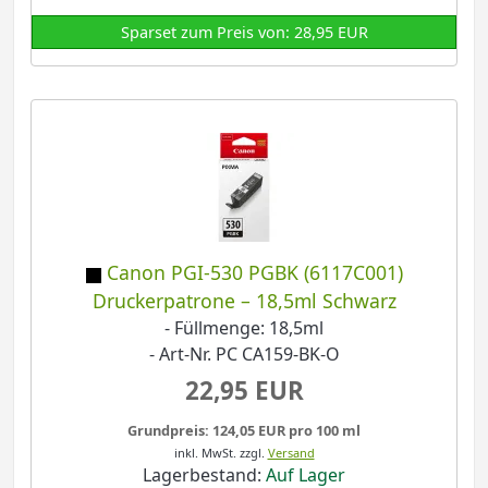
Sparset zum Preis von: 28,95 EUR
Canon PGI-530 PGBK (6117C001)
Druckerpatrone – 18,5ml Schwarz
- Füllmenge: 18,5ml
- Art-Nr. PC CA159-BK-O
22,95 EUR
Grundpreis: 124,05 EUR pro 100 ml
inkl. MwSt.
zzgl.
Versand
Lagerbestand:
Auf Lager