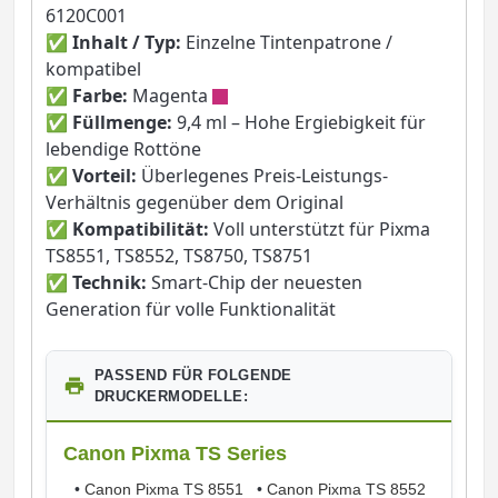
6120C001
✅
Inhalt / Typ:
Einzelne Tintenpatrone /
kompatibel
✅
Farbe:
Magenta
✅
Füllmenge:
9,4 ml – Hohe Ergiebigkeit für
lebendige Rottöne
✅
Vorteil:
Überlegenes Preis-Leistungs-
Verhältnis gegenüber dem Original
✅
Kompatibilität:
Voll unterstützt für Pixma
TS8551, TS8552, TS8750, TS8751
✅
Technik:
Smart-Chip der neuesten
Generation für volle Funktionalität
PASSEND FÜR FOLGENDE
DRUCKERMODELLE:
Canon Pixma TS Series
•
Canon Pixma TS 8551
•
Canon Pixma TS 8552