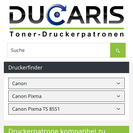
Druckerfinder
Druckerpatrone kompatibel zu