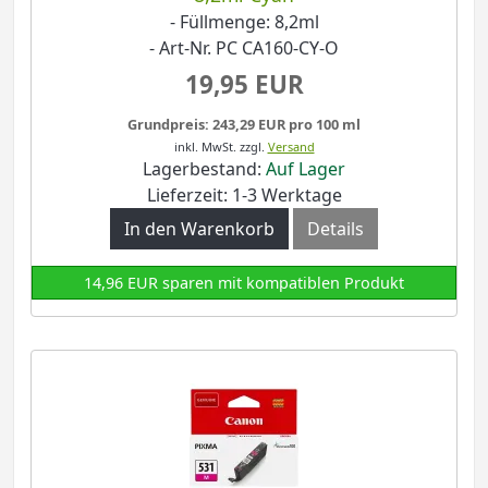
- Füllmenge: 8,2ml
- Art-Nr. PC CA160-CY-O
19,95 EUR
Grundpreis: 243,29 EUR pro 100 ml
inkl. MwSt.
zzgl.
Versand
Lagerbestand:
Auf Lager
Lieferzeit: 1-3 Werktage
In den Warenkorb
Details
14,96 EUR sparen mit kompatiblen Produkt