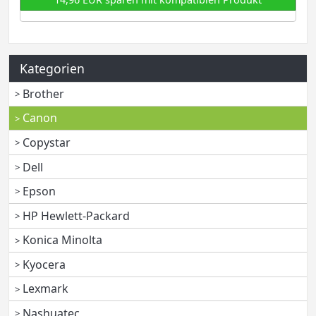
Kategorien
Brother
Canon
Copystar
Dell
Epson
HP Hewlett-Packard
Konica Minolta
Kyocera
Lexmark
Nashuatec