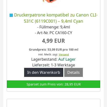
Druckerpatrone kompatibel zu Canon CLI-
531C (6119C001) – 9,4ml Cyan
- Füllmenge: 9,4ml
- Art-Nr. PC CA160-CY
4,99 EUR
Grundpreis: 53,09 EUR pro 100 ml
inkl. MwSt.
zzgl.
Versand
Lagerbestand:
Auf Lager
Lieferzeit: 1-3 Werktage
In den Warenkorb
Details
Sparset zum Preis von: 28,95 EUR