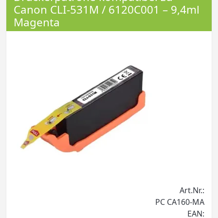
Canon CLI-531M / 6120C001 – 9,4ml
Magenta
Art.Nr.:
PC CA160-MA
EAN: