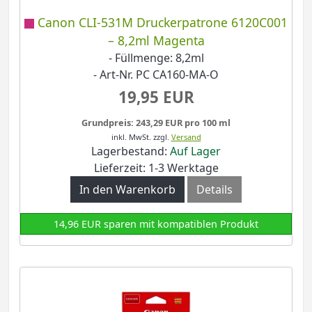
Canon CLI-531M Druckerpatrone 6120C001
– 8,2ml Magenta
- Füllmenge: 8,2ml
- Art-Nr. PC CA160-MA-O
19,95 EUR
Grundpreis: 243,29 EUR pro 100 ml
inkl. MwSt.
zzgl.
Versand
Lagerbestand:
Auf Lager
Lieferzeit: 1-3 Werktage
In den Warenkorb
Details
14,96 EUR sparen mit kompatiblen Produkt