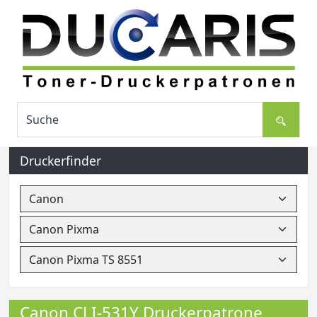
Druckerfinder
Canon CLI-531Y Druckerpatrone