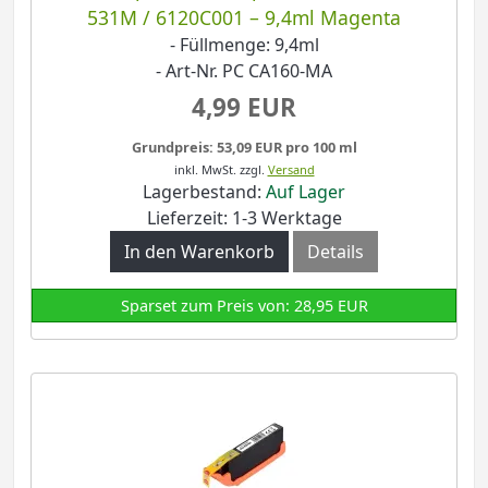
531M / 6120C001 – 9,4ml Magenta
- Füllmenge: 9,4ml
- Art-Nr. PC CA160-MA
4,99 EUR
Grundpreis: 53,09 EUR pro 100 ml
inkl. MwSt.
zzgl.
Versand
Lagerbestand:
Auf Lager
Lieferzeit: 1-3 Werktage
In den Warenkorb
Details
Sparset zum Preis von: 28,95 EUR