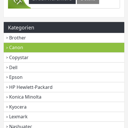
Kategorien
Brother
Canon
Copystar
Dell
Epson
HP Hewlett-Packard
Konica Minolta
Kyocera
Lexmark
Nashuatec