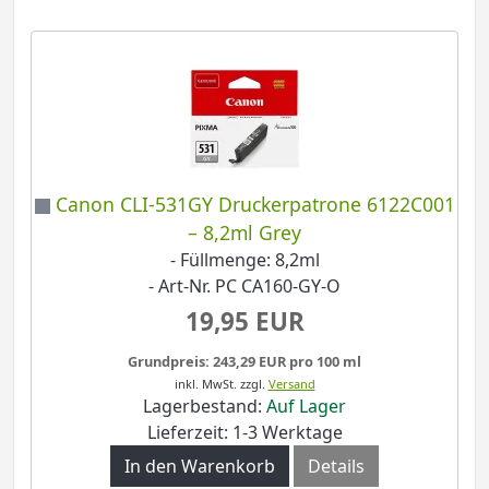
Canon CLI-531GY Druckerpatrone 6122C001
– 8,2ml Grey
- Füllmenge: 8,2ml
- Art-Nr. PC CA160-GY-O
19,95 EUR
Grundpreis: 243,29 EUR pro 100 ml
inkl. MwSt.
zzgl.
Versand
Lagerbestand:
Auf Lager
Lieferzeit: 1-3 Werktage
In den Warenkorb
Details