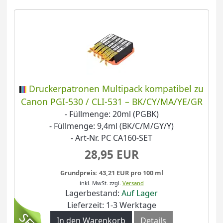
Druckerpatronen Multipack kompatibel zu
Canon PGI-530 / CLI-531 – BK/CY/MA/YE/GR
- Füllmenge: 20ml (PGBK)
- Füllmenge: 9,4ml (BK/C/M/GY/Y)
- Art-Nr. PC CA160-SET
28,95 EUR
Grundpreis: 43,21 EUR pro 100 ml
inkl. MwSt.
zzgl.
Versand
Lagerbestand:
Auf Lager
Lieferzeit: 1-3 Werktage
In den Warenkorb
Details