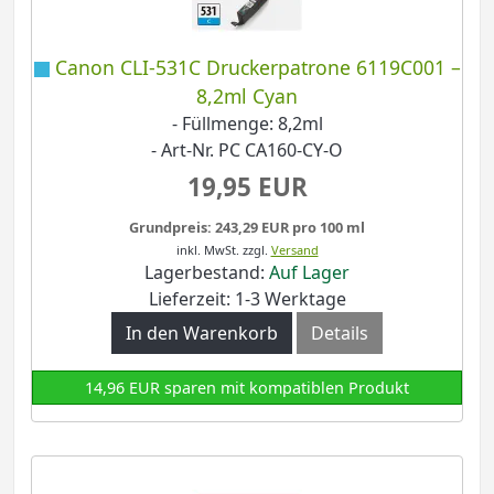
Canon CLI-531C Druckerpatrone 6119C001 –
8,2ml Cyan
- Füllmenge: 8,2ml
- Art-Nr. PC CA160-CY-O
19,95 EUR
Grundpreis: 243,29 EUR pro 100 ml
inkl. MwSt.
zzgl.
Versand
Lagerbestand:
Auf Lager
Lieferzeit: 1-3 Werktage
In den Warenkorb
Details
14,96 EUR sparen mit kompatiblen Produkt