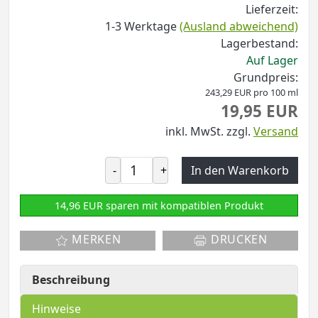
Lieferzeit:
1-3 Werktage
(Ausland abweichend)
Lagerbestand:
Auf Lager
Grundpreis:
243,29 EUR pro 100 ml
19,95 EUR
inkl. MwSt.
zzgl.
Versand
-
+
In den Warenkorb
14,96 EUR sparen mit kompatiblen Produkt
MERKEN
DRUCKEN
Beschreibung
Hinweise