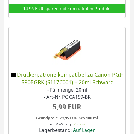
14,96 EUR sparen mit kompatiblen Produkt
Druckerpatrone kompatibel zu Canon PGI-
530PGBK (6117C001) – 20ml Schwarz
- Füllmenge: 20ml
- Art-Nr. PC CA159-BK
5,99 EUR
Grundpreis: 29,95 EUR pro 100 ml
inkl. MwSt.
zzgl.
Versand
Lagerbestand:
Auf Lager