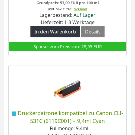
Grundpreis: 53,09 EUR pro 100 ml
inkl. MwSt.
zzgl.
Versand
Lagerbestand:
Auf Lager
Lieferzeit: 1-3 Werktage
In den Warenkorb
Details
Sparset zum Preis von: 28,95 EUR
Druckerpatrone kompatibel zu Canon CLI-
531C (6119C001) – 9,4ml Cyan
- Füllmenge: 9,4ml