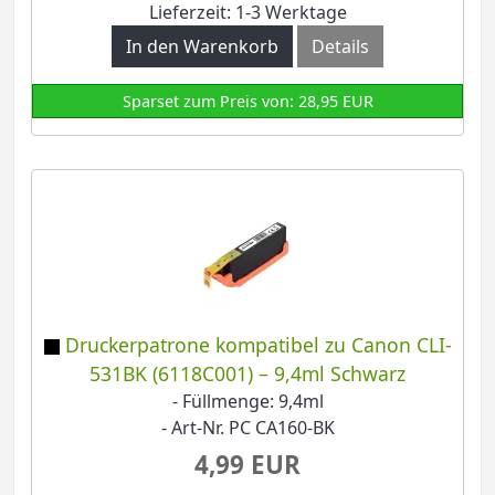
Lieferzeit: 1-3 Werktage
In den Warenkorb
Details
Sparset zum Preis von: 28,95 EUR
Druckerpatrone kompatibel zu Canon CLI-
531BK (6118C001) – 9,4ml Schwarz
- Füllmenge: 9,4ml
- Art-Nr. PC CA160-BK
4,99 EUR