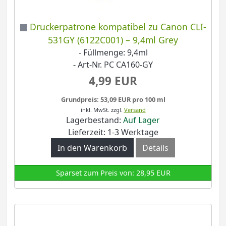
Druckerpatrone kompatibel zu Canon CLI-
531GY (6122C001) – 9,4ml Grey
- Füllmenge: 9,4ml
- Art-Nr. PC CA160-GY
4,99 EUR
Grundpreis: 53,09 EUR pro 100 ml
inkl. MwSt.
zzgl.
Versand
Lagerbestand:
Auf Lager
Lieferzeit: 1-3 Werktage
In den Warenkorb
Details
Sparset zum Preis von: 28,95 EUR