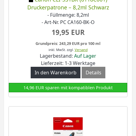
Druckerpatrone – 8,2ml Schwarz
- Füllmenge: 8,2ml
- Art-Nr. PC CA160-BK-O
19,95 EUR
Grundpreis: 243,29 EUR pro 100 ml
inkl. MwSt.
zzgl.
Versand
Lagerbestand:
Auf Lager
Lieferzeit: 1-3 Werktage
In den Warenkorb
Details
14,96 EUR sparen mit kompatiblen Produkt