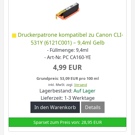
Druckerpatrone kompatibel zu Canon CLI-
531Y (6121C001) – 9,4ml Gelb
- Füllmenge: 9,4ml
- Art-Nr. PC CA160-YE
4,99 EUR
Grundpreis: 53,09 EUR pro 100 ml
inkl. MwSt.
zzgl.
Versand
Lagerbestand:
Auf Lager
Lieferzeit: 1-3 Werktage
In den Warenkorb
Details
Sparset zum Preis von: 28,95 EUR