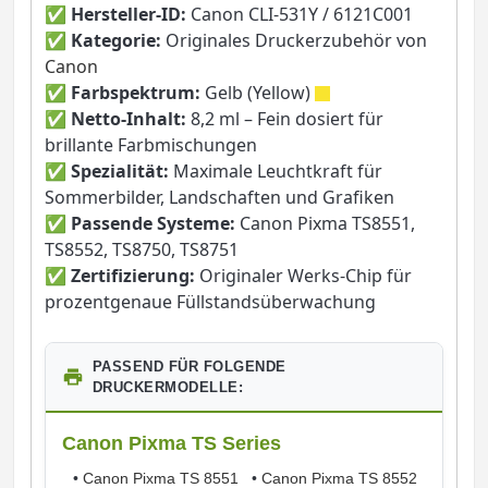
✅
Hersteller-ID:
Canon CLI-531Y / 6121C001
✅
Kategorie:
Originales Druckerzubehör von
Canon
✅
Farbspektrum:
Gelb (Yellow)
✅
Netto-Inhalt:
8,2 ml – Fein dosiert für
brillante Farbmischungen
✅
Spezialität:
Maximale Leuchtkraft für
Sommerbilder, Landschaften und Grafiken
✅
Passende Systeme:
Canon Pixma TS8551,
TS8552, TS8750, TS8751
✅
Zertifizierung:
Originaler Werks-Chip für
prozentgenaue Füllstandsüberwachung
PASSEND FÜR FOLGENDE
DRUCKERMODELLE:
Canon Pixma TS Series
•
Canon Pixma TS 8551
•
Canon Pixma TS 8552