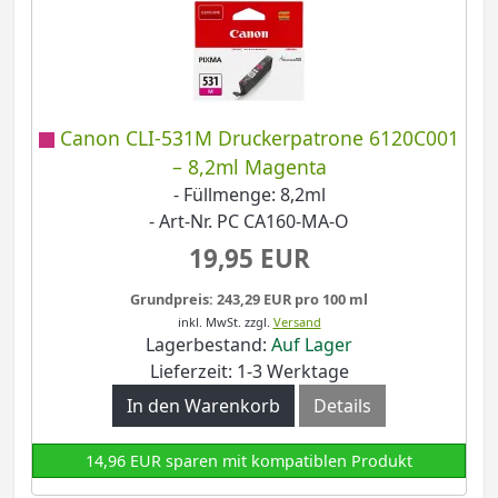
Canon CLI-531M Druckerpatrone 6120C001
– 8,2ml Magenta
- Füllmenge: 8,2ml
- Art-Nr. PC CA160-MA-O
19,95 EUR
Grundpreis: 243,29 EUR pro 100 ml
inkl. MwSt.
zzgl.
Versand
Lagerbestand:
Auf Lager
Lieferzeit: 1-3 Werktage
In den Warenkorb
Details
14,96 EUR sparen mit kompatiblen Produkt