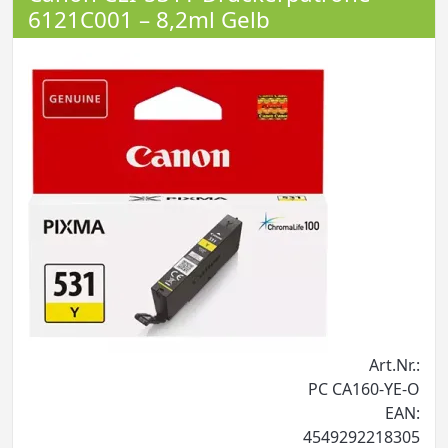
6121C001 – 8,2ml Gelb
Art.Nr.:
PC CA160-YE-O
EAN:
4549292218305