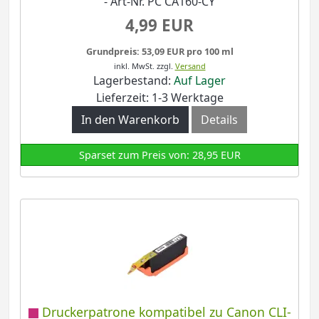
- Art-Nr. PC CA160-CY
4,99 EUR
Grundpreis: 53,09 EUR pro 100 ml
inkl. MwSt.
zzgl.
Versand
Lagerbestand:
Auf Lager
Lieferzeit: 1-3 Werktage
In den Warenkorb
Details
Sparset zum Preis von: 28,95 EUR
Druckerpatrone kompatibel zu Canon CLI-