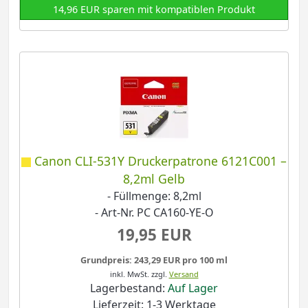
14,96 EUR sparen mit kompatiblen Produkt
Canon CLI-531Y Druckerpatrone 6121C001 –
8,2ml Gelb
- Füllmenge: 8,2ml
- Art-Nr. PC CA160-YE-O
19,95 EUR
Grundpreis: 243,29 EUR pro 100 ml
inkl. MwSt.
zzgl.
Versand
Lagerbestand:
Auf Lager
Lieferzeit: 1-3 Werktage