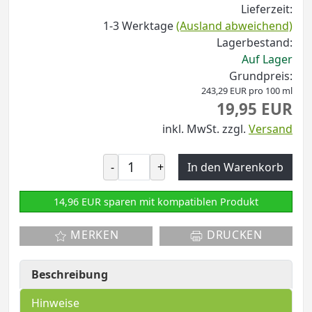
Lieferzeit:
1-3 Werktage
(Ausland abweichend)
Lagerbestand:
Auf Lager
Grundpreis:
243,29 EUR pro 100 ml
19,95 EUR
inkl. MwSt.
zzgl.
Versand
-
+
In den Warenkorb
14,96 EUR sparen mit kompatiblen Produkt
MERKEN
DRUCKEN
Beschreibung
Hinweise