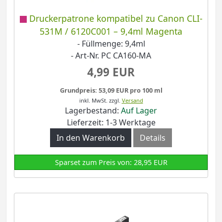
Druckerpatrone kompatibel zu Canon CLI-
531M / 6120C001 – 9,4ml Magenta
- Füllmenge: 9,4ml
- Art-Nr. PC CA160-MA
4,99 EUR
Grundpreis: 53,09 EUR pro 100 ml
inkl. MwSt.
zzgl.
Versand
Lagerbestand:
Auf Lager
Lieferzeit: 1-3 Werktage
In den Warenkorb
Details
Sparset zum Preis von: 28,95 EUR