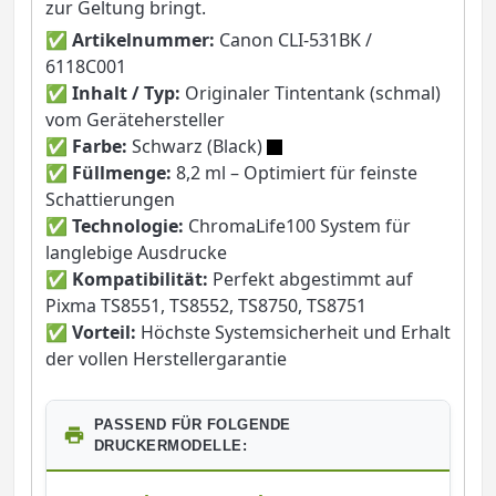
zur Geltung bringt.
✅
Artikelnummer:
Canon CLI-531BK /
6118C001
✅
Inhalt / Typ:
Originaler Tintentank (schmal)
vom Gerätehersteller
✅
Farbe:
Schwarz (Black)
✅
Füllmenge:
8,2 ml – Optimiert für feinste
Schattierungen
✅
Technologie:
ChromaLife100 System für
langlebige Ausdrucke
✅
Kompatibilität:
Perfekt abgestimmt auf
Pixma TS8551, TS8552, TS8750, TS8751
✅
Vorteil:
Höchste Systemsicherheit und Erhalt
der vollen Herstellergarantie
PASSEND FÜR FOLGENDE
DRUCKERMODELLE: