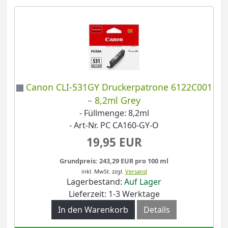
Canon CLI-531GY Druckerpatrone 6122C001
– 8,2ml Grey
- Füllmenge: 8,2ml
- Art-Nr. PC CA160-GY-O
19,95 EUR
Grundpreis: 243,29 EUR pro 100 ml
inkl. MwSt.
zzgl.
Versand
Lagerbestand:
Auf Lager
Lieferzeit: 1-3 Werktage
In den Warenkorb
Details