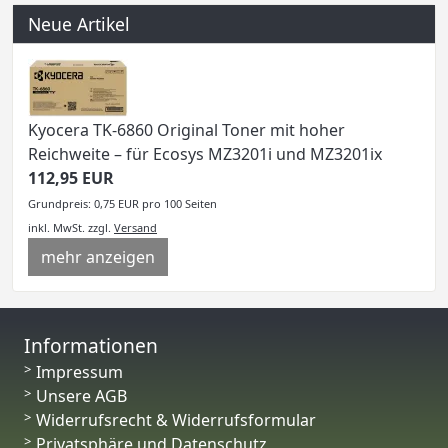
Neue Artikel
Kyocera TK-6860 Original Toner mit hoher
Reichweite – für Ecosys MZ3201i und MZ3201ix
112,95 EUR
Grundpreis: 0,75 EUR pro 100 Seiten
inkl. MwSt.
zzgl.
Versand
mehr anzeigen
Informationen
Impressum
Unsere AGB
Widerrufsrecht & Widerrufsformular
Privatsphäre und Datenschutz