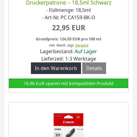
Druckerpatrone – 18,5ml Schwarz
- Füllmenge: 18,5ml
- Art-Nr. PC CA159-BK-O
22,95 EUR
Grundpreis: 124,05 EUR pro 100 ml
inkl. MwSt.
zzgl.
Versand
Lagerbestand:
Auf Lager
Lieferzeit: 1-3 Werktage
In den Warenkorb
Details
16,96 EUR sparen mit kompatiblen Produkt