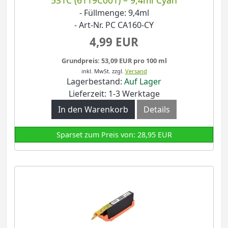
- Füllmenge: 9,4ml
- Art-Nr. PC CA160-CY
4,99 EUR
Grundpreis: 53,09 EUR pro 100 ml
inkl. MwSt.
zzgl.
Versand
Lagerbestand:
Auf Lager
Lieferzeit: 1-3 Werktage
In den Warenkorb
Details
Sparset zum Preis von: 28,95 EUR