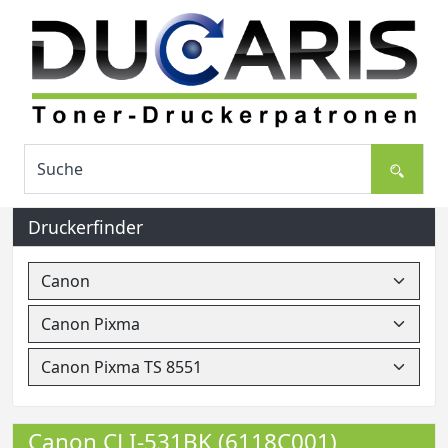
Druckerfinder
Canon CLI-531BK (6118C001)