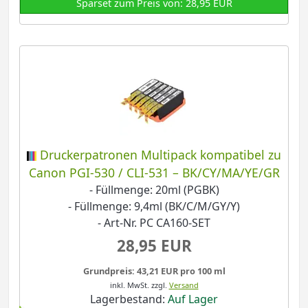
Sparset zum Preis von: 28,95 EUR
Druckerpatronen Multipack kompatibel zu
Canon PGI-530 / CLI-531 – BK/CY/MA/YE/GR
- Füllmenge: 20ml (PGBK)
- Füllmenge: 9,4ml (BK/C/M/GY/Y)
- Art-Nr. PC CA160-SET
28,95 EUR
Grundpreis: 43,21 EUR pro 100 ml
inkl. MwSt.
zzgl.
Versand
Lagerbestand:
Auf Lager