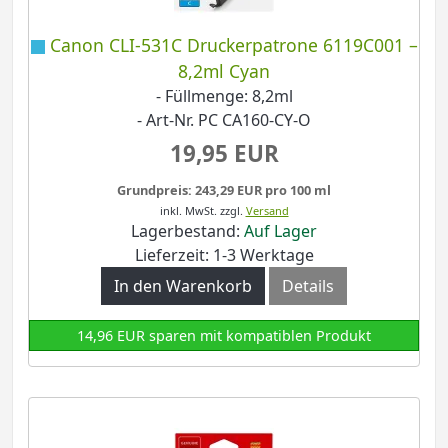
Canon CLI-531C Druckerpatrone 6119C001 –
8,2ml Cyan
- Füllmenge: 8,2ml
- Art-Nr. PC CA160-CY-O
19,95 EUR
Grundpreis: 243,29 EUR pro 100 ml
inkl. MwSt.
zzgl.
Versand
Lagerbestand:
Auf Lager
Lieferzeit: 1-3 Werktage
In den Warenkorb
Details
14,96 EUR sparen mit kompatiblen Produkt