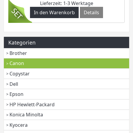
Lieferzeit: 1-3 Werktage
In den Warenkorb
Details
Kategorien
Brother
Canon
Copystar
Dell
Epson
HP Hewlett-Packard
Konica Minolta
Kyocera