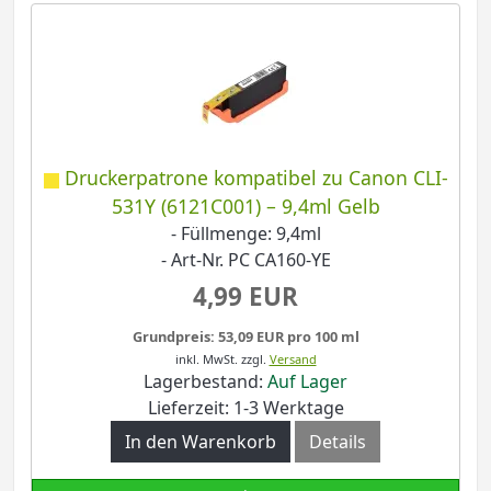
Druckerpatrone kompatibel zu Canon CLI-
531Y (6121C001) – 9,4ml Gelb
- Füllmenge: 9,4ml
- Art-Nr. PC CA160-YE
4,99 EUR
Grundpreis: 53,09 EUR pro 100 ml
inkl. MwSt.
zzgl.
Versand
Lagerbestand:
Auf Lager
Lieferzeit: 1-3 Werktage
In den Warenkorb
Details