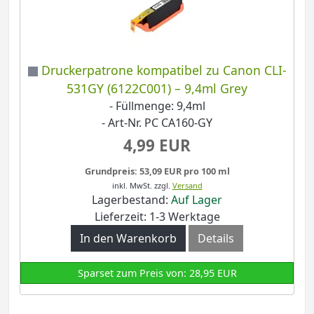
Druckerpatrone kompatibel zu Canon CLI-
531GY (6122C001) – 9,4ml Grey
- Füllmenge: 9,4ml
- Art-Nr. PC CA160-GY
4,99 EUR
Grundpreis: 53,09 EUR pro 100 ml
inkl. MwSt.
zzgl.
Versand
Lagerbestand:
Auf Lager
Lieferzeit: 1-3 Werktage
In den Warenkorb
Details
Sparset zum Preis von: 28,95 EUR