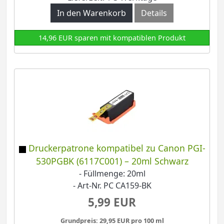
In den Warenkorb
Details
14,96 EUR sparen mit kompatiblen Produkt
Druckerpatrone kompatibel zu Canon PGI-
530PGBK (6117C001) – 20ml Schwarz
- Füllmenge: 20ml
- Art-Nr. PC CA159-BK
5,99 EUR
Grundpreis: 29,95 EUR pro 100 ml