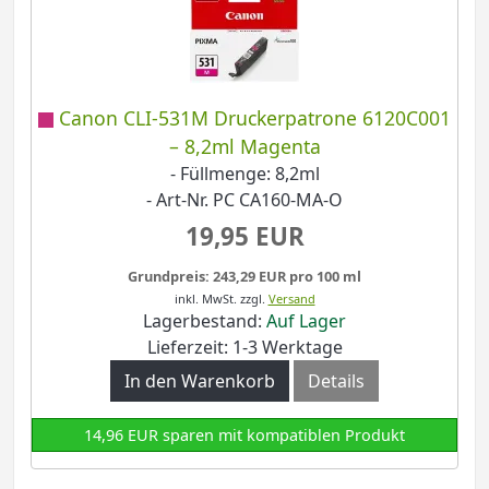
Canon CLI-531M Druckerpatrone 6120C001
– 8,2ml Magenta
- Füllmenge: 8,2ml
- Art-Nr. PC CA160-MA-O
19,95 EUR
Grundpreis: 243,29 EUR pro 100 ml
inkl. MwSt.
zzgl.
Versand
Lagerbestand:
Auf Lager
Lieferzeit: 1-3 Werktage
In den Warenkorb
Details
14,96 EUR sparen mit kompatiblen Produkt