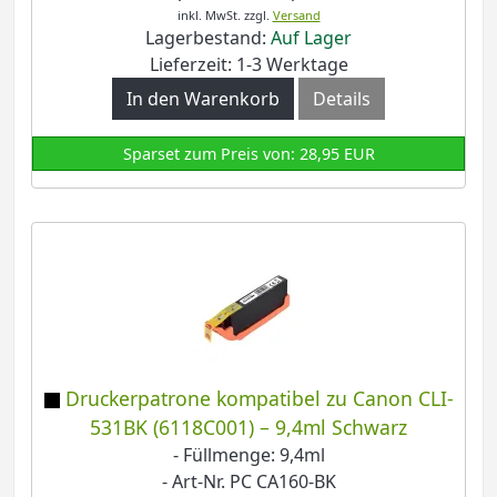
inkl. MwSt.
zzgl.
Versand
Lagerbestand:
Auf Lager
Lieferzeit: 1-3 Werktage
In den Warenkorb
Details
Sparset zum Preis von: 28,95 EUR
Druckerpatrone kompatibel zu Canon CLI-
531BK (6118C001) – 9,4ml Schwarz
- Füllmenge: 9,4ml
- Art-Nr. PC CA160-BK