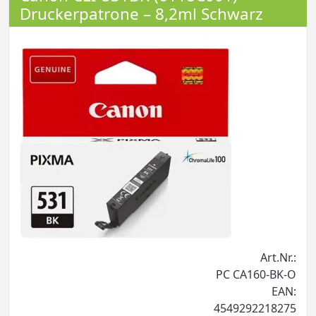
Druckerpatrone – 8,2ml Schwarz
Art.Nr.:
PC CA160-BK-O
EAN:
4549292218275