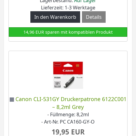
Lagerbestand:
Auf Lager
Lieferzeit: 1-3 Werktage
Details
14,96 EUR sparen mit kompatiblen Produkt
Canon CLI-531GY Druckerpatrone 6122C001
– 8,2ml Grey
- Füllmenge: 8,2ml
- Art-Nr. PC CA160-GY-O
19,95 EUR