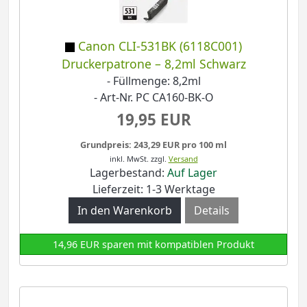
Canon CLI-531BK (6118C001)
Druckerpatrone – 8,2ml Schwarz
- Füllmenge: 8,2ml
- Art-Nr. PC CA160-BK-O
19,95 EUR
Grundpreis: 243,29 EUR pro 100 ml
inkl. MwSt.
zzgl.
Versand
Lagerbestand:
Auf Lager
Lieferzeit: 1-3 Werktage
Details
14,96 EUR sparen mit kompatiblen Produkt