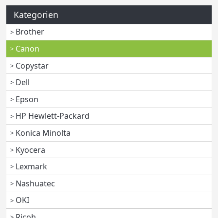
Kategorien
Brother
Canon
Copystar
Dell
Epson
HP Hewlett-Packard
Konica Minolta
Kyocera
Lexmark
Nashuatec
OKI
Ricoh