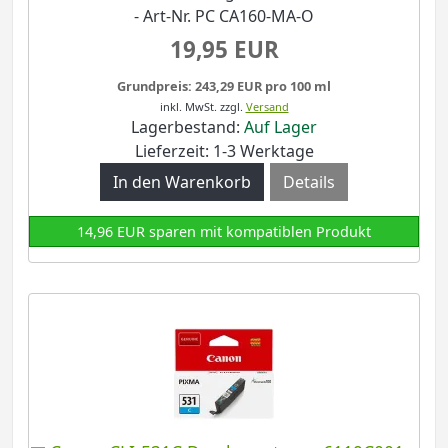
- Art-Nr. PC CA160-MA-O
19,95 EUR
Grundpreis: 243,29 EUR pro 100 ml
inkl. MwSt.
zzgl.
Versand
Lagerbestand:
Auf Lager
Lieferzeit: 1-3 Werktage
Details
14,96 EUR sparen mit kompatiblen Produkt