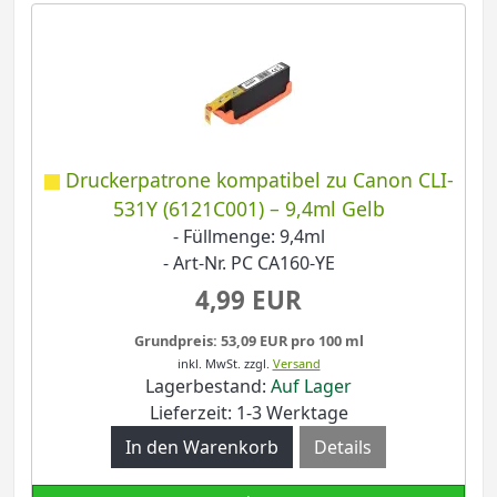
Druckerpatrone kompatibel zu Canon CLI-
531Y (6121C001) – 9,4ml Gelb
- Füllmenge: 9,4ml
- Art-Nr. PC CA160-YE
4,99 EUR
Grundpreis: 53,09 EUR pro 100 ml
inkl. MwSt.
zzgl.
Versand
Lagerbestand:
Auf Lager
Lieferzeit: 1-3 Werktage
Details