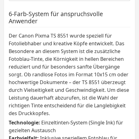
6-Farb-System für anspruchsvolle
Anwender
Der Canon Pixma TS 8551 wurde speziell für
Fotoliebhaber und kreative Köpfe entwickelt. Das
Besondere an diesem System ist die zusätzliche
Fotoblau-Tinte, die Körnigkeit in hellen Bereichen
reduziert und für besonders sanfte Übergänge
sorgt. Ob randlose Fotos im Format 10x15 cm oder
hochwertige Dokumente – der TS 8551 überzeugt
durch Vielseitigkeit und Geschwindigkeit. Um diese
Leistung dauerhaft abzurufen, ist die Wahl der
richtigen Tinte entscheidend für die Langlebigkeit
des Druckkopfes.
Technologie:
Einzeltinten-System (Single Ink) für
gezielten Austausch
Farbvielfalt:
Inklusive speziellem Fotoblau für