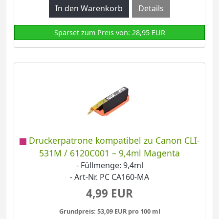
Details
Sparset zum Preis von: 28,95 EUR
Druckerpatrone kompatibel zu Canon CLI-
531M / 6120C001 – 9,4ml Magenta
- Füllmenge: 9,4ml
- Art-Nr. PC CA160-MA
4,99 EUR
Grundpreis: 53,09 EUR pro 100 ml