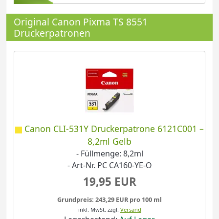
Original Canon Pixma TS 8551
Druckerpatronen
Canon CLI-531Y Druckerpatrone 6121C001 –
8,2ml Gelb
- Füllmenge: 8,2ml
- Art-Nr. PC CA160-YE-O
19,95 EUR
Grundpreis: 243,29 EUR pro 100 ml
inkl. MwSt.
zzgl.
Versand