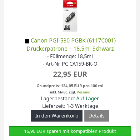
Canon PGI-530 PGBK (6117C001)
Druckerpatrone – 18,5ml Schwarz
- Füllmenge: 18,5ml
- Art-Nr. PC CA159-BK-O
22,95 EUR
Grundpreis: 124,05 EUR pro 100 ml
inkl. MwSt.
zzgl.
Versand
Lagerbestand:
Auf Lager
Lieferzeit: 1-3 Werktage
Details
16,96 EUR sparen mit kompatiblen Produkt