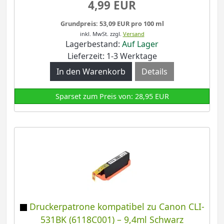
4,99 EUR
Grundpreis: 53,09 EUR pro 100 ml
inkl. MwSt.
zzgl.
Versand
Lagerbestand:
Auf Lager
Lieferzeit: 1-3 Werktage
Details
Sparset zum Preis von: 28,95 EUR
Druckerpatrone kompatibel zu Canon CLI-
531BK (6118C001) – 9,4ml Schwarz