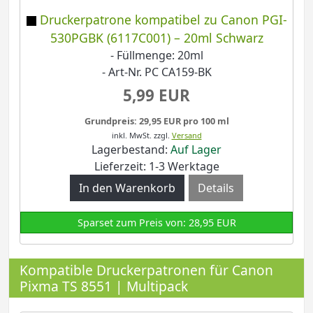
Druckerpatrone kompatibel zu Canon PGI-
530PGBK (6117C001) – 20ml Schwarz
- Füllmenge: 20ml
- Art-Nr. PC CA159-BK
5,99 EUR
Grundpreis: 29,95 EUR pro 100 ml
inkl. MwSt.
zzgl.
Versand
Lagerbestand:
Auf Lager
Lieferzeit: 1-3 Werktage
Details
Sparset zum Preis von: 28,95 EUR
Kompatible Druckerpatronen für Canon
Pixma TS 8551 | Multipack