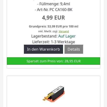
- Füllmenge: 9,4ml
- Art-Nr. PC CA160-BK
4,99 EUR
Grundpreis: 53,09 EUR pro 100 ml
inkl. MwSt.
zzgl.
Versand
Lagerbestand:
Auf Lager
Lieferzeit: 1-3 Werktage
Details
Sparset zum Preis von: 28,95 EUR