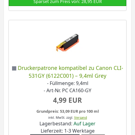
Sparset zum Preis von: 28,95 EUR
Druckerpatrone kompatibel zu Canon CLI-
531GY (6122C001) – 9,4ml Grey
- Füllmenge: 9,4ml
- Art-Nr. PC CA160-GY
4,99 EUR
Grundpreis: 53,09 EUR pro 100 ml
inkl. MwSt.
zzgl.
Versand
Lagerbestand:
Auf Lager
Lieferzeit: 1-3 Werktage