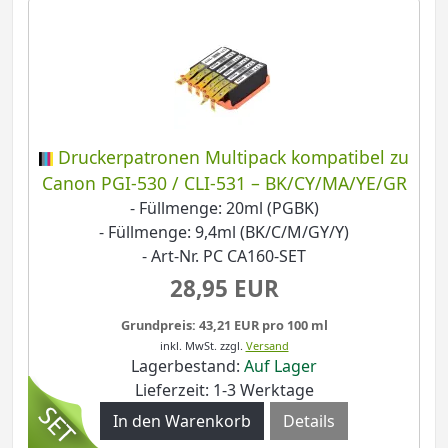
Druckerpatronen Multipack kompatibel zu
Canon PGI-530 / CLI-531 – BK/CY/MA/YE/GR
- Füllmenge: 20ml (PGBK)
- Füllmenge: 9,4ml (BK/C/M/GY/Y)
- Art-Nr. PC CA160-SET
28,95 EUR
Grundpreis: 43,21 EUR pro 100 ml
inkl. MwSt.
zzgl.
Versand
Lagerbestand:
Auf Lager
Lieferzeit: 1-3 Werktage
Details