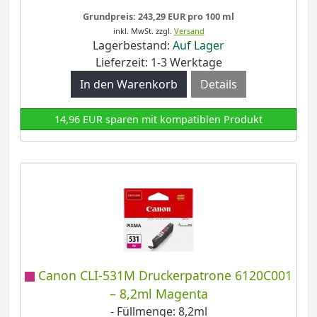
Grundpreis: 243,29 EUR pro 100 ml
inkl. MwSt.
zzgl.
Versand
Lagerbestand:
Auf Lager
Lieferzeit: 1-3 Werktage
Details
14,96 EUR sparen mit kompatiblen Produkt
Canon CLI-531M Druckerpatrone 6120C001
– 8,2ml Magenta
- Füllmenge: 8,2ml