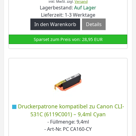
inkl. MwSt.
zzgl.
Versand
Lagerbestand:
Auf Lager
Lieferzeit: 1-3 Werktage
Details
Sparset zum Preis von: 28,95 EUR
Druckerpatrone kompatibel zu Canon CLI-
531C (6119C001) – 9,4ml Cyan
- Füllmenge: 9,4ml
- Art-Nr. PC CA160-CY