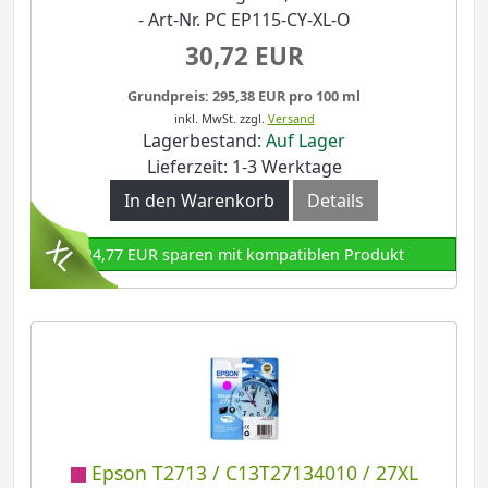
- Art-Nr. PC EP115-CY-XL-O
30,72 EUR
Grundpreis: 295,38 EUR pro 100 ml
inkl. MwSt.
zzgl.
Versand
Lagerbestand:
Auf Lager
Lieferzeit: 1-3 Werktage
In den Warenkorb
Details
24,77 EUR sparen mit kompatiblen Produkt
Epson T2713 / C13T27134010 / 27XL