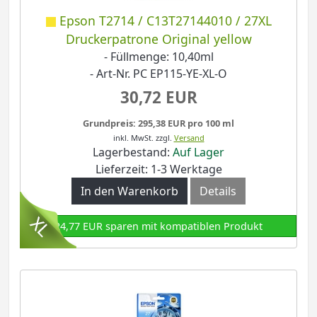
Epson T2714 / C13T27144010 / 27XL
Druckerpatrone Original yellow
- Füllmenge: 10,40ml
- Art-Nr. PC EP115-YE-XL-O
30,72 EUR
Grundpreis: 295,38 EUR pro 100 ml
inkl. MwSt.
zzgl.
Versand
Lagerbestand:
Auf Lager
Lieferzeit: 1-3 Werktage
In den Warenkorb
Details
24,77 EUR sparen mit kompatiblen Produkt