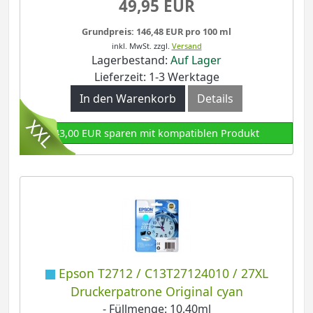
49,95 EUR
Grundpreis: 146,48 EUR pro 100 ml
inkl. MwSt.
zzgl.
Versand
Lagerbestand:
Auf Lager
Lieferzeit: 1-3 Werktage
In den Warenkorb
Details
43,00 EUR sparen mit kompatiblen Produkt
Epson T2712 / C13T27124010 / 27XL
Druckerpatrone Original cyan
- Füllmenge: 10,40ml