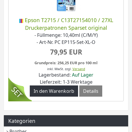
Epson T2715 / C13T27154010 / 27XL
Druckerpatronen Sparset original
- Füllmenge: 10,40ml (C/M/Y)
- Art-Nr. PC EP115-Set-XL-O
79,95 EUR
Grundpreis: 256,25 EUR pro 100 ml
inkl. MwSt.
zzgl.
Versand
Lagerbestand:
Auf Lager
Lieferzeit: 1-3 Werktage
In den Warenkorb
Details
Kategorien
Brother