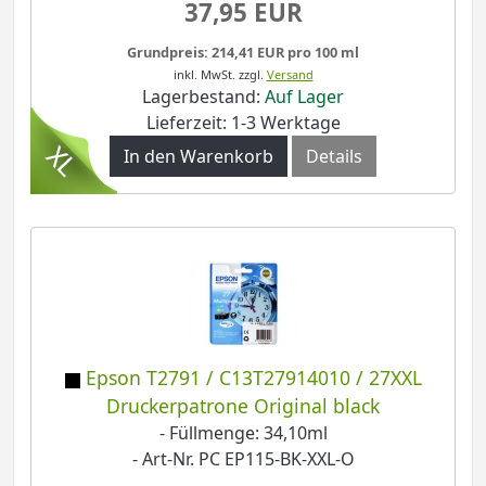
37,95 EUR
Grundpreis: 214,41 EUR pro 100 ml
inkl. MwSt.
zzgl.
Versand
Lagerbestand:
Auf Lager
Lieferzeit: 1-3 Werktage
In den Warenkorb
Details
Epson T2791 / C13T27914010 / 27XXL
Druckerpatrone Original black
- Füllmenge: 34,10ml
- Art-Nr. PC EP115-BK-XXL-O