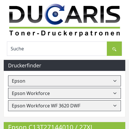
Druckerfinder
Epson C13T27144010 / 27XL