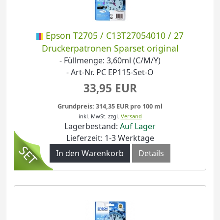
Epson T2705 / C13T27054010 / 27
Druckerpatronen Sparset original
- Füllmenge: 3,60ml (C/M/Y)
- Art-Nr. PC EP115-Set-O
33,95 EUR
Grundpreis: 314,35 EUR pro 100 ml
inkl. MwSt.
zzgl.
Versand
Lagerbestand:
Auf Lager
Lieferzeit: 1-3 Werktage
In den Warenkorb
Details