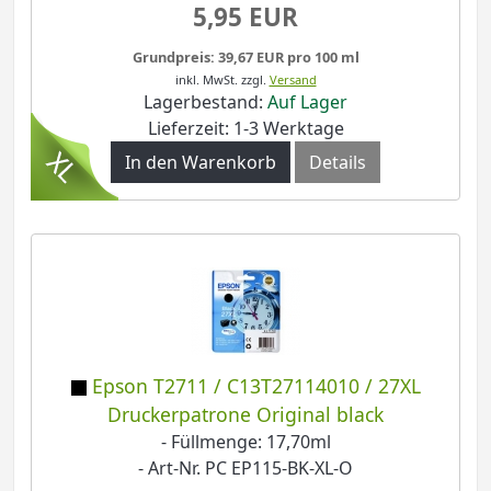
5,95 EUR
Grundpreis: 39,67 EUR pro 100 ml
inkl. MwSt.
zzgl.
Versand
Lagerbestand:
Auf Lager
Lieferzeit: 1-3 Werktage
In den Warenkorb
Details
Epson T2711 / C13T27114010 / 27XL
Druckerpatrone Original black
- Füllmenge: 17,70ml
- Art-Nr. PC EP115-BK-XL-O