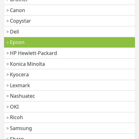
Canon
Copystar
Dell
Epson
HP Hewlett-Packard
Konica Minolta
Kyocera
Lexmark
Nashuatec
OKI
Ricoh
Samsung
Sharp