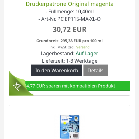
Druckerpatrone Original magenta
- Füllmenge: 10,40ml
- Art-Nr. PC EP115-MA-XL-O
30,72 EUR
Grundpreis: 295,38 EUR pro 100 ml
inkl. MwSt.
zzgl.
Versand
Lagerbestand:
Auf Lager
Lieferzeit: 1-3 Werktage
In den Warenkorb
Details
24,77 EUR sparen mit kompatiblen Produkt