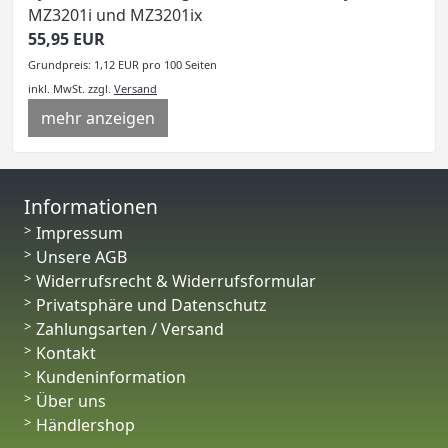
MZ3201i und MZ3201ix
55,95 EUR
Grundpreis: 1,12 EUR pro 100 Seiten
inkl. MwSt.
zzgl.
Versand
mehr anzeigen
Informationen
Impressum
Unsere AGB
Widerrufsrecht & Widerrufsformular
Privatsphäre und Datenschutz
Zahlungsarten / Versand
Kontakt
Kundeninformation
Über uns
Händlershop