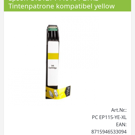
Tintenpatrone kompatibel yellow
Art.Nr.:
PC EP115-YE-XL
EAN:
8715946533094