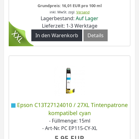
Grundpreis: 16,01 EUR pro 100 ml
inkl. MwSt.
zzgl.
Versand
Lagerbestand:
Auf Lager
Lieferzeit: 1-3 Werktage
In den Warenkorb
Details
Epson C13T27124010 / 27XL Tintenpatrone
kompatibel cyan
- Füllmenge: 15ml
- Art-Nr. PC EP115-CY-XL
5,95 EUR