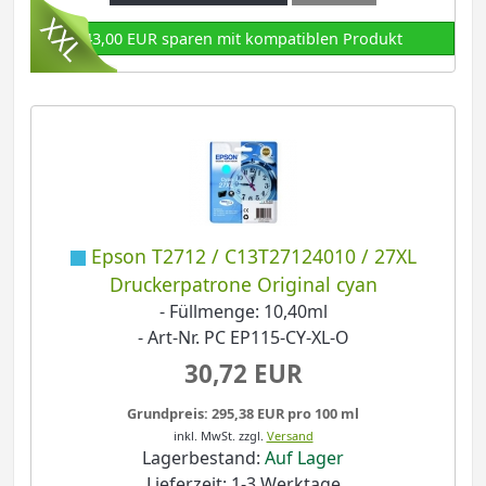
43,00 EUR sparen mit kompatiblen Produkt
Epson T2712 / C13T27124010 / 27XL
Druckerpatrone Original cyan
- Füllmenge: 10,40ml
- Art-Nr. PC EP115-CY-XL-O
30,72 EUR
Grundpreis: 295,38 EUR pro 100 ml
inkl. MwSt.
zzgl.
Versand
Lagerbestand:
Auf Lager
Lieferzeit: 1-3 Werktage