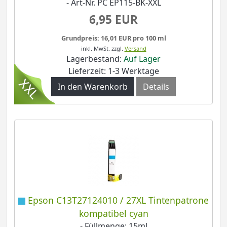
- Art-Nr. PC EP115-BK-XXL
6,95 EUR
Grundpreis: 16,01 EUR pro 100 ml
inkl. MwSt.
zzgl.
Versand
Lagerbestand:
Auf Lager
Lieferzeit: 1-3 Werktage
In den Warenkorb
Details
Epson C13T27124010 / 27XL Tintenpatrone
kompatibel cyan
- Füllmenge: 15ml