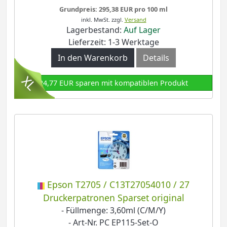
Grundpreis: 295,38 EUR pro 100 ml
inkl. MwSt.
zzgl.
Versand
Lagerbestand:
Auf Lager
Lieferzeit: 1-3 Werktage
In den Warenkorb
Details
24,77 EUR sparen mit kompatiblen Produkt
Epson T2705 / C13T27054010 / 27
Druckerpatronen Sparset original
- Füllmenge: 3,60ml (C/M/Y)
- Art-Nr. PC EP115-Set-O