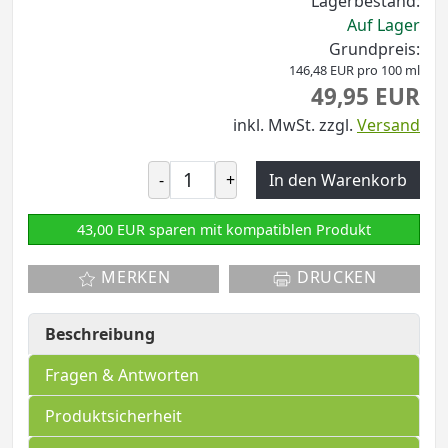
Lagerbestand:
Auf Lager
Grundpreis:
146,48 EUR pro 100 ml
49,95 EUR
inkl. MwSt.
zzgl.
Versand
-
+
In den Warenkorb
43,00 EUR sparen mit kompatiblen Produkt
MERKEN
DRUCKEN
Beschreibung
Fragen & Antworten
Produktsicherheit