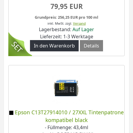
79,95 EUR
Grundpreis: 256,25 EUR pro 100 ml
inkl. MwSt.
zzgl.
Versand
Lagerbestand:
Auf Lager
Lieferzeit: 1-3 Werktage
In den Warenkorb
Details
Epson C13T27914010 / 27XXL Tintenpatrone
kompatibel black
- Füllmenge: 43,4ml