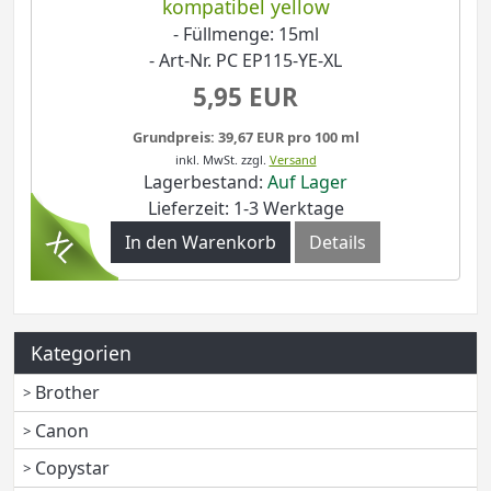
kompatibel yellow
- Füllmenge: 15ml
- Art-Nr. PC EP115-YE-XL
5,95 EUR
Grundpreis: 39,67 EUR pro 100 ml
inkl. MwSt.
zzgl.
Versand
Lagerbestand:
Auf Lager
Lieferzeit: 1-3 Werktage
In den Warenkorb
Details
Kategorien
Brother
Canon
Copystar