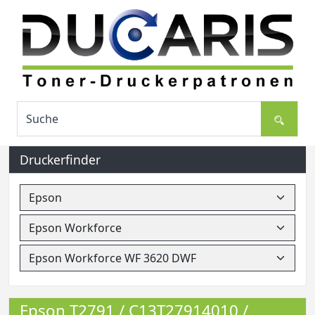
Druckerfinder
Epson T2791 / C13T27914010 /