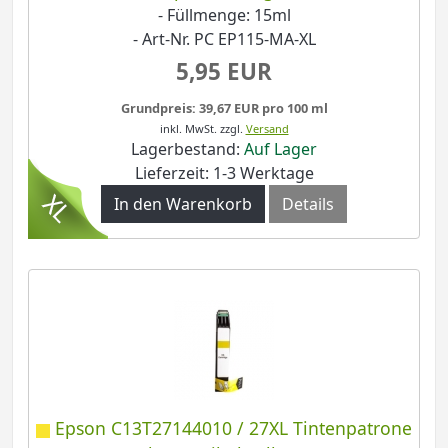
- Füllmenge: 15ml
- Art-Nr. PC EP115-MA-XL
5,95 EUR
Grundpreis: 39,67 EUR pro 100 ml
inkl. MwSt.
zzgl.
Versand
Lagerbestand:
Auf Lager
Lieferzeit: 1-3 Werktage
In den Warenkorb
Details
Epson C13T27144010 / 27XL Tintenpatrone