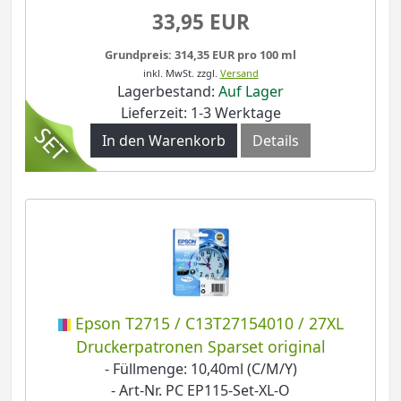
33,95 EUR
Grundpreis: 314,35 EUR pro 100 ml
inkl. MwSt.
zzgl.
Versand
Lagerbestand:
Auf Lager
Lieferzeit: 1-3 Werktage
In den Warenkorb
Details
Epson T2715 / C13T27154010 / 27XL
Druckerpatronen Sparset original
- Füllmenge: 10,40ml (C/M/Y)
- Art-Nr. PC EP115-Set-XL-O