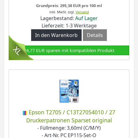
Grundpreis: 295,38 EUR pro 100 ml
inkl. MwSt.
zzgl.
Versand
Lagerbestand:
Auf Lager
Lieferzeit: 1-3 Werktage
In den Warenkorb
Details
24,77 EUR sparen mit kompatiblen Produkt
Epson T2705 / C13T27054010 / 27
Druckerpatronen Sparset original
- Füllmenge: 3,60ml (C/M/Y)
- Art-Nr. PC EP115-Set-O