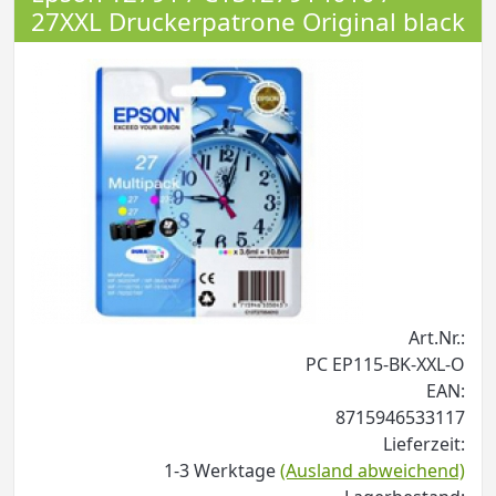
27XXL Druckerpatrone Original black
Art.Nr.:
PC EP115-BK-XXL-O
EAN:
8715946533117
Lieferzeit:
1-3 Werktage
(Ausland abweichend)