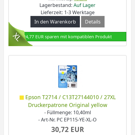
Lagerbestand:
Auf Lager
Lieferzeit: 1-3 Werktage
In den Warenkorb
Details
24,77 EUR sparen mit kompatiblen Produkt
Epson T2714 / C13T27144010 / 27XL
Druckerpatrone Original yellow
- Füllmenge: 10,40ml
- Art-Nr. PC EP115-YE-XL-O
30,72 EUR