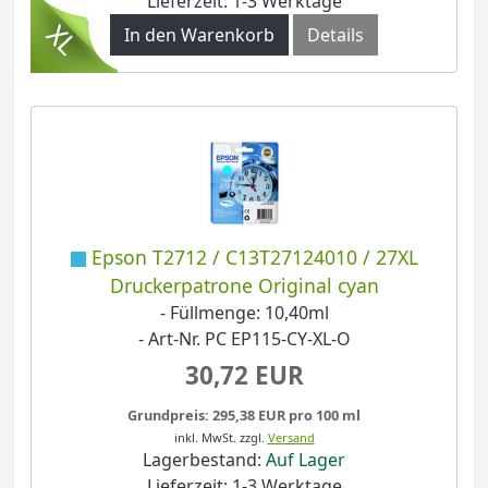
Lieferzeit: 1-3 Werktage
In den Warenkorb
Details
Epson T2712 / C13T27124010 / 27XL
Druckerpatrone Original cyan
- Füllmenge: 10,40ml
- Art-Nr. PC EP115-CY-XL-O
30,72 EUR
Grundpreis: 295,38 EUR pro 100 ml
inkl. MwSt.
zzgl.
Versand
Lagerbestand:
Auf Lager
Lieferzeit: 1-3 Werktage