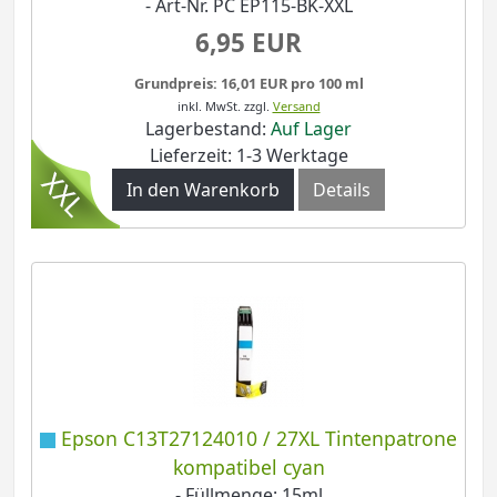
- Art-Nr. PC EP115-BK-XXL
6,95 EUR
Grundpreis: 16,01 EUR pro 100 ml
inkl. MwSt.
zzgl.
Versand
Lagerbestand:
Auf Lager
Lieferzeit: 1-3 Werktage
In den Warenkorb
Details
Epson C13T27124010 / 27XL Tintenpatrone
kompatibel cyan
- Füllmenge: 15ml