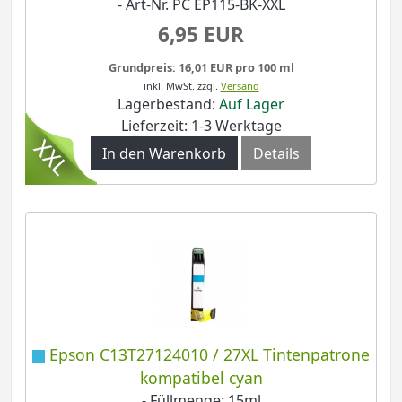
- Art-Nr. PC EP115-BK-XXL
6,95 EUR
Grundpreis: 16,01 EUR pro 100 ml
inkl. MwSt.
zzgl.
Versand
Lagerbestand:
Auf Lager
Lieferzeit: 1-3 Werktage
In den Warenkorb
Details
Epson C13T27124010 / 27XL Tintenpatrone
kompatibel cyan
- Füllmenge: 15ml