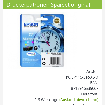
Druckerpatronen Sparset original
Art.Nr.:
PC EP115-Set-XL-O
EAN:
8715946535067
Lieferzeit:
1-3 Werktage
(Ausland abweichend)