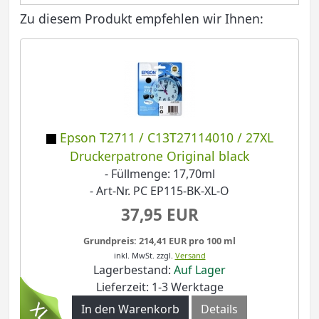
Zu diesem Produkt empfehlen wir Ihnen:
Epson T2711 / C13T27114010 / 27XL
Druckerpatrone Original black
- Füllmenge: 17,70ml
- Art-Nr. PC EP115-BK-XL-O
37,95 EUR
Grundpreis: 214,41 EUR pro 100 ml
inkl. MwSt.
zzgl.
Versand
Lagerbestand:
Auf Lager
Lieferzeit: 1-3 Werktage
In den Warenkorb
Details