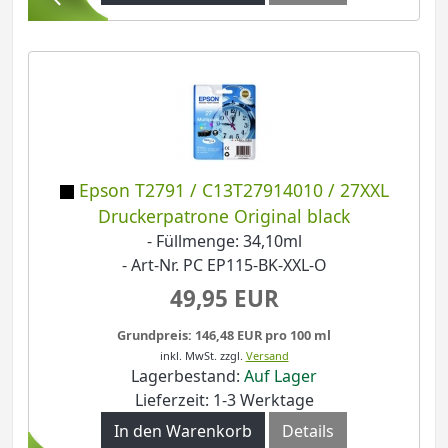
Epson T2791 / C13T27914010 / 27XXL
Druckerpatrone Original black
- Füllmenge: 34,10ml
- Art-Nr. PC EP115-BK-XXL-O
49,95 EUR
Grundpreis: 146,48 EUR pro 100 ml
inkl. MwSt.
zzgl.
Versand
Lagerbestand:
Auf Lager
Lieferzeit: 1-3 Werktage
In den Warenkorb
Details