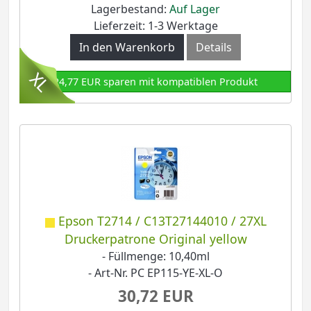
Lagerbestand:
Auf Lager
Lieferzeit: 1-3 Werktage
In den Warenkorb
Details
24,77 EUR sparen mit kompatiblen Produkt
Epson T2714 / C13T27144010 / 27XL
Druckerpatrone Original yellow
- Füllmenge: 10,40ml
- Art-Nr. PC EP115-YE-XL-O
30,72 EUR