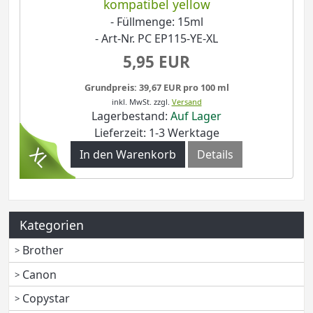
kompatibel yellow
- Füllmenge: 15ml
- Art-Nr. PC EP115-YE-XL
5,95 EUR
Grundpreis: 39,67 EUR pro 100 ml
inkl. MwSt.
zzgl.
Versand
Lagerbestand:
Auf Lager
Lieferzeit: 1-3 Werktage
In den Warenkorb
Details
Kategorien
Brother
Canon
Copystar