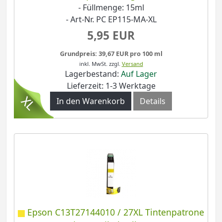
- Füllmenge: 15ml
- Art-Nr. PC EP115-MA-XL
5,95 EUR
Grundpreis: 39,67 EUR pro 100 ml
inkl. MwSt.
zzgl.
Versand
Lagerbestand:
Auf Lager
Lieferzeit: 1-3 Werktage
In den Warenkorb
Details
Epson C13T27144010 / 27XL Tintenpatrone