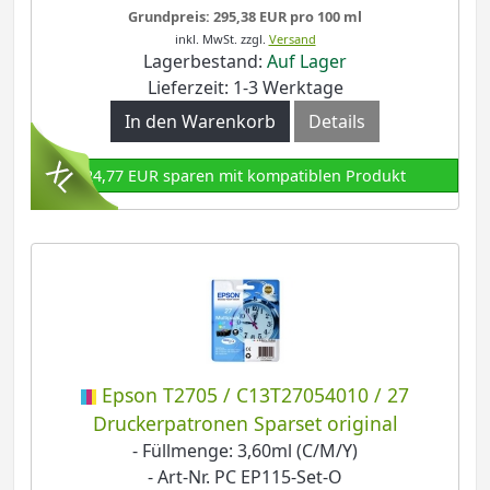
Grundpreis: 295,38 EUR pro 100 ml
inkl. MwSt.
zzgl.
Versand
Lagerbestand:
Auf Lager
Lieferzeit: 1-3 Werktage
In den Warenkorb
Details
24,77 EUR sparen mit kompatiblen Produkt
Epson T2705 / C13T27054010 / 27
Druckerpatronen Sparset original
- Füllmenge: 3,60ml (C/M/Y)
- Art-Nr. PC EP115-Set-O