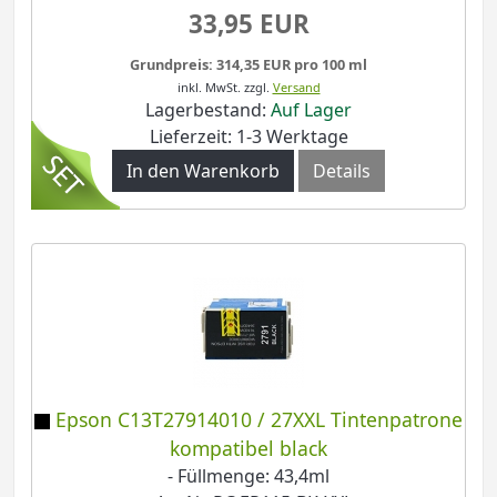
33,95 EUR
Grundpreis: 314,35 EUR pro 100 ml
inkl. MwSt.
zzgl.
Versand
Lagerbestand:
Auf Lager
Lieferzeit: 1-3 Werktage
In den Warenkorb
Details
Epson C13T27914010 / 27XXL Tintenpatrone
kompatibel black
- Füllmenge: 43,4ml