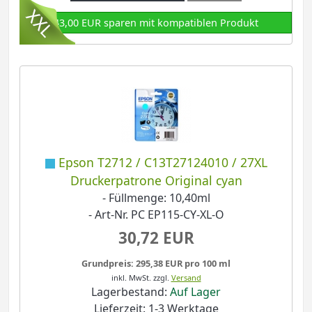
43,00 EUR sparen mit kompatiblen Produkt
Epson T2712 / C13T27124010 / 27XL
Druckerpatrone Original cyan
- Füllmenge: 10,40ml
- Art-Nr. PC EP115-CY-XL-O
30,72 EUR
Grundpreis: 295,38 EUR pro 100 ml
inkl. MwSt.
zzgl.
Versand
Lagerbestand:
Auf Lager
Lieferzeit: 1-3 Werktage