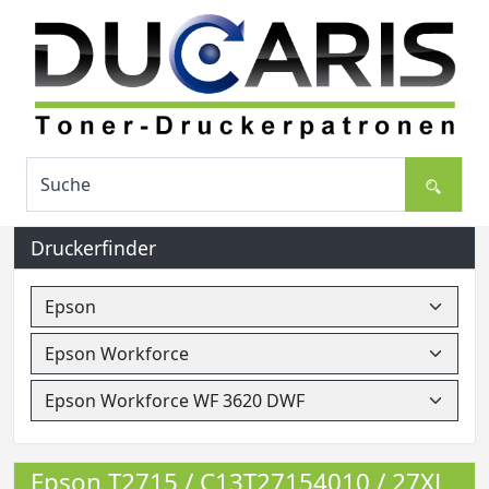
Druckerfinder
Epson T2715 / C13T27154010 / 27XL