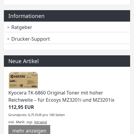
Informationen
Ratgeber
Drucker-Support
Neue Artikel
Kyocera TK-6860 Original Toner mit hoher
Reichweite – für Ecosys MZ3201i und MZ3201ix
112,95 EUR
Grundpreis: 0,75 EUR pro 100 Seiten
inkl. MwSt.
zzgl.
Versand
mehr anzeigen