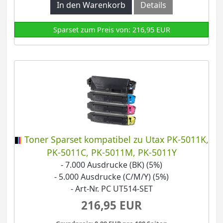
In den Warenkorb
Details
Sparset zum Preis von: 216,95 EUR
Toner Sparset kompatibel zu Utax PK-5011K,
PK-5011C, PK-5011M, PK-5011Y
- 7.000 Ausdrucke (BK) (5%)
- 5.000 Ausdrucke (C/M/Y) (5%)
- Art-Nr. PC UT514-SET
216,95 EUR