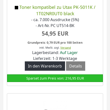
Toner kompatibel zu Utax PK-5011K /
1T02NR0UT0 black
- ca. 7.000 Ausdrucke (5%)
- Art-Nr. PC UT514-BK
54,95 EUR
Grundpreis: 0,79 EUR pro 100 Seiten
inkl. MwSt.
zzgl.
Versand
Lagerbestand:
Auf Lager
Lieferzeit: 1-3 Werktage
In den Warenkorb
Details
Sparset zum Preis von: 216,95 EUR