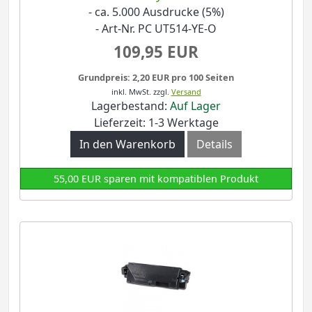
- ca. 5.000 Ausdrucke (5%)
- Art-Nr. PC UT514-YE-O
109,95 EUR
Grundpreis: 2,20 EUR pro 100 Seiten
inkl. MwSt.
zzgl.
Versand
Lagerbestand:
Auf Lager
Lieferzeit: 1-3 Werktage
In den Warenkorb
Details
55,00 EUR sparen mit kompatiblen Produkt