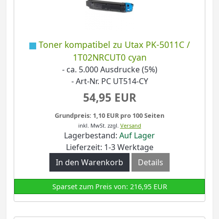
Toner kompatibel zu Utax PK-5011C /
1T02NRCUT0 cyan
- ca. 5.000 Ausdrucke (5%)
- Art-Nr. PC UT514-CY
54,95 EUR
Grundpreis: 1,10 EUR pro 100 Seiten
inkl. MwSt.
zzgl.
Versand
Lagerbestand:
Auf Lager
Lieferzeit: 1-3 Werktage
In den Warenkorb
Details
Sparset zum Preis von: 216,95 EUR