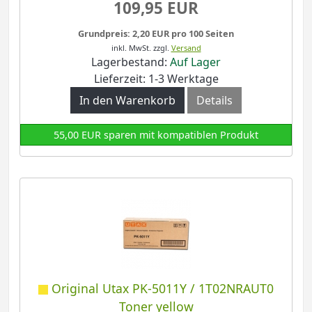
109,95 EUR
Grundpreis: 2,20 EUR pro 100 Seiten
inkl. MwSt.
zzgl.
Versand
Lagerbestand:
Auf Lager
Lieferzeit: 1-3 Werktage
In den Warenkorb
Details
55,00 EUR sparen mit kompatiblen Produkt
Original Utax PK-5011Y / 1T02NRAUT0
Toner yellow