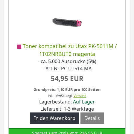
Toner kompatibel zu Utax PK-5011M /
1T02NRBUT0 magenta
- ca. 5.000 Ausdrucke (5%)
- Art-Nr. PC UT514-MA
54,95 EUR
Grundpreis: 1,10 EUR pro 100 Seiten
inkl. MwSt.
zzgl.
Versand
Lagerbestand:
Auf Lager
Lieferzeit: 1-3 Werktage
In den Warenkorb
Details
Sparset zum Preis von: 216,95 EUR