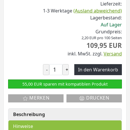
Lieferzeit:
1-3 Werktage
(Ausland abweichend)
Lagerbestand:
Auf Lager
Grundpreis:
2,20 EUR pro 100 Seiten
109,95 EUR
inkl. MwSt.
zzgl.
Versand
-
+
In den Warenkorb
55,00 EUR sparen mit kompatiblen Produkt
MERKEN
DRUCKEN
Beschreibung
Hinweise