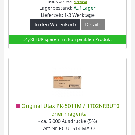
inkl. MwSt.
zzgl.
Versand
Lagerbestand:
Auf Lager
Lieferzeit: 1-3 Werktage
In den Warenkorb
Details
51,00 EUR sparen mit kompatiblen Produkt
Original Utax PK-5011M / 1T02NRBUT0
Toner magenta
- ca. 5.000 Ausdrucke (5%)
- Art-Nr. PC UT514-MA-O