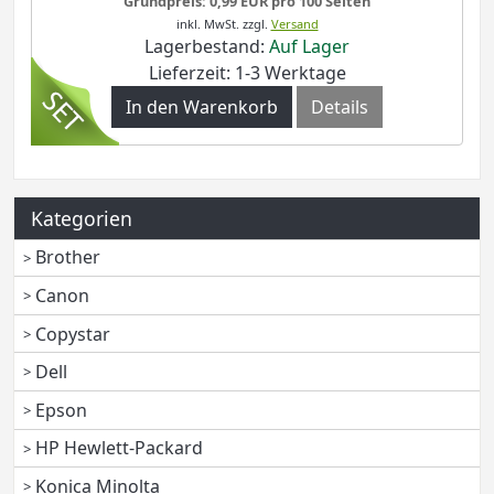
Grundpreis: 0,99 EUR pro 100 Seiten
inkl. MwSt.
zzgl.
Versand
Lagerbestand:
Auf Lager
Lieferzeit: 1-3 Werktage
In den Warenkorb
Details
Kategorien
Brother
Canon
Copystar
Dell
Epson
HP Hewlett-Packard
Konica Minolta