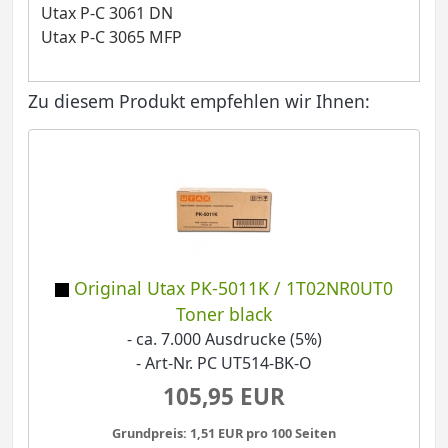
Utax P-C 3061 DN
Utax P-C 3065 MFP
Zu diesem Produkt empfehlen wir Ihnen:
Original Utax PK-5011K / 1T02NR0UT0
Toner black
- ca. 7.000 Ausdrucke (5%)
- Art-Nr. PC UT514-BK-O
105,95 EUR
Grundpreis: 1,51 EUR pro 100 Seiten