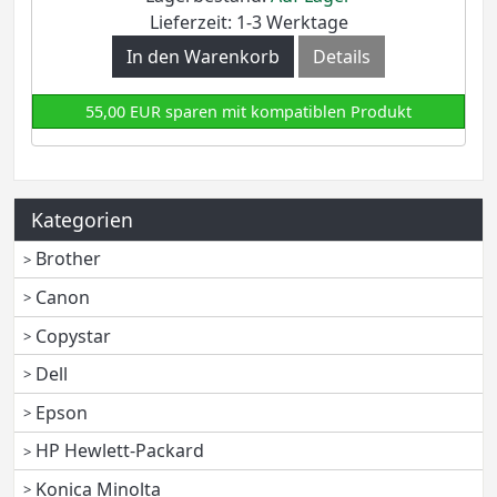
Lieferzeit: 1-3 Werktage
In den Warenkorb
Details
55,00 EUR sparen mit kompatiblen Produkt
Kategorien
Brother
Canon
Copystar
Dell
Epson
HP Hewlett-Packard
Konica Minolta