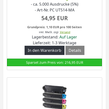
- ca. 5.000 Ausdrucke (5%)
- Art-Nr. PC UT514-MA
54,95 EUR
Grundpreis: 1,10 EUR pro 100 Seiten
inkl. MwSt.
zzgl.
Versand
Lagerbestand:
Auf Lager
Lieferzeit: 1-3 Werktage
In den Warenkorb
Details
Sparset zum Preis von: 216,95 EUR