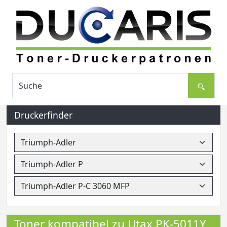
Druckerfinder
Toner kompatibel zu Utax PK-5011Y