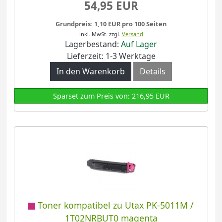
54,95 EUR
Grundpreis: 1,10 EUR pro 100 Seiten
inkl. MwSt.
zzgl.
Versand
Lagerbestand:
Auf Lager
Lieferzeit: 1-3 Werktage
In den Warenkorb
Details
Sparset zum Preis von: 216,95 EUR
Toner kompatibel zu Utax PK-5011M /
1T02NRBUT0 magenta