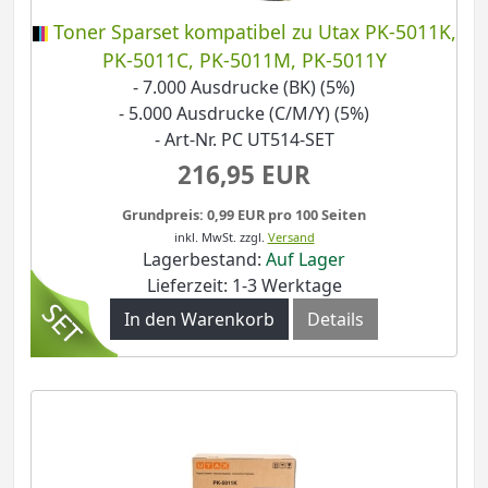
Toner Sparset kompatibel zu Utax PK-5011K,
PK-5011C, PK-5011M, PK-5011Y
- 7.000 Ausdrucke (BK) (5%)
- 5.000 Ausdrucke (C/M/Y) (5%)
- Art-Nr. PC UT514-SET
216,95 EUR
Grundpreis: 0,99 EUR pro 100 Seiten
inkl. MwSt.
zzgl.
Versand
Lagerbestand:
Auf Lager
Lieferzeit: 1-3 Werktage
In den Warenkorb
Details