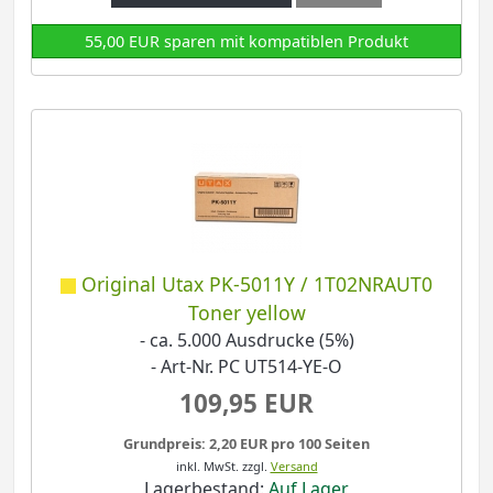
55,00 EUR sparen mit kompatiblen Produkt
Original Utax PK-5011Y / 1T02NRAUT0
Toner yellow
- ca. 5.000 Ausdrucke (5%)
- Art-Nr. PC UT514-YE-O
109,95 EUR
Grundpreis: 2,20 EUR pro 100 Seiten
inkl. MwSt.
zzgl.
Versand
Lagerbestand:
Auf Lager