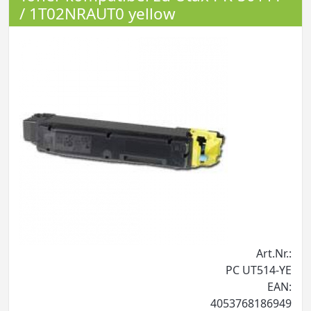
/ 1T02NRAUT0 yellow
Art.Nr.:
PC UT514-YE
EAN:
4053768186949