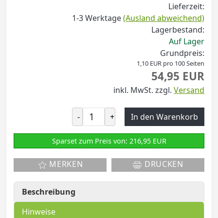
Lieferzeit:
1-3 Werktage
(Ausland abweichend)
Lagerbestand:
Auf Lager
Grundpreis:
1,10 EUR pro 100 Seiten
54,95 EUR
inkl. MwSt.
zzgl.
Versand
-
+
In den Warenkorb
Sparset zum Preis von: 216,95 EUR
MERKEN
DRUCKEN
Beschreibung
Hinweise