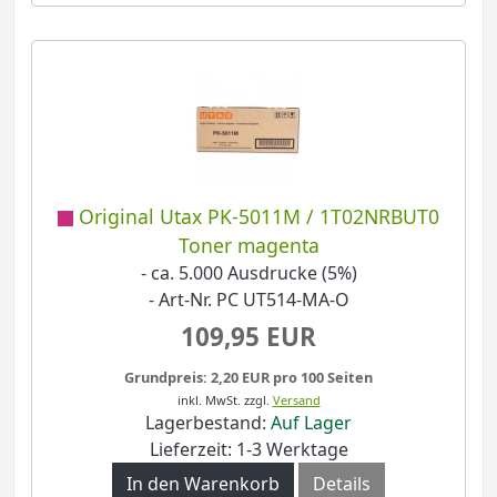
Original Utax PK-5011M / 1T02NRBUT0
Toner magenta
- ca. 5.000 Ausdrucke (5%)
- Art-Nr. PC UT514-MA-O
109,95 EUR
Grundpreis: 2,20 EUR pro 100 Seiten
inkl. MwSt.
zzgl.
Versand
Lagerbestand:
Auf Lager
Lieferzeit: 1-3 Werktage
In den Warenkorb
Details