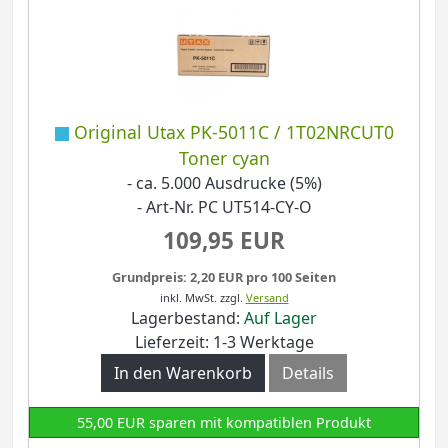
Original Utax PK-5011C / 1T02NRCUT0
Toner cyan
- ca. 5.000 Ausdrucke (5%)
- Art-Nr. PC UT514-CY-O
109,95 EUR
Grundpreis: 2,20 EUR pro 100 Seiten
inkl. MwSt.
zzgl.
Versand
Lagerbestand:
Auf Lager
Lieferzeit: 1-3 Werktage
In den Warenkorb
Details
55,00 EUR sparen mit kompatiblen Produkt