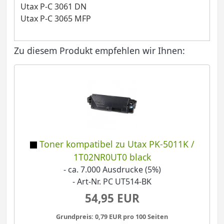
Utax P-C 3061 DN
Utax P-C 3065 MFP
Zu diesem Produkt empfehlen wir Ihnen:
Toner kompatibel zu Utax PK-5011K /
1T02NR0UT0 black
- ca. 7.000 Ausdrucke (5%)
- Art-Nr. PC UT514-BK
54,95 EUR
Grundpreis: 0,79 EUR pro 100 Seiten