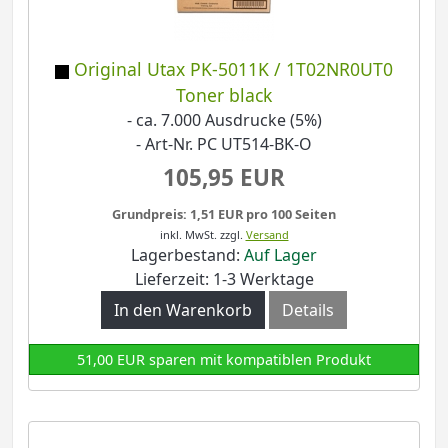
Original Utax PK-5011K / 1T02NR0UT0
Toner black
- ca. 7.000 Ausdrucke (5%)
- Art-Nr. PC UT514-BK-O
105,95 EUR
Grundpreis: 1,51 EUR pro 100 Seiten
inkl. MwSt.
zzgl.
Versand
Lagerbestand:
Auf Lager
Lieferzeit: 1-3 Werktage
In den Warenkorb
Details
51,00 EUR sparen mit kompatiblen Produkt